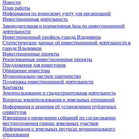
Новости
План работы
Информация по воинскому учету для организаций
Инвестиционная деятельность
Законодательная и нормативная база по инвестиционной
деятельности
Инвестиционный профиль города Владимира
Статистические данные об инвестиционной деятельности в
городе Владимире
Инвестиционные проекты
Реализованные инвестиционные проекты
Предложения для инвесторов
Обращение инвестора
Муниципально-частное партнерство
Поддержка инвестиционной деятельности
Контакты
Землепользование и градостроительная деятельность
Вопросы землепользования и земельных отношений
Информация и решения об установлении публичных
сервитутов
Извещения о проведении собраний по согласованию
местоположения границ земельных участков
Информация о земельных ресурсах муниципального
образования