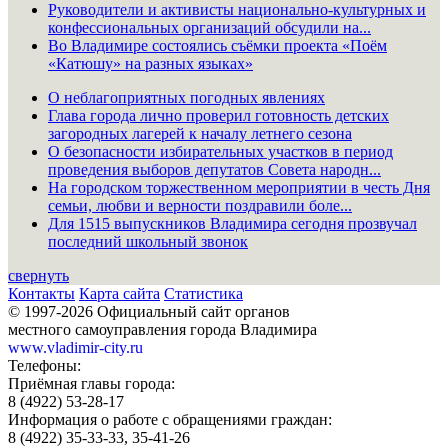
Руководители и активисты национально-культурных и
конфессиональных организаций обсудили на...
Во Владимире состоялись съёмки проекта «Поём
«Катюшу» на разных языках»
О неблагоприятных погодных явлениях
Глава города лично проверил готовность детских
загородных лагерей к началу летнего сезона
О безопасности избирательных участков в период
проведения выборов депутатов Совета народн...
На городском торжественном мероприятии в честь Дня
семьи, любви и верности поздравили боле...
Для 1515 выпускников Владимира сегодня прозвучал
последний школьный звонок
свернуть
Контакты
Карта сайта
Статистика
© 1997-2026 Официальный сайт органов
местного самоуправления города Владимира
www.vladimir-city.ru
Телефоны:
Приёмная главы города:
8 (4922) 53-28-17
Информация о работе с обращениями граждан:
8 (4922) 35-33-33, 35-41-26