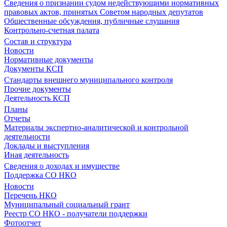
Сведения о признании судом недействующими нормативных
правовых актов, принятых Советом народных депутатов
Общественные обсуждения, публичные слушания
Контрольно-счетная палата
Состав и структура
Новости
Нормативные документы
Документы КСП
Стандарты внешнего муниципального контроля
Прочие документы
Деятельность КСП
Планы
Отчеты
Материалы экспертно-аналитической и контрольной
деятельности
Доклады и выступления
Иная деятельность
Сведения о доходах и имуществе
Поддержка СО НКО
Новости
Перечень НКО
Муниципальный социальный грант
Реестр СО НКО - получатели поддержки
Фотоотчет