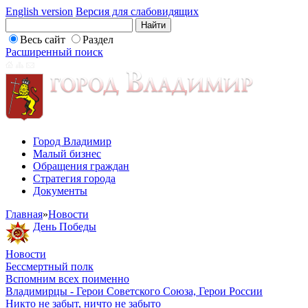
English version
Версия для слабовидящих
Весь сайт
Раздел
Расширенный поиск
Город Владимир
Малый бизнес
Обращения граждан
Стратегия города
Документы
Главная
»
Новости
День Победы
Новости
Бессмертный полк
Вспомним всех поименно
Владимирцы - Герои Советского Союза, Герои России
Никто не забыт, ничто не забыто