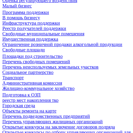
Оценка регулирующего воздействия
Малый бизнес
Программа поддержки
В помощь бизнесу
Инфраструктура поддержки
Реестр получателей поддержки
Свободные муниципальные помещения
Имущественная поддержка
Ограничение розничной продажи алкогольной продукции
Свободные площади
Площадки под строительство
Перечень свободных помещений
Перечень неиспользуемых земельных участков
Социальное партнерство
Транспорт
Административная комиссия
Жилищно-коммунальное хозяйство
Подготовка к ОЗП
реестр мест накопления тко
Городская среда
Объекты ремонта на карте
Перечень подведомственных предприятий
Перечень управляющих жилищных организаций
Открытые конкурсы на заключение договоров подряда
Открытые конкурсы по отбору управляющих организаций для