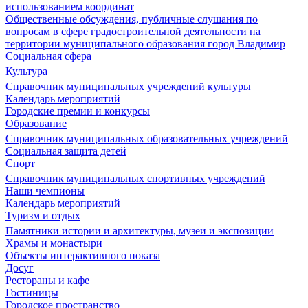
использованием координат
Общественные обсуждения, публичные слушания по
вопросам в сфере градостроительной деятельности на
территории муниципального образования город Владимир
Социальная сфера
Культура
Справочник муниципальных учреждений культуры
Календарь мероприятий
Городские премии и конкурсы
Образование
Справочник муниципальных образовательных учреждений
Социальная защита детей
Спорт
Справочник муниципальных спортивных учреждений
Наши чемпионы
Календарь мероприятий
Туризм и отдых
Памятники истории и архитектуры, музеи и экспозиции
Храмы и монастыри
Объекты интерактивного показа
Досуг
Рестораны и кафе
Гостиницы
Городское пространство