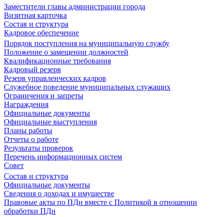
Заместители главы администрации города
Визитная карточка
Состав и структура
Кадровое обеспечение
Порядок поступления на муниципальную службу
Положение о замещении должностей
Квалификационные требования
Кадровый резерв
Резерв управленческих кадров
Служебное поведение муниципальных служащих
Ограничения и запреты
Награждения
Официальные документы
Официальные выступления
Планы работы
Отчеты о работе
Результаты проверок
Перечень информационных систем
Совет
Состав и структура
Официальные документы
Сведения о доходах и имуществе
Правовые акты по ПДн вместе с Политикой в отношении
обработки ПДн