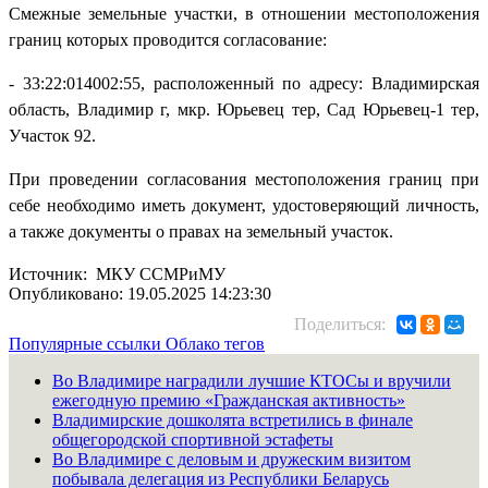
Смежные земельные участки, в отношении местоположения
границ которых проводится согласование:
- 33:22:014002:55, расположенный по адресу: Владимирская
область, Владимир г, мкр. Юрьевец тер, Сад Юрьевец-1 тер,
Участок 92.
При проведении согласования местоположения границ при
себе необходимо иметь документ, удостоверяющий личность,
а также документы о правах на земельный участок.
Источник: МКУ ССМРиМУ
Опубликовано: 19.05.2025 14:23:30
Поделиться:
Популярные ссылки
Облако тегов
Во Владимире наградили лучшие КТОСы и вручили
ежегодную премию «Гражданская активность»
Владимирские дошколята встретились в финале
общегородской спортивной эстафеты
Во Владимире с деловым и дружеским визитом
побывала делегация из Республики Беларусь