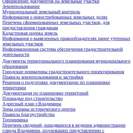
Оформление документов на земельные участки
Землепользование
Муниципальный земельный контроль
Информация о невостребованных земельных долях
Перечень сформированных земельных участков, для
предоставления гражданам
Кадастровая оценка земель
Информация о выявленных правообладателях ранее учтенных
земельных участков
Информационная система обеспечения градостроительной
деятельности
Документы территориального планирования муниципального
образования
Городские нормативы градостроительного проектирования
Правила землепользования и застройки
Решения о подготовке документации по планировке
территории
Документация по планировке территорий
Площадки под строительство
Адресный план г.Владимира
Зоны охраны исторического центра
Правила благоустройства
Топонимика
Перечень сведений, находящихся в ведении администрации
города Владимира, подлежащих представлению с