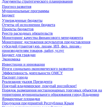
Документы стратегического планирования
Прогноз развития
Муниципальные программы
Бюджет
Утвержденные бюджеты
Отчеты об исполнении бюджета
Проекты бюджетов
Реестр расходных обязательств
Мониторинг качества финансового менеджмента
Мониторинг достижения результатов предоставления
субсидий (грантов) юр. лицам, ИП, физ. лицам -
производителям товаров, работ, услуг
Бюджет для граждан
Экономика
Инвестиции и инновации
Итоги социально-экономического развития
Эффективность деятельности ОМСУ
Паспорт города
Реализация указов Президента
Покупай владимирское, покупай российское!
Порядок размещения нестационарных торговых объектов на
территории муниципального образования город Владимир
Ярмарочные площадки
Продукция предприятий Республики Крым