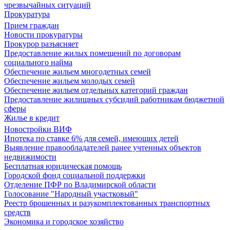
чрезвычайных ситуаций
Прокуратура
Прием граждан
Новости прокуратуры
Прокурор разъясняет
Предоставление жилых помещений по договорам
социального найма
Обеспечение жильем многодетных семей
Обеспечение жильем молодых семей
Обеспечение жильем отдельных категорий граждан
Предоставление жилищных субсидий работникам бюджетной
сферы
Жилье в кредит
Новостройки ВИФ
Ипотека по ставке 6% для семей, имеющих детей
Выявление правообладателей ранее учтенных объектов
недвижимости
Бесплатная юридическая помощь
Городской фонд социальной поддержки
Отделение ПФР по Владимирской области
Голосование "Народный участковый"
Реестр брошенных и разукомплектованных транспортных
средств
Экономика и городское хозяйство