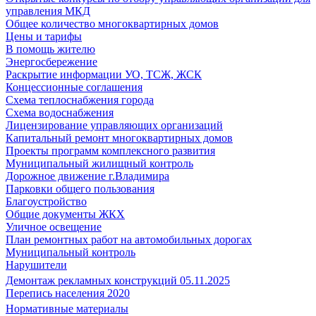
управления МКД
Общее количество многоквартирных домов
Цены и тарифы
В помощь жителю
Энергосбережение
Раскрытие информации УО, ТСЖ, ЖСК
Концессионные соглашения
Схема теплоснабжения города
Схема водоснабжения
Лицензирование управляющих организаций
Капитальный ремонт многоквартирных домов
Проекты программ комплексного развития
Муниципальный жилищный контроль
Дорожное движение г.Владимира
Парковки общего пользования
Благоустройство
Общие документы ЖКХ
Уличное освещение
План ремонтных работ на автомобильных дорогах
Муниципальный контроль
Нарушители
Демонтаж рекламных конструкций 05.11.2025
Перепись населения 2020
Нормативные материалы