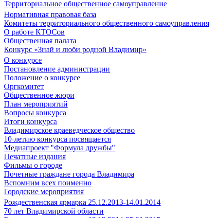
Территориальное общественное самоуправление
Нормативная правовая база
Комитеты территориального общественного самоуправления
О работе КТОСов
Общественная палата
Конкурс «Знай и люби родной Владимир»
О конкурсе
Постановление администрации
Положение о конкурсе
Оргкомитет
Общественное жюри
План мероприятий
Вопросы конкурса
Итоги конкурса
Владимирское краеведческое общество
10-летию конкурса посвящается
Медиапроект "Формула дружбы"
Печатные издания
Фильмы о городе
Почетные граждане города Владимира
Вспомним всех поименно
Городские мероприятия
Рождественская ярмарка 25.12.2013-14.01.2014
70 лет Владимирской области