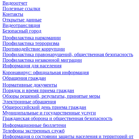
Видеоотчет
Полезные ссылки
Контакты
Открытые данные
Видеотрансляция
Безопасный город
Профилактика наркомании
Профилактика терроризма
Противодействие коррупции
Профилактика правонарушений, общественная безопасность
Профилактика незаконной миграции
Информация для населения
Коронавирус: официальная информация
Обращения граждан
Нормативные документы
Порядок и время приема граждан
Обзоры решений, результаты, принятые меры
Электронные обращения
Общероссийский день приема граждан
Муниципальные и государственные услуги
Гражданская оборона и общественная безопасность
Информационные бюллетени
Телефоны экстренных служб
Информация о состоянии защиты населения и территорий от