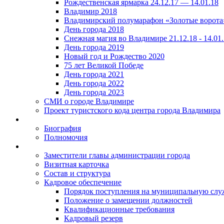
Рождественская ярмарка 24.12.17 — 14.01.18
Владимир 2018
Владимирский полумарафон «Золотые ворота
День города 2018
Снежная магия во Владимире 21.12.18 - 14.01
День города 2019
Новый год и Рождество 2020
75 лет Великой Победе
День города 2021
День города 2022
День города 2023
СМИ о городе Владимире
Проект туристского кода центра города Владимира
Биография
Полномочия
Заместители главы администрации города
Визитная карточка
Состав и структура
Кадровое обеспечение
Порядок поступления на муниципальную слу
Положение о замещении должностей
Квалификационные требования
Кадровый резерв