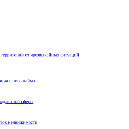
 территорий от чрезвычайных ситуаций
оциального найма
бюджетной сферы
ктов недвижимости