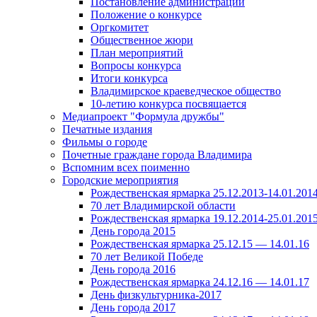
Постановление администрации
Положение о конкурсе
Оргкомитет
Общественное жюри
План мероприятий
Вопросы конкурса
Итоги конкурса
Владимирское краеведческое общество
10-летию конкурса посвящается
Медиапроект "Формула дружбы"
Печатные издания
Фильмы о городе
Почетные граждане города Владимира
Вспомним всех поименно
Городские мероприятия
Рождественская ярмарка 25.12.2013-14.01.201
70 лет Владимирской области
Рождественская ярмарка 19.12.2014-25.01.201
День города 2015
Рождественская ярмарка 25.12.15 — 14.01.16
70 лет Великой Победе
День города 2016
Рождественская ярмарка 24.12.16 — 14.01.17
День физкультурника-2017
День города 2017