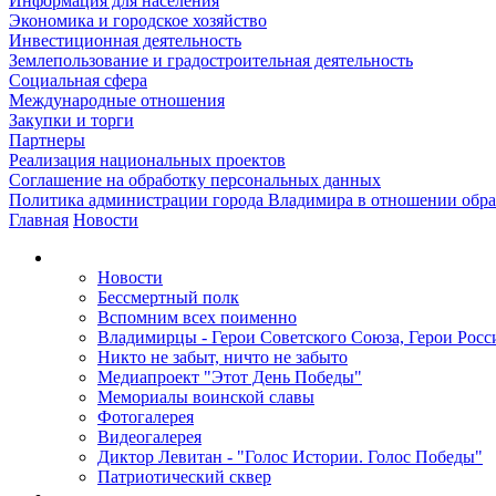
Информация для населения
Экономика и городское хозяйство
Инвестиционная деятельность
Землепользование и градостроительная деятельность
Социальная сфера
Международные отношения
Закупки и торги
Партнеры
Реализация национальных проектов
Соглашение на обработку персональных данных
Политика администрации города Владимира в отношении обр
Главная
Новости
Новости
Бессмертный полк
Вспомним всех поименно
Владимирцы - Герои Советского Союза, Герои Росс
Никто не забыт, ничто не забыто
Медиапроект "Этот День Победы"
Мемориалы воинской славы
Фотогалерея
Видеогалерея
Диктор Левитан - "Голос Истории. Голос Победы"
Патриотический сквер