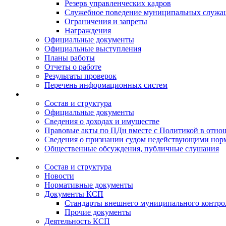
Резерв управленческих кадров
Служебное поведение муниципальных служа
Ограничения и запреты
Награждения
Официальные документы
Официальные выступления
Планы работы
Отчеты о работе
Результаты проверок
Перечень информационных систем
Состав и структура
Официальные документы
Сведения о доходах и имуществе
Правовые акты по ПДн вместе с Политикой в отн
Сведения о признании судом недействующими норм
Общественные обсуждения, публичные слушания
Состав и структура
Новости
Нормативные документы
Документы КСП
Стандарты внешнего муниципального контро
Прочие документы
Деятельность КСП