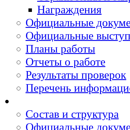
Награждения
Официальные докум
Официальные выступ
Планы работы
Отчеты о работе
Результаты проверок
Перечень информаци
Состав и структура
Официальные докум