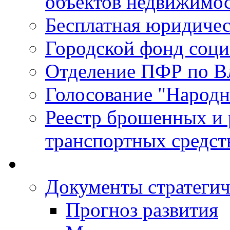
объектов недвижимо
Бесплатная юридиче
Городской фонд соц
Отделение ПФР по В
Голосование "Народ
Реестр брошенных и
транспортных средст
Документы стратегич
Прогноз развития