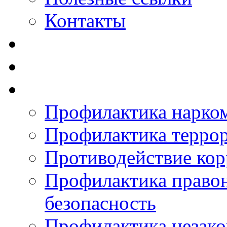
Контакты
Профилактика нарко
Профилактика терро
Противодействие ко
Профилактика право
безопасность
Профилактика незак