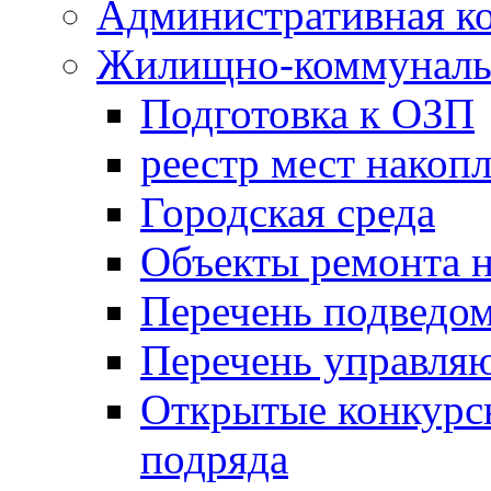
Административная к
Жилищно-коммунальн
Подготовка к ОЗП
реестр мест накопл
Городская среда
Объекты ремонта н
Перечень подведо
Перечень управля
Открытые конкурс
подряда