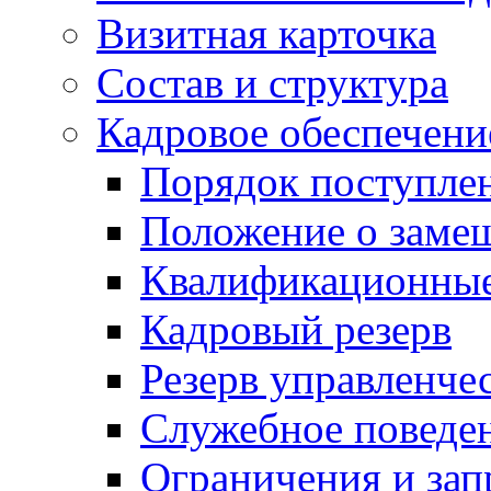
Визитная карточка
Состав и структура
Кадровое обеспечени
Порядок поступле
Положение о заме
Квалификационные
Кадровый резерв
Резерв управленче
Служебное поведе
Ограничения и зап