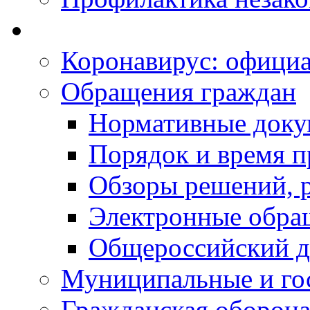
Коронавирус: офици
Обращения граждан
Нормативные док
Порядок и время п
Обзоры решений, р
Электронные обра
Общероссийский д
Муниципальные и го
Гражданская оборона