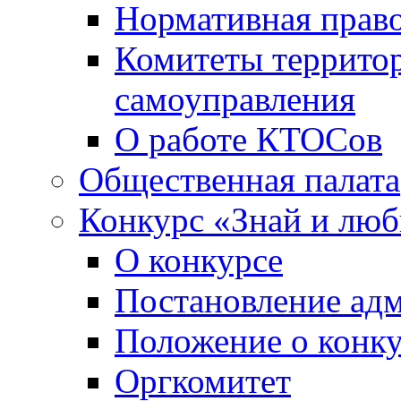
Нормативная право
Комитеты террито
самоуправления
О работе КТОСов
Общественная палата
Конкурс «Знай и лю
О конкурсе
Постановление ад
Положение о конк
Оргкомитет