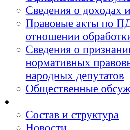
Сведения о доходах 
Правовые акты по ПД
отношении обработк
Сведения о признан
нормативных правовы
народных депутатов
Общественные обсуж
Состав и структура
Новости