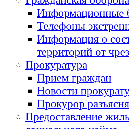
Информационные 
Телефоны экстрен
Информация о сост
территорий от чре
Прокуратура
Прием граждан
Новости прокурат
Прокурор разъясня
Предоставление жил