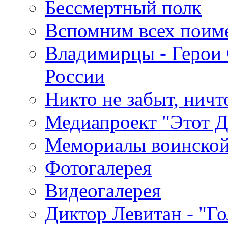
Бессмертный полк
Вспомним всех поим
Владимирцы - Герои 
России
Никто не забыт, ничт
Медиапроект "Этот 
Мемориалы воинской
Фотогалерея
Видеогалерея
Диктор Левитан - "Г