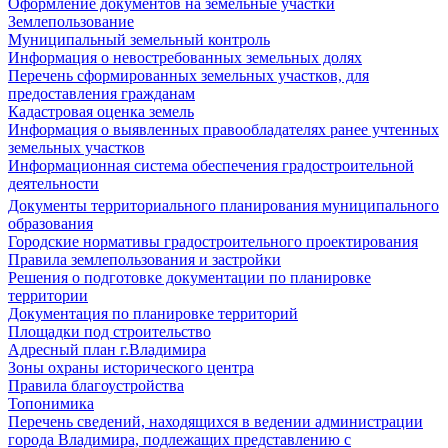
Оформление документов на земельные участки
Землепользование
Муниципальный земельный контроль
Информация о невостребованных земельных долях
Перечень сформированных земельных участков, для
предоставления гражданам
Кадастровая оценка земель
Информация о выявленных правообладателях ранее учтенных
земельных участков
Информационная система обеспечения градостроительной
деятельности
Документы территориального планирования муниципального
образования
Городские нормативы градостроительного проектирования
Правила землепользования и застройки
Решения о подготовке документации по планировке
территории
Документация по планировке территорий
Площадки под строительство
Адресный план г.Владимира
Зоны охраны исторического центра
Правила благоустройства
Топонимика
Перечень сведений, находящихся в ведении администрации
города Владимира, подлежащих представлению с