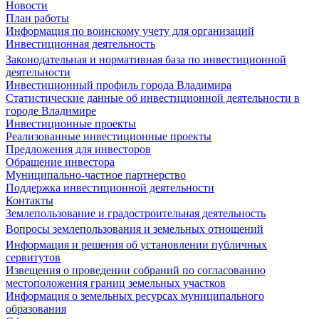
Новости
План работы
Информация по воинскому учету для организаций
Инвестиционная деятельность
Законодательная и нормативная база по инвестиционной
деятельности
Инвестиционный профиль города Владимира
Статистические данные об инвестиционной деятельности в
городе Владимире
Инвестиционные проекты
Реализованные инвестиционные проекты
Предложения для инвесторов
Обращение инвестора
Муниципально-частное партнерство
Поддержка инвестиционной деятельности
Контакты
Землепользование и градостроительная деятельность
Вопросы землепользования и земельных отношений
Информация и решения об установлении публичных
сервитутов
Извещения о проведении собраний по согласованию
местоположения границ земельных участков
Информация о земельных ресурсах муниципального
образования