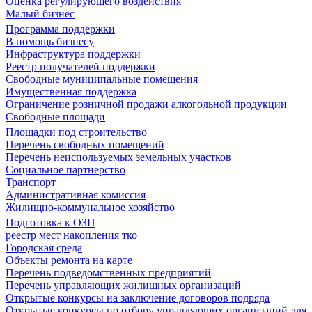
Оценка регулирующего воздействия
Малый бизнес
Программа поддержки
В помощь бизнесу
Инфраструктура поддержки
Реестр получателей поддержки
Свободные муниципальные помещения
Имущественная поддержка
Ограничение розничной продажи алкогольной продукции
Свободные площади
Площадки под строительство
Перечень свободных помещений
Перечень неиспользуемых земельных участков
Социальное партнерство
Транспорт
Административная комиссия
Жилищно-коммунальное хозяйство
Подготовка к ОЗП
реестр мест накопления тко
Городская среда
Объекты ремонта на карте
Перечень подведомственных предприятий
Перечень управляющих жилищных организаций
Открытые конкурсы на заключение договоров подряда
Открытые конкурсы по отбору управляющих организаций для