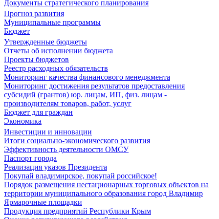
Документы стратегического планирования
Прогноз развития
Муниципальные программы
Бюджет
Утвержденные бюджеты
Отчеты об исполнении бюджета
Проекты бюджетов
Реестр расходных обязательств
Мониторинг качества финансового менеджмента
Мониторинг достижения результатов предоставления
субсидий (грантов) юр. лицам, ИП, физ. лицам -
производителям товаров, работ, услуг
Бюджет для граждан
Экономика
Инвестиции и инновации
Итоги социально-экономического развития
Эффективность деятельности ОМСУ
Паспорт города
Реализация указов Президента
Покупай владимирское, покупай российское!
Порядок размещения нестационарных торговых объектов на
территории муниципального образования город Владимир
Ярмарочные площадки
Продукция предприятий Республики Крым