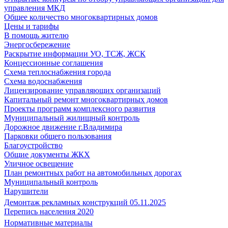
управления МКД
Общее количество многоквартирных домов
Цены и тарифы
В помощь жителю
Энергосбережение
Раскрытие информации УО, ТСЖ, ЖСК
Концессионные соглашения
Схема теплоснабжения города
Схема водоснабжения
Лицензирование управляющих организаций
Капитальный ремонт многоквартирных домов
Проекты программ комплексного развития
Муниципальный жилищный контроль
Дорожное движение г.Владимира
Парковки общего пользования
Благоустройство
Общие документы ЖКХ
Уличное освещение
План ремонтных работ на автомобильных дорогах
Муниципальный контроль
Нарушители
Демонтаж рекламных конструкций 05.11.2025
Перепись населения 2020
Нормативные материалы