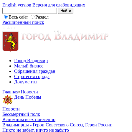
English version
Версия для слабовидящих
Весь сайт
Раздел
Расширенный поиск
Город Владимир
Малый бизнес
Обращения граждан
Стратегия города
Документы
Главная
»
Новости
День Победы
Новости
Бессмертный полк
Вспомним всех поименно
Владимирцы - Герои Советского Союза, Герои России
Никто не забыт, ничто не забыто