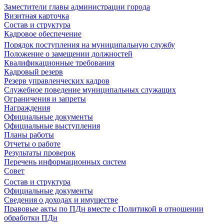
Заместители главы администрации города
Визитная карточка
Состав и структура
Кадровое обеспечение
Порядок поступления на муниципальную службу
Положение о замещении должностей
Квалификационные требования
Кадровый резерв
Резерв управленческих кадров
Служебное поведение муниципальных служащих
Ограничения и запреты
Награждения
Официальные документы
Официальные выступления
Планы работы
Отчеты о работе
Результаты проверок
Перечень информационных систем
Совет
Состав и структура
Официальные документы
Сведения о доходах и имуществе
Правовые акты по ПДн вместе с Политикой в отношении
обработки ПДн