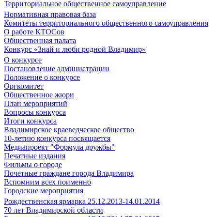
Территориальное общественное самоуправление
Нормативная правовая база
Комитеты территориального общественного самоуправления
О работе КТОСов
Общественная палата
Конкурс «Знай и люби родной Владимир»
О конкурсе
Постановление администрации
Положение о конкурсе
Оргкомитет
Общественное жюри
План мероприятий
Вопросы конкурса
Итоги конкурса
Владимирское краеведческое общество
10-летию конкурса посвящается
Медиапроект "Формула дружбы"
Печатные издания
Фильмы о городе
Почетные граждане города Владимира
Вспомним всех поименно
Городские мероприятия
Рождественская ярмарка 25.12.2013-14.01.2014
70 лет Владимирской области