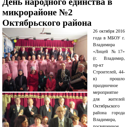
День народного единства в
микрорайоне №2
Октябрьского района
26 октября 2016
года в МБОУ г.
Владимира
«Лицей №17»
(г. Владимир,
пр-кт
Строителей, 44-
в) прошло
праздничное
мероприятие
для жителей
Октябрьского
района города
Владимира,
посвященное