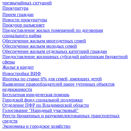
чрезвычайных ситуаций
Прокуратура
Прием граждан
Новости прокуратуры
Прокурор разъясняет
Предоставление жилых помещений по договорам
социального найма
Обеспечение жильем многодетных семей
Обеспечение жильем молодых семей
Обеспечение жильем отдельных категорий граждан
Предоставление жилищных субсидий работникам бюджетной
сферы
Жилье в кредит
Новостройки ВИФ
Ипотека по ставке 6% для семей, имеющих детей
Выявление правообладателей ранее учтенных объектов
недвижимости
Бесплатная юридическая помощь
Городской фонд социальной поддержки
Отделение ПФР по Владимирской области
Голосование "Народный участковый"
Реестр брошенных и разукомплектованных транспортных
средств
Экономика и городское хозяйство