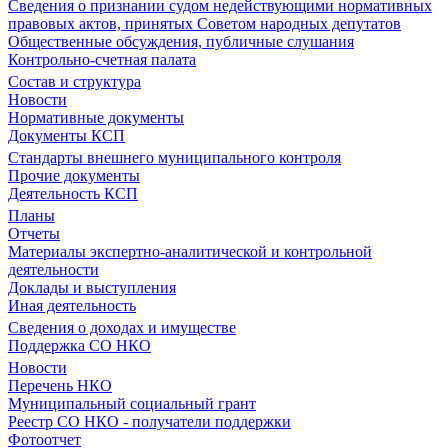
Сведения о признании судом недействующими нормативных
правовых актов, принятых Советом народных депутатов
Общественные обсуждения, публичные слушания
Контрольно-счетная палата
Состав и структура
Новости
Нормативные документы
Документы КСП
Стандарты внешнего муниципального контроля
Прочие документы
Деятельность КСП
Планы
Отчеты
Материалы экспертно-аналитической и контрольной
деятельности
Доклады и выступления
Иная деятельность
Сведения о доходах и имуществе
Поддержка СО НКО
Новости
Перечень НКО
Муниципальный социальный грант
Реестр СО НКО - получатели поддержки
Фотоотчет