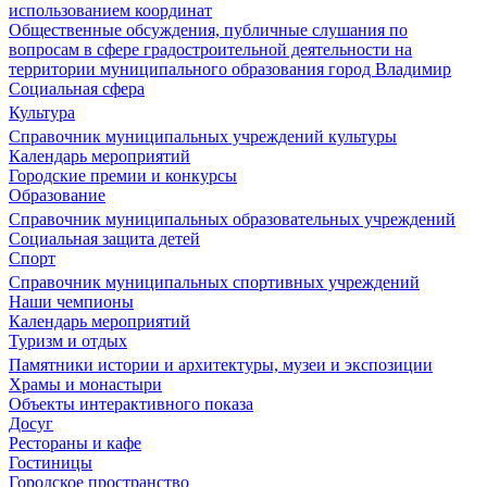
использованием координат
Общественные обсуждения, публичные слушания по
вопросам в сфере градостроительной деятельности на
территории муниципального образования город Владимир
Социальная сфера
Культура
Справочник муниципальных учреждений культуры
Календарь мероприятий
Городские премии и конкурсы
Образование
Справочник муниципальных образовательных учреждений
Социальная защита детей
Спорт
Справочник муниципальных спортивных учреждений
Наши чемпионы
Календарь мероприятий
Туризм и отдых
Памятники истории и архитектуры, музеи и экспозиции
Храмы и монастыри
Объекты интерактивного показа
Досуг
Рестораны и кафе
Гостиницы
Городское пространство