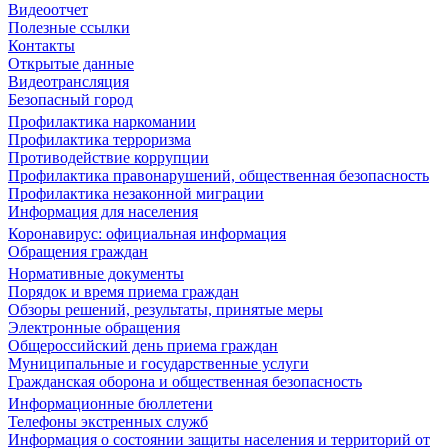
Видеоотчет
Полезные ссылки
Контакты
Открытые данные
Видеотрансляция
Безопасный город
Профилактика наркомании
Профилактика терроризма
Противодействие коррупции
Профилактика правонарушений, общественная безопасность
Профилактика незаконной миграции
Информация для населения
Коронавирус: официальная информация
Обращения граждан
Нормативные документы
Порядок и время приема граждан
Обзоры решений, результаты, принятые меры
Электронные обращения
Общероссийский день приема граждан
Муниципальные и государственные услуги
Гражданская оборона и общественная безопасность
Информационные бюллетени
Телефоны экстренных служб
Информация о состоянии защиты населения и территорий от