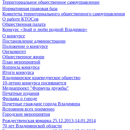
Территориальное общественное самоуправление
Нормативная правовая база
Комитеты территориального общественного самоуправления
О работе КТОСов
Общественная палата
Конкурс «Знай и люби родной Владимир»
О конкурсе
Постановление администрации
Положение о конкурсе
Оргкомитет
Общественное жюри
План мероприятий
Вопросы конкурса
Итоги конкурса
Владимирское краеведческое общество
10-летию конкурса посвящается
Медиапроект "Формула дружбы"
Печатные издания
Фильмы о городе
Почетные граждане города Владимира
Вспомним всех поименно
Городские мероприятия
Рождественская ярмарка 25.12.2013-14.01.2014
70 лет Владимирской области