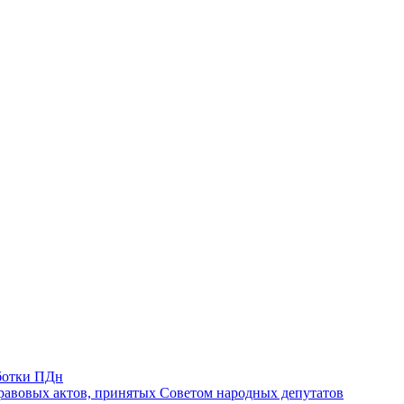
ботки ПДн
авовых актов, принятых Советом народных депутатов