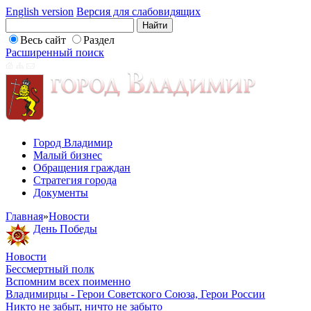
English version
Версия для слабовидящих
Весь сайт
Раздел
Расширенный поиск
Город Владимир
Малый бизнес
Обращения граждан
Стратегия города
Документы
Главная
»
Новости
День Победы
Новости
Бессмертный полк
Вспомним всех поименно
Владимирцы - Герои Советского Союза, Герои России
Никто не забыт, ничто не забыто