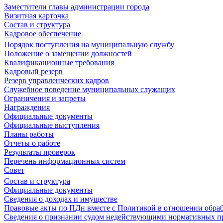
Заместители главы администрации города
Визитная карточка
Состав и структура
Кадровое обеспечение
Порядок поступления на муниципальную службу
Положение о замещении должностей
Квалификационные требования
Кадровый резерв
Резерв управленческих кадров
Служебное поведение муниципальных служащих
Ограничения и запреты
Награждения
Официальные документы
Официальные выступления
Планы работы
Отчеты о работе
Результаты проверок
Перечень информационных систем
Совет
Состав и структура
Официальные документы
Сведения о доходах и имуществе
Правовые акты по ПДн вместе с Политикой в отношении обра
Сведения о признании судом недействующими нормативных пр