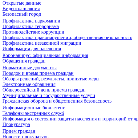
Открытые данные
Видеотрансляция
Безопасный город
Профилактика наркомании
Профилактика терроризма
Противодействие коррупции
Профилактика правонарушений, общественная безопасность
Профилактика незаконной миграции
Информация для населения
Коронавирус: официальная информация
Обращения граждан
Нормативные документы
Порядок и время приема граждан
Обзоры решений, результаты, принятые меры
Электронные обращения
Общероссийский день приема граждан
Муниципальные и государственные услуги
Гражданская оборона и общественная безопасность
Информационные бюллетени
Телефоны экстренных служб
Информация о состоянии защиты населения и территорий от 
Прокуратура
Прием граждан
Новости прокуратуры