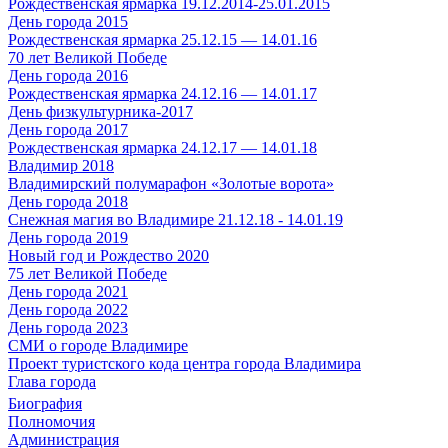
Рождественская ярмарка 19.12.2014-25.01.2015
День города 2015
Рождественская ярмарка 25.12.15 — 14.01.16
70 лет Великой Победе
День города 2016
Рождественская ярмарка 24.12.16 — 14.01.17
День физкультурника-2017
День города 2017
Рождественская ярмарка 24.12.17 — 14.01.18
Владимир 2018
Владимирский полумарафон «Золотые ворота»
День города 2018
Снежная магия во Владимире 21.12.18 - 14.01.19
День города 2019
Новый год и Рождество 2020
75 лет Великой Победе
День города 2021
День города 2022
День города 2023
СМИ о городе Владимире
Проект туристского кода центра города Владимира
Глава города
Биография
Полномочия
Администрация