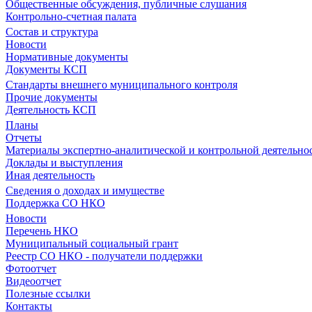
Общественные обсуждения, публичные слушания
Контрольно-счетная палата
Состав и структура
Новости
Нормативные документы
Документы КСП
Стандарты внешнего муниципального контроля
Прочие документы
Деятельность КСП
Планы
Отчеты
Материалы экспертно-аналитической и контрольной деятельно
Доклады и выступления
Иная деятельность
Сведения о доходах и имуществе
Поддержка СО НКО
Новости
Перечень НКО
Муниципальный социальный грант
Реестр СО НКО - получатели поддержки
Фотоотчет
Видеоотчет
Полезные ссылки
Контакты