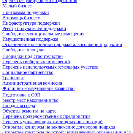
Оценка регулирующего воздействия
Малый бизнес
Программа поддержки
В помощь бизнесу
Инфраструктура поддержки
Реестр получателей поддержки
Свободные муниципальные помещения
Имущественная поддержка
Ограничение розничной продажи алкогольной продукции
Свободные площади
Площадки под строительство
Перечень свободных помещений
Перечень неиспользуемых земельных участков
Социальное партнерство
Транспорт
Административная комиссия
Жилищно-коммунальное хозяйство
Подготовка к ОЗП
реестр мест накопления тко
Городская среда
Объекты ремонта на карте
Перечень подведомственных предприятий
Перечень управляющих жилищных организаций
Открытые конкурсы на заключение договоров подряда
Открытые конкурсы по отбору управляющих организаций для