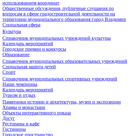
использованием координат
Общественные обсуждения, публичные слушания по
вопросам в сфере градостроительной деятельности на
территории муниципального образования город Владимир
Социальная сфера
Культура
Справочник муниципальных учреждений культуры
Календарь мероприятий
Городские премии и конкурсы
Образование
Справочник муниципальных образовательных учреждений
Социальная защита детей
Спорт
Справочник муниципальных спортивных учреждений
Наши чемпионы
Календарь мероприятий
Туризм и отдых
Памятники истории и архитектуры, музеи и экспозиции
Храмы и монастыри
Объекты интерактивного показа
Досуг
Рестораны и кафе
Гостиницы
Городское пространство