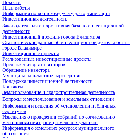
Новости
План работы
Информация по воинскому учету для организаций
Инвестиционная деятельность
Законодательная и нормативная база по инвестиционной
деятельности
Инвестиционный профиль города Владимира
Статистические данные об инвестиционной деятельности в
городе Владимире
Инвестиционные проекты
Реализованные инвестиционные проекты
Предложения для инвесторов
Обращение инвестора
Муниципально-частное партнерство
Поддержка инвестиционной деятельности
Контакты
Землепользование и градостроительная деятельность
Вопросы землепользования и земельных отношений
Информация и решения об установлении публичных
сервитутов
Извещения о проведении собраний по согласованию
местоположения границ земельных участков
Информация о земельных ресурсах муниципального
образования