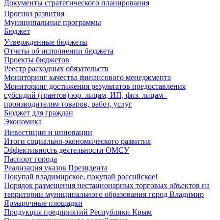
Документы стратегического планирования
Прогноз развития
Муниципальные программы
Бюджет
Утвержденные бюджеты
Отчеты об исполнении бюджета
Проекты бюджетов
Реестр расходных обязательств
Мониторинг качества финансового менеджмента
Мониторинг достижения результатов предоставления
субсидий (грантов) юр. лицам, ИП, физ. лицам -
производителям товаров, работ, услуг
Бюджет для граждан
Экономика
Инвестиции и инновации
Итоги социально-экономического развития
Эффективность деятельности ОМСУ
Паспорт города
Реализация указов Президента
Покупай владимирское, покупай российское!
Порядок размещения нестационарных торговых объектов на
территории муниципального образования город Владимир
Ярмарочные площадки
Продукция предприятий Республики Крым