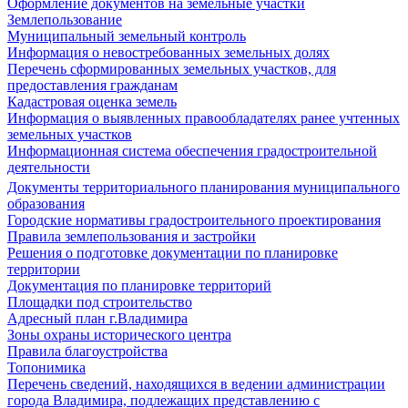
Оформление документов на земельные участки
Землепользование
Муниципальный земельный контроль
Информация о невостребованных земельных долях
Перечень сформированных земельных участков, для
предоставления гражданам
Кадастровая оценка земель
Информация о выявленных правообладателях ранее учтенных
земельных участков
Информационная система обеспечения градостроительной
деятельности
Документы территориального планирования муниципального
образования
Городские нормативы градостроительного проектирования
Правила землепользования и застройки
Решения о подготовке документации по планировке
территории
Документация по планировке территорий
Площадки под строительство
Адресный план г.Владимира
Зоны охраны исторического центра
Правила благоустройства
Топонимика
Перечень сведений, находящихся в ведении администрации
города Владимира, подлежащих представлению с