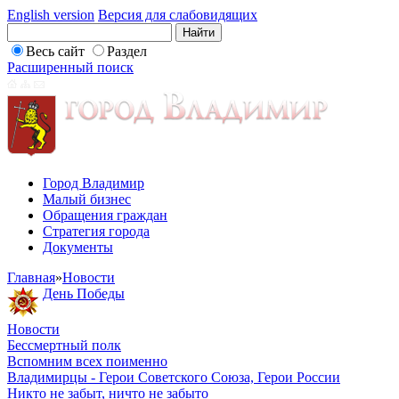
English version
Версия для слабовидящих
Весь сайт
Раздел
Расширенный поиск
Город Владимир
Малый бизнес
Обращения граждан
Стратегия города
Документы
Главная
»
Новости
День Победы
Новости
Бессмертный полк
Вспомним всех поименно
Владимирцы - Герои Советского Союза, Герои России
Никто не забыт, ничто не забыто