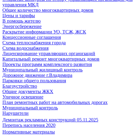
управления МКД
Общее количество многоквартирных домов
Цены и тарифы
В помощь жителю
Энергосбережение
Раскрытие информации УО, ТСЖ, ЖСК
Концессионные соглашения
Схема теплоснабжения города
Схема водоснабжения
Лицензирование управляющих организаций
Капитальный ремонт многоквартирных домов
Проекты программ комплексного развития
Муниципальный жилищный контроль
Дорожное движение г.Владимира
Парковки общего пользования
Благоустройство
Общие документы ЖКХ
Уличное освещение
План ремонтных работ на автомобильных дорогах
Муниципальный контроль
Нарушители
Демонтаж рекламных конструкций 05.11.2025
Перепись населения 2020
Нормативные материалы