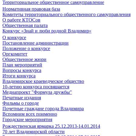
Территориальное общественное самоуправление
Нормативная правовая база
Комитеты территориального общественного самоуправления
О работе КТОСов
Общественная палата
Конкурс «Знай и люби родной Владимир»
О конкурсе
Постановление администрации
Положение о конкурсе
Оргкомитет
Общественное жюри
План мероприятий
Вопросы конкурса
Итоги конкурса
Владимирское краеведческое общество
10-летию конкурса посвящается
Медиапроект "Формула дружбы"
Печатные издания
Фильмы о городе
Почетные граждане города Владимира
Вспомним всех поименно
Городские мероприятия
Рождественская ярмарка 25.12.2013-14.01.2014
70 лет Владимирской области