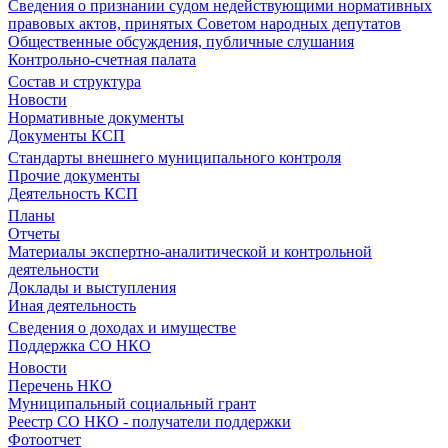
Сведения о признании судом недействующими нормативных
правовых актов, принятых Советом народных депутатов
Общественные обсуждения, публичные слушания
Контрольно-счетная палата
Состав и структура
Новости
Нормативные документы
Документы КСП
Стандарты внешнего муниципального контроля
Прочие документы
Деятельность КСП
Планы
Отчеты
Материалы экспертно-аналитической и контрольной
деятельности
Доклады и выступления
Иная деятельность
Сведения о доходах и имуществе
Поддержка СО НКО
Новости
Перечень НКО
Муниципальный социальный грант
Реестр СО НКО - получатели поддержки
Фотоотчет