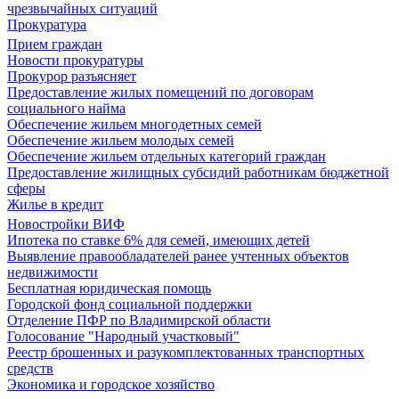
чрезвычайных ситуаций
Прокуратура
Прием граждан
Новости прокуратуры
Прокурор разъясняет
Предоставление жилых помещений по договорам
социального найма
Обеспечение жильем многодетных семей
Обеспечение жильем молодых семей
Обеспечение жильем отдельных категорий граждан
Предоставление жилищных субсидий работникам бюджетной
сферы
Жилье в кредит
Новостройки ВИФ
Ипотека по ставке 6% для семей, имеющих детей
Выявление правообладателей ранее учтенных объектов
недвижимости
Бесплатная юридическая помощь
Городской фонд социальной поддержки
Отделение ПФР по Владимирской области
Голосование "Народный участковый"
Реестр брошенных и разукомплектованных транспортных
средств
Экономика и городское хозяйство