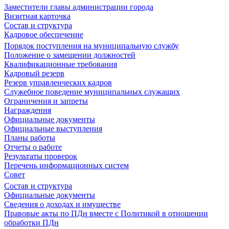
Заместители главы администрации города
Визитная карточка
Состав и структура
Кадровое обеспечение
Порядок поступления на муниципальную службу
Положение о замещении должностей
Квалификационные требования
Кадровый резерв
Резерв управленческих кадров
Служебное поведение муниципальных служащих
Ограничения и запреты
Награждения
Официальные документы
Официальные выступления
Планы работы
Отчеты о работе
Результаты проверок
Перечень информационных систем
Совет
Состав и структура
Официальные документы
Сведения о доходах и имуществе
Правовые акты по ПДн вместе с Политикой в отношении
обработки ПДн