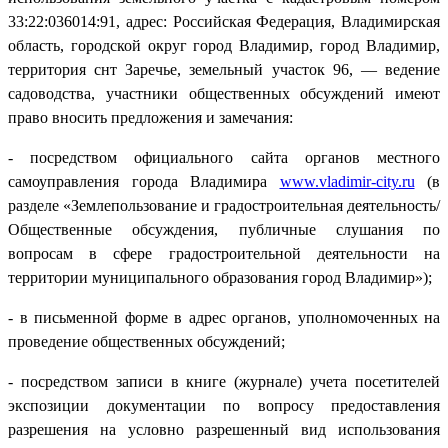
33:22:036014:91, адрес: Российская Федерация, Владимирская
область, городской округ город Владимир, город Владимир,
территория снт Заречье, земельный участок 96, — ведение
садоводства, участники общественных обсуждений имеют
право вносить предложения и замечания:
- посредством официального сайта органов местного
самоуправления города Владимира
www.vladimir-city.ru
(в
разделе «Землепользование и градостроительная деятельность/
Общественные обсуждения, публичные слушания по
вопросам в сфере градостроительной деятельности на
территории муниципального образования город Владимир»);
- в письменной форме в адрес органов, уполномоченных на
проведение общественных обсуждений;
- посредством записи в книге (журнале) учета посетителей
экспозиции документации по вопросу предоставления
разрешения на условно разрешенный вид использования