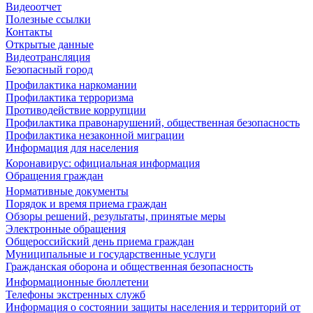
Видеоотчет
Полезные ссылки
Контакты
Открытые данные
Видеотрансляция
Безопасный город
Профилактика наркомании
Профилактика терроризма
Противодействие коррупции
Профилактика правонарушений, общественная безопасность
Профилактика незаконной миграции
Информация для населения
Коронавирус: официальная информация
Обращения граждан
Нормативные документы
Порядок и время приема граждан
Обзоры решений, результаты, принятые меры
Электронные обращения
Общероссийский день приема граждан
Муниципальные и государственные услуги
Гражданская оборона и общественная безопасность
Информационные бюллетени
Телефоны экстренных служб
Информация о состоянии защиты населения и территорий от