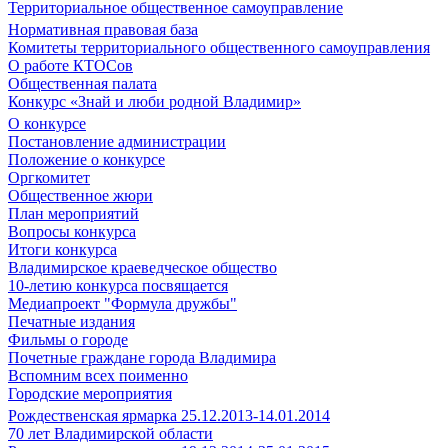
Территориальное общественное самоуправление
Нормативная правовая база
Комитеты территориального общественного самоуправления
О работе КТОСов
Общественная палата
Конкурс «Знай и люби родной Владимир»
О конкурсе
Постановление администрации
Положение о конкурсе
Оргкомитет
Общественное жюри
План мероприятий
Вопросы конкурса
Итоги конкурса
Владимирское краеведческое общество
10-летию конкурса посвящается
Медиапроект "Формула дружбы"
Печатные издания
Фильмы о городе
Почетные граждане города Владимира
Вспомним всех поименно
Городские мероприятия
Рождественская ярмарка 25.12.2013-14.01.2014
70 лет Владимирской области