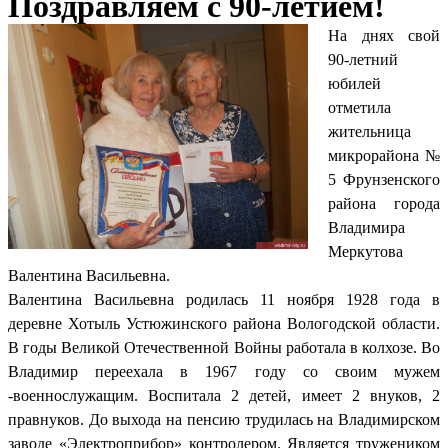
Поздравляем с 90-летием!
На днях свой
90-летний
юбилей
отметила
жительница
микрорайона №
5 Фрунзенского
района города
Владимира
Меркутова
Валентина Васильевна.
Валентина Васильевна родилась 11 ноября 1928 года в
деревне Хотыль Устюжинского района Вологодской области.
В годы Великой Отечественной Войны работала в колхозе. Во
Владимир переехала в 1967 году со своим мужем
-военнослужащим. Воспитала 2 детей, имеет 2 внуков, 2
правнуков. До выхода на пенсию трудилась на Владимирском
заводе «Электроприбор» контролером. Является тружеником