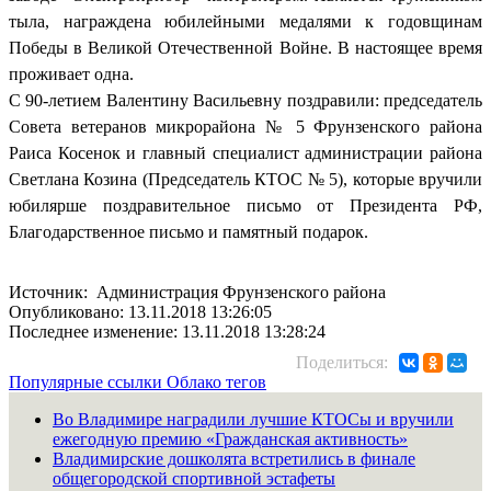
тыла, награждена юбилейными медалями к годовщинам
Победы в Великой Отечественной Войне. В настоящее время
проживает одна.
С 90-летием Валентину Васильевну поздравили: председатель
Совета ветеранов микрорайона № 5 Фрунзенского района
Раиса Косенок и главный специалист администрации района
Светлана Козина (Председатель КТОС № 5), которые вручили
юбилярше поздравительное письмо от Президента РФ,
Благодарственное письмо и памятный подарок.
Источник: Администрация Фрунзенского района
Опубликовано: 13.11.2018 13:26:05
Последнее изменение: 13.11.2018 13:28:24
Поделиться:
Популярные ссылки
Облако тегов
Во Владимире наградили лучшие КТОСы и вручили
ежегодную премию «Гражданская активность»
Владимирские дошколята встретились в финале
общегородской спортивной эстафеты