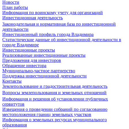
Новости
План работы
Информация по воинскому учету для организаций
Инвестиционная деятельность
Законодательная и нормативная база по инвестиционной
деятельности
Инвестиционный профиль города Владимира
Статистические данные об инвестиционной деятельности в
городе Владимире
Инвестиционные проекты
Реализованные инвестиционные проекты
Предложения для инвесторов
Обращение инвестора
Муниципально-частное партнерство
Поддержка инвестиционной деятельности
Контакты
Землепользование и градостроительная деятельность
Вопросы землепользования и земельных отношений
Информация и решения об установлении публичных
сервитутов
Извещения о проведении собраний по согласованию
местоположения границ земельных участков
Информация о земельных ресурсах муниципального
образования