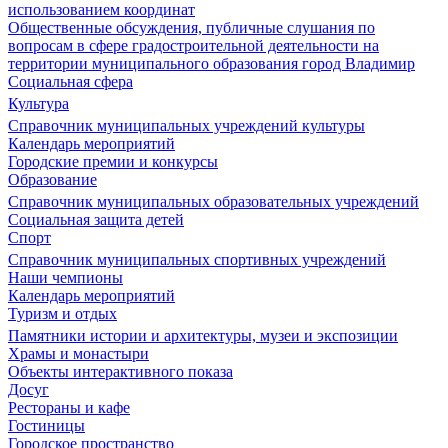
использованием координат
Общественные обсуждения, публичные слушания по
вопросам в сфере градостроительной деятельности на
территории муниципального образования город Владимир
Социальная сфера
Культура
Справочник муниципальных учреждений культуры
Календарь мероприятий
Городские премии и конкурсы
Образование
Справочник муниципальных образовательных учреждений
Социальная защита детей
Спорт
Справочник муниципальных спортивных учреждений
Наши чемпионы
Календарь мероприятий
Туризм и отдых
Памятники истории и архитектуры, музеи и экспозиции
Храмы и монастыри
Объекты интерактивного показа
Досуг
Рестораны и кафе
Гостиницы
Городское пространство