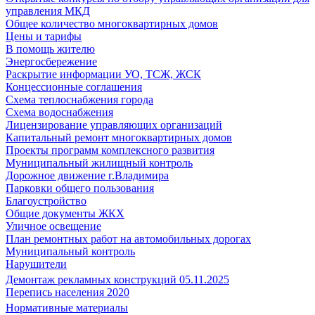
управления МКД
Общее количество многоквартирных домов
Цены и тарифы
В помощь жителю
Энергосбережение
Раскрытие информации УО, ТСЖ, ЖСК
Концессионные соглашения
Схема теплоснабжения города
Схема водоснабжения
Лицензирование управляющих организаций
Капитальный ремонт многоквартирных домов
Проекты программ комплексного развития
Муниципальный жилищный контроль
Дорожное движение г.Владимира
Парковки общего пользования
Благоустройство
Общие документы ЖКХ
Уличное освещение
План ремонтных работ на автомобильных дорогах
Муниципальный контроль
Нарушители
Демонтаж рекламных конструкций 05.11.2025
Перепись населения 2020
Нормативные материалы