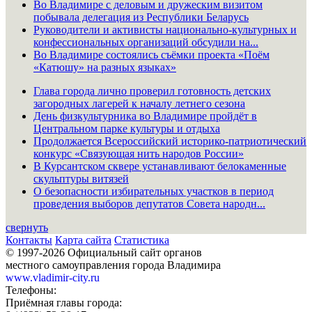
Во Владимире с деловым и дружеским визитом
побывала делегация из Республики Беларусь
Руководители и активисты национально-культурных и
конфессиональных организаций обсудили на...
Во Владимире состоялись съёмки проекта «Поём
«Катюшу» на разных языках»
Глава города лично проверил готовность детских
загородных лагерей к началу летнего сезона
День физкультурника во Владимире пройдёт в
Центральном парке культуры и отдыха
Продолжается Всероссийский историко-патриотический
конкурс «Связующая нить народов России»
В Курсантском сквере устанавливают белокаменные
скульптуры витязей
О безопасности избирательных участков в период
проведения выборов депутатов Совета народн...
свернуть
Контакты
Карта сайта
Статистика
© 1997-2026 Официальный сайт органов
местного самоуправления города Владимира
www.vladimir-city.ru
Телефоны:
Приёмная главы города: