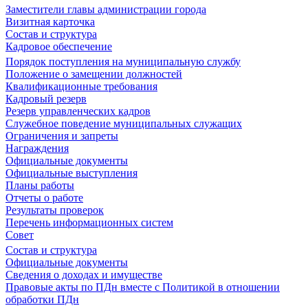
Заместители главы администрации города
Визитная карточка
Состав и структура
Кадровое обеспечение
Порядок поступления на муниципальную службу
Положение о замещении должностей
Квалификационные требования
Кадровый резерв
Резерв управленческих кадров
Служебное поведение муниципальных служащих
Ограничения и запреты
Награждения
Официальные документы
Официальные выступления
Планы работы
Отчеты о работе
Результаты проверок
Перечень информационных систем
Совет
Состав и структура
Официальные документы
Сведения о доходах и имуществе
Правовые акты по ПДн вместе с Политикой в отношении
обработки ПДн