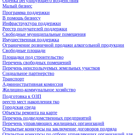
Оценка регулирующего воздействия
Малый бизнес
Программа поддержки
В помощь бизнесу
Инфраструктура поддержки
Реестр получателей поддержки
Свободные муниципальные помещения
Имущественная поддержка
Ограничение розничной продажи алкогольной продукции
Свободные площади
Площадки под строительство
Перечень свободных помещений
Перечень неиспользуемых земельных участков
Социальное партнерство
Транспорт
Административная комиссия
Жилищно-коммунальное хозяйство
Подготовка к ОЗП
реестр мест накопления тко
Городская среда
Объекты ремонта на карте
Перечень подведомственных предприятий
Перечень управляющих жилищных организаций
Открытые конкурсы на заключение договоров подряда
Открытые конкурсы по отбору управляющих организаций для