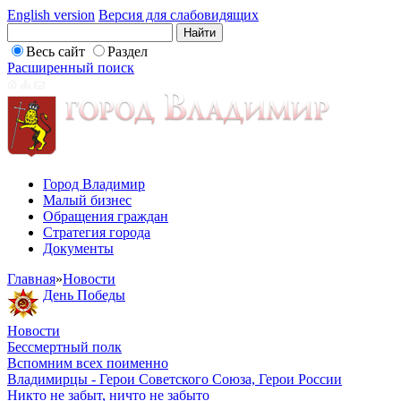
English version
Версия для слабовидящих
Весь сайт
Раздел
Расширенный поиск
Город Владимир
Малый бизнес
Обращения граждан
Стратегия города
Документы
Главная
»
Новости
День Победы
Новости
Бессмертный полк
Вспомним всех поименно
Владимирцы - Герои Советского Союза, Герои России
Никто не забыт, ничто не забыто