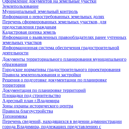
Оформление документов на земельные участки
Землепользование
Муниципальный земельный контроль
Информация о невостребованных земельных долях
Перечень сформированных земельных участков, для
предоставления гражданам
Кадастровая оценка земель
Информация о выявленных правообладателях ранее учтенных
земельных участков
Информационная система обеспечения градостроительной
деятельности
Документы территориального планирования муниципального
образования
Городские нормативы градостроительного проектирования
Правила землепользования и застройки
Решения о подготовке документации по планировке
территории
Документация по планировке территорий
Площадки под строительство
Адресный план г.Владимира
Зоны охраны исторического центра
Правила благоустройства
Топонимика
Перечень сведений, находящихся в ведении администрации
города Владимира, подлежащих представлению с