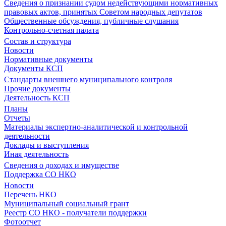
Сведения о признании судом недействующими нормативных
правовых актов, принятых Советом народных депутатов
Общественные обсуждения, публичные слушания
Контрольно-счетная палата
Состав и структура
Новости
Нормативные документы
Документы КСП
Стандарты внешнего муниципального контроля
Прочие документы
Деятельность КСП
Планы
Отчеты
Материалы экспертно-аналитической и контрольной
деятельности
Доклады и выступления
Иная деятельность
Сведения о доходах и имуществе
Поддержка СО НКО
Новости
Перечень НКО
Муниципальный социальный грант
Реестр СО НКО - получатели поддержки
Фотоотчет