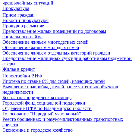
чрезвычайных ситуаций
Прокуратура
Прием граждан
Новости прокуратуры
Прокурор разъясняет
Предоставление жилых помещений по договорам
социального найма
Обеспечение жильем многодетных семей
Обеспечение жильем молодых семей
Обеспечение жильем отдельных категорий граждан
Предоставление жилищных субсидий работникам бюджетной
сферы
Жилье в кредит
Новостройки ВИФ
Ипотека по ставке 6% для семей, имеющих детей
Выявление правообладателей ранее учтенных объектов
недвижимости
Бесплатная юридическая помощь
Городской фонд социальной поддержки
Отделение ПФР по Владимирской области
Голосование "Народный участковый"
Реестр брошенных и разукомплектованных транспортных
средств
Экономика и городское хозяйство