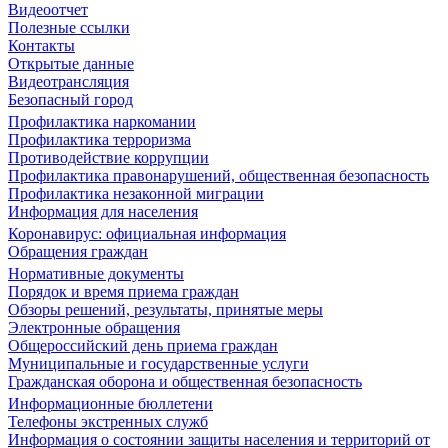
Видеоотчет
Полезные ссылки
Контакты
Открытые данные
Видеотрансляция
Безопасный город
Профилактика наркомании
Профилактика терроризма
Противодействие коррупции
Профилактика правонарушений, общественная безопасность
Профилактика незаконной миграции
Информация для населения
Коронавирус: официальная информация
Обращения граждан
Нормативные документы
Порядок и время приема граждан
Обзоры решений, результаты, принятые меры
Электронные обращения
Общероссийский день приема граждан
Муниципальные и государственные услуги
Гражданская оборона и общественная безопасность
Информационные бюллетени
Телефоны экстренных служб
Информация о состоянии защиты населения и территорий от