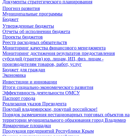
Документы стратегического планирования
Прогноз развития
Муниципальные программы
Бюджет
Утвержденные бюджеты
Отчеты об исполнении бюджета
Проекты бюджетов
Реестр расходных обязательств
Мониторинг качества финансового менеджмента
Мониторинг достижения результатов предоставления
субсидий (грантов) юр. лицам, ИП, физ. лицам -
производителям товаров, работ, услуг
Бюджет для граждан
Экономика
Инвестиции и инновации
Итоги социально-экономического развития
Эффективность деятельности ОМСУ
Паспорт города
Реализация указов Президента
Покупай владимирское, покупай российское!
Порядок размещения нестационарных торговых объектов на
территории муниципального образования город Владимир
Ярмарочные площадки
Продукция предприятий Республики Крым