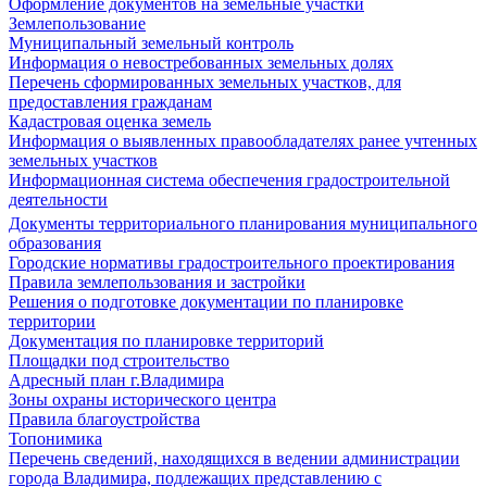
Оформление документов на земельные участки
Землепользование
Муниципальный земельный контроль
Информация о невостребованных земельных долях
Перечень сформированных земельных участков, для
предоставления гражданам
Кадастровая оценка земель
Информация о выявленных правообладателях ранее учтенных
земельных участков
Информационная система обеспечения градостроительной
деятельности
Документы территориального планирования муниципального
образования
Городские нормативы градостроительного проектирования
Правила землепользования и застройки
Решения о подготовке документации по планировке
территории
Документация по планировке территорий
Площадки под строительство
Адресный план г.Владимира
Зоны охраны исторического центра
Правила благоустройства
Топонимика
Перечень сведений, находящихся в ведении администрации
города Владимира, подлежащих представлению с