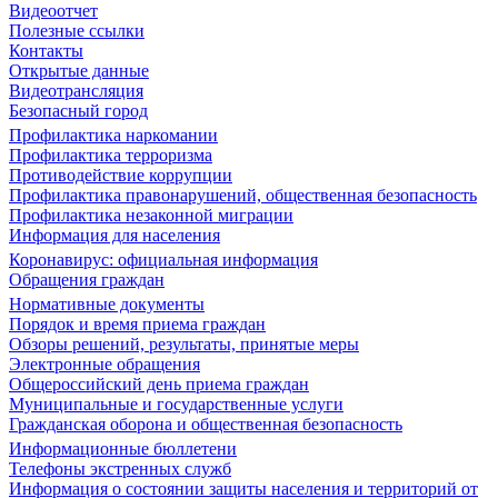
Видеоотчет
Полезные ссылки
Контакты
Открытые данные
Видеотрансляция
Безопасный город
Профилактика наркомании
Профилактика терроризма
Противодействие коррупции
Профилактика правонарушений, общественная безопасность
Профилактика незаконной миграции
Информация для населения
Коронавирус: официальная информация
Обращения граждан
Нормативные документы
Порядок и время приема граждан
Обзоры решений, результаты, принятые меры
Электронные обращения
Общероссийский день приема граждан
Муниципальные и государственные услуги
Гражданская оборона и общественная безопасность
Информационные бюллетени
Телефоны экстренных служб
Информация о состоянии защиты населения и территорий от