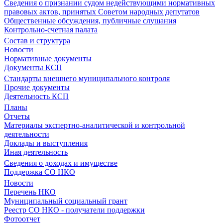
Сведения о признании судом недействующими нормативных
правовых актов, принятых Советом народных депутатов
Общественные обсуждения, публичные слушания
Контрольно-счетная палата
Состав и структура
Новости
Нормативные документы
Документы КСП
Стандарты внешнего муниципального контроля
Прочие документы
Деятельность КСП
Планы
Отчеты
Материалы экспертно-аналитической и контрольной
деятельности
Доклады и выступления
Иная деятельность
Сведения о доходах и имуществе
Поддержка СО НКО
Новости
Перечень НКО
Муниципальный социальный грант
Реестр СО НКО - получатели поддержки
Фотоотчет