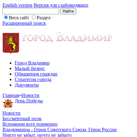
English version
Версия для слабовидящих
Весь сайт
Раздел
Расширенный поиск
Город Владимир
Малый бизнес
Обращения граждан
Стратегия города
Документы
Главная
»
Новости
День Победы
Новости
Бессмертный полк
Вспомним всех поименно
Владимирцы - Герои Советского Союза, Герои России
Никто не забыт, ничто не забыто