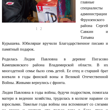
главные
специалисты
администрации
Фрунзенского
района Сергей
1
2
Савкин и
Татьяна
Курышева. Юбилярше вручили Благодарственное письмо и
памятный подарок.
Родилась Лидия Павловна в деревне Пигасово
Камешковского района Владимирской области. В их
многодетной семье было семь детей. Ее отец и старший брат
воевали в годы финской воны и Великой Отечественной
Войны. Живыми вернулись с фронта.
Лидия Павловна в годы войны, будучи подростком, помогала
матери в ведении хозяйства, трудилась в колхозе наравне со
взрослыми. Тяжелые годы войны она вспоминает со слезами