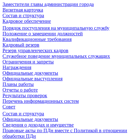
Заместители главы администрации города
Визитная карточка
Состав и структура
Кадровое обеспечение
Порядок поступления на муниципальную службу
Положение о замещении должностей
Квалификационные требования
Кадровый резерв
Резерв управленческих кадров
Служебное поведение муниципальных служащих
Ограничения и запреты
Награждения
Официальные документы
Официальные выступления
Планы работы
Отчеты о работе
Результаты проверок
Перечень информационных систем
Совет
Состав и структура
Официальные документы
Сведения о доходах и имуществе
Правовые акты по ПДн вместе с Политикой в отношении
обработки ПДн