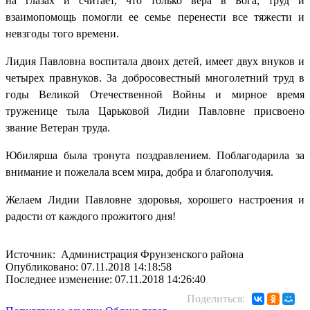
на глазах и считает, что только вера в Бога, труд и
взаимопомощь помогли ее семье перенести все тяжести и
невзгоды того времени.
Лидия Павловна воспитала двоих детей, имеет двух внуков и
четырех правнуков. За добросовестный многолетний труд в
годы Великой Отечественной Войны и мирное время
труженице тыла Царьковой Лидии Павловне присвоено
звание Ветеран труда.
Юбилярша была тронута поздравлением. Поблагодарила за
внимание и пожелала всем мира, добра и благополучия.
Желаем Лидии Павловне здоровья, хорошего настроения и
радости от каждого прожитого дня!
Источник: Администрация Фрунзенского района
Опубликовано: 07.11.2018 14:18:58
Последнее изменение: 07.11.2018 14:26:40
Поделиться: