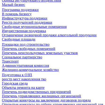
Оценка регулирующего воздействия
Малый бизнес
Программа поддержки
В помощь бизнесу
Инфраструктура поддержки
Реестр получателей поддержки
Свободные муниципальные помещения
Имущественная поддержка
Ограничение розничной продажи алкогольной продукции
Свободные площади
Площадки под строительство
Перечень свободных помещений
Перечень неиспользуемых земельных участков
Социальное партнерство
Транспорт
Административная комиссия
Жилищно-коммунальное хозяйство
Подготовка к ОЗП
реестр мест накопления тко
Городская среда
Объекты ремонта на карте
Перечень подведомственных предприятий
Перечень управляющих жилищных организаций
Открытые конкурсы на заключение договоров подряда
Открытые конкурсы по отбору управляющих организаций для