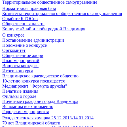
Территориальное общественное самоуправление
Нормативная правовая база
Комитеты территориального общественного самоуправления
О работе КТОСов
Общественная палата
Конкурс «Знай и люби родной Владимир»
О конкурсе
Постановление администрации
Положение о конкурсе
Оргкомитет
Общественное жюри
План мероприятий
Вопросы конкурса
Итоги конкурса
Владимирское краеведческое общество
10-летию конкурса посвящается
Медиапроект "Формула дружбы"
Печатные издания
Фильмы о городе
Почетные граждане города Владимира
Вспомним всех поименно
Городские мероприятия
Рождественская ярмарка 25.12.2013-14.01.2014
70 лет Владимирской области