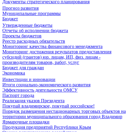
Документы стратегического планирования
Прогноз развития
Муниципальные программы
Бюджет
Утвержденные бюджеты
Отчеты об исполнении бюджета
Проекты бюджетов
Реестр расходных обязательств
Мониторинг качества финансового менеджмента
Мониторинг достижения результатов предоставления
субсидий (грантов) юр. лицам, ИП, физ. лицам -
производителям товаров, работ, услуг
Бюджет для граждан
Экономика
Инвестиции и инновации
Итоги социально-экономического развития
Эффективность деятельности ОМСУ
Паспорт города
Реализация указов Президента
Покупай владимирское, покупай российское!
Порядок размещения нестационарных торговых объектов на
территории муниципального образования город Владимир
Ярмарочные площадки
Продукция предприятий Республики Крым