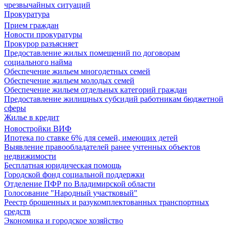
чрезвычайных ситуаций
Прокуратура
Прием граждан
Новости прокуратуры
Прокурор разъясняет
Предоставление жилых помещений по договорам
социального найма
Обеспечение жильем многодетных семей
Обеспечение жильем молодых семей
Обеспечение жильем отдельных категорий граждан
Предоставление жилищных субсидий работникам бюджетной
сферы
Жилье в кредит
Новостройки ВИФ
Ипотека по ставке 6% для семей, имеющих детей
Выявление правообладателей ранее учтенных объектов
недвижимости
Бесплатная юридическая помощь
Городской фонд социальной поддержки
Отделение ПФР по Владимирской области
Голосование "Народный участковый"
Реестр брошенных и разукомплектованных транспортных
средств
Экономика и городское хозяйство