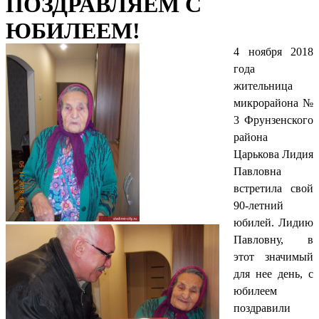
ПОЗДРАВЛЯЕМ С
ЮБИЛЕЕМ!
4 ноября 2018
года
жительница
микрорайона №
3 Фрунзенского
района
Царькова Лидия
Павловна
встретила свой
90-летний
юбилей. Лидию
Павловну, в
этот значимый
для нее день, с
юбилеем
поздравили