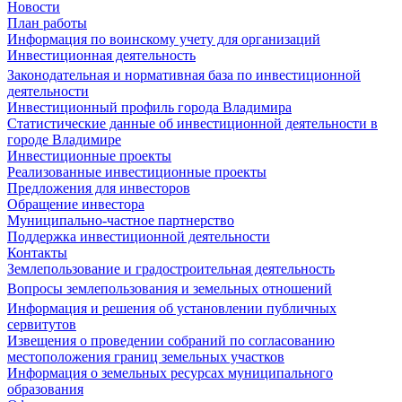
Новости
План работы
Информация по воинскому учету для организаций
Инвестиционная деятельность
Законодательная и нормативная база по инвестиционной
деятельности
Инвестиционный профиль города Владимира
Статистические данные об инвестиционной деятельности в
городе Владимире
Инвестиционные проекты
Реализованные инвестиционные проекты
Предложения для инвесторов
Обращение инвестора
Муниципально-частное партнерство
Поддержка инвестиционной деятельности
Контакты
Землепользование и градостроительная деятельность
Вопросы землепользования и земельных отношений
Информация и решения об установлении публичных
сервитутов
Извещения о проведении собраний по согласованию
местоположения границ земельных участков
Информация о земельных ресурсах муниципального
образования