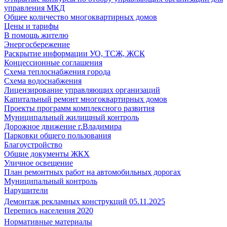
управления МКД
Общее количество многоквартирных домов
Цены и тарифы
В помощь жителю
Энергосбережение
Раскрытие информации УО, ТСЖ, ЖСК
Концессионные соглашения
Схема теплоснабжения города
Схема водоснабжения
Лицензирование управляющих организаций
Капитальный ремонт многоквартирных домов
Проекты программ комплексного развития
Муниципальный жилищный контроль
Дорожное движение г.Владимира
Парковки общего пользования
Благоустройство
Общие документы ЖКХ
Уличное освещение
План ремонтных работ на автомобильных дорогах
Муниципальный контроль
Нарушители
Демонтаж рекламных конструкций 05.11.2025
Перепись населения 2020
Нормативные материалы