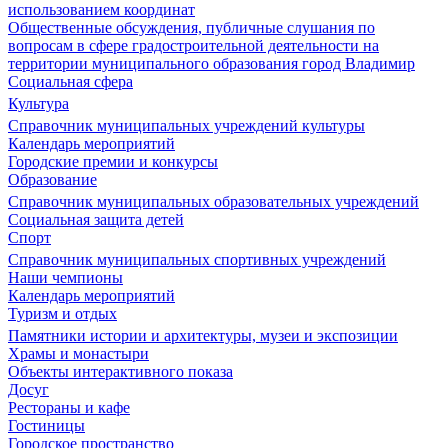
использованием координат
Общественные обсуждения, публичные слушания по
вопросам в сфере градостроительной деятельности на
территории муниципального образования город Владимир
Социальная сфера
Культура
Справочник муниципальных учреждений культуры
Календарь мероприятий
Городские премии и конкурсы
Образование
Справочник муниципальных образовательных учреждений
Социальная защита детей
Спорт
Справочник муниципальных спортивных учреждений
Наши чемпионы
Календарь мероприятий
Туризм и отдых
Памятники истории и архитектуры, музеи и экспозиции
Храмы и монастыри
Объекты интерактивного показа
Досуг
Рестораны и кафе
Гостиницы
Городское пространство