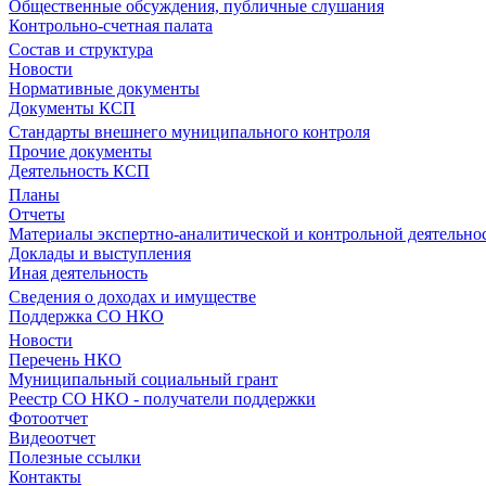
Общественные обсуждения, публичные слушания
Контрольно-счетная палата
Состав и структура
Новости
Нормативные документы
Документы КСП
Стандарты внешнего муниципального контроля
Прочие документы
Деятельность КСП
Планы
Отчеты
Материалы экспертно-аналитической и контрольной деятельно
Доклады и выступления
Иная деятельность
Сведения о доходах и имуществе
Поддержка СО НКО
Новости
Перечень НКО
Муниципальный социальный грант
Реестр СО НКО - получатели поддержки
Фотоотчет
Видеоотчет
Полезные ссылки
Контакты