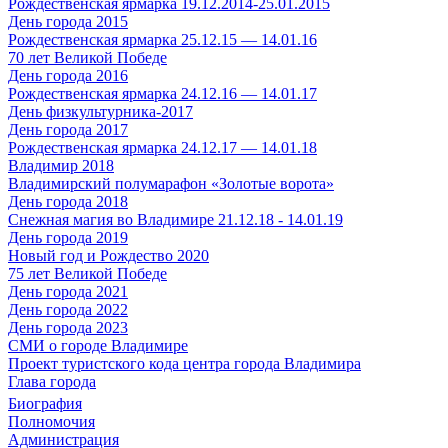
Рождественская ярмарка 19.12.2014-25.01.2015
День города 2015
Рождественская ярмарка 25.12.15 — 14.01.16
70 лет Великой Победе
День города 2016
Рождественская ярмарка 24.12.16 — 14.01.17
День физкультурника-2017
День города 2017
Рождественская ярмарка 24.12.17 — 14.01.18
Владимир 2018
Владимирский полумарафон «Золотые ворота»
День города 2018
Снежная магия во Владимире 21.12.18 - 14.01.19
День города 2019
Новый год и Рождество 2020
75 лет Великой Победе
День города 2021
День города 2022
День города 2023
СМИ о городе Владимире
Проект туристского кода центра города Владимира
Глава города
Биография
Полномочия
Администрация