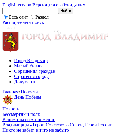
English version
Версия для слабовидящих
Весь сайт
Раздел
Расширенный поиск
Город Владимир
Малый бизнес
Обращения граждан
Стратегия города
Документы
Главная
»
Новости
День Победы
Новости
Бессмертный полк
Вспомним всех поименно
Владимирцы - Герои Советского Союза, Герои России
Никто не забыт, ничто не забыто