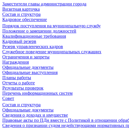
Заместители главы администрации города
Визитная карточка
Состав и структура
Кадровое обеспечение
Порядок поступления на муниципальную службу
Положение о замещении должностей
Квалификационные требования
Кадровый резерв
Резерв управленческих кадров
Служебное поведение муниципальных служащих
Ограничения и запреты
Награждения
Официальные документы
Официальные выступления
Планы работы
Отчеты о работе
Результаты проверок
Перечень информационных систем
Совет
Состав и структура
Официальные документы
Сведения о доходах и имуществе
Правовые акты по ПДн вместе с Политикой в отношении обра
Сведения о признании судом недействующими нормативных пр