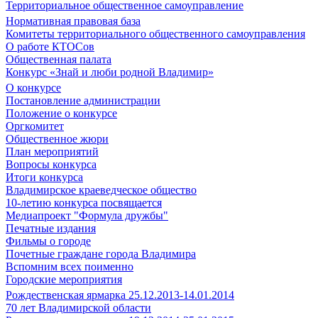
Территориальное общественное самоуправление
Нормативная правовая база
Комитеты территориального общественного самоуправления
О работе КТОСов
Общественная палата
Конкурс «Знай и люби родной Владимир»
О конкурсе
Постановление администрации
Положение о конкурсе
Оргкомитет
Общественное жюри
План мероприятий
Вопросы конкурса
Итоги конкурса
Владимирское краеведческое общество
10-летию конкурса посвящается
Медиапроект "Формула дружбы"
Печатные издания
Фильмы о городе
Почетные граждане города Владимира
Вспомним всех поименно
Городские мероприятия
Рождественская ярмарка 25.12.2013-14.01.2014
70 лет Владимирской области