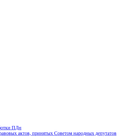
ботки ПДн
авовых актов, принятых Советом народных депутатов