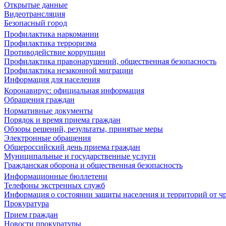
Открытые данные
Видеотрансляция
Безопасный город
Профилактика наркомании
Профилактика терроризма
Противодействие коррупции
Профилактика правонарушений, общественная безопасность
Профилактика незаконной миграции
Информация для населения
Коронавирус: официальная информация
Обращения граждан
Нормативные документы
Порядок и время приема граждан
Обзоры решений, результаты, принятые меры
Электронные обращения
Общероссийский день приема граждан
Муниципальные и государственные услуги
Гражданская оборона и общественная безопасность
Информационные бюллетени
Телефоны экстренных служб
Информация о состоянии защиты населения и территорий от 
Прокуратура
Прием граждан
Новости прокуратуры