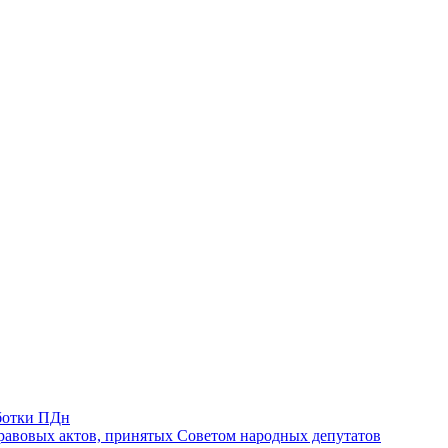
ботки ПДн
авовых актов, принятых Советом народных депутатов