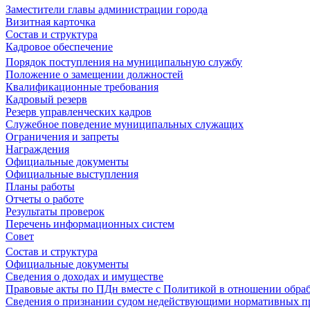
Заместители главы администрации города
Визитная карточка
Состав и структура
Кадровое обеспечение
Порядок поступления на муниципальную службу
Положение о замещении должностей
Квалификационные требования
Кадровый резерв
Резерв управленческих кадров
Служебное поведение муниципальных служащих
Ограничения и запреты
Награждения
Официальные документы
Официальные выступления
Планы работы
Отчеты о работе
Результаты проверок
Перечень информационных систем
Совет
Состав и структура
Официальные документы
Сведения о доходах и имуществе
Правовые акты по ПДн вместе с Политикой в отношении обра
Сведения о признании судом недействующими нормативных пр