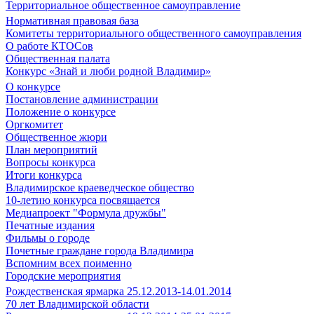
Территориальное общественное самоуправление
Нормативная правовая база
Комитеты территориального общественного самоуправления
О работе КТОСов
Общественная палата
Конкурс «Знай и люби родной Владимир»
О конкурсе
Постановление администрации
Положение о конкурсе
Оргкомитет
Общественное жюри
План мероприятий
Вопросы конкурса
Итоги конкурса
Владимирское краеведческое общество
10-летию конкурса посвящается
Медиапроект "Формула дружбы"
Печатные издания
Фильмы о городе
Почетные граждане города Владимира
Вспомним всех поименно
Городские мероприятия
Рождественская ярмарка 25.12.2013-14.01.2014
70 лет Владимирской области