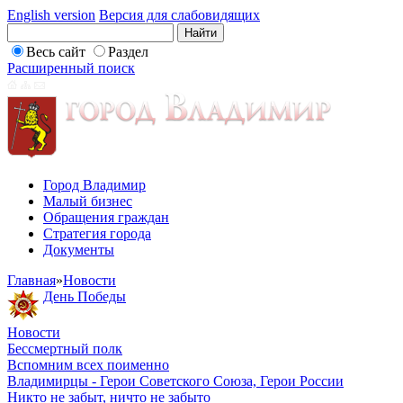
English version
Версия для слабовидящих
Весь сайт
Раздел
Расширенный поиск
Город Владимир
Малый бизнес
Обращения граждан
Стратегия города
Документы
Главная
»
Новости
День Победы
Новости
Бессмертный полк
Вспомним всех поименно
Владимирцы - Герои Советского Союза, Герои России
Никто не забыт, ничто не забыто