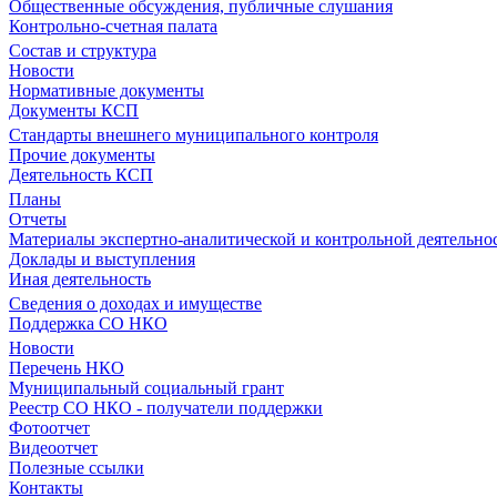
Общественные обсуждения, публичные слушания
Контрольно-счетная палата
Состав и структура
Новости
Нормативные документы
Документы КСП
Стандарты внешнего муниципального контроля
Прочие документы
Деятельность КСП
Планы
Отчеты
Материалы экспертно-аналитической и контрольной деятельно
Доклады и выступления
Иная деятельность
Сведения о доходах и имуществе
Поддержка СО НКО
Новости
Перечень НКО
Муниципальный социальный грант
Реестр СО НКО - получатели поддержки
Фотоотчет
Видеоотчет
Полезные ссылки
Контакты