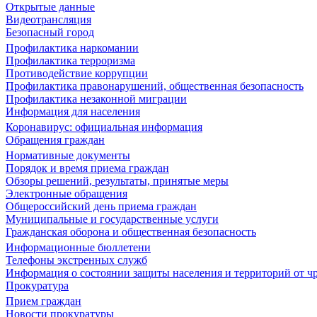
Открытые данные
Видеотрансляция
Безопасный город
Профилактика наркомании
Профилактика терроризма
Противодействие коррупции
Профилактика правонарушений, общественная безопасность
Профилактика незаконной миграции
Информация для населения
Коронавирус: официальная информация
Обращения граждан
Нормативные документы
Порядок и время приема граждан
Обзоры решений, результаты, принятые меры
Электронные обращения
Общероссийский день приема граждан
Муниципальные и государственные услуги
Гражданская оборона и общественная безопасность
Информационные бюллетени
Телефоны экстренных служб
Информация о состоянии защиты населения и территорий от 
Прокуратура
Прием граждан
Новости прокуратуры