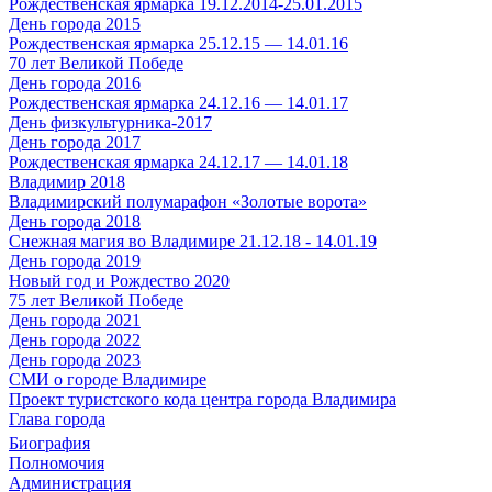
Рождественская ярмарка 19.12.2014-25.01.2015
День города 2015
Рождественская ярмарка 25.12.15 — 14.01.16
70 лет Великой Победе
День города 2016
Рождественская ярмарка 24.12.16 — 14.01.17
День физкультурника-2017
День города 2017
Рождественская ярмарка 24.12.17 — 14.01.18
Владимир 2018
Владимирский полумарафон «Золотые ворота»
День города 2018
Снежная магия во Владимире 21.12.18 - 14.01.19
День города 2019
Новый год и Рождество 2020
75 лет Великой Победе
День города 2021
День города 2022
День города 2023
СМИ о городе Владимире
Проект туристского кода центра города Владимира
Глава города
Биография
Полномочия
Администрация