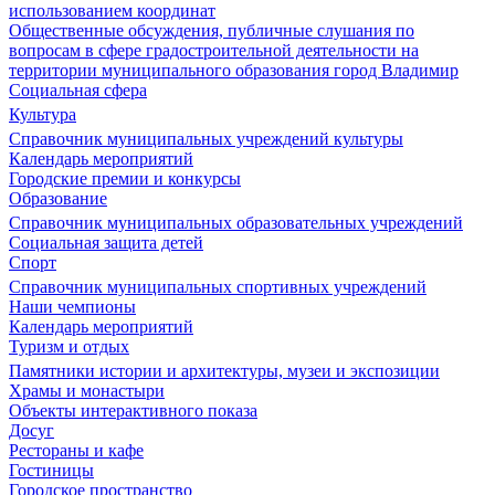
использованием координат
Общественные обсуждения, публичные слушания по
вопросам в сфере градостроительной деятельности на
территории муниципального образования город Владимир
Социальная сфера
Культура
Справочник муниципальных учреждений культуры
Календарь мероприятий
Городские премии и конкурсы
Образование
Справочник муниципальных образовательных учреждений
Социальная защита детей
Спорт
Справочник муниципальных спортивных учреждений
Наши чемпионы
Календарь мероприятий
Туризм и отдых
Памятники истории и архитектуры, музеи и экспозиции
Храмы и монастыри
Объекты интерактивного показа
Досуг
Рестораны и кафе
Гостиницы
Городское пространство