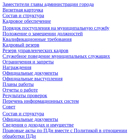
Заместители главы администрации города
Визитная карточка
Состав и структура
Кадровое обеспечение
Порядок поступления на муниципальную службу
Положение о замещении должностей
Квалификационные требования
Кадровый резерв
Резерв управленческих кадров
Служебное поведение муниципальных служащих
Ограничения и запреты
Награждения
Официальные документы
Официальные выступления
Планы работы
Отчеты о работе
Результаты проверок
Перечень информационных систем
Совет
Состав и структура
Официальные документы
Сведения о доходах и имуществе
Правовые акты по ПДн вместе с Политикой в отношении
обработки ПДн