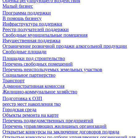
Оценка регулирующего воздействия
Малый бизнес
Программа поддержки
В помощь бизнесу
Инфраструктура поддержки
Реестр получателей поддержки
Свободные муниципальные помещения
Имущественная поддержка
Ограничение розничной продажи алкогольной продукции
Свободные площади
Площадки под строительство
Перечень свободных помещений
Перечень неиспользуемых земельных участков
Социальное партнерство
Транспорт
Административная комиссия
Жилищно-коммунальное хозяйство
Подготовка к ОЗП
реестр мест накопления тко
Городская среда
Объекты ремонта на карте
Перечень подведомственных предприятий
Перечень управляющих жилищных организаций
Открытые конкурсы на заключение договоров подряда
Открытые конкурсы по отбору управляющих организаций для