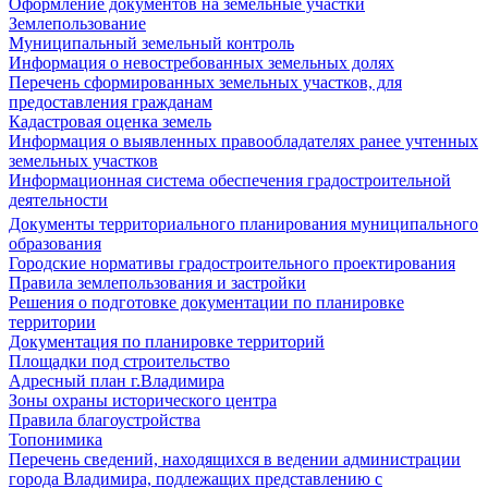
Оформление документов на земельные участки
Землепользование
Муниципальный земельный контроль
Информация о невостребованных земельных долях
Перечень сформированных земельных участков, для
предоставления гражданам
Кадастровая оценка земель
Информация о выявленных правообладателях ранее учтенных
земельных участков
Информационная система обеспечения градостроительной
деятельности
Документы территориального планирования муниципального
образования
Городские нормативы градостроительного проектирования
Правила землепользования и застройки
Решения о подготовке документации по планировке
территории
Документация по планировке территорий
Площадки под строительство
Адресный план г.Владимира
Зоны охраны исторического центра
Правила благоустройства
Топонимика
Перечень сведений, находящихся в ведении администрации
города Владимира, подлежащих представлению с