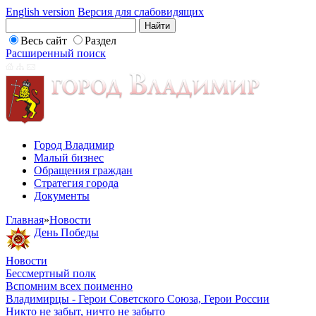
English version
Версия для слабовидящих
Весь сайт
Раздел
Расширенный поиск
Город Владимир
Малый бизнес
Обращения граждан
Стратегия города
Документы
Главная
»
Новости
День Победы
Новости
Бессмертный полк
Вспомним всех поименно
Владимирцы - Герои Советского Союза, Герои России
Никто не забыт, ничто не забыто