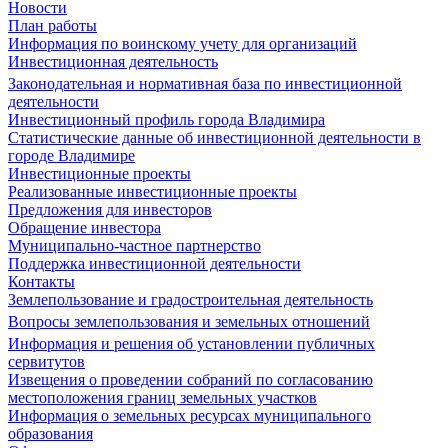
Новости
План работы
Информация по воинскому учету для организаций
Инвестиционная деятельность
Законодательная и нормативная база по инвестиционной
деятельности
Инвестиционный профиль города Владимира
Статистические данные об инвестиционной деятельности в
городе Владимире
Инвестиционные проекты
Реализованные инвестиционные проекты
Предложения для инвесторов
Обращение инвестора
Муниципально-частное партнерство
Поддержка инвестиционной деятельности
Контакты
Землепользование и градостроительная деятельность
Вопросы землепользования и земельных отношений
Информация и решения об установлении публичных
сервитутов
Извещения о проведении собраний по согласованию
местоположения границ земельных участков
Информация о земельных ресурсах муниципального
образования