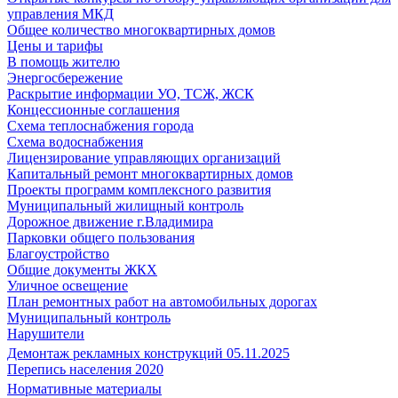
управления МКД
Общее количество многоквартирных домов
Цены и тарифы
В помощь жителю
Энергосбережение
Раскрытие информации УО, ТСЖ, ЖСК
Концессионные соглашения
Схема теплоснабжения города
Схема водоснабжения
Лицензирование управляющих организаций
Капитальный ремонт многоквартирных домов
Проекты программ комплексного развития
Муниципальный жилищный контроль
Дорожное движение г.Владимира
Парковки общего пользования
Благоустройство
Общие документы ЖКХ
Уличное освещение
План ремонтных работ на автомобильных дорогах
Муниципальный контроль
Нарушители
Демонтаж рекламных конструкций 05.11.2025
Перепись населения 2020
Нормативные материалы