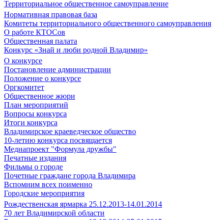
Территориальное общественное самоуправление
Нормативная правовая база
Комитеты территориального общественного самоуправления
О работе КТОСов
Общественная палата
Конкурс «Знай и люби родной Владимир»
О конкурсе
Постановление администрации
Положение о конкурсе
Оргкомитет
Общественное жюри
План мероприятий
Вопросы конкурса
Итоги конкурса
Владимирское краеведческое общество
10-летию конкурса посвящается
Медиапроект "Формула дружбы"
Печатные издания
Фильмы о городе
Почетные граждане города Владимира
Вспомним всех поименно
Городские мероприятия
Рождественская ярмарка 25.12.2013-14.01.2014
70 лет Владимирской области