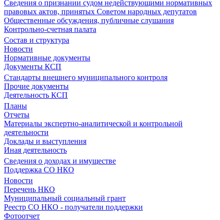
Сведения о признании судом недействующими нормативных
правовых актов, принятых Советом народных депутатов
Общественные обсуждения, публичные слушания
Контрольно-счетная палата
Состав и структура
Новости
Нормативные документы
Документы КСП
Стандарты внешнего муниципального контроля
Прочие документы
Деятельность КСП
Планы
Отчеты
Материалы экспертно-аналитической и контрольной
деятельности
Доклады и выступления
Иная деятельность
Сведения о доходах и имуществе
Поддержка СО НКО
Новости
Перечень НКО
Муниципальный социальный грант
Реестр СО НКО - получатели поддержки
Фотоотчет