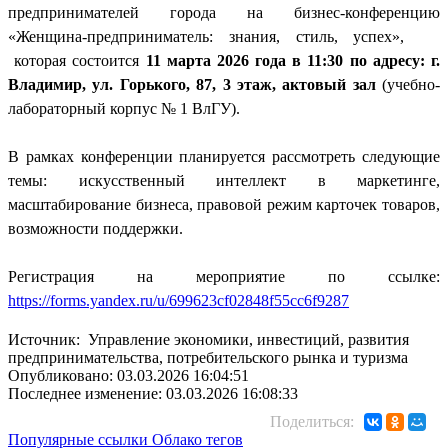
предпринимателей города на бизнес-конференцию
«Женщина-предприниматель: знания, стиль, успех»,
которая состоится
11 марта 2026 года в 11:30 по адресу: г.
Владимир, ул. Горького, 87, 3 этаж, актовый зал
(учебно-
лабораторный корпус № 1 ВлГУ).
В рамках конференции планируется рассмотреть следующие
темы: искусственный интеллект в маркетинге,
масштабирование бизнеса, правовой режим карточек товаров,
возможности поддержки.
Регистрация на мероприятие по ссылке:
https://forms.yandex.ru/u/699623cf02848f55cc6f9287
Источник: Управление экономики, инвестиций, развития
предпринимательства, потребительского рынка и туризма
Опубликовано: 03.03.2026 16:04:51
Последнее изменение: 03.03.2026 16:08:33
Поделиться:
Популярные ссылки
Облако тегов