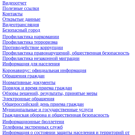
Видеоотчет
Полезные ссылки
Контакты
Открытые данные
Видеотрансляция
Безопасный город
Профилактика наркомании
Профилактика терроризма
Противодействие коррупции
Профилактика правонарушений, общественная безопасность
Профилактика незаконной миграции
Информация для населения
Коронавирус: официальная информация
Обращения граждан
Нормативные документы
Порядок и время приема граждан
Обзоры решений, результаты, принятые меры
Электронные обращения
Общероссийский день приема граждан
Муниципальные и государственные услуги
Гражданская оборона и общественная безопасность
Информационные бюллетени
Телефоны экстренных служб
Информация о состоянии защиты населения и территорий от