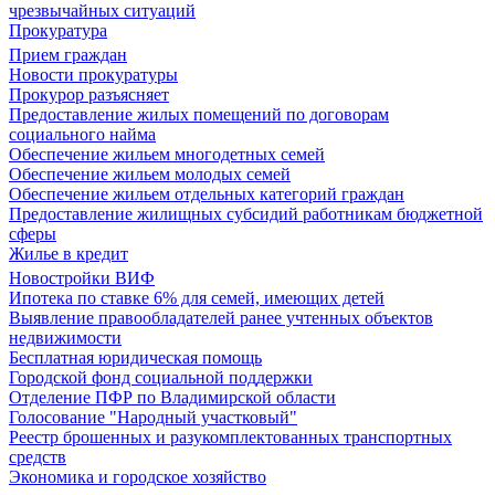
чрезвычайных ситуаций
Прокуратура
Прием граждан
Новости прокуратуры
Прокурор разъясняет
Предоставление жилых помещений по договорам
социального найма
Обеспечение жильем многодетных семей
Обеспечение жильем молодых семей
Обеспечение жильем отдельных категорий граждан
Предоставление жилищных субсидий работникам бюджетной
сферы
Жилье в кредит
Новостройки ВИФ
Ипотека по ставке 6% для семей, имеющих детей
Выявление правообладателей ранее учтенных объектов
недвижимости
Бесплатная юридическая помощь
Городской фонд социальной поддержки
Отделение ПФР по Владимирской области
Голосование "Народный участковый"
Реестр брошенных и разукомплектованных транспортных
средств
Экономика и городское хозяйство