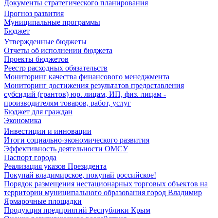
Документы стратегического планирования
Прогноз развития
Муниципальные программы
Бюджет
Утвержденные бюджеты
Отчеты об исполнении бюджета
Проекты бюджетов
Реестр расходных обязательств
Мониторинг качества финансового менеджмента
Мониторинг достижения результатов предоставления
субсидий (грантов) юр. лицам, ИП, физ. лицам -
производителям товаров, работ, услуг
Бюджет для граждан
Экономика
Инвестиции и инновации
Итоги социально-экономического развития
Эффективность деятельности ОМСУ
Паспорт города
Реализация указов Президента
Покупай владимирское, покупай российское!
Порядок размещения нестационарных торговых объектов на
территории муниципального образования город Владимир
Ярмарочные площадки
Продукция предприятий Республики Крым