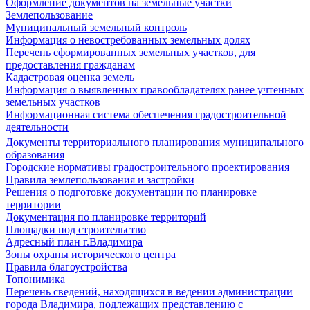
Оформление документов на земельные участки
Землепользование
Муниципальный земельный контроль
Информация о невостребованных земельных долях
Перечень сформированных земельных участков, для
предоставления гражданам
Кадастровая оценка земель
Информация о выявленных правообладателях ранее учтенных
земельных участков
Информационная система обеспечения градостроительной
деятельности
Документы территориального планирования муниципального
образования
Городские нормативы градостроительного проектирования
Правила землепользования и застройки
Решения о подготовке документации по планировке
территории
Документация по планировке территорий
Площадки под строительство
Адресный план г.Владимира
Зоны охраны исторического центра
Правила благоустройства
Топонимика
Перечень сведений, находящихся в ведении администрации
города Владимира, подлежащих представлению с