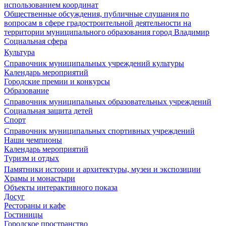
использованием координат
Общественные обсуждения, публичные слушания по
вопросам в сфере градостроительной деятельности на
территории муниципального образования город Владимир
Социальная сфера
Культура
Справочник муниципальных учреждений культуры
Календарь мероприятий
Городские премии и конкурсы
Образование
Справочник муниципальных образовательных учреждений
Социальная защита детей
Спорт
Справочник муниципальных спортивных учреждений
Наши чемпионы
Календарь мероприятий
Туризм и отдых
Памятники истории и архитектуры, музеи и экспозиции
Храмы и монастыри
Объекты интерактивного показа
Досуг
Рестораны и кафе
Гостиницы
Городское пространство