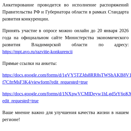
Анкетирование проводится во исполнение распоряжений
Правительства РФ и Губернатора области в рамках Стандарта
развития конкуренции.
Принять участие в опросе можно онлайн до 20 января 2026
года на официальном сайте Министерства экономического
развития Владимирской области по адресу:
https://mpt.avo.ru/razvitie-konkurencii
Прямые ссылки на анкеты:
https://docs.google.com/forms/d/1gVY5TZJds8RR8sTWShAKB8
f7CfrrMsF3K4/viewform?edit_requested=true
https://docs.google.com/forms/d/1NXpwVCMIDeyw1hLgd5rY6
edit_requested=true
Ваше мнение важно для улучшения качества жизни в нашем
регионе!