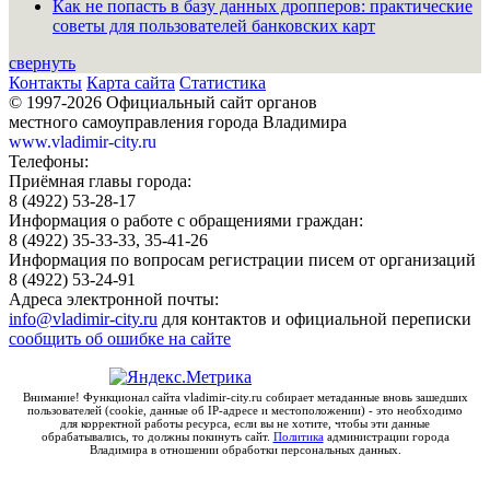
Как не попасть в базу данных дропперов: практические
советы для пользователей банковских карт
свернуть
Контакты
Карта сайта
Статистика
© 1997-2026 Официальный сайт органов
местного самоуправления города Владимира
www.vladimir-city.ru
Телефоны:
Приёмная главы города:
8 (4922) 53-28-17
Информация о работе с обращениями граждан:
8 (4922) 35-33-33, 35-41-26
Информация по вопросам регистрации писем от организаций
8 (4922) 53-24-91
Адреса электронной почты:
info@vladimir-city.ru
для контактов и официальной переписки
сообщить об ошибке на сайте
Внимание! Функционал сайта vladimir-city.ru собирает метаданные вновь зашедших
пользователей (cookie, данные об IP-адресе и местоположении) - это необходимо
для корректной работы ресурса, если вы не хотите, чтобы эти данные
обрабатывались, то должны покинуть сайт.
Политика
администрации города
Владимира в отношении обработки персональных данных.