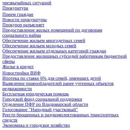
чрезвычайных ситуаций
Прокуратура
Прием граждан
Новости прокуратуры
Прокурор разъясняет
Предоставление жилых помещений по договорам
социального найма
Обеспечение жильем многодетных семей
Обеспечение жильем молодых семей
Обеспечение жильем отдельных категорий граждан
Предоставление жилищных субсидий работникам бюджетной
сферы
Жилье в кредит
Новостройки ВИФ
Ипотека по ставке 6% для семей, имеющих детей
Выявление правообладателей ранее учтенных объектов
недвижимости
Бесплатная юридическая помощь
Городской фонд социальной поддержки
Отделение ПФР по Владимирской области
Голосование "Народный участковый"
Реестр брошенных и разукомплектованных транспортных
средств
Экономика и городское хозяйство