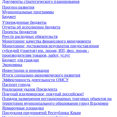
Документы стратегического планирования
Прогноз развития
Муниципальные программы
Бюджет
Утвержденные бюджеты
Отчеты об исполнении бюджета
Проекты бюджетов
Реестр расходных обязательств
Мониторинг качества финансового менеджмента
Мониторинг достижения результатов предоставления
субсидий (грантов) юр. лицам, ИП, физ. лицам -
производителям товаров, работ, услуг
Бюджет для граждан
Экономика
Инвестиции и инновации
Итоги социально-экономического развития
Эффективность деятельности ОМСУ
Паспорт города
Реализация указов Президента
Покупай владимирское, покупай российское!
Порядок размещения нестационарных торговых объектов на
территории муниципального образования город Владимир
Ярмарочные площадки
Продукция предприятий Республики Крым