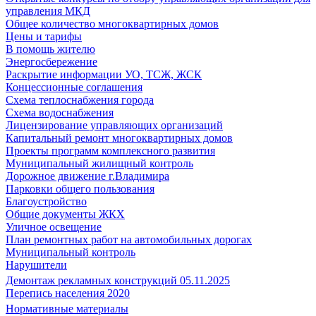
управления МКД
Общее количество многоквартирных домов
Цены и тарифы
В помощь жителю
Энергосбережение
Раскрытие информации УО, ТСЖ, ЖСК
Концессионные соглашения
Схема теплоснабжения города
Схема водоснабжения
Лицензирование управляющих организаций
Капитальный ремонт многоквартирных домов
Проекты программ комплексного развития
Муниципальный жилищный контроль
Дорожное движение г.Владимира
Парковки общего пользования
Благоустройство
Общие документы ЖКХ
Уличное освещение
План ремонтных работ на автомобильных дорогах
Муниципальный контроль
Нарушители
Демонтаж рекламных конструкций 05.11.2025
Перепись населения 2020
Нормативные материалы