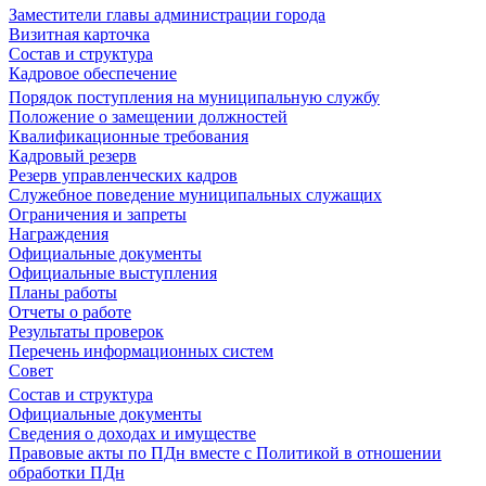
Заместители главы администрации города
Визитная карточка
Состав и структура
Кадровое обеспечение
Порядок поступления на муниципальную службу
Положение о замещении должностей
Квалификационные требования
Кадровый резерв
Резерв управленческих кадров
Служебное поведение муниципальных служащих
Ограничения и запреты
Награждения
Официальные документы
Официальные выступления
Планы работы
Отчеты о работе
Результаты проверок
Перечень информационных систем
Совет
Состав и структура
Официальные документы
Сведения о доходах и имуществе
Правовые акты по ПДн вместе с Политикой в отношении
обработки ПДн