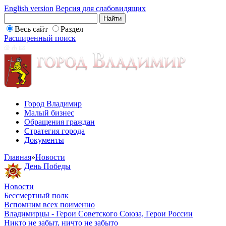
English version
Версия для слабовидящих
Весь сайт
Раздел
Расширенный поиск
Город Владимир
Малый бизнес
Обращения граждан
Стратегия города
Документы
Главная
»
Новости
День Победы
Новости
Бессмертный полк
Вспомним всех поименно
Владимирцы - Герои Советского Союза, Герои России
Никто не забыт, ничто не забыто