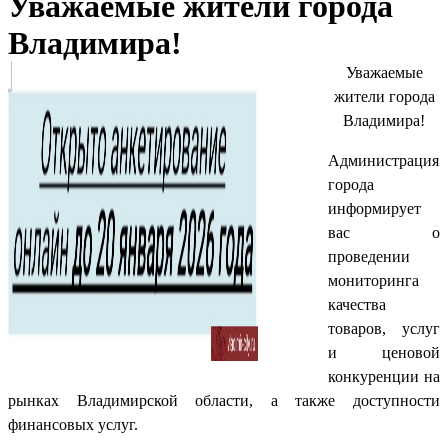
Уважаемые жители города
Владимира!
Уважаемые
жители города
Владимира!
Администрация
города
информирует
вас о
проведении
мониторинга
качества
товаров, услуг
и ценовой
конкуренции на
рынках Владимирской области, а также доступности
финансовых услуг.