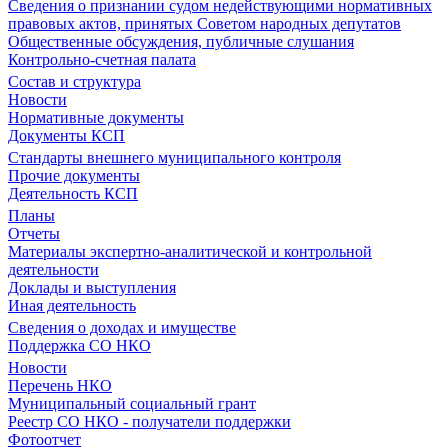
Сведения о признании судом недействующими нормативных
правовых актов, принятых Советом народных депутатов
Общественные обсуждения, публичные слушания
Контрольно-счетная палата
Состав и структура
Новости
Нормативные документы
Документы КСП
Стандарты внешнего муниципального контроля
Прочие документы
Деятельность КСП
Планы
Отчеты
Материалы экспертно-аналитической и контрольной
деятельности
Доклады и выступления
Иная деятельность
Сведения о доходах и имуществе
Поддержка СО НКО
Новости
Перечень НКО
Муниципальный социальный грант
Реестр СО НКО - получатели поддержки
Фотоотчет