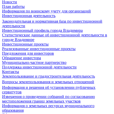
Новости
План работы
Информация по воинскому учету для организаций
Инвестиционная деятельность
Законодательная и нормативная база по инвестиционной
деятельности
Инвестиционный профиль города Владимира
Статистические данные об инвестиционной деятельности в
городе Владимире
Инвестиционные проекты
Реализованные инвестиционные проекты
Предложения для инвесторов
Обращение инвестора
Муниципально-частное партнерство
Поддержка инвестиционной деятельности
Контакты
Землепользование и градостроительная деятельность
Вопросы землепользования и земельных отношений
Информация и решения об установлении публичных
сервитутов
Извещения о проведении собраний по согласованию
местоположения границ земельных участков
Информация о земельных ресурсах муниципального
образования