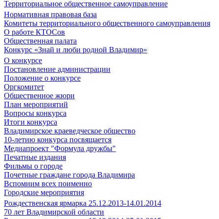
Территориальное общественное самоуправление
Нормативная правовая база
Комитеты территориального общественного самоуправления
О работе КТОСов
Общественная палата
Конкурс «Знай и люби родной Владимир»
О конкурсе
Постановление администрации
Положение о конкурсе
Оргкомитет
Общественное жюри
План мероприятий
Вопросы конкурса
Итоги конкурса
Владимирское краеведческое общество
10-летию конкурса посвящается
Медиапроект "Формула дружбы"
Печатные издания
Фильмы о городе
Почетные граждане города Владимира
Вспомним всех поименно
Городские мероприятия
Рождественская ярмарка 25.12.2013-14.01.2014
70 лет Владимирской области