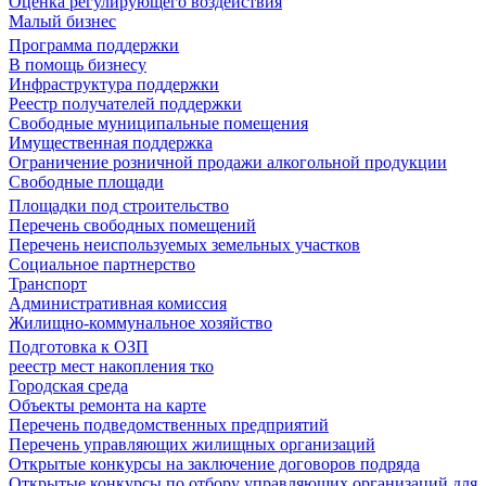
Оценка регулирующего воздействия
Малый бизнес
Программа поддержки
В помощь бизнесу
Инфраструктура поддержки
Реестр получателей поддержки
Свободные муниципальные помещения
Имущественная поддержка
Ограничение розничной продажи алкогольной продукции
Свободные площади
Площадки под строительство
Перечень свободных помещений
Перечень неиспользуемых земельных участков
Социальное партнерство
Транспорт
Административная комиссия
Жилищно-коммунальное хозяйство
Подготовка к ОЗП
реестр мест накопления тко
Городская среда
Объекты ремонта на карте
Перечень подведомственных предприятий
Перечень управляющих жилищных организаций
Открытые конкурсы на заключение договоров подряда
Открытые конкурсы по отбору управляющих организаций для