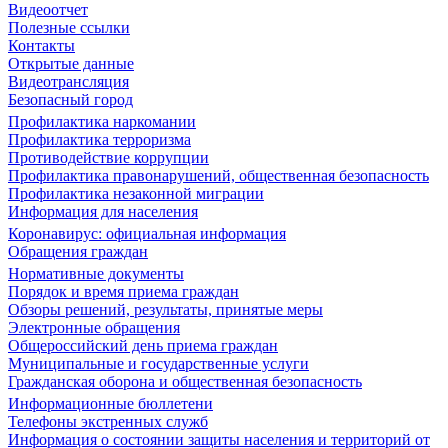
Видеоотчет
Полезные ссылки
Контакты
Открытые данные
Видеотрансляция
Безопасный город
Профилактика наркомании
Профилактика терроризма
Противодействие коррупции
Профилактика правонарушений, общественная безопасность
Профилактика незаконной миграции
Информация для населения
Коронавирус: официальная информация
Обращения граждан
Нормативные документы
Порядок и время приема граждан
Обзоры решений, результаты, принятые меры
Электронные обращения
Общероссийский день приема граждан
Муниципальные и государственные услуги
Гражданская оборона и общественная безопасность
Информационные бюллетени
Телефоны экстренных служб
Информация о состоянии защиты населения и территорий от