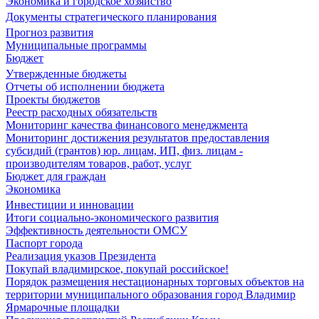
Экономика и городское хозяйство
Документы стратегического планирования
Прогноз развития
Муниципальные программы
Бюджет
Утвержденные бюджеты
Отчеты об исполнении бюджета
Проекты бюджетов
Реестр расходных обязательств
Мониторинг качества финансового менеджмента
Мониторинг достижения результатов предоставления
субсидий (грантов) юр. лицам, ИП, физ. лицам -
производителям товаров, работ, услуг
Бюджет для граждан
Экономика
Инвестиции и инновации
Итоги социально-экономического развития
Эффективность деятельности ОМСУ
Паспорт города
Реализация указов Президента
Покупай владимирское, покупай российское!
Порядок размещения нестационарных торговых объектов на
территории муниципального образования город Владимир
Ярмарочные площадки