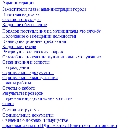
Администрация
Заместители главы администрации города
Визитная карточка
Состав и структура
Кадровое обеспечение
Порядок поступления на муниципальную службу
Положение о замещении должностей
Квалификационные требования
Кадровый резерв
Резерв управленческих кадров
Служебное поведение муниципальных служащих
Ограничения и запреты
Награждения
Официальные документы
Официальные выступления
Планы работы
Отчеты о работе
Результаты проверок
Перечень информационных систем
Совет
Состав и структура
Официальные документы
Сведения о доходах и имуществе
Правовые акты по ПДн вместе с Политикой в отношении