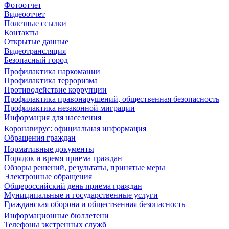
Фотоотчет
Видеоотчет
Полезные ссылки
Контакты
Открытые данные
Видеотрансляция
Безопасный город
Профилактика наркомании
Профилактика терроризма
Противодействие коррупции
Профилактика правонарушений, общественная безопасность
Профилактика незаконной миграции
Информация для населения
Коронавирус: официальная информация
Обращения граждан
Нормативные документы
Порядок и время приема граждан
Обзоры решений, результаты, принятые меры
Электронные обращения
Общероссийский день приема граждан
Муниципальные и государственные услуги
Гражданская оборона и общественная безопасность
Информационные бюллетени
Телефоны экстренных служб