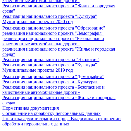
качественные автомобильные дороги"
Реализация национального проекта "Жилье и городская
среда"
Реализация национального проекта "Культура"
Муниципальные проекты 2020 год
Реализация национального проекта "Образование"
реализация национального проекта "Демография"
реализация национального проекта "Безопасные и
качественные автомобильные дороги"
реализация национального проекта "Жилье и городская
среда"
Реализация национального проекты "Экология"
Реализация национального проекта "Культура"
Муниципальные проекты 2019 год
Реализация национального проекта "Демография"
Реализация национального проекта «Культура»
Реализация национального проекта «Безопасные и
качественные автомобильные дороги»
Реализация национального проекта «Жилье и городская
среда»
Нормативная документация
Соглашение на обработку персональных данных
Политика администрации города Владимира в отношении
обработки персональных данных