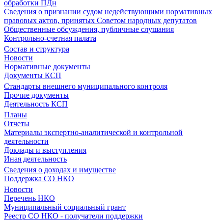
обработки ПДн
Сведения о признании судом недействующими нормативных
правовых актов, принятых Советом народных депутатов
Общественные обсуждения, публичные слушания
Контрольно-счетная палата
Состав и структура
Новости
Нормативные документы
Документы КСП
Стандарты внешнего муниципального контроля
Прочие документы
Деятельность КСП
Планы
Отчеты
Материалы экспертно-аналитической и контрольной
деятельности
Доклады и выступления
Иная деятельность
Сведения о доходах и имуществе
Поддержка СО НКО
Новости
Перечень НКО
Муниципальный социальный грант
Реестр СО НКО - получатели поддержки