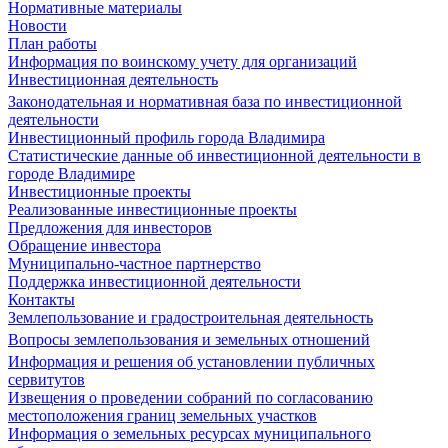
Нормативные материалы
Новости
План работы
Информация по воинскому учету для организаций
Инвестиционная деятельность
Законодательная и нормативная база по инвестиционной
деятельности
Инвестиционный профиль города Владимира
Статистические данные об инвестиционной деятельности в
городе Владимире
Инвестиционные проекты
Реализованные инвестиционные проекты
Предложения для инвесторов
Обращение инвестора
Муниципально-частное партнерство
Поддержка инвестиционной деятельности
Контакты
Землепользование и градостроительная деятельность
Вопросы землепользования и земельных отношений
Информация и решения об установлении публичных
сервитутов
Извещения о проведении собраний по согласованию
местоположения границ земельных участков
Информация о земельных ресурсах муниципального