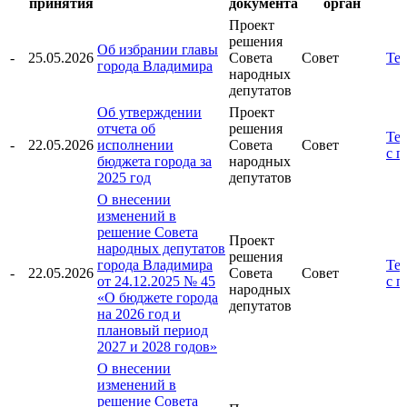
принятия
документа
орган
Проект
решения
Об избрании главы
-
25.05.2026
Совета
Совет
Тек
города Владимира
народных
депутатов
Об утверждении
Проект
отчета об
решения
Тек
-
22.05.2026
исполнении
Совета
Совет
с 
бюджета города за
народных
2025 год
депутатов
О внесении
изменений в
решение Совета
Проект
народных депутатов
решения
города Владимира
Тек
-
22.05.2026
Совета
Совет
от 24.12.2025 № 45
с 
народных
«О бюджете города
депутатов
на 2026 год и
плановый период
2027 и 2028 годов»
О внесении
изменений в
решение Совета