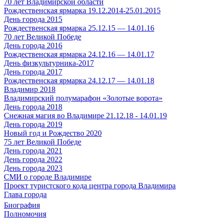
70 лет Владимирской области
Рождественская ярмарка 19.12.2014-25.01.2015
День города 2015
Рождественская ярмарка 25.12.15 — 14.01.16
70 лет Великой Победе
День города 2016
Рождественская ярмарка 24.12.16 — 14.01.17
День физкультурника-2017
День города 2017
Рождественская ярмарка 24.12.17 — 14.01.18
Владимир 2018
Владимирский полумарафон «Золотые ворота»
День города 2018
Снежная магия во Владимире 21.12.18 - 14.01.19
День города 2019
Новый год и Рождество 2020
75 лет Великой Победе
День города 2021
День города 2022
День города 2023
СМИ о городе Владимире
Проект туристского кода центра города Владимира
Глава города
Биография
Полномочия