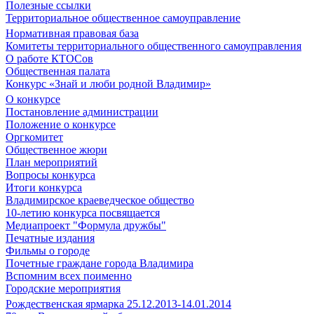
Полезные ссылки
Территориальное общественное самоуправление
Нормативная правовая база
Комитеты территориального общественного самоуправления
О работе КТОСов
Общественная палата
Конкурс «Знай и люби родной Владимир»
О конкурсе
Постановление администрации
Положение о конкурсе
Оргкомитет
Общественное жюри
План мероприятий
Вопросы конкурса
Итоги конкурса
Владимирское краеведческое общество
10-летию конкурса посвящается
Медиапроект "Формула дружбы"
Печатные издания
Фильмы о городе
Почетные граждане города Владимира
Вспомним всех поименно
Городские мероприятия
Рождественская ярмарка 25.12.2013-14.01.2014