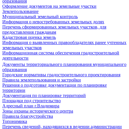
образования
Оформление документов на земельные участки
Землепользование
Муниципальный земельный контроль
Информация о невостребованных земельных долях
Перечень сформированных земельных участков, для
предоставления гражданам
Кадастровая оценка земель
Информация о выявленных правообладателях ранее учтенных
земельных участков
Информационная система обеспечения градостроительной
деятельности
Документы территориального планирования муниципального
образования
Городские нормативы градостроительного проектирования
Правила землепользования и застройки
Решения о подготовке документации по планировке
территории
Документация по планировке территорий
Площадки под строительство
Адресный план г.Владимира
Зоны охраны исторического центра
Правила благоустройства
Топонимика
Перечень сведений, находящихся в ведении администрации