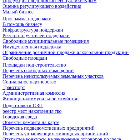
Продукция предприятий Республики Крым
Оценка регулирующего воздействия
Малый бизнес
Программа поддержки
В помощь бизнесу
Инфраструктура поддержки
Реестр получателей поддержки
Свободные муниципальные помещения
Имущественная поддержка
Ограничение розничной продажи алкогольной продукции
Свободные площади
Площадки под строительство
Перечень свободных помещений
Перечень неиспользуемых земельных участков
Социальное партнерство
Транспорт
Административная комиссия
Жилищно-коммунальное хозяйство
Подготовка к ОЗП
реестр мест накопления тко
Городская среда
Объекты ремонта на карте
Перечень подведомственных предприятий
Перечень управляющих жилищных организаций
Открытые конкурсы на заключение договоров подряда