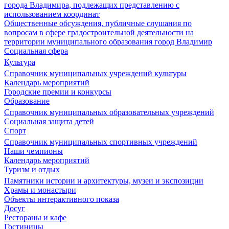
города Владимира, подлежащих представлению с
использованием координат
Общественные обсуждения, публичные слушания по
вопросам в сфере градостроительной деятельности на
территории муниципального образования город Владимир
Социальная сфера
Культура
Справочник муниципальных учреждений культуры
Календарь мероприятий
Городские премии и конкурсы
Образование
Справочник муниципальных образовательных учреждений
Социальная защита детей
Спорт
Справочник муниципальных спортивных учреждений
Наши чемпионы
Календарь мероприятий
Туризм и отдых
Памятники истории и архитектуры, музеи и экспозиции
Храмы и монастыри
Объекты интерактивного показа
Досуг
Рестораны и кафе
Гостиницы