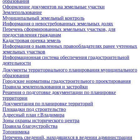
образования
Оформление документов на земельные участки
Землепользование
Муниципальный земельный контроль
Информация о невостребованных земельных долях
Перечень сформированных земельных участков, для
предоставления гражданам
Кадастровая оценка земель
Информация о выявленных правообладателях ранее учтенных
земельных участков
Информационная система обеспечения градостроительной
деятельности
Документы территориального планирования муниципального
образования
Городские нормативы градостроительного проектирования
Правила землепользования и застройки
Решения о подготовке документации по планировке
территории
Документация по планировке территорий
Площадки под строительство
Адресный план г.Владимира
Зоны охраны исторического центра
Правила благоустройства
Топонимика
Перечень сведений, находящихся в ведении администрации