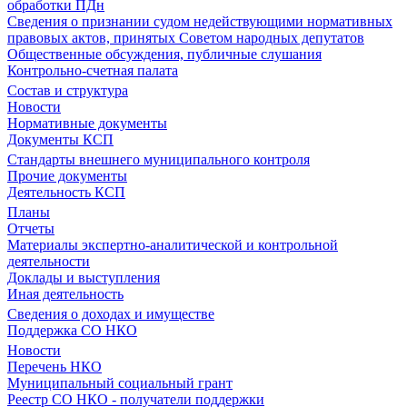
обработки ПДн
Сведения о признании судом недействующими нормативных
правовых актов, принятых Советом народных депутатов
Общественные обсуждения, публичные слушания
Контрольно-счетная палата
Состав и структура
Новости
Нормативные документы
Документы КСП
Стандарты внешнего муниципального контроля
Прочие документы
Деятельность КСП
Планы
Отчеты
Материалы экспертно-аналитической и контрольной
деятельности
Доклады и выступления
Иная деятельность
Сведения о доходах и имуществе
Поддержка СО НКО
Новости
Перечень НКО
Муниципальный социальный грант
Реестр СО НКО - получатели поддержки