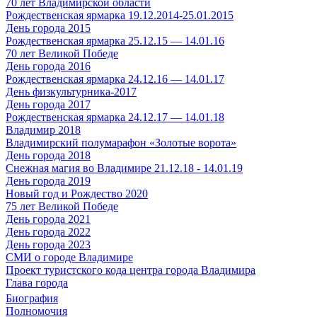
70 лет Владимирской области
Рождественская ярмарка 19.12.2014-25.01.2015
День города 2015
Рождественская ярмарка 25.12.15 — 14.01.16
70 лет Великой Победе
День города 2016
Рождественская ярмарка 24.12.16 — 14.01.17
День физкультурника-2017
День города 2017
Рождественская ярмарка 24.12.17 — 14.01.18
Владимир 2018
Владимирский полумарафон «Золотые ворота»
День города 2018
Снежная магия во Владимире 21.12.18 - 14.01.19
День города 2019
Новый год и Рождество 2020
75 лет Великой Победе
День города 2021
День города 2022
День города 2023
СМИ о городе Владимире
Проект туристского кода центра города Владимира
Глава города
Биография
Полномочия