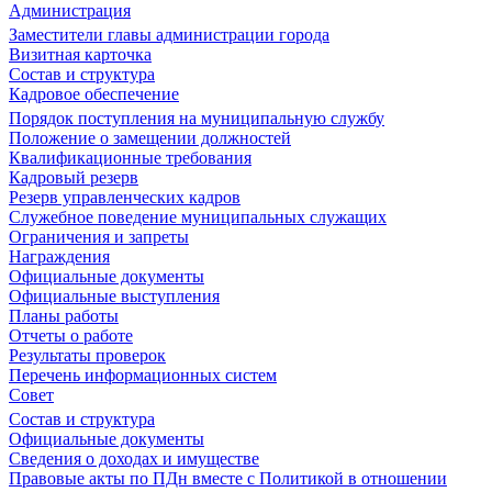
Администрация
Заместители главы администрации города
Визитная карточка
Состав и структура
Кадровое обеспечение
Порядок поступления на муниципальную службу
Положение о замещении должностей
Квалификационные требования
Кадровый резерв
Резерв управленческих кадров
Служебное поведение муниципальных служащих
Ограничения и запреты
Награждения
Официальные документы
Официальные выступления
Планы работы
Отчеты о работе
Результаты проверок
Перечень информационных систем
Совет
Состав и структура
Официальные документы
Сведения о доходах и имуществе
Правовые акты по ПДн вместе с Политикой в отношении