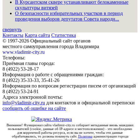
В Курсантском сквере устанавливают белокаменные
скульптуры витязей
О безопасности избирательных участков в период
проведения выборов депутатов Совета народн...
свернуть
Контакты
Карта сайта
Статистика
© 1997-2026 Официальный сайт органов
местного самоуправления города Владимира
www.vladimir-city.ru
Телефоны:
Приёмная главы города:
8 (4922) 53-28-17
Информация о работе с обращениями граждан:
8 (4922) 35-33-33, 35-41-26
Информация по вопросам регистрации писем от организаций
8 (4922) 53-24-91
Адреса электронной почты:
info@vladimir-city.ru
для контактов и официальной переписки
сообщить об ошибке на сайте
Внимание! Функционал сайта vladimir-city.ru собирает метаданные вновь зашедших
пользователей (cookie, данные об IP-адресе и местоположении) - это необходимо
для корректной работы ресурса, если вы не хотите, чтобы эти данные
обрабатывались, то должны покинуть сайт.
Политика
администрации города