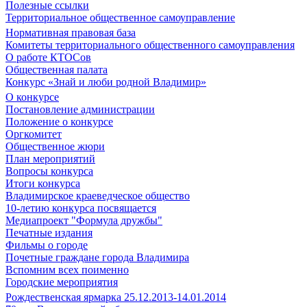
Полезные ссылки
Территориальное общественное самоуправление
Нормативная правовая база
Комитеты территориального общественного самоуправления
О работе КТОСов
Общественная палата
Конкурс «Знай и люби родной Владимир»
О конкурсе
Постановление администрации
Положение о конкурсе
Оргкомитет
Общественное жюри
План мероприятий
Вопросы конкурса
Итоги конкурса
Владимирское краеведческое общество
10-летию конкурса посвящается
Медиапроект "Формула дружбы"
Печатные издания
Фильмы о городе
Почетные граждане города Владимира
Вспомним всех поименно
Городские мероприятия
Рождественская ярмарка 25.12.2013-14.01.2014