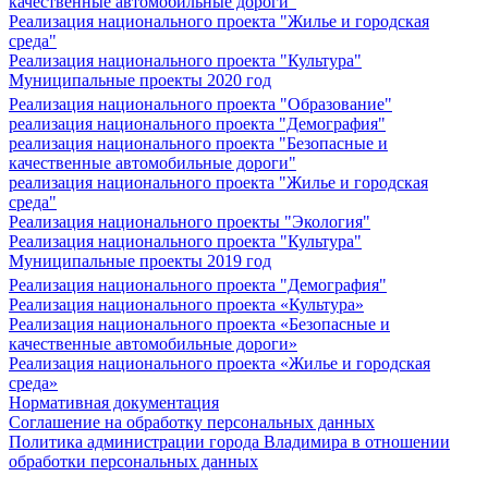
качественные автомобильные дороги"
Реализация национального проекта "Жилье и городская
среда"
Реализация национального проекта "Культура"
Муниципальные проекты 2020 год
Реализация национального проекта "Образование"
реализация национального проекта "Демография"
реализация национального проекта "Безопасные и
качественные автомобильные дороги"
реализация национального проекта "Жилье и городская
среда"
Реализация национального проекты "Экология"
Реализация национального проекта "Культура"
Муниципальные проекты 2019 год
Реализация национального проекта "Демография"
Реализация национального проекта «Культура»
Реализация национального проекта «Безопасные и
качественные автомобильные дороги»
Реализация национального проекта «Жилье и городская
среда»
Нормативная документация
Соглашение на обработку персональных данных
Политика администрации города Владимира в отношении
обработки персональных данных