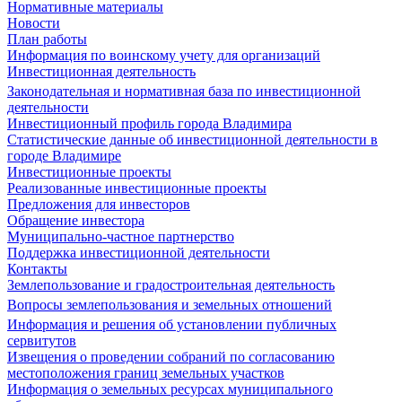
Нормативные материалы
Новости
План работы
Информация по воинскому учету для организаций
Инвестиционная деятельность
Законодательная и нормативная база по инвестиционной
деятельности
Инвестиционный профиль города Владимира
Статистические данные об инвестиционной деятельности в
городе Владимире
Инвестиционные проекты
Реализованные инвестиционные проекты
Предложения для инвесторов
Обращение инвестора
Муниципально-частное партнерство
Поддержка инвестиционной деятельности
Контакты
Землепользование и градостроительная деятельность
Вопросы землепользования и земельных отношений
Информация и решения об установлении публичных
сервитутов
Извещения о проведении собраний по согласованию
местоположения границ земельных участков
Информация о земельных ресурсах муниципального