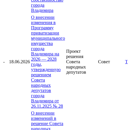
города
Владимира
О внесении
изменения в
Программу
приватизации
муниципального
имущества
города
Проект
Владимира на
решения
2026 — 2028
-
18.06.2026
Совета
Совет
Те
годы,
народных
утвержденную
депутатов
решением
Совета
народных
депутатов
города
Владимира от
26.11.2025 № 28
О внесении
изменений в
решение Совета
народных