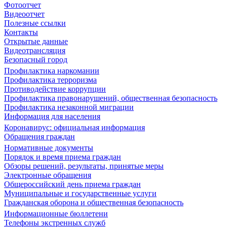
Фотоотчет
Видеоотчет
Полезные ссылки
Контакты
Открытые данные
Видеотрансляция
Безопасный город
Профилактика наркомании
Профилактика терроризма
Противодействие коррупции
Профилактика правонарушений, общественная безопасность
Профилактика незаконной миграции
Информация для населения
Коронавирус: официальная информация
Обращения граждан
Нормативные документы
Порядок и время приема граждан
Обзоры решений, результаты, принятые меры
Электронные обращения
Общероссийский день приема граждан
Муниципальные и государственные услуги
Гражданская оборона и общественная безопасность
Информационные бюллетени
Телефоны экстренных служб