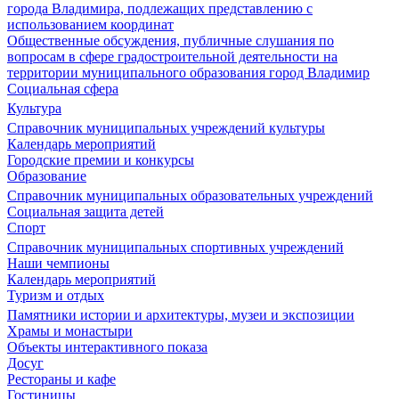
города Владимира, подлежащих представлению с
использованием координат
Общественные обсуждения, публичные слушания по
вопросам в сфере градостроительной деятельности на
территории муниципального образования город Владимир
Социальная сфера
Культура
Справочник муниципальных учреждений культуры
Календарь мероприятий
Городские премии и конкурсы
Образование
Справочник муниципальных образовательных учреждений
Социальная защита детей
Спорт
Справочник муниципальных спортивных учреждений
Наши чемпионы
Календарь мероприятий
Туризм и отдых
Памятники истории и архитектуры, музеи и экспозиции
Храмы и монастыри
Объекты интерактивного показа
Досуг
Рестораны и кафе
Гостиницы