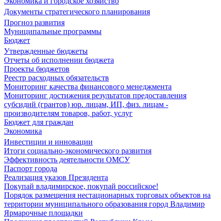
Экономика и городское хозяйство
Документы стратегического планирования
Прогноз развития
Муниципальные программы
Бюджет
Утвержденные бюджеты
Отчеты об исполнении бюджета
Проекты бюджетов
Реестр расходных обязательств
Мониторинг качества финансового менеджмента
Мониторинг достижения результатов предоставления
субсидий (грантов) юр. лицам, ИП, физ. лицам -
производителям товаров, работ, услуг
Бюджет для граждан
Экономика
Инвестиции и инновации
Итоги социально-экономического развития
Эффективность деятельности ОМСУ
Паспорт города
Реализация указов Президента
Покупай владимирское, покупай российское!
Порядок размещения нестационарных торговых объектов на
территории муниципального образования город Владимир
Ярмарочные площадки