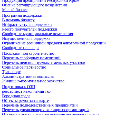
Продукция предприятий Республики Крым
Оценка регулирующего воздействия
Малый бизнес
Программа поддержки
В помощь бизнесу
Инфраструктура поддержки
Реестр получателей поддержки
Свободные муниципальные помещения
Имущественная поддержка
Ограничение розничной продажи алкогольной продукции
Свободные площади
Площадки под строительство
Перечень свободных помещений
Перечень неиспользуемых земельных участков
Социальное партнерство
Транспорт
Административная комиссия
Жилищно-коммунальное хозяйство
Подготовка к ОЗП
реестр мест накопления тко
Городская среда
Объекты ремонта на карте
Перечень подведомственных предприятий
Перечень управляющих жилищных организаций
Открытые конкурсы на заключение договоров подряда