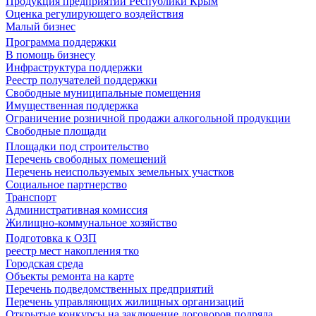
Продукция предприятий Республики Крым
Оценка регулирующего воздействия
Малый бизнес
Программа поддержки
В помощь бизнесу
Инфраструктура поддержки
Реестр получателей поддержки
Свободные муниципальные помещения
Имущественная поддержка
Ограничение розничной продажи алкогольной продукции
Свободные площади
Площадки под строительство
Перечень свободных помещений
Перечень неиспользуемых земельных участков
Социальное партнерство
Транспорт
Административная комиссия
Жилищно-коммунальное хозяйство
Подготовка к ОЗП
реестр мест накопления тко
Городская среда
Объекты ремонта на карте
Перечень подведомственных предприятий
Перечень управляющих жилищных организаций
Открытые конкурсы на заключение договоров подряда