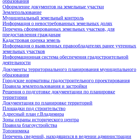
образования
Оформление документов на земельные участки
Землепользование
Муниципальный земельный контроль
Информация о невостребованных земельных долях
Перечень сформированных земельных участков, для
предоставления гражданам
Кадастровая оценка земель
Информация о выявленных правообладателях ранее учтенных
земельных участков
Информационная система обеспечения градостроительной
деятельности
Документы территориального планирования муниципального
образования
Городские нормативы градостроительного проектирования
Правила землепользования и застройки
Решения о подготовке документации по планировке
территории
Документация по планировке территорий
Площадки под строительство
Адресный план г.Владимира
Зоны охраны исторического центра
Правила благоустройства
Топонимика
Перечень сведений, находящихся в ведении администрации