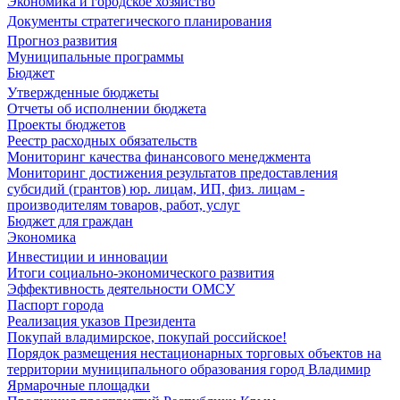
Экономика и городское хозяйство
Документы стратегического планирования
Прогноз развития
Муниципальные программы
Бюджет
Утвержденные бюджеты
Отчеты об исполнении бюджета
Проекты бюджетов
Реестр расходных обязательств
Мониторинг качества финансового менеджмента
Мониторинг достижения результатов предоставления
субсидий (грантов) юр. лицам, ИП, физ. лицам -
производителям товаров, работ, услуг
Бюджет для граждан
Экономика
Инвестиции и инновации
Итоги социально-экономического развития
Эффективность деятельности ОМСУ
Паспорт города
Реализация указов Президента
Покупай владимирское, покупай российское!
Порядок размещения нестационарных торговых объектов на
территории муниципального образования город Владимир
Ярмарочные площадки