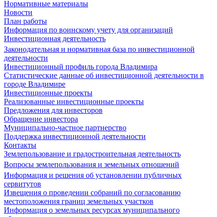
Нормативные материалы
Новости
План работы
Информация по воинскому учету для организаций
Инвестиционная деятельность
Законодательная и нормативная база по инвестиционной
деятельности
Инвестиционный профиль города Владимира
Статистические данные об инвестиционной деятельности в
городе Владимире
Инвестиционные проекты
Реализованные инвестиционные проекты
Предложения для инвесторов
Обращение инвестора
Муниципально-частное партнерство
Поддержка инвестиционной деятельности
Контакты
Землепользование и градостроительная деятельность
Вопросы землепользования и земельных отношений
Информация и решения об установлении публичных
сервитутов
Извещения о проведении собраний по согласованию
местоположения границ земельных участков
Информация о земельных ресурсах муниципального