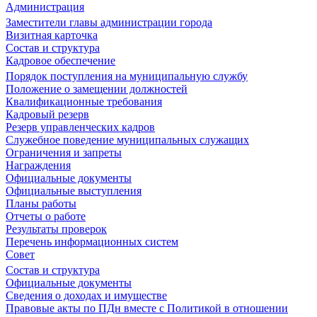
Администрация
Заместители главы администрации города
Визитная карточка
Состав и структура
Кадровое обеспечение
Порядок поступления на муниципальную службу
Положение о замещении должностей
Квалификационные требования
Кадровый резерв
Резерв управленческих кадров
Служебное поведение муниципальных служащих
Ограничения и запреты
Награждения
Официальные документы
Официальные выступления
Планы работы
Отчеты о работе
Результаты проверок
Перечень информационных систем
Совет
Состав и структура
Официальные документы
Сведения о доходах и имуществе
Правовые акты по ПДн вместе с Политикой в отношении