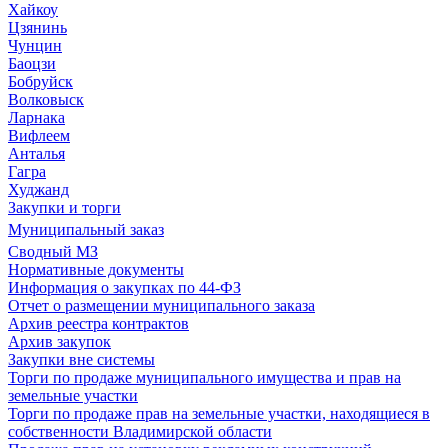
Хайкоу
Цзянинь
Чунцин
Баоцзи
Бобруйск
Волковыск
Ларнака
Вифлеем
Анталья
Гагра
Худжанд
Закупки и торги
Муниципальный заказ
Сводный МЗ
Нормативные документы
Информация о закупках по 44-ФЗ
Отчет о размещении муниципального заказа
Архив реестра контрактов
Архив закупок
Закупки вне системы
Торги по продаже муниципального имущества и прав на
земельные участки
Торги по продаже прав на земельные участки, находящиеся в
собственности Владимирской области