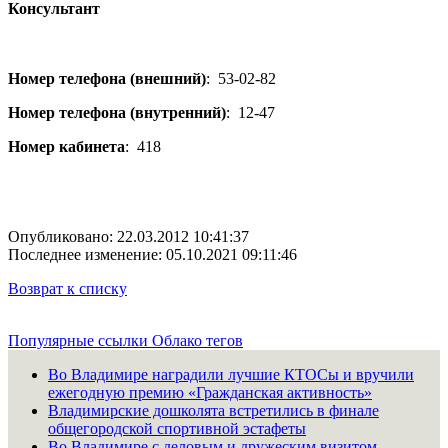
Консультант
Номер телефона (внешний)
:
53-02-82
Номер телефона (внутренний)
:
12-47
Номер кабинета
:
418
Опубликовано: 22.03.2012 10:41:37
Последнее изменение: 05.10.2021 09:11:46
Возврат к списку
Популярные ссылки
Облако тегов
Во Владимире наградили лучшие КТОСы и вручили
ежегодную премию «Гражданская активность»
Владимирские дошколята встретились в финале
общегородской спортивной эстафеты
Во Владимире с деловым и дружеским визитом