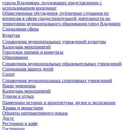
города Владимира, подлежащих представлению с
использованием координат
Общественные обсуждения, публичные слушания по
вопросам в сфере градостроительной деятельности на
территории муниципального образования город Владимир
Социальная сфера
Культура
Справочник муниципальных учреждений культуры
Календарь мероприятий
Городские премии и конкурсы
Образование
Справочник муниципальных образовательных учреждений
Социальная защита детей
Спорт
Справочник муниципальных спортивных учреждений
Наши чемпионы
Календарь мероприятий
Туризм и отдых
Памятники истории и архитектуры, музеи и экспозиции
Храмы и монастыри
Объекты интерактивного показа
Досуг
Рестораны и кафе
Гостиницы