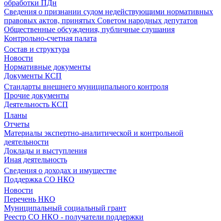
обработки ПДн
Сведения о признании судом недействующими нормативных
правовых актов, принятых Советом народных депутатов
Общественные обсуждения, публичные слушания
Контрольно-счетная палата
Состав и структура
Новости
Нормативные документы
Документы КСП
Стандарты внешнего муниципального контроля
Прочие документы
Деятельность КСП
Планы
Отчеты
Материалы экспертно-аналитической и контрольной
деятельности
Доклады и выступления
Иная деятельность
Сведения о доходах и имуществе
Поддержка СО НКО
Новости
Перечень НКО
Муниципальный социальный грант
Реестр СО НКО - получатели поддержки