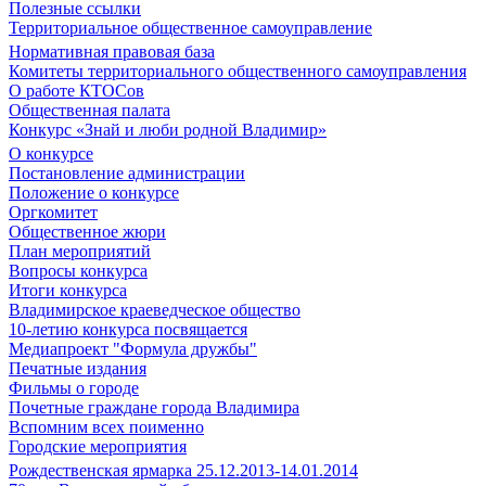
Полезные ссылки
Территориальное общественное самоуправление
Нормативная правовая база
Комитеты территориального общественного самоуправления
О работе КТОСов
Общественная палата
Конкурс «Знай и люби родной Владимир»
О конкурсе
Постановление администрации
Положение о конкурсе
Оргкомитет
Общественное жюри
План мероприятий
Вопросы конкурса
Итоги конкурса
Владимирское краеведческое общество
10-летию конкурса посвящается
Медиапроект "Формула дружбы"
Печатные издания
Фильмы о городе
Почетные граждане города Владимира
Вспомним всех поименно
Городские мероприятия
Рождественская ярмарка 25.12.2013-14.01.2014