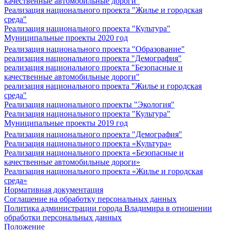
качественные автомобильные дороги"
Реализация национального проекта "Жилье и городская
среда"
Реализация национального проекта "Культура"
Муниципальные проекты 2020 год
Реализация национального проекта "Образование"
реализация национального проекта "Демография"
реализация национального проекта "Безопасные и
качественные автомобильные дороги"
реализация национального проекта "Жилье и городская
среда"
Реализация национального проекты "Экология"
Реализация национального проекта "Культура"
Муниципальные проекты 2019 год
Реализация национального проекта "Демография"
Реализация национального проекта «Культура»
Реализация национального проекта «Безопасные и
качественные автомобильные дороги»
Реализация национального проекта «Жилье и городская
среда»
Нормативная документация
Соглашение на обработку персональных данных
Политика администрации города Владимира в отношении
обработки персональных данных
Положение