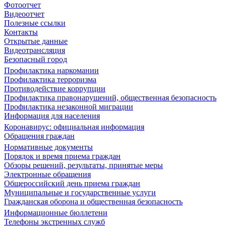
Фотоотчет
Видеоотчет
Полезные ссылки
Контакты
Открытые данные
Видеотрансляция
Безопасный город
Профилактика наркомании
Профилактика терроризма
Противодействие коррупции
Профилактика правонарушений, общественная безопасность
Профилактика незаконной миграции
Информация для населения
Коронавирус: официальная информация
Обращения граждан
Нормативные документы
Порядок и время приема граждан
Обзоры решений, результаты, принятые меры
Электронные обращения
Общероссийский день приема граждан
Муниципальные и государственные услуги
Гражданская оборона и общественная безопасность
Информационные бюллетени
Телефоны экстренных служб