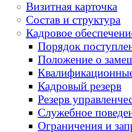
Визитная карточка
Состав и структура
Кадровое обеспечени
Порядок поступле
Положение о заме
Квалификационные
Кадровый резерв
Резерв управленче
Служебное поведе
Ограничения и зап