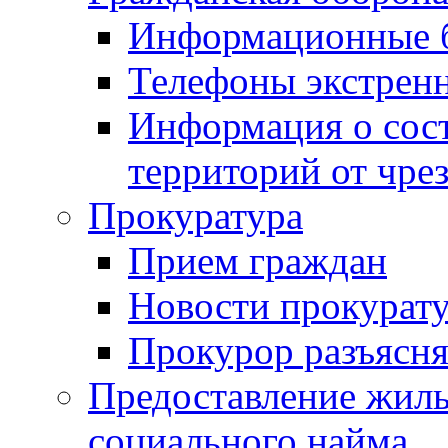
Информационные 
Телефоны экстрен
Информация о сост
территорий от чре
Прокуратура
Прием граждан
Новости прокурат
Прокурор разъясня
Предоставление жил
социального найма