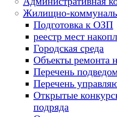
Административная к
Жилищно-коммунальн
Подготовка к ОЗП
реестр мест накопл
Городская среда
Объекты ремонта н
Перечень подведо
Перечень управля
Открытые конкурс
подряда