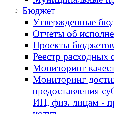
Бюджет
Утвержденные бю
Отчеты об исполн
Проекты бюджетов
Реестр расходных 
Мониторинг качес
Мониторинг достиж
предоставления су
ИП, физ. лицам - п
услуг