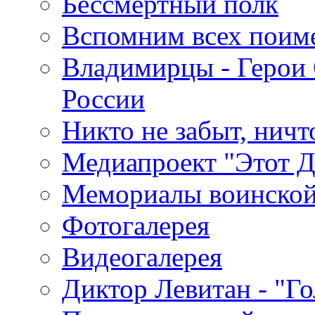
Бессмертный полк
Вспомним всех поим
Владимирцы - Герои 
России
Никто не забыт, ничт
Медиапроект "Этот 
Мемориалы воинской
Фотогалерея
Видеогалерея
Диктор Левитан - "Г