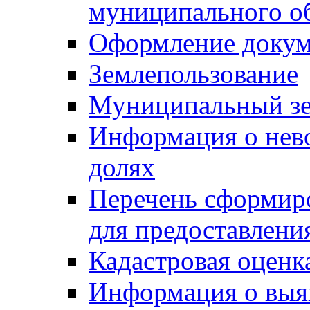
муниципального о
Оформление докуме
Землепользование
Муниципальный зе
Информация о нев
долях
Перечень сформир
для предоставлени
Кадастровая оценк
Информация о выя