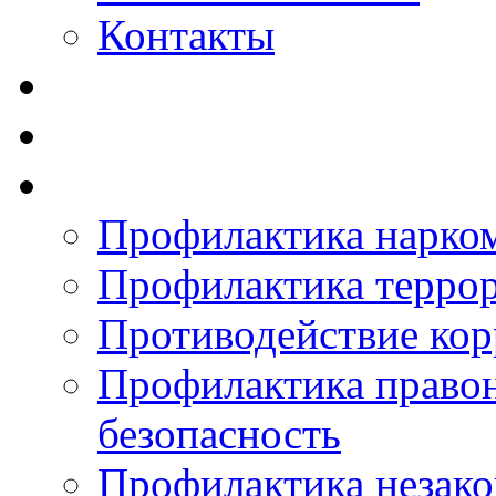
Контакты
Профилактика нарко
Профилактика терро
Противодействие ко
Профилактика право
безопасность
Профилактика незак