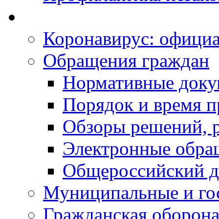
Коронавирус: офици
Обращения граждан
Нормативные док
Порядок и время п
Обзоры решений, р
Электронные обра
Общероссийский д
Муниципальные и го
Гражданская оборона