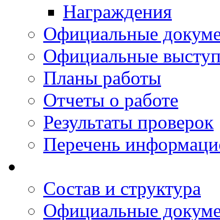
Награждения
Официальные докум
Официальные выступ
Планы работы
Отчеты о работе
Результаты проверок
Перечень информаци
Состав и структура
Официальные докум