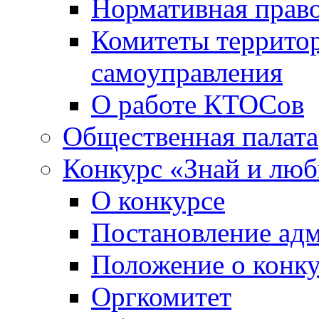
Нормативная право
Комитеты террито
самоуправления
О работе КТОСов
Общественная палата
Конкурс «Знай и лю
О конкурсе
Постановление ад
Положение о конк
Оргкомитет