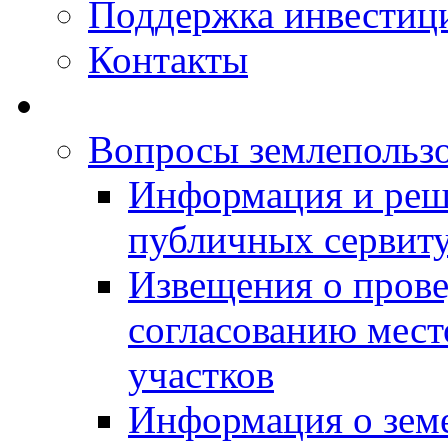
Поддержка инвестиц
Контакты
Вопросы землепольз
Информация и реш
публичных сервит
Извещения о прове
согласованию мес
участков
Информация о зем