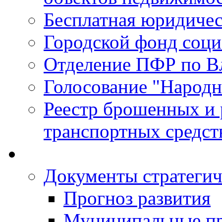
Бесплатная юридиче
Городской фонд соц
Отделение ПФР по В
Голосование "Народ
Реестр брошенных и
транспортных средст
Документы стратегич
Прогноз развития
Муниципальные п