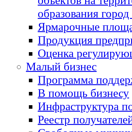
объектов на терри
образования город
Ярмарочные площ
Продукция предпр
Оценка регулирую
Малый бизнес
Программа подде
В помощь бизнесу
Инфраструктура п
Реестр получателе