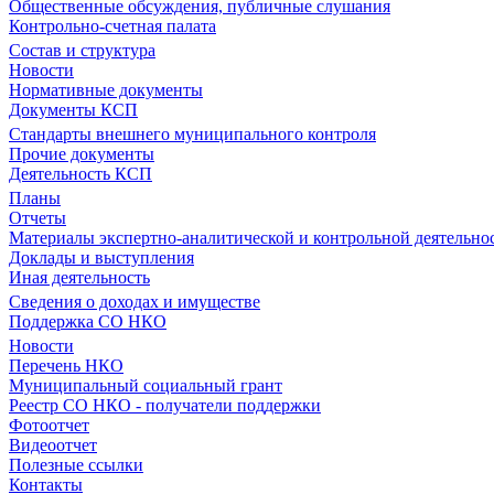
Общественные обсуждения, публичные слушания
Контрольно-счетная палата
Состав и структура
Новости
Нормативные документы
Документы КСП
Стандарты внешнего муниципального контроля
Прочие документы
Деятельность КСП
Планы
Отчеты
Материалы экспертно-аналитической и контрольной деятельно
Доклады и выступления
Иная деятельность
Сведения о доходах и имуществе
Поддержка СО НКО
Новости
Перечень НКО
Муниципальный социальный грант
Реестр СО НКО - получатели поддержки
Фотоотчет
Видеоотчет
Полезные ссылки
Контакты