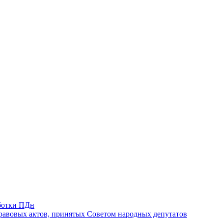
ботки ПДн
авовых актов, принятых Советом народных депутатов