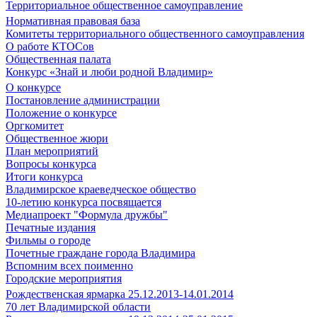
Территориальное общественное самоуправление
Нормативная правовая база
Комитеты территориального общественного самоуправления
О работе КТОСов
Общественная палата
Конкурс «Знай и люби родной Владимир»
О конкурсе
Постановление администрации
Положение о конкурсе
Оргкомитет
Общественное жюри
План мероприятий
Вопросы конкурса
Итоги конкурса
Владимирское краеведческое общество
10-летию конкурса посвящается
Медиапроект "Формула дружбы"
Печатные издания
Фильмы о городе
Почетные граждане города Владимира
Вспомним всех поименно
Городские мероприятия
Рождественская ярмарка 25.12.2013-14.01.2014
70 лет Владимирской области