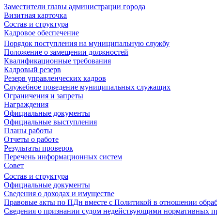
Заместители главы администрации города
Визитная карточка
Состав и структура
Кадровое обеспечение
Порядок поступления на муниципальную службу
Положение о замещении должностей
Квалификационные требования
Кадровый резерв
Резерв управленческих кадров
Служебное поведение муниципальных служащих
Ограничения и запреты
Награждения
Официальные документы
Официальные выступления
Планы работы
Отчеты о работе
Результаты проверок
Перечень информационных систем
Совет
Состав и структура
Официальные документы
Сведения о доходах и имуществе
Правовые акты по ПДн вместе с Политикой в отношении обра
Сведения о признании судом недействующими нормативных пр