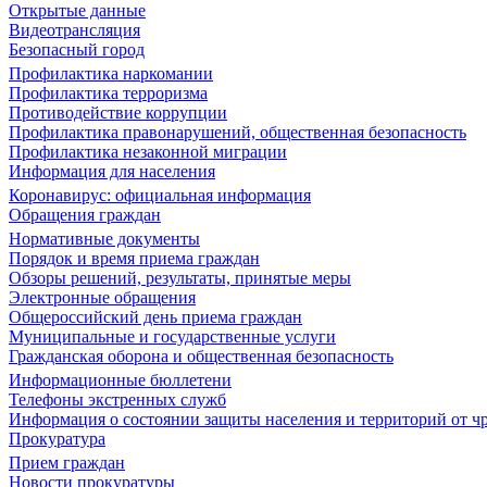
Открытые данные
Видеотрансляция
Безопасный город
Профилактика наркомании
Профилактика терроризма
Противодействие коррупции
Профилактика правонарушений, общественная безопасность
Профилактика незаконной миграции
Информация для населения
Коронавирус: официальная информация
Обращения граждан
Нормативные документы
Порядок и время приема граждан
Обзоры решений, результаты, принятые меры
Электронные обращения
Общероссийский день приема граждан
Муниципальные и государственные услуги
Гражданская оборона и общественная безопасность
Информационные бюллетени
Телефоны экстренных служб
Информация о состоянии защиты населения и территорий от 
Прокуратура
Прием граждан
Новости прокуратуры