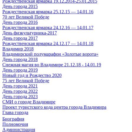
Рождественская ярмарка 19.12.2014-25.01.2015
День города 2015
Рождественская ярмарка 25.12.15 — 14.01.16
70 лет Великой Победе
День города 2016
Рождественская ярмарка 24.12.16 — 14.01.17
День физкультурника-2017
День города 2017
Рождественская ярмарка 24.12.17 — 14.01.18
Владимир 2018
Владимирский полумарафон «Золотые ворота»
День города 2018
Снежная магия во Владимире 21.12.18 - 14.01.19
День города 2019
Новый год и Рождество 2020
75 лет Великой Победе
День города 2021
День города 2022
День города 2023
СМИ о городе Владимире
Проект туристского кода центра города Владимира
Глава города
Биография
Полномочия
Администрация