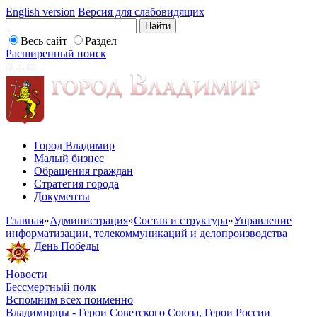
English version
Версия для слабовидящих
Весь сайт
Раздел
Расширенный поиск
Город Владимир
Малый бизнес
Обращения граждан
Стратегия города
Документы
Главная
»
Администрация
»
Состав и структура
»
Управление
информатизации, телекоммуникаций и делопроизводства
День Победы
Новости
Бессмертный полк
Вспомним всех поименно
Владимирцы - Герои Советского Союза, Герои России