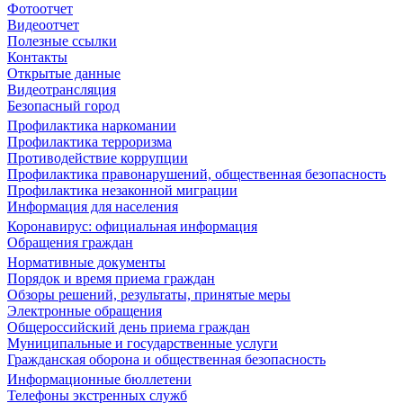
Фотоотчет
Видеоотчет
Полезные ссылки
Контакты
Открытые данные
Видеотрансляция
Безопасный город
Профилактика наркомании
Профилактика терроризма
Противодействие коррупции
Профилактика правонарушений, общественная безопасность
Профилактика незаконной миграции
Информация для населения
Коронавирус: официальная информация
Обращения граждан
Нормативные документы
Порядок и время приема граждан
Обзоры решений, результаты, принятые меры
Электронные обращения
Общероссийский день приема граждан
Муниципальные и государственные услуги
Гражданская оборона и общественная безопасность
Информационные бюллетени
Телефоны экстренных служб