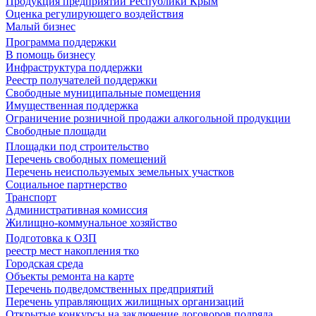
Продукция предприятий Республики Крым
Оценка регулирующего воздействия
Малый бизнес
Программа поддержки
В помощь бизнесу
Инфраструктура поддержки
Реестр получателей поддержки
Свободные муниципальные помещения
Имущественная поддержка
Ограничение розничной продажи алкогольной продукции
Свободные площади
Площадки под строительство
Перечень свободных помещений
Перечень неиспользуемых земельных участков
Социальное партнерство
Транспорт
Административная комиссия
Жилищно-коммунальное хозяйство
Подготовка к ОЗП
реестр мест накопления тко
Городская среда
Объекты ремонта на карте
Перечень подведомственных предприятий
Перечень управляющих жилищных организаций
Открытые конкурсы на заключение договоров подряда