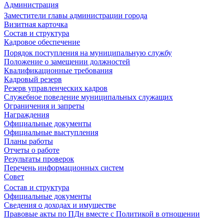
Администрация
Заместители главы администрации города
Визитная карточка
Состав и структура
Кадровое обеспечение
Порядок поступления на муниципальную службу
Положение о замещении должностей
Квалификационные требования
Кадровый резерв
Резерв управленческих кадров
Служебное поведение муниципальных служащих
Ограничения и запреты
Награждения
Официальные документы
Официальные выступления
Планы работы
Отчеты о работе
Результаты проверок
Перечень информационных систем
Совет
Состав и структура
Официальные документы
Сведения о доходах и имуществе
Правовые акты по ПДн вместе с Политикой в отношении