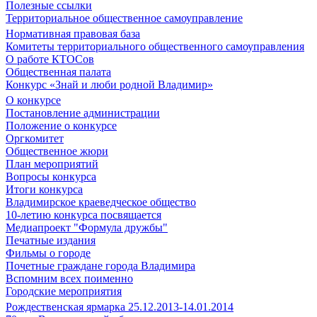
Полезные ссылки
Территориальное общественное самоуправление
Нормативная правовая база
Комитеты территориального общественного самоуправления
О работе КТОСов
Общественная палата
Конкурс «Знай и люби родной Владимир»
О конкурсе
Постановление администрации
Положение о конкурсе
Оргкомитет
Общественное жюри
План мероприятий
Вопросы конкурса
Итоги конкурса
Владимирское краеведческое общество
10-летию конкурса посвящается
Медиапроект "Формула дружбы"
Печатные издания
Фильмы о городе
Почетные граждане города Владимира
Вспомним всех поименно
Городские мероприятия
Рождественская ярмарка 25.12.2013-14.01.2014