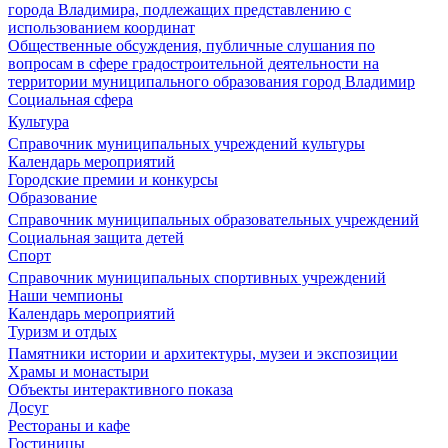
города Владимира, подлежащих представлению с
использованием координат
Общественные обсуждения, публичные слушания по
вопросам в сфере градостроительной деятельности на
территории муниципального образования город Владимир
Социальная сфера
Культура
Справочник муниципальных учреждений культуры
Календарь мероприятий
Городские премии и конкурсы
Образование
Справочник муниципальных образовательных учреждений
Социальная защита детей
Спорт
Справочник муниципальных спортивных учреждений
Наши чемпионы
Календарь мероприятий
Туризм и отдых
Памятники истории и архитектуры, музеи и экспозиции
Храмы и монастыри
Объекты интерактивного показа
Досуг
Рестораны и кафе
Гостиницы