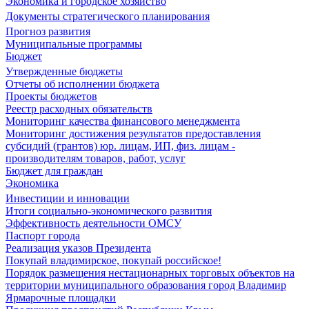
Экономика и городское хозяйство
Документы стратегического планирования
Прогноз развития
Муниципальные программы
Бюджет
Утвержденные бюджеты
Отчеты об исполнении бюджета
Проекты бюджетов
Реестр расходных обязательств
Мониторинг качества финансового менеджмента
Мониторинг достижения результатов предоставления
субсидий (грантов) юр. лицам, ИП, физ. лицам -
производителям товаров, работ, услуг
Бюджет для граждан
Экономика
Инвестиции и инновации
Итоги социально-экономического развития
Эффективность деятельности ОМСУ
Паспорт города
Реализация указов Президента
Покупай владимирское, покупай российское!
Порядок размещения нестационарных торговых объектов на
территории муниципального образования город Владимир
Ярмарочные площадки