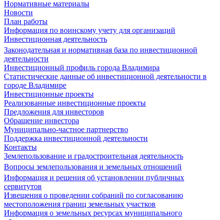
Нормативные материалы
Новости
План работы
Информация по воинскому учету для организаций
Инвестиционная деятельность
Законодательная и нормативная база по инвестиционной
деятельности
Инвестиционный профиль города Владимира
Статистические данные об инвестиционной деятельности в
городе Владимире
Инвестиционные проекты
Реализованные инвестиционные проекты
Предложения для инвесторов
Обращение инвестора
Муниципально-частное партнерство
Поддержка инвестиционной деятельности
Контакты
Землепользование и градостроительная деятельность
Вопросы землепользования и земельных отношений
Информация и решения об установлении публичных
сервитутов
Извещения о проведении собраний по согласованию
местоположения границ земельных участков
Информация о земельных ресурсах муниципального