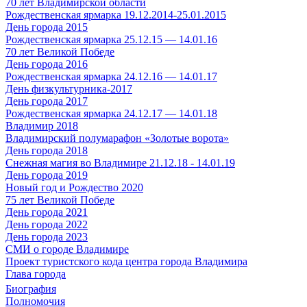
70 лет Владимирской области
Рождественская ярмарка 19.12.2014-25.01.2015
День города 2015
Рождественская ярмарка 25.12.15 — 14.01.16
70 лет Великой Победе
День города 2016
Рождественская ярмарка 24.12.16 — 14.01.17
День физкультурника-2017
День города 2017
Рождественская ярмарка 24.12.17 — 14.01.18
Владимир 2018
Владимирский полумарафон «Золотые ворота»
День города 2018
Снежная магия во Владимире 21.12.18 - 14.01.19
День города 2019
Новый год и Рождество 2020
75 лет Великой Победе
День города 2021
День города 2022
День города 2023
СМИ о городе Владимире
Проект туристского кода центра города Владимира
Глава города
Биография
Полномочия