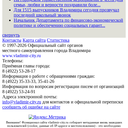
семьи, любви и верности поздравили боле...
Для 1515 выпускников Владимира сегодня прозвучал
последний школьный звонок
Начальник Департамента по финансово-экономической
политике и обеспечению социальных гарант...
свернуть
Контакты
Карта сайта
Статистика
© 1997-2026 Официальный сайт органов
местного самоуправления города Владимира
www.vladimir-city.ru
Телефоны:
Приёмная главы города:
8 (4922) 53-28-17
Информация о работе с обращениями граждан:
8 (4922) 35-33-33, 35-41-26
Информация по вопросам регистрации писем от организаций
8 (4922) 53-24-91
Адреса электронной почты:
info@vladimir-city.ru
для контактов и официальной переписки
сообщить об ошибке на сайте
Внимание! Функционал сайта vladimir-city.ru собирает метаданные вновь зашедших
пользователей (cookie, данные об IP-адресе и местоположении) - это необходимо