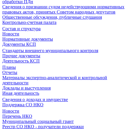
обработки ПДн
Сведения о признании судом недействующими нормативных
правовых актов, принятых Советом народных депутатов
Общественные обсуждения, публичные слушания
Контрольно-счетная палата
Состав и структура
Новости
Нормативные документы
Документы КСП
Стандарты внешнего муниципального контроля
Прочие документы
Деятельность КСП
Планы
Отчеты
Материалы экспертно-аналитической и контрольной
деятельности
Доклады и выступления
Иная деятельность
Сведения о доходах и имуществе
Поддержка СО НКО
Новости
Перечень НКО
Муниципальный социальный грант
Реестр СО НКО - получатели поддержки