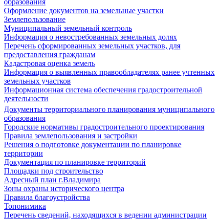
образования
Оформление документов на земельные участки
Землепользование
Муниципальный земельный контроль
Информация о невостребованных земельных долях
Перечень сформированных земельных участков, для
предоставления гражданам
Кадастровая оценка земель
Информация о выявленных правообладателях ранее учтенных
земельных участков
Информационная система обеспечения градостроительной
деятельности
Документы территориального планирования муниципального
образования
Городские нормативы градостроительного проектирования
Правила землепользования и застройки
Решения о подготовке документации по планировке
территории
Документация по планировке территорий
Площадки под строительство
Адресный план г.Владимира
Зоны охраны исторического центра
Правила благоустройства
Топонимика
Перечень сведений, находящихся в ведении администрации