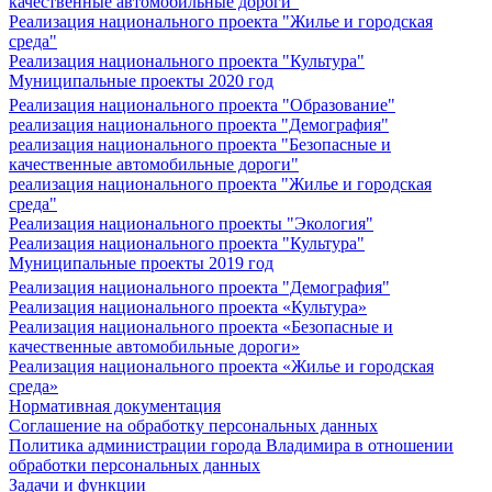
качественные автомобильные дороги"
Реализация национального проекта "Жилье и городская
среда"
Реализация национального проекта "Культура"
Муниципальные проекты 2020 год
Реализация национального проекта "Образование"
реализация национального проекта "Демография"
реализация национального проекта "Безопасные и
качественные автомобильные дороги"
реализация национального проекта "Жилье и городская
среда"
Реализация национального проекты "Экология"
Реализация национального проекта "Культура"
Муниципальные проекты 2019 год
Реализация национального проекта "Демография"
Реализация национального проекта «Культура»
Реализация национального проекта «Безопасные и
качественные автомобильные дороги»
Реализация национального проекта «Жилье и городская
среда»
Нормативная документация
Соглашение на обработку персональных данных
Политика администрации города Владимира в отношении
обработки персональных данных
Задачи и функции