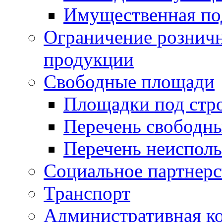
Имущественная по
Ограничение рознич
продукции
Свободные площади
Площадки под стр
Перечень свободн
Перечень неисполь
Социальное партнерс
Транспорт
Административная к