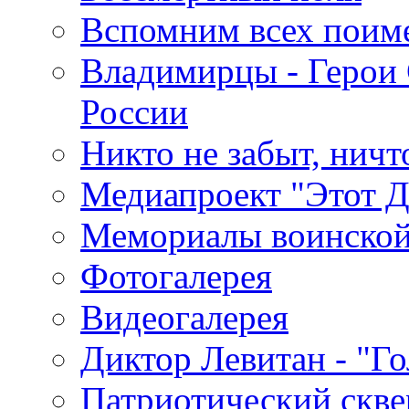
Вспомним всех поим
Владимирцы - Герои 
России
Никто не забыт, ничт
Медиапроект "Этот 
Мемориалы воинской
Фотогалерея
Видеогалерея
Диктор Левитан - "Г
Патриотический скве