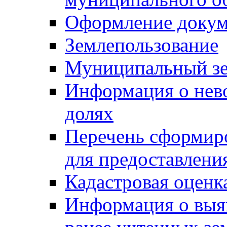
Оформление докуме
Землепользование
Муниципальный зе
Информация о нев
долях
Перечень сформир
для предоставлени
Кадастровая оценк
Информация о выя