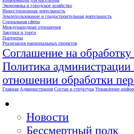
Информация для населения
Экономика и городское хозяйство
Инвестиционная деятельность
Землепользование и градостроительная деятельность
Социальная сфера
Международные отношения
Закупки и торги
Партнеры
Реализация национальных проектов
Соглашение на обработку
Политика администрации 
отношении обработки пе
Главная
Администрация
Состав и структура
Управление инфор
Новости
Бессмертный полк