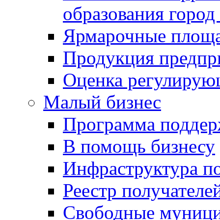
образования город
Ярмарочные площ
Продукция предпр
Оценка регулирую
Малый бизнес
Программа подде
В помощь бизнесу
Инфраструктура п
Реестр получателе
Свободные муниц