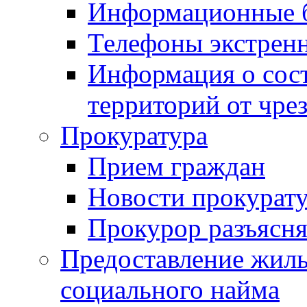
Информационные 
Телефоны экстрен
Информация о сост
территорий от чре
Прокуратура
Прием граждан
Новости прокурат
Прокурор разъясня
Предоставление жил
социального найма