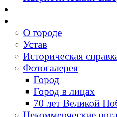
О городе
Устав
Историческая справк
Фотогалерея
Город
Город в лицах
70 лет Великой По
Некоммерческие орг