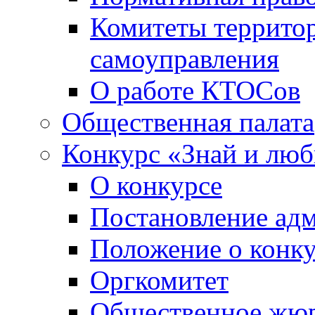
Комитеты террито
самоуправления
О работе КТОСов
Общественная палата
Конкурс «Знай и лю
О конкурсе
Постановление ад
Положение о конк
Оргкомитет
Общественное жю