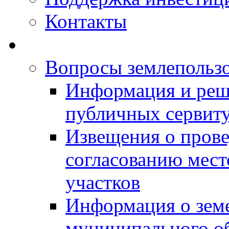
Контакты
Вопросы землепольз
Информация и реш
публичных сервит
Извещения о прове
согласованию мес
участков
Информация о зем
муниципального о