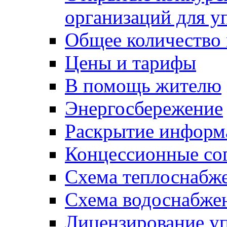
организаций для 
Общее количество
Цены и тарифы
В помощь жителю
Энергосбережение
Раскрытие инфор
Концессионные со
Схема теплоснабже
Схема водоснабже
Лицензирование у