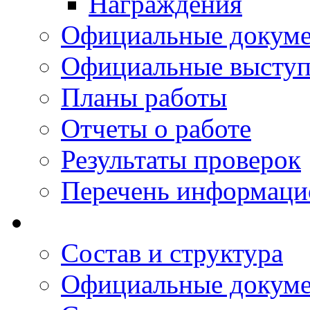
Награждения
Официальные докум
Официальные выступ
Планы работы
Отчеты о работе
Результаты проверок
Перечень информаци
Состав и структура
Официальные докум