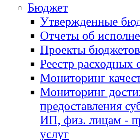
Бюджет
Утвержденные бю
Отчеты об исполн
Проекты бюджетов
Реестр расходных 
Мониторинг качес
Мониторинг достиж
предоставления су
ИП, физ. лицам - п
услуг