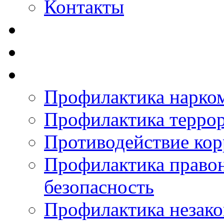
Контакты
Профилактика нарко
Профилактика терро
Противодействие ко
Профилактика право
безопасность
Профилактика незак