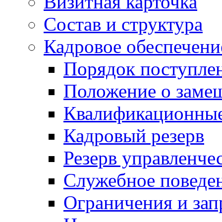
Визитная карточка
Состав и структура
Кадровое обеспечени
Порядок поступле
Положение о заме
Квалификационные
Кадровый резерв
Резерв управленче
Служебное поведе
Ограничения и зап