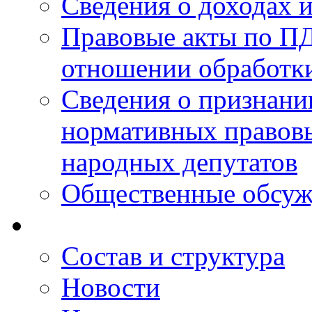
Сведения о доходах 
Правовые акты по ПД
отношении обработк
Сведения о признан
нормативных правовы
народных депутатов
Общественные обсуж
Состав и структура
Новости