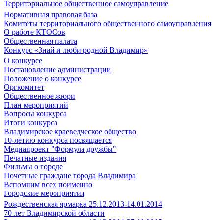
Территориальное общественное самоуправление
Нормативная правовая база
Комитеты территориального общественного самоуправления
О работе КТОСов
Общественная палата
Конкурс «Знай и люби родной Владимир»
О конкурсе
Постановление администрации
Положение о конкурсе
Оргкомитет
Общественное жюри
План мероприятий
Вопросы конкурса
Итоги конкурса
Владимирское краеведческое общество
10-летию конкурса посвящается
Медиапроект "Формула дружбы"
Печатные издания
Фильмы о городе
Почетные граждане города Владимира
Вспомним всех поименно
Городские мероприятия
Рождественская ярмарка 25.12.2013-14.01.2014
70 лет Владимирской области