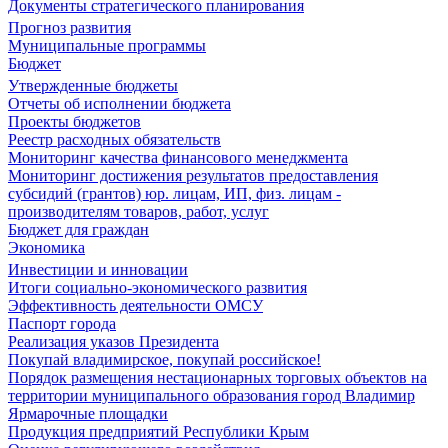
Документы стратегического планирования
Прогноз развития
Муниципальные программы
Бюджет
Утвержденные бюджеты
Отчеты об исполнении бюджета
Проекты бюджетов
Реестр расходных обязательств
Мониторинг качества финансового менеджмента
Мониторинг достижения результатов предоставления
субсидий (грантов) юр. лицам, ИП, физ. лицам -
производителям товаров, работ, услуг
Бюджет для граждан
Экономика
Инвестиции и инновации
Итоги социально-экономического развития
Эффективность деятельности ОМСУ
Паспорт города
Реализация указов Президента
Покупай владимирское, покупай российское!
Порядок размещения нестационарных торговых объектов на
территории муниципального образования город Владимир
Ярмарочные площадки
Продукция предприятий Республики Крым