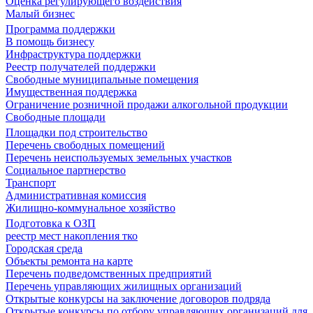
Оценка регулирующего воздействия
Малый бизнес
Программа поддержки
В помощь бизнесу
Инфраструктура поддержки
Реестр получателей поддержки
Свободные муниципальные помещения
Имущественная поддержка
Ограничение розничной продажи алкогольной продукции
Свободные площади
Площадки под строительство
Перечень свободных помещений
Перечень неиспользуемых земельных участков
Социальное партнерство
Транспорт
Административная комиссия
Жилищно-коммунальное хозяйство
Подготовка к ОЗП
реестр мест накопления тко
Городская среда
Объекты ремонта на карте
Перечень подведомственных предприятий
Перечень управляющих жилищных организаций
Открытые конкурсы на заключение договоров подряда
Открытые конкурсы по отбору управляющих организаций для