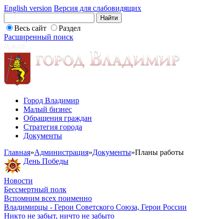
English version
Версия для слабовидящих
Весь сайт
Раздел
Расширенный поиск
Город Владимир
Малый бизнес
Обращения граждан
Стратегия города
Документы
Главная
»
Администрация
»
Документы
»
Планы работы
День Победы
Новости
Бессмертный полк
Вспомним всех поименно
Владимирцы - Герои Советского Союза, Герои России
Никто не забыт, ничто не забыто