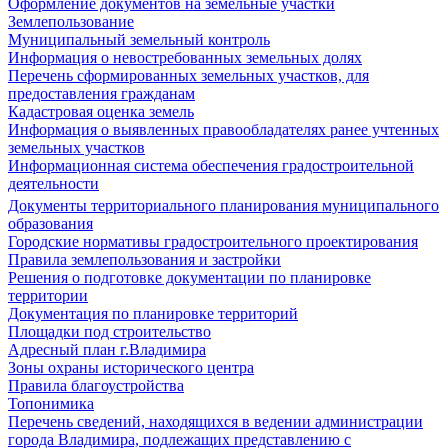
Оформление документов на земельные участки
Землепользование
Муниципальный земельный контроль
Информация о невостребованных земельных долях
Перечень сформированных земельных участков, для
предоставления гражданам
Кадастровая оценка земель
Информация о выявленных правообладателях ранее учтенных
земельных участков
Информационная система обеспечения градостроительной
деятельности
Документы территориального планирования муниципального
образования
Городские нормативы градостроительного проектирования
Правила землепользования и застройки
Решения о подготовке документации по планировке
территории
Документация по планировке территорий
Площадки под строительство
Адресный план г.Владимира
Зоны охраны исторического центра
Правила благоустройства
Топонимика
Перечень сведений, находящихся в ведении администрации
города Владимира, подлежащих представлению с