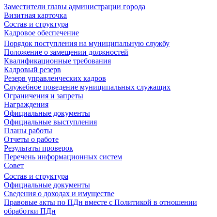
Заместители главы администрации города
Визитная карточка
Состав и структура
Кадровое обеспечение
Порядок поступления на муниципальную службу
Положение о замещении должностей
Квалификационные требования
Кадровый резерв
Резерв управленческих кадров
Служебное поведение муниципальных служащих
Ограничения и запреты
Награждения
Официальные документы
Официальные выступления
Планы работы
Отчеты о работе
Результаты проверок
Перечень информационных систем
Совет
Состав и структура
Официальные документы
Сведения о доходах и имуществе
Правовые акты по ПДн вместе с Политикой в отношении
обработки ПДн