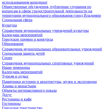
использованием координат
Общественные обсуждения, публичные слушания по
вопросам в сфере градостроительной деятельности на
территории муниципального образования город Владимир
Социальная сфера
Культура
Справочник муниципальных учреждений культуры
Календарь мероприятий
Городские премии и конкурсы
Образование
Справочник муниципальных образовательных учреждений
Социальная защита детей
Спорт
Справочник муниципальных спортивных учреждений
Наши чемпионы
Календарь мероприятий
Туризм и отдых
Памятники истории и архитектуры, музеи и экспозиции
Храмы и монастыри
Объекты интерактивного показа
Досуг
Рестораны и кафе
Гостиницы
Городское пространство