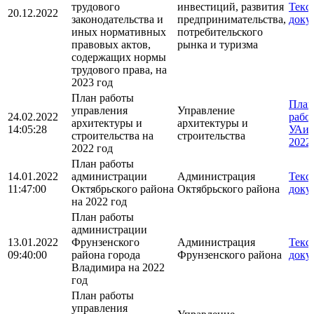
трудового
инвестиций, развития
Текс
20.12.2022
законодательства и
предпринимательства,
доку
иных нормативных
потребительского
правовых актов,
рынка и туризма
содержащих нормы
трудового права, на
2023 год
План работы
План
управления
Управление
24.02.2022
рабо
архитектуры и
архитектуры и
14:05:28
УАи
строительства на
строительства
2022
2022 год
План работы
14.01.2022
администрации
Администрация
Текс
11:47:00
Октябрьского района
Октябрьского района
доку
на 2022 год
План работы
администрации
13.01.2022
Фрунзенского
Администрация
Текс
09:40:00
района города
Фрунзенского района
доку
Владимира на 2022
год
План работы
управления