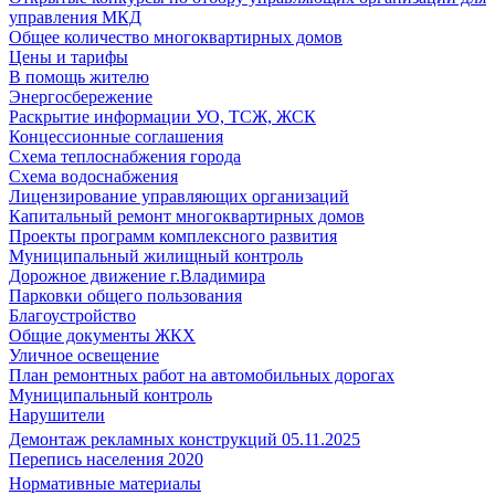
управления МКД
Общее количество многоквартирных домов
Цены и тарифы
В помощь жителю
Энергосбережение
Раскрытие информации УО, ТСЖ, ЖСК
Концессионные соглашения
Схема теплоснабжения города
Схема водоснабжения
Лицензирование управляющих организаций
Капитальный ремонт многоквартирных домов
Проекты программ комплексного развития
Муниципальный жилищный контроль
Дорожное движение г.Владимира
Парковки общего пользования
Благоустройство
Общие документы ЖКХ
Уличное освещение
План ремонтных работ на автомобильных дорогах
Муниципальный контроль
Нарушители
Демонтаж рекламных конструкций 05.11.2025
Перепись населения 2020
Нормативные материалы