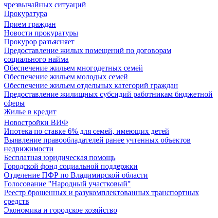
чрезвычайных ситуаций
Прокуратура
Прием граждан
Новости прокуратуры
Прокурор разъясняет
Предоставление жилых помещений по договорам
социального найма
Обеспечение жильем многодетных семей
Обеспечение жильем молодых семей
Обеспечение жильем отдельных категорий граждан
Предоставление жилищных субсидий работникам бюджетной
сферы
Жилье в кредит
Новостройки ВИФ
Ипотека по ставке 6% для семей, имеющих детей
Выявление правообладателей ранее учтенных объектов
недвижимости
Бесплатная юридическая помощь
Городской фонд социальной поддержки
Отделение ПФР по Владимирской области
Голосование "Народный участковый"
Реестр брошенных и разукомплектованных транспортных
средств
Экономика и городское хозяйство