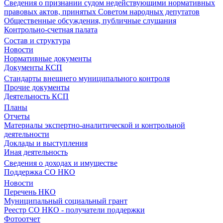
Сведения о признании судом недействующими нормативных
правовых актов, принятых Советом народных депутатов
Общественные обсуждения, публичные слушания
Контрольно-счетная палата
Состав и структура
Новости
Нормативные документы
Документы КСП
Стандарты внешнего муниципального контроля
Прочие документы
Деятельность КСП
Планы
Отчеты
Материалы экспертно-аналитической и контрольной
деятельности
Доклады и выступления
Иная деятельность
Сведения о доходах и имуществе
Поддержка СО НКО
Новости
Перечень НКО
Муниципальный социальный грант
Реестр СО НКО - получатели поддержки
Фотоотчет