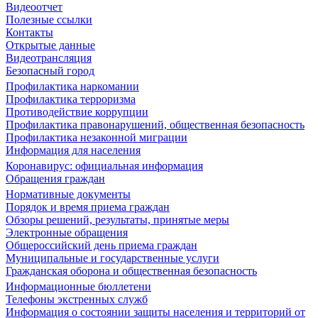
Видеоотчет
Полезные ссылки
Контакты
Открытые данные
Видеотрансляция
Безопасный город
Профилактика наркомании
Профилактика терроризма
Противодействие коррупции
Профилактика правонарушений, общественная безопасность
Профилактика незаконной миграции
Информация для населения
Коронавирус: официальная информация
Обращения граждан
Нормативные документы
Порядок и время приема граждан
Обзоры решений, результаты, принятые меры
Электронные обращения
Общероссийский день приема граждан
Муниципальные и государственные услуги
Гражданская оборона и общественная безопасность
Информационные бюллетени
Телефоны экстренных служб
Информация о состоянии защиты населения и территорий от