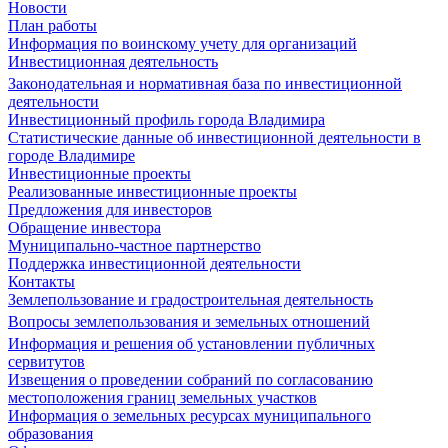
Новости
План работы
Информация по воинскому учету для организаций
Инвестиционная деятельность
Законодательная и нормативная база по инвестиционной
деятельности
Инвестиционный профиль города Владимира
Статистические данные об инвестиционной деятельности в
городе Владимире
Инвестиционные проекты
Реализованные инвестиционные проекты
Предложения для инвесторов
Обращение инвестора
Муниципально-частное партнерство
Поддержка инвестиционной деятельности
Контакты
Землепользование и градостроительная деятельность
Вопросы землепользования и земельных отношений
Информация и решения об установлении публичных
сервитутов
Извещения о проведении собраний по согласованию
местоположения границ земельных участков
Информация о земельных ресурсах муниципального
образования