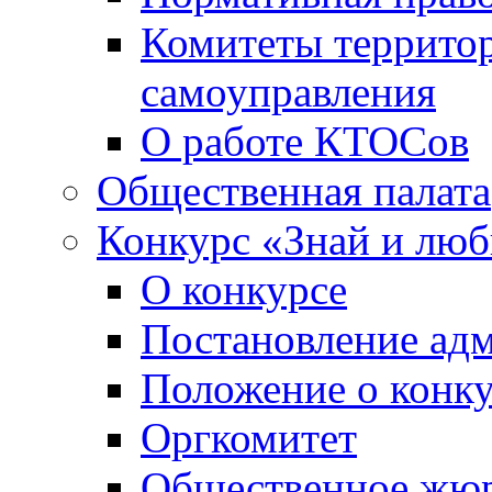
Комитеты террито
самоуправления
О работе КТОСов
Общественная палата
Конкурс «Знай и лю
О конкурсе
Постановление ад
Положение о конк
Оргкомитет
Общественное жю