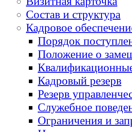
Визитная карточка
Состав и структура
Кадровое обеспечени
Порядок поступле
Положение о заме
Квалификационные
Кадровый резерв
Резерв управленче
Служебное поведе
Ограничения и зап