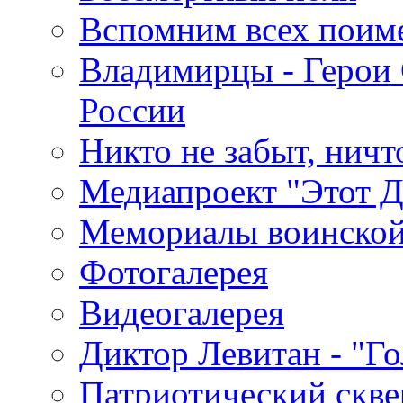
Вспомним всех поим
Владимирцы - Герои 
России
Никто не забыт, ничт
Медиапроект "Этот 
Мемориалы воинской
Фотогалерея
Видеогалерея
Диктор Левитан - "Г
Патриотический скве