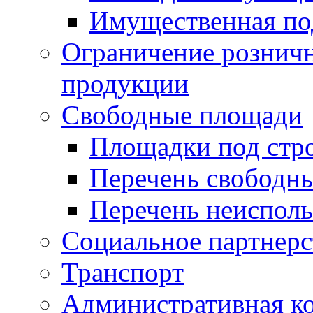
Имущественная по
Ограничение рознич
продукции
Свободные площади
Площадки под стр
Перечень свободн
Перечень неисполь
Социальное партнерс
Транспорт
Административная к