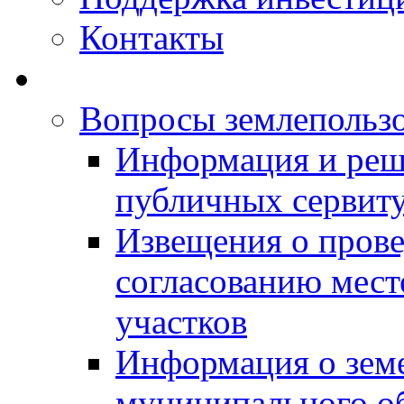
Контакты
Вопросы землепольз
Информация и реш
публичных сервит
Извещения о прове
согласованию мес
участков
Информация о зем
муниципального о