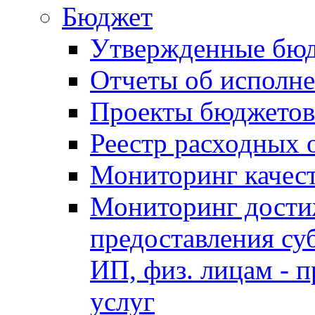
Бюджет
Утвержденные бю
Отчеты об исполн
Проекты бюджетов
Реестр расходных 
Мониторинг качес
Мониторинг достиж
предоставления су
ИП, физ. лицам - п
услуг