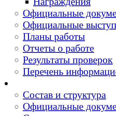
Награждения
Официальные докум
Официальные выступ
Планы работы
Отчеты о работе
Результаты проверок
Перечень информаци
Состав и структура
Официальные докум