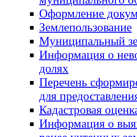
Оформление докуме
Землепользование
Муниципальный зе
Информация о нев
долях
Перечень сформир
для предоставлени
Кадастровая оценк
Информация о выя