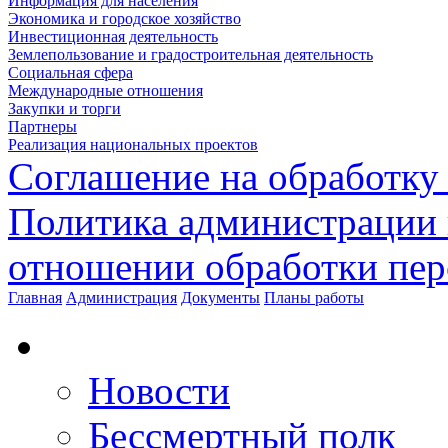
Информация для населения
Экономика и городское хозяйство
Инвестиционная деятельность
Землепользование и градостроительная деятельность
Социальная сфера
Международные отношения
Закупки и торги
Партнеры
Реализация национальных проектов
Соглашение на обработку
Политика администрации 
отношении обработки пе
Главная
Администрация
Документы
Планы работы
Новости
Бессмертный полк