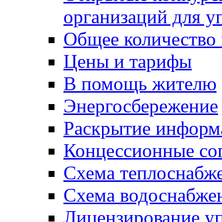
организаций для 
Общее количество
Цены и тарифы
В помощь жителю
Энергосбережение
Раскрытие инфор
Концессионные со
Схема теплоснабже
Схема водоснабже
Лицензирование у