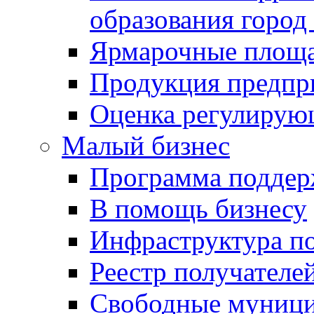
образования город
Ярмарочные площ
Продукция предпр
Оценка регулирую
Малый бизнес
Программа подде
В помощь бизнесу
Инфраструктура п
Реестр получателе
Свободные муниц