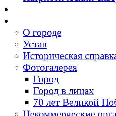
О городе
Устав
Историческая справк
Фотогалерея
Город
Город в лицах
70 лет Великой По
Некоммерческие орг