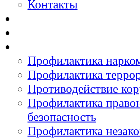
Контакты
Профилактика нарко
Профилактика терро
Противодействие ко
Профилактика право
безопасность
Профилактика незак