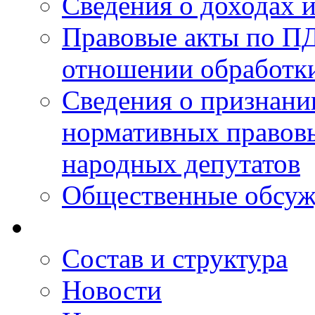
Сведения о доходах 
Правовые акты по ПД
отношении обработк
Сведения о признан
нормативных правовы
народных депутатов
Общественные обсуж
Состав и структура
Новости