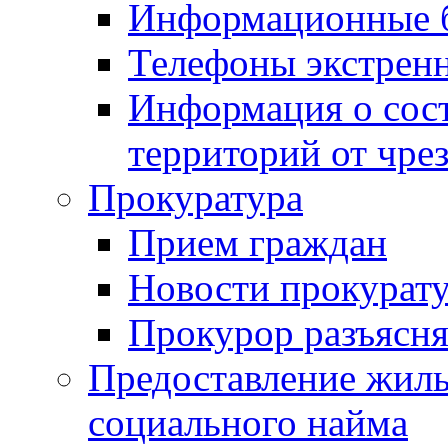
Информационные 
Телефоны экстрен
Информация о сост
территорий от чре
Прокуратура
Прием граждан
Новости прокурат
Прокурор разъясня
Предоставление жил
социального найма