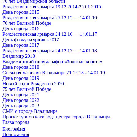
70 лет Владимирской области
Рождественская ярмарка 19.12.2014-25.01.2015
День города 2015
Рождественская ярмарка 25.12.15 — 14.01.16
70 лет Великой Победе
День города 2016
Рождественская ярмарка 24.12.16 — 14.01.17
День физкультурника-2017
День города 2017
Рождественская ярмарка 24.12.17 — 14.01.18
Владимир 2018
Владимирский полумарафон «Золотые ворота»
День города 2018
Снежная магия во Владимире 21.12.18 - 14.01.19
День города 2019
Новый год и Рождество 2020
75 лет Великой Победе
День города 2021
День города 2022
День города 2023
СМИ о городе Владимире
Проект туристского кода центра города Владимира
Глава города
Биография
Полномочия