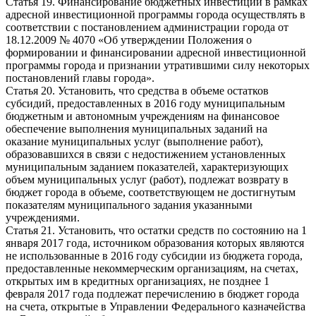
Статья 19. Финансирование бюджетных инвестиций в рамках
адресной инвестиционной программы города осуществлять в
соответствии с постановлением администрации города от
18.12.2009 № 4070 «Об утверждении Положения о
формировании и финансировании адресной инвестиционной
программы города и признании утратившими силу некоторых
постановлений главы города».
Статья 20. Установить, что средства в объеме остатков
субсидий, предоставленных в 2016 году муниципальным
бюджетным и автономным учреждениям на финансовое
обеспечение выполнения муниципальных заданий на
оказание муниципальных услуг (выполнение работ),
образовавшихся в связи с недостижением установленных
муниципальным заданием показателей, характеризующих
объем муниципальных услуг (работ), подлежат возврату в
бюджет города в объеме, соответствующем не достигнутым
показателям муниципального задания указанными
учреждениями.
Статья 21. Установить, что остатки средств по состоянию на 1
января 2017 года, источником образования которых являются
не использованные в 2016 году субсидии из бюджета города,
предоставленные некоммерческим организациям, на счетах,
открытых им в кредитных организациях, не позднее 1
февраля 2017 года подлежат перечислению в бюджет города
на счета, открытые в Управлении Федерального казначейства