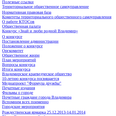
Полезные ссылки
Территориальное общественное самоуправление
Нормативная правовая база
Комитеты территориального общественного самоуправления
О работе КТОСов
Общественная палата
Конкурс «Знай и люби родной Владимир»
О конкурсе
Постановление администрации
Положение о конкурсе
Оргкомитет
Общественное жюри
План мероприятий
Вопросы конкурса
Итоги конкурса
Владимирское краеведческое общество
10-летию конкурса посвящается
Медиапроект "Формула дружбы"
Печатные издания
Фильмы о городе
Почетные граждане города Владимира
Вспомним всех поименно
Городские мероприятия
Рождественская ярмарка 25.12.2013-14.01.2014