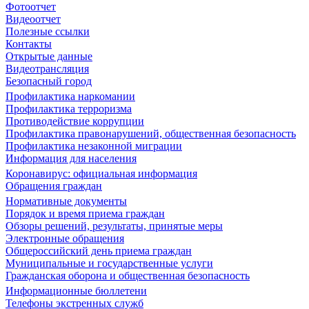
Фотоотчет
Видеоотчет
Полезные ссылки
Контакты
Открытые данные
Видеотрансляция
Безопасный город
Профилактика наркомании
Профилактика терроризма
Противодействие коррупции
Профилактика правонарушений, общественная безопасность
Профилактика незаконной миграции
Информация для населения
Коронавирус: официальная информация
Обращения граждан
Нормативные документы
Порядок и время приема граждан
Обзоры решений, результаты, принятые меры
Электронные обращения
Общероссийский день приема граждан
Муниципальные и государственные услуги
Гражданская оборона и общественная безопасность
Информационные бюллетени
Телефоны экстренных служб