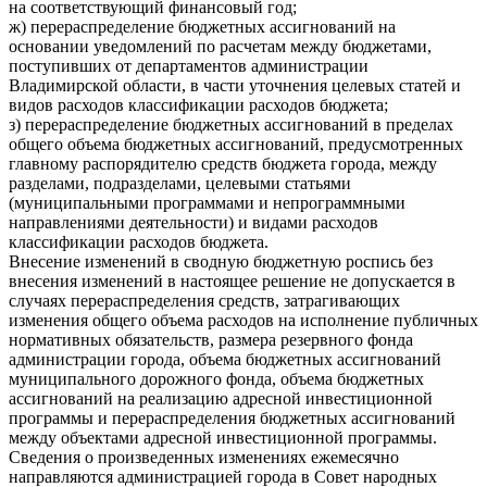
на соответствующий финансовый год;
ж) перераспределение бюджетных ассигнований на
основании уведомлений по расчетам между бюджетами,
поступивших от департаментов администрации
Владимирской области, в части уточнения целевых статей и
видов расходов классификации расходов бюджета;
з) перераспределение бюджетных ассигнований в пределах
общего объема бюджетных ассигнований, предусмотренных
главному распорядителю средств бюджета города, между
разделами, подразделами, целевыми статьями
(муниципальными программами и непрограммными
направлениями деятельности) и видами расходов
классификации расходов бюджета.
Внесение изменений в сводную бюджетную роспись без
внесения изменений в настоящее решение не допускается в
случаях перераспределения средств, затрагивающих
изменения общего объема расходов на исполнение публичных
нормативных обязательств, размера резервного фонда
администрации города, объема бюджетных ассигнований
муниципального дорожного фонда, объема бюджетных
ассигнований на реализацию адресной инвестиционной
программы и перераспределения бюджетных ассигнований
между объектами адресной инвестиционной программы.
Сведения о произведенных изменениях ежемесячно
направляются администрацией города в Совет народных