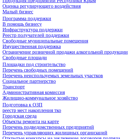
Продукция предприятий Республики Крым
Оценка регулирующего воздействия
Малый бизнес
Программа поддержки
В помощь бизнесу
Инфраструктура поддержки
Реестр получателей поддержки
Свободные муниципальные помещения
Имущественная поддержка
Ограничение розничной продажи алкогольной продукции
Свободные площади
Площадки под строительство
Перечень свободных помещений
Перечень неиспользуемых земельных участков
Социальное партнерство
Транспорт
Административная комиссия
Жилищно-коммунальное хозяйство
Подготовка к ОЗП
реестр мест накопления тко
Городская среда
Объекты ремонта на карте
Перечень подведомственных предприятий
Перечень управляющих жилищных организаций
Открытые конкурсы на заключение договоров подряда