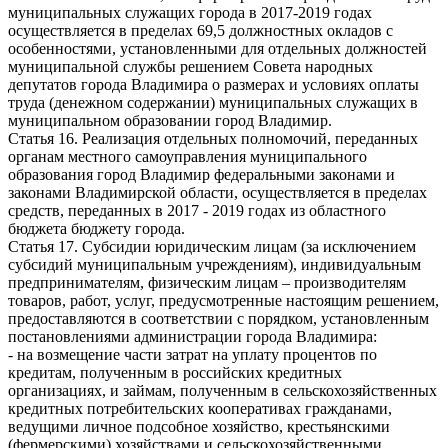
муниципальных служащих города в 2017-2019 годах
осуществляется в пределах 69,5 должностных окладов с
особенностями, установленными для отдельных должностей
муниципальной службы решением Совета народных
депутатов города Владимира о размерах и условиях оплаты
труда (денежном содержании) муниципальных служащих в
муниципальном образовании город Владимир.
Статья 16. Реализация отдельных полномочий, переданных
органам местного самоуправления муниципального
образования город Владимир федеральными законами и
законами Владимирской области, осуществляется в пределах
средств, переданных в 2017 - 2019 годах из областного
бюджета бюджету города.
Статья 17. Субсидии юридическим лицам (за исключением
субсидий муниципальным учреждениям), индивидуальным
предпринимателям, физическим лицам – производителям
товаров, работ, услуг, предусмотренные настоящим решением,
предоставляются в соответствии с порядком, установленным
постановлениями администрации города Владимира:
- на возмещение части затрат на уплату процентов по
кредитам, полученным в российских кредитных
организациях, и займам, полученным в сельскохозяйственных
кредитных потребительских кооперативах гражданами,
ведущими личное подсобное хозяйство, крестьянскими
(фермерскими) хозяйствами и сельскохозяйственными