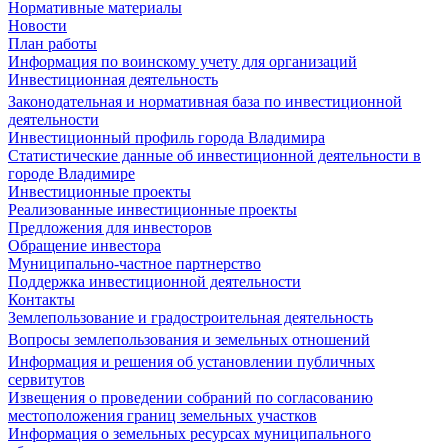
Нормативные материалы
Новости
План работы
Информация по воинскому учету для организаций
Инвестиционная деятельность
Законодательная и нормативная база по инвестиционной
деятельности
Инвестиционный профиль города Владимира
Статистические данные об инвестиционной деятельности в
городе Владимире
Инвестиционные проекты
Реализованные инвестиционные проекты
Предложения для инвесторов
Обращение инвестора
Муниципально-частное партнерство
Поддержка инвестиционной деятельности
Контакты
Землепользование и градостроительная деятельность
Вопросы землепользования и земельных отношений
Информация и решения об установлении публичных
сервитутов
Извещения о проведении собраний по согласованию
местоположения границ земельных участков
Информация о земельных ресурсах муниципального