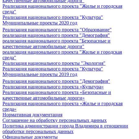
качественные автомобильные дороги"
Реализация национального проекта "Жилье и городская
среда"
Реализация национального проекта "Культура"
Муниципальные проекты 2020 год
Реализация национального проекта "Образование"
реализация национального проекта "Демография"
реализация национального проекта "Безопасные и
качественные автомобильные дороги"
реализация национального проекта "Жилье и городская
среда"
Реализация национального проекты "Экология"
Реализация национального проекта "Культура"
Муниципальные проекты 2019 год
Реализация национального проекта "Демография"
Реализация национального проекта «Культура»
Реализация национального проекта «Безопасные и
качественные автомобильные дороги»
Реализация национального проекта «Жилье и городская
среда»
Нормативная документация
Соглашение на обработку персональных данных
Политика администрации города Владимира в отношении
обработки персональных данных
Официальные документы