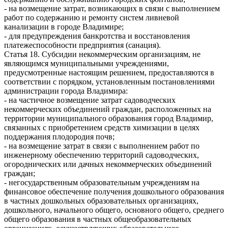
- на возмещение затрат, возникающих в связи с выполнением
работ по содержанию и ремонту систем ливневой
канализации в городе Владимире;
- для предупреждения банкротства и восстановления
платежеспособности предприятия (санация).
Статья 18. Субсидии некоммерческим организациям, не
являющимся муниципальными учреждениями,
предусмотренные настоящим решением, предоставляются в
соответствии с порядком, установленным постановлениями
администрации города Владимира:
- на частичное возмещение затрат садоводческих
некоммерческих объединений граждан, расположенных на
территории муниципального образования город Владимир,
связанных с приобретением средств химизации в целях
поддержания плодородия почв;
- на возмещение затрат в связи с выполнением работ по
инженерному обеспечению территорий садоводческих,
огороднических или дачных некоммерческих объединений
граждан;
- негосударственным образовательным учреждениям на
финансовое обеспечение получения дошкольного образования
в частных дошкольных образовательных организациях,
дошкольного, начального общего, основного общего, среднего
общего образования в частных общеобразовательных