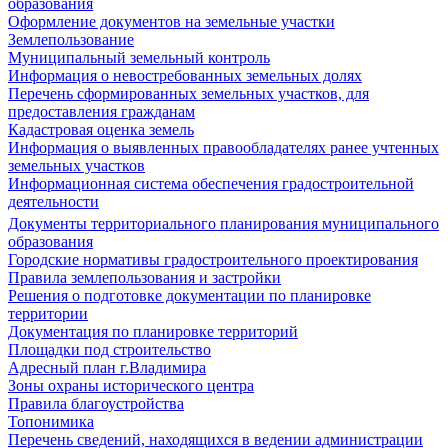
образования
Оформление документов на земельные участки
Землепользование
Муниципальный земельный контроль
Информация о невостребованных земельных долях
Перечень сформированных земельных участков, для
предоставления гражданам
Кадастровая оценка земель
Информация о выявленных правообладателях ранее учтенных
земельных участков
Информационная система обеспечения градостроительной
деятельности
Документы территориального планирования муниципального
образования
Городские нормативы градостроительного проектирования
Правила землепользования и застройки
Решения о подготовке документации по планировке
территории
Документация по планировке территорий
Площадки под строительство
Адресный план г.Владимира
Зоны охраны исторического центра
Правила благоустройства
Топонимика
Перечень сведений, находящихся в ведении администрации