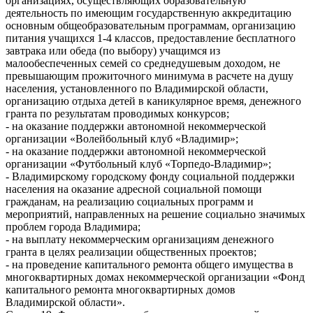
организациях, осуществляющих образовательную
деятельность по имеющим государственную аккредитацию
основным общеобразовательным программам, организацию
питания учащихся 1-4 классов, предоставление бесплатного
завтрака или обеда (по выбору) учащимся из
малообеспеченных семей со среднедушевым доходом, не
превышающим прожиточного минимума в расчете на душу
населения, установленного по Владимирской области,
организацию отдыха детей в каникулярное время, денежного
гранта по результатам проводимых конкурсов;
- на оказание поддержки автономной некоммерческой
организации «Волейбольный клуб «Владимир»;
- на оказание поддержки автономной некоммерческой
организации «Футбольный клуб «Торпедо-Владимир»;
- Владимирскому городскому фонду социальной поддержки
населения на оказание адресной социальной помощи
гражданам, на реализацию социальных программ и
мероприятий, направленных на решение социально значимых
проблем города Владимира;
- на выплату некоммерческим организациям денежного
гранта в целях реализации общественных проектов;
- на проведение капитального ремонта общего имущества в
многоквартирных домах некоммерческой организации «Фонд
капитального ремонта многоквартирных домов
Владимирской области».