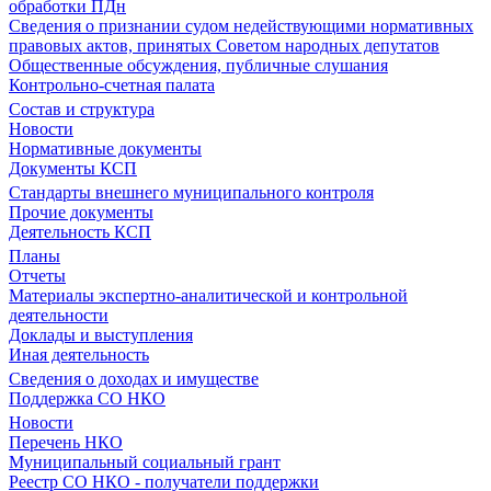
обработки ПДн
Сведения о признании судом недействующими нормативных
правовых актов, принятых Советом народных депутатов
Общественные обсуждения, публичные слушания
Контрольно-счетная палата
Состав и структура
Новости
Нормативные документы
Документы КСП
Стандарты внешнего муниципального контроля
Прочие документы
Деятельность КСП
Планы
Отчеты
Материалы экспертно-аналитической и контрольной
деятельности
Доклады и выступления
Иная деятельность
Сведения о доходах и имуществе
Поддержка СО НКО
Новости
Перечень НКО
Муниципальный социальный грант
Реестр СО НКО - получатели поддержки