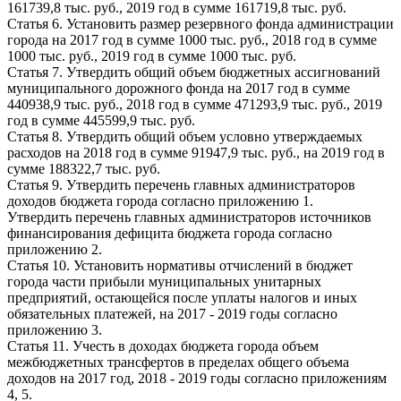
161739,8 тыс. руб., 2019 год в сумме 161719,8 тыс. руб.
Статья 6. Установить размер резервного фонда администрации
города на 2017 год в сумме 1000 тыс. руб., 2018 год в сумме
1000 тыс. руб., 2019 год в сумме 1000 тыс. руб.
Статья 7. Утвердить общий объем бюджетных ассигнований
муниципального дорожного фонда на 2017 год в сумме
440938,9 тыс. руб., 2018 год в сумме 471293,9 тыс. руб., 2019
год в сумме 445599,9 тыс. руб.
Статья 8. Утвердить общий объем условно утверждаемых
расходов на 2018 год в сумме 91947,9 тыс. руб., на 2019 год в
сумме 188322,7 тыс. руб.
Статья 9. Утвердить перечень главных администраторов
доходов бюджета города согласно приложению 1.
Утвердить перечень главных администраторов источников
финансирования дефицита бюджета города согласно
приложению 2.
Статья 10. Установить нормативы отчислений в бюджет
города части прибыли муниципальных унитарных
предприятий, остающейся после уплаты налогов и иных
обязательных платежей, на 2017 - 2019 годы согласно
приложению 3.
Статья 11. Учесть в доходах бюджета города объем
межбюджетных трансфертов в пределах общего объема
доходов на 2017 год, 2018 - 2019 годы согласно приложениям
4, 5.