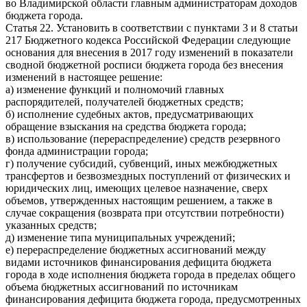
во Владимирской области главным администраторам доходов
бюджета города.
Статья 22. Установить в соответствии с пунктами 3 и 8 статьи
217 Бюджетного кодекса Российской Федерации следующие
основания для внесения в 2017 году изменений в показатели
сводной бюджетной росписи бюджета города без внесения
изменений в настоящее решение:
а) изменение функций и полномочий главных
распорядителей, получателей бюджетных средств;
б) исполнение судебных актов, предусматривающих
обращение взыскания на средства бюджета города;
в) использование (перераспределение) средств резервного
фонда администрации города;
г) получение субсидий, субвенций, иных межбюджетных
трансфертов и безвозмездных поступлений от физических и
юридических лиц, имеющих целевое назначение, сверх
объемов, утвержденных настоящим решением, а также в
случае сокращения (возврата при отсутствии потребности)
указанных средств;
д) изменение типа муниципальных учреждений;
е) перераспределение бюджетных ассигнований между
видами источников финансирования дефицита бюджета
города в ходе исполнения бюджета города в пределах общего
объема бюджетных ассигнований по источникам
финансирования дефицита бюджета города, предусмотренных