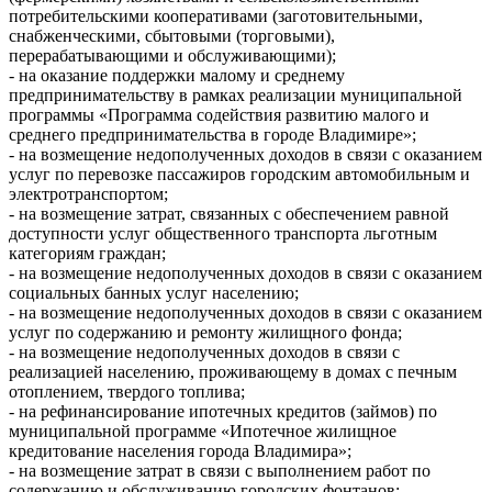
потребительскими кооперативами (заготовительными,
снабженческими, сбытовыми (торговыми),
перерабатывающими и обслуживающими);
- на оказание поддержки малому и среднему
предпринимательству в рамках реализации муниципальной
программы «Программа содействия развитию малого и
среднего предпринимательства в городе Владимире»;
- на возмещение недополученных доходов в связи с оказанием
услуг по перевозке пассажиров городским автомобильным и
электротранспортом;
- на возмещение затрат, связанных с обеспечением равной
доступности услуг общественного транспорта льготным
категориям граждан;
- на возмещение недополученных доходов в связи с оказанием
социальных банных услуг населению;
- на возмещение недополученных доходов в связи с оказанием
услуг по содержанию и ремонту жилищного фонда;
- на возмещение недополученных доходов в связи с
реализацией населению, проживающему в домах с печным
отоплением, твердого топлива;
- на рефинансирование ипотечных кредитов (займов) по
муниципальной программе «Ипотечное жилищное
кредитование населения города Владимира»;
- на возмещение затрат в связи с выполнением работ по
содержанию и обслуживанию городских фонтанов;