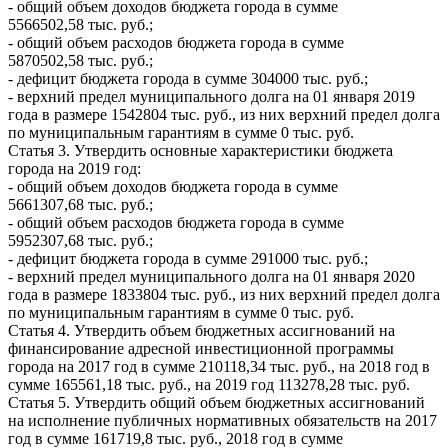
- общий объем доходов бюджета города в сумме
5566502,58 тыс. руб.;
- общий объем расходов бюджета города в сумме
5870502,58 тыс. руб.;
- дефицит бюджета города в сумме 304000 тыс. руб.;
- верхний предел муниципального долга на 01 января 2019
года в размере 1542804 тыс. руб., из них верхний предел долга
по муниципальным гарантиям в сумме 0 тыс. руб.
Статья 3. Утвердить основные характеристики бюджета
города на 2019 год:
- общий объем доходов бюджета города в сумме
5661307,68 тыс. руб.;
- общий объем расходов бюджета города в сумме
5952307,68 тыс. руб.;
- дефицит бюджета города в сумме 291000 тыс. руб.;
- верхний предел муниципального долга на 01 января 2020
года в размере 1833804 тыс. руб., из них верхний предел долга
по муниципальным гарантиям в сумме 0 тыс. руб.
Статья 4. Утвердить объем бюджетных ассигнований на
финансирование адресной инвестиционной программы
города на 2017 год в сумме 210118,34 тыс. руб., на 2018 год в
сумме 165561,18 тыс. руб., на 2019 год 113278,28 тыс. руб.
Статья 5. Утвердить общий объем бюджетных ассигнований
на исполнение публичных нормативных обязательств на 2017
год в сумме 161719,8 тыс. руб., 2018 год в сумме