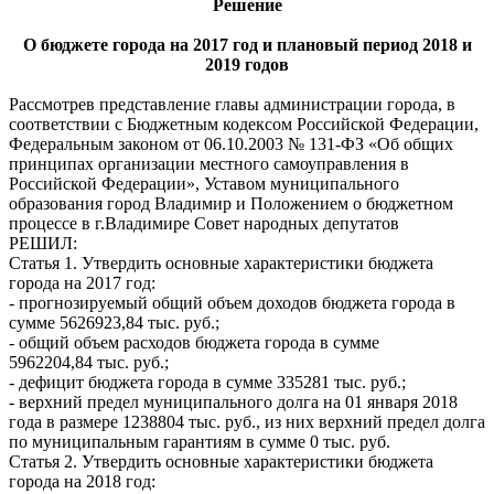
Решение
О бюджете города на 2017 год и плановый период 2018 и
2019 годов
Рассмотрев представление главы администрации города, в
соответствии с Бюджетным кодексом Российской Федерации,
Федеральным законом от 06.10.2003 № 131-ФЗ «Об общих
принципах организации местного самоуправления в
Российской Федерации», Уставом муниципального
образования город Владимир и Положением о бюджетном
процессе в г.Владимире Совет народных депутатов
РЕШИЛ:
Статья 1. Утвердить основные характеристики бюджета
города на 2017 год:
- прогнозируемый общий объем доходов бюджета города в
сумме 5626923,84 тыс. руб.;
- общий объем расходов бюджета города в сумме
5962204,84 тыс. руб.;
- дефицит бюджета города в сумме 335281 тыс. руб.;
- верхний предел муниципального долга на 01 января 2018
года в размере 1238804 тыс. руб., из них верхний предел долга
по муниципальным гарантиям в сумме 0 тыс. руб.
Статья 2. Утвердить основные характеристики бюджета
города на 2018 год: