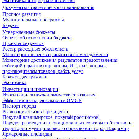
Экономика и городское хозяйство
Документы стратегического планирования
Прогноз развития
Муниципальные программы
Бюджет
Утвержденные бюджеты
Отчеты об исполнении бюджета
Проекты бюджетов
Реестр расходных обязательств
Мониторинг качества финансового менеджмента
Мониторинг достижения результатов предоставления
субсидий (грантов) юр. лицам, ИП, физ. лицам -
производителям товаров, работ, услуг
Бюджет для граждан
Экономика
Инвестиции и инновации
Итоги социально-экономического развития
Эффективность деятельности ОМСУ
Паспорт города
Реализация указов Президента
Покупай владимирское, покупай российское!
Порядок размещения нестационарных торговых объектов на
территории муниципального образования город Владимир
Ярмарочные площадки