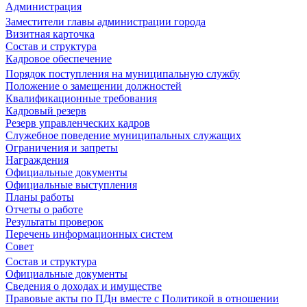
Администрация
Заместители главы администрации города
Визитная карточка
Состав и структура
Кадровое обеспечение
Порядок поступления на муниципальную службу
Положение о замещении должностей
Квалификационные требования
Кадровый резерв
Резерв управленческих кадров
Служебное поведение муниципальных служащих
Ограничения и запреты
Награждения
Официальные документы
Официальные выступления
Планы работы
Отчеты о работе
Результаты проверок
Перечень информационных систем
Совет
Состав и структура
Официальные документы
Сведения о доходах и имуществе
Правовые акты по ПДн вместе с Политикой в отношении