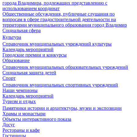
города Владимира, подлежащих представлению с
использованием координат
Общественные обсуждения, публичные слушания по
вопросам в сфере градостроительной деятельности на
территории муниципального образования город Владимир
Социальная сфера
Культура
Справочник муниципальных учреждений культуры
Календарь мероприятий
Городские премии и конкурсы
Образование
Справочник муниципальных образовательных учреждений
Социальная защита детей
Спорт
Справочник муниципальных спортивных учреждений
Наши чемпионы
Календарь мероприятий
Туризм и отдых
Памятники истории и архитектуры, музеи и экспозиции
Храмы и монастыри
Объекты интерактивного показа
Досуг
Рестораны и кафе
Гостиницы