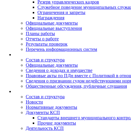
Резерв управленческих кадров
Служебное поведение муниципальных служа
Ограничения и запреты
Награждения
Официальные документы
Официальные выступления
Планы работы
Отчеты о работе
Результаты проверок
Перечень информационных систем
Состав и структура
Официальные документы
Сведения о доходах и имуществе
Правовые акты по ПДн вместе с Политикой в отн
Сведения о признании судом недействующими норм
Общественные обсуждения, публичные слушания
Состав и структура
Новости
Нормативные документы
Документы КСП
Стандарты внешнего муниципального контро
Прочие документы
Деятельность КСП