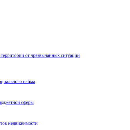
 территорий от чрезвычайных ситуаций
оциального найма
бюджетной сферы
ктов недвижимости