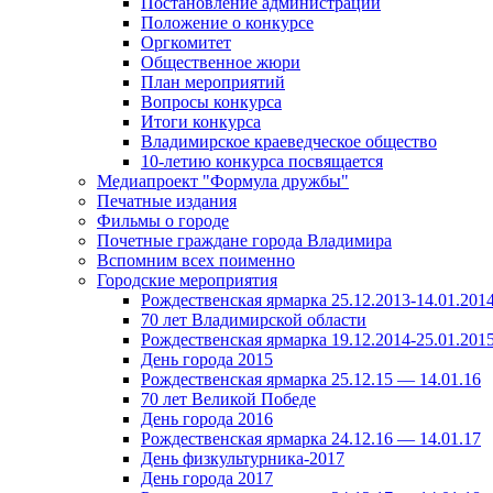
Постановление администрации
Положение о конкурсе
Оргкомитет
Общественное жюри
План мероприятий
Вопросы конкурса
Итоги конкурса
Владимирское краеведческое общество
10-летию конкурса посвящается
Медиапроект "Формула дружбы"
Печатные издания
Фильмы о городе
Почетные граждане города Владимира
Вспомним всех поименно
Городские мероприятия
Рождественская ярмарка 25.12.2013-14.01.201
70 лет Владимирской области
Рождественская ярмарка 19.12.2014-25.01.201
День города 2015
Рождественская ярмарка 25.12.15 — 14.01.16
70 лет Великой Победе
День города 2016
Рождественская ярмарка 24.12.16 — 14.01.17
День физкультурника-2017
День города 2017