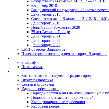
Рождественская ярмарка 24.12.17 — 14.01.18
Владимир 2018
Владимирский полумарафон «Золотые ворота
День города 2018
Снежная магия во Владимире 21.12.18 - 14.01
День города 2019
Новый год и Рождество 2020
75 лет Великой Победе
День города 2021
День города 2022
День города 2023
СМИ о городе Владимире
Проект туристского кода центра города Владимира
Биография
Полномочия
Заместители главы администрации города
Визитная карточка
Состав и структура
Кадровое обеспечение
Порядок поступления на муниципальную слу
Положение о замещении должностей
Квалификационные требования
Кадровый резерв