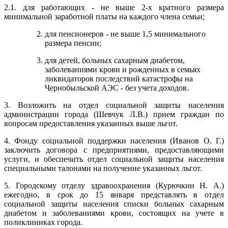
2.1. для работающих - не выше 2-х кратного размера
минимальной заработной платы на каждого члена семьи;
для пенсионеров - не выше 1,5 минимального
размера пенсии;
для детей, больных сахарным диабетом,
заболеваниями крови и рожденных в семьях
ликвидаторов последствий катастрофы на
Чернобыльской АЭС - без учета доходов.
3. Возложить на отдел социальной защиты населения
администрации города (Шевчук Л.В.) прием граждан по
вопросам предоставления указанных выше льгот.
4. Фонду социальной поддержки населения (Иванов О. Г.)
заключить договора с предприятиями, предоставляющими
услуги, и обеспечить отдел социальной защиты населения
специальными талонами на получение указанных льгот.
5. Городскому отделу здравоохранения (Курючкин Н. А.)
ежегодно, в срок до 15 января представлять в отдел
социальной защиты населения списки больных сахарным
диабетом и заболеваниями крови, состоящих на учете в
поликлиниках города.