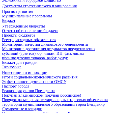
Экономика и городское хозяйство
Документы стратегического планирования
Прогноз развития
Муниципальные программы
Бюджет
Утвержденные бюджеты
Отчеты об исполнении бюджета
Проекты бюджетов
Реестр расходных обязательств
Мониторинг качества финансового менеджмента
Мониторинг достижения результатов предоставления
субсидий (грантов) юр. лицам, ИП, физ. лицам -
производителям товаров, работ, услуг
Бюджет для граждан
Экономика
Инвестиции и инновации
Итоги социально-экономического развития
Эффективность деятельности ОМСУ
Паспорт города
Реализация указов Президента
Покупай владимирское, покупай российское!
Порядок размещения нестационарных торговых объектов на
территории муниципального образования город Владимир
Ярмарочные площадки