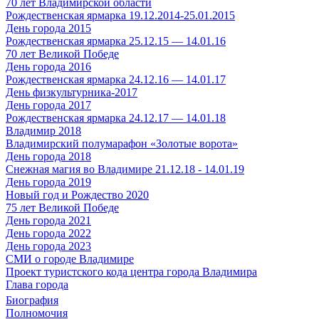
70 лет Владимирской области
Рождественская ярмарка 19.12.2014-25.01.2015
День города 2015
Рождественская ярмарка 25.12.15 — 14.01.16
70 лет Великой Победе
День города 2016
Рождественская ярмарка 24.12.16 — 14.01.17
День физкультурника-2017
День города 2017
Рождественская ярмарка 24.12.17 — 14.01.18
Владимир 2018
Владимирский полумарафон «Золотые ворота»
День города 2018
Снежная магия во Владимире 21.12.18 - 14.01.19
День города 2019
Новый год и Рождество 2020
75 лет Великой Победе
День города 2021
День города 2022
День города 2023
СМИ о городе Владимире
Проект туристского кода центра города Владимира
Глава города
Биография
Полномочия