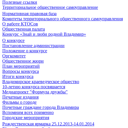
Полезные ссылки
Территориальное общественное самоуправление
Нормативная правовая база
Комитеты территориального общественного самоуправления
О работе КТОСов
Общественная палата
Конкурс «Знай и люби родной Владимир»
О конкурсе
Постановление администрации
Положение о конкурсе
Оргкомитет
Общественное жюри
План мероприятий
Вопросы конкурса
Итоги конкурса
Владимирское краеведческое общество
10-летию конкурса посвящается
Медиапроект "Формула дружбы"
Печатные издания
Фильмы о городе
Почетные граждане города Владимира
Вспомним всех поименно
Городские мероприятия
Рождественская ярмарка 25.12.2013-14.01.2014