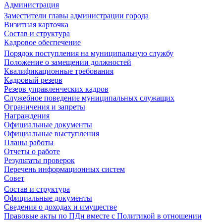
Администрация
Заместители главы администрации города
Визитная карточка
Состав и структура
Кадровое обеспечение
Порядок поступления на муниципальную службу
Положение о замещении должностей
Квалификационные требования
Кадровый резерв
Резерв управленческих кадров
Служебное поведение муниципальных служащих
Ограничения и запреты
Награждения
Официальные документы
Официальные выступления
Планы работы
Отчеты о работе
Результаты проверок
Перечень информационных систем
Совет
Состав и структура
Официальные документы
Сведения о доходах и имуществе
Правовые акты по ПДн вместе с Политикой в отношении