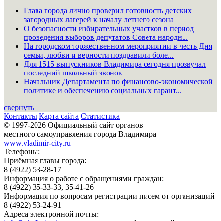
Глава города лично проверил готовность детских
загородных лагерей к началу летнего сезона
О безопасности избирательных участков в период
проведения выборов депутатов Совета народн...
На городском торжественном мероприятии в честь Дня
семьи, любви и верности поздравили боле...
Для 1515 выпускников Владимира сегодня прозвучал
последний школьный звонок
Начальник Департамента по финансово-экономической
политике и обеспечению социальных гарант...
свернуть
Контакты
Карта сайта
Статистика
© 1997-2026 Официальный сайт органов
местного самоуправления города Владимира
www.vladimir-city.ru
Телефоны:
Приёмная главы города:
8 (4922) 53-28-17
Информация о работе с обращениями граждан:
8 (4922) 35-33-33, 35-41-26
Информация по вопросам регистрации писем от организаций
8 (4922) 53-24-91
Адреса электронной почты: