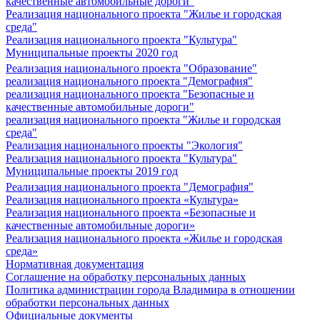
качественные автомобильные дороги"
Реализация национального проекта "Жилье и городская
среда"
Реализация национального проекта "Культура"
Муниципальные проекты 2020 год
Реализация национального проекта "Образование"
реализация национального проекта "Демография"
реализация национального проекта "Безопасные и
качественные автомобильные дороги"
реализация национального проекта "Жилье и городская
среда"
Реализация национального проекты "Экология"
Реализация национального проекта "Культура"
Муниципальные проекты 2019 год
Реализация национального проекта "Демография"
Реализация национального проекта «Культура»
Реализация национального проекта «Безопасные и
качественные автомобильные дороги»
Реализация национального проекта «Жилье и городская
среда»
Нормативная документация
Соглашение на обработку персональных данных
Политика администрации города Владимира в отношении
обработки персональных данных
Официальные документы