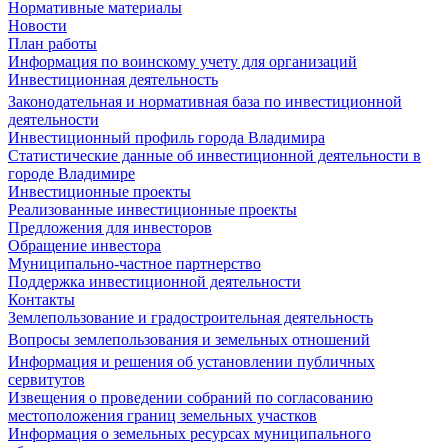
Нормативные материалы
Новости
План работы
Информация по воинскому учету для организаций
Инвестиционная деятельность
Законодательная и нормативная база по инвестиционной
деятельности
Инвестиционный профиль города Владимира
Статистические данные об инвестиционной деятельности в
городе Владимире
Инвестиционные проекты
Реализованные инвестиционные проекты
Предложения для инвесторов
Обращение инвестора
Муниципально-частное партнерство
Поддержка инвестиционной деятельности
Контакты
Землепользование и градостроительная деятельность
Вопросы землепользования и земельных отношений
Информация и решения об установлении публичных
сервитутов
Извещения о проведении собраний по согласованию
местоположения границ земельных участков
Информация о земельных ресурсах муниципального