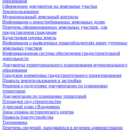
образования
Оформление документов на земельные участки
Землепользование
Муниципальный земельный контроль
Информация о невостребованных земельных долях
Перечень сформированных земельных участков, для
предоставления гражданам
Кадастровая оценка земель
Информация о выявленных правообладателях ранее учтенных
земельных участков
Информационная система обеспечения градостроительной
деятельности
Документы территориального планирования муниципального
образования
Городские нормативы градостроительного проектирования
Правила землепользования и застройки
Решения о подготовке документации по планировке
территории
Документация по планировке территорий
Площадки под строительство
Адресный план г.Владимира
Зоны охраны исторического центра
Правила благоустройства
Топонимика
Перечень сведений, находящихся в ведении администрации