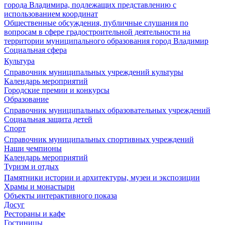
города Владимира, подлежащих представлению с
использованием координат
Общественные обсуждения, публичные слушания по
вопросам в сфере градостроительной деятельности на
территории муниципального образования город Владимир
Социальная сфера
Культура
Справочник муниципальных учреждений культуры
Календарь мероприятий
Городские премии и конкурсы
Образование
Справочник муниципальных образовательных учреждений
Социальная защита детей
Спорт
Справочник муниципальных спортивных учреждений
Наши чемпионы
Календарь мероприятий
Туризм и отдых
Памятники истории и архитектуры, музеи и экспозиции
Храмы и монастыри
Объекты интерактивного показа
Досуг
Рестораны и кафе
Гостиницы