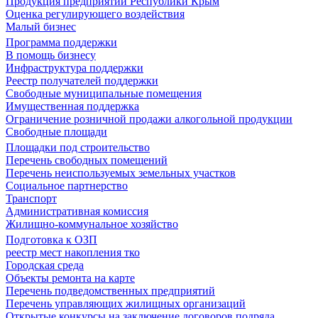
Продукция предприятий Республики Крым
Оценка регулирующего воздействия
Малый бизнес
Программа поддержки
В помощь бизнесу
Инфраструктура поддержки
Реестр получателей поддержки
Свободные муниципальные помещения
Имущественная поддержка
Ограничение розничной продажи алкогольной продукции
Свободные площади
Площадки под строительство
Перечень свободных помещений
Перечень неиспользуемых земельных участков
Социальное партнерство
Транспорт
Административная комиссия
Жилищно-коммунальное хозяйство
Подготовка к ОЗП
реестр мест накопления тко
Городская среда
Объекты ремонта на карте
Перечень подведомственных предприятий
Перечень управляющих жилищных организаций
Открытые конкурсы на заключение договоров подряда