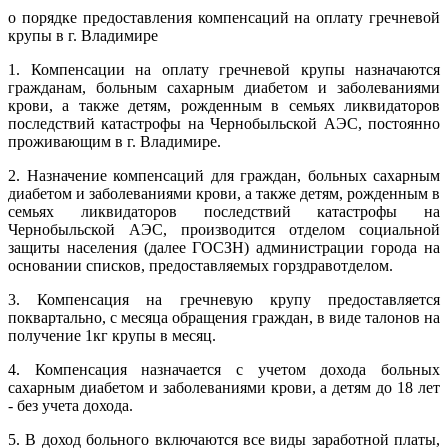
о порядке предоставления компенсаций на оплату гречневой
крупы в г. Владимире
1. Компенсации на оплату гречневой крупы назначаются
гражданам, больным сахарным диабетом и заболеваниями
крови, а также детям, рожденным в семьях ликвидаторов
последствий катастрофы на Чернобыльской АЭС, постоянно
проживающим в г. Владимире.
2. Назначение компенсаций для граждан, больных сахарным
диабетом и заболеваниями крови, а также детям, рожденным в
семьях ликвидаторов последствий катастрофы на
Чернобыльской АЭС, производится отделом социальной
защиты населения (далее ГОСЗН) администрации города на
основании списков, предоставляемых горздравотделом.
3. Компенсация на гречневую крупу предоставляется
поквартально, с месяца обращения граждан, в виде талонов на
получение 1кг крупы в месяц.
4. Компенсация назначается с учетом дохода больных
сахарным диабетом и заболеваниями крови, а детям до 18 лет
- без учета дохода.
5. В доход больного включаются все виды заработной платы,