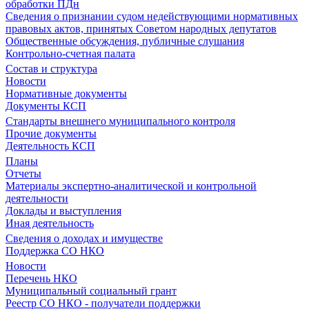
обработки ПДн
Сведения о признании судом недействующими нормативных
правовых актов, принятых Советом народных депутатов
Общественные обсуждения, публичные слушания
Контрольно-счетная палата
Состав и структура
Новости
Нормативные документы
Документы КСП
Стандарты внешнего муниципального контроля
Прочие документы
Деятельность КСП
Планы
Отчеты
Материалы экспертно-аналитической и контрольной
деятельности
Доклады и выступления
Иная деятельность
Сведения о доходах и имуществе
Поддержка СО НКО
Новости
Перечень НКО
Муниципальный социальный грант
Реестр СО НКО - получатели поддержки