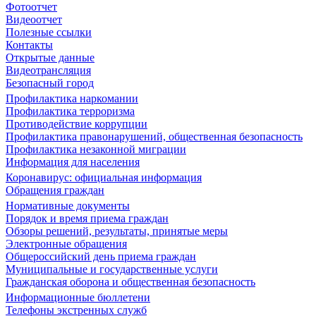
Фотоотчет
Видеоотчет
Полезные ссылки
Контакты
Открытые данные
Видеотрансляция
Безопасный город
Профилактика наркомании
Профилактика терроризма
Противодействие коррупции
Профилактика правонарушений, общественная безопасность
Профилактика незаконной миграции
Информация для населения
Коронавирус: официальная информация
Обращения граждан
Нормативные документы
Порядок и время приема граждан
Обзоры решений, результаты, принятые меры
Электронные обращения
Общероссийский день приема граждан
Муниципальные и государственные услуги
Гражданская оборона и общественная безопасность
Информационные бюллетени
Телефоны экстренных служб