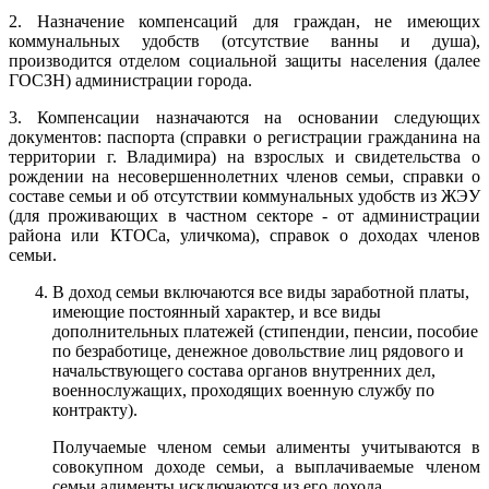
2. Назначение компенсаций для граждан, не имеющих
коммунальных удобств (отсутствие ванны и душа),
производится отделом социальной защиты населения (далее
ГОСЗН) администрации города.
3. Компенсации назначаются на основании следующих
документов: паспорта (справки о регистрации гражданина на
территории г. Владимира) на взрослых и свидетельства о
рождении на несовершеннолетних членов семьи, справки о
составе семьи и об отсутствии коммунальных удобств из ЖЭУ
(для проживающих в частном секторе - от администрации
района или КТОСа, уличкома), справок о доходах членов
семьи.
В доход семьи включаются все виды заработной платы,
имеющие постоянный характер, и все виды
дополнительных платежей (стипендии, пенсии, пособие
по безработице, денежное довольствие лиц рядового и
начальствующего состава органов внутренних дел,
военнослужащих, проходящих военную службу по
контракту).
Получаемые членом семьи алименты учитываются в
совокупном доходе семьи, а выплачиваемые членом
семьи алименты исключаются из его дохода.