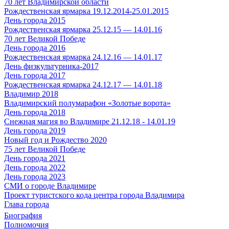
70 лет Владимирской области
Рождественская ярмарка 19.12.2014-25.01.2015
День города 2015
Рождественская ярмарка 25.12.15 — 14.01.16
70 лет Великой Победе
День города 2016
Рождественская ярмарка 24.12.16 — 14.01.17
День физкультурника-2017
День города 2017
Рождественская ярмарка 24.12.17 — 14.01.18
Владимир 2018
Владимирский полумарафон «Золотые ворота»
День города 2018
Снежная магия во Владимире 21.12.18 - 14.01.19
День города 2019
Новый год и Рождество 2020
75 лет Великой Победе
День города 2021
День города 2022
День города 2023
СМИ о городе Владимире
Проект туристского кода центра города Владимира
Глава города
Биография
Полномочия