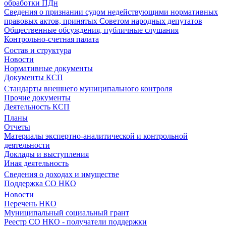
обработки ПДн
Сведения о признании судом недействующими нормативных
правовых актов, принятых Советом народных депутатов
Общественные обсуждения, публичные слушания
Контрольно-счетная палата
Состав и структура
Новости
Нормативные документы
Документы КСП
Стандарты внешнего муниципального контроля
Прочие документы
Деятельность КСП
Планы
Отчеты
Материалы экспертно-аналитической и контрольной
деятельности
Доклады и выступления
Иная деятельность
Сведения о доходах и имуществе
Поддержка СО НКО
Новости
Перечень НКО
Муниципальный социальный грант
Реестр СО НКО - получатели поддержки