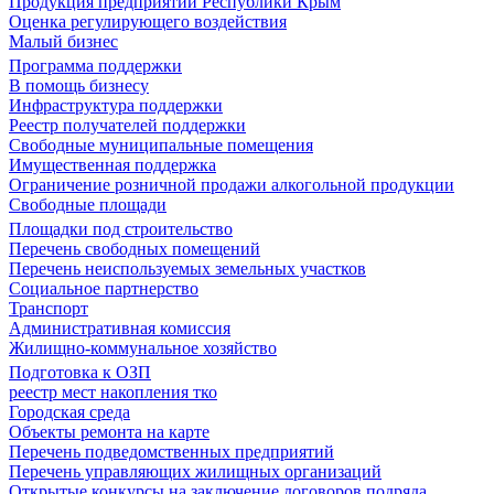
Продукция предприятий Республики Крым
Оценка регулирующего воздействия
Малый бизнес
Программа поддержки
В помощь бизнесу
Инфраструктура поддержки
Реестр получателей поддержки
Свободные муниципальные помещения
Имущественная поддержка
Ограничение розничной продажи алкогольной продукции
Свободные площади
Площадки под строительство
Перечень свободных помещений
Перечень неиспользуемых земельных участков
Социальное партнерство
Транспорт
Административная комиссия
Жилищно-коммунальное хозяйство
Подготовка к ОЗП
реестр мест накопления тко
Городская среда
Объекты ремонта на карте
Перечень подведомственных предприятий
Перечень управляющих жилищных организаций
Открытые конкурсы на заключение договоров подряда