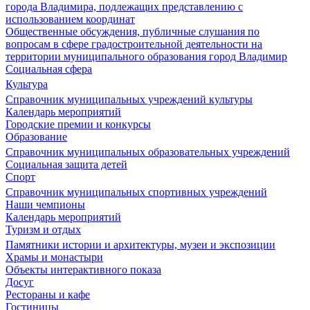
города Владимира, подлежащих представлению с
использованием координат
Общественные обсуждения, публичные слушания по
вопросам в сфере градостроительной деятельности на
территории муниципального образования город Владимир
Социальная сфера
Культура
Справочник муниципальных учреждений культуры
Календарь мероприятий
Городские премии и конкурсы
Образование
Справочник муниципальных образовательных учреждений
Социальная защита детей
Спорт
Справочник муниципальных спортивных учреждений
Наши чемпионы
Календарь мероприятий
Туризм и отдых
Памятники истории и архитектуры, музеи и экспозиции
Храмы и монастыри
Объекты интерактивного показа
Досуг
Рестораны и кафе
Гостиницы