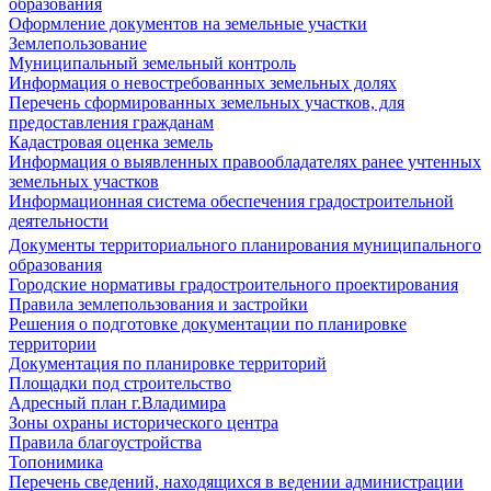
образования
Оформление документов на земельные участки
Землепользование
Муниципальный земельный контроль
Информация о невостребованных земельных долях
Перечень сформированных земельных участков, для
предоставления гражданам
Кадастровая оценка земель
Информация о выявленных правообладателях ранее учтенных
земельных участков
Информационная система обеспечения градостроительной
деятельности
Документы территориального планирования муниципального
образования
Городские нормативы градостроительного проектирования
Правила землепользования и застройки
Решения о подготовке документации по планировке
территории
Документация по планировке территорий
Площадки под строительство
Адресный план г.Владимира
Зоны охраны исторического центра
Правила благоустройства
Топонимика
Перечень сведений, находящихся в ведении администрации