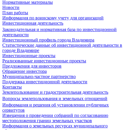
Нормативные материалы
Новости
План работы
Информация по воинскому учету для организаций
Инвестиционная деятельность
Законодательная и нормативная база по инвестиционной
деятельности
Инвестиционный профиль города Владимира
Статистические данные об инвестиционной деятельности в
городе Владимире
Инвестиционные проекты
Реализованные инвестиционные проекты
Предложения для инвесторов
Обращение инвестора
Муниципально-частное партнерство
Поддержка инвестиционной деятельности
Контакты
Землепользование и градостроительная деятельность
Вопросы землепользования и земельных отношений
Информация и решения об установлении публичных
сервитутов
Извещения о проведении собраний по согласованию
местоположения границ земельных участков
Информация о земельных ресурсах муниципального