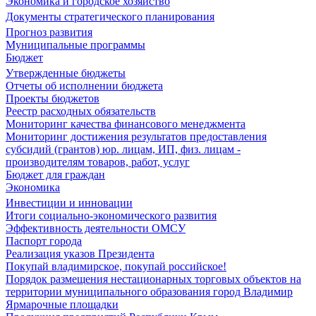
Экономика и городское хозяйство
Документы стратегического планирования
Прогноз развития
Муниципальные программы
Бюджет
Утвержденные бюджеты
Отчеты об исполнении бюджета
Проекты бюджетов
Реестр расходных обязательств
Мониторинг качества финансового менеджмента
Мониторинг достижения результатов предоставления
субсидий (грантов) юр. лицам, ИП, физ. лицам -
производителям товаров, работ, услуг
Бюджет для граждан
Экономика
Инвестиции и инновации
Итоги социально-экономического развития
Эффективность деятельности ОМСУ
Паспорт города
Реализация указов Президента
Покупай владимирское, покупай российское!
Порядок размещения нестационарных торговых объектов на
территории муниципального образования город Владимир
Ярмарочные площадки