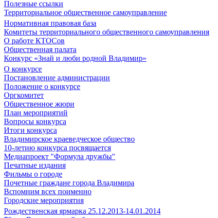
Полезные ссылки
Территориальное общественное самоуправление
Нормативная правовая база
Комитеты территориального общественного самоуправления
О работе КТОСов
Общественная палата
Конкурс «Знай и люби родной Владимир»
О конкурсе
Постановление администрации
Положение о конкурсе
Оргкомитет
Общественное жюри
План мероприятий
Вопросы конкурса
Итоги конкурса
Владимирское краеведческое общество
10-летию конкурса посвящается
Медиапроект "Формула дружбы"
Печатные издания
Фильмы о городе
Почетные граждане города Владимира
Вспомним всех поименно
Городские мероприятия
Рождественская ярмарка 25.12.2013-14.01.2014