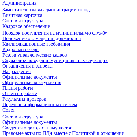
Администрация
Заместители главы администрации города
Визитная карточка
Состав и структура
Кадровое обеспечение
Порядок поступления на муниципальную службу
Положение о замещении должностей
Квалификационные требования
Кадровый резерв
Резерв управленческих кадров
Служебное поведение муниципальных служащих
Ограничения и запреты
Награждения
Официальные документы
Официальные выступления
Планы работы
Отчеты о работе
Результаты проверок
Перечень информационных систем
Совет
Состав и структура
Официальные документы
Сведения о доходах и имуществе
Правовые акты по ПДн вместе с Политикой в отношении