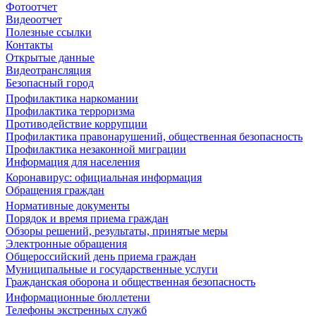
Фотоотчет
Видеоотчет
Полезные ссылки
Контакты
Открытые данные
Видеотрансляция
Безопасный город
Профилактика наркомании
Профилактика терроризма
Противодействие коррупции
Профилактика правонарушений, общественная безопасность
Профилактика незаконной миграции
Информация для населения
Коронавирус: официальная информация
Обращения граждан
Нормативные документы
Порядок и время приема граждан
Обзоры решений, результаты, принятые меры
Электронные обращения
Общероссийский день приема граждан
Муниципальные и государственные услуги
Гражданская оборона и общественная безопасность
Информационные бюллетени
Телефоны экстренных служб