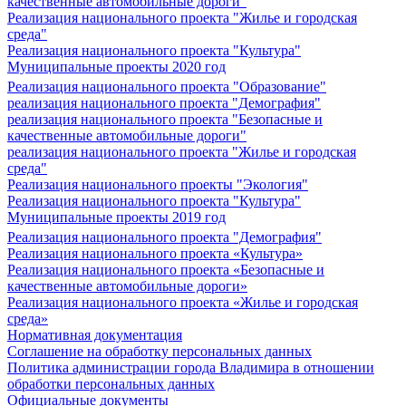
качественные автомобильные дороги"
Реализация национального проекта "Жилье и городская
среда"
Реализация национального проекта "Культура"
Муниципальные проекты 2020 год
Реализация национального проекта "Образование"
реализация национального проекта "Демография"
реализация национального проекта "Безопасные и
качественные автомобильные дороги"
реализация национального проекта "Жилье и городская
среда"
Реализация национального проекты "Экология"
Реализация национального проекта "Культура"
Муниципальные проекты 2019 год
Реализация национального проекта "Демография"
Реализация национального проекта «Культура»
Реализация национального проекта «Безопасные и
качественные автомобильные дороги»
Реализация национального проекта «Жилье и городская
среда»
Нормативная документация
Соглашение на обработку персональных данных
Политика администрации города Владимира в отношении
обработки персональных данных
Официальные документы