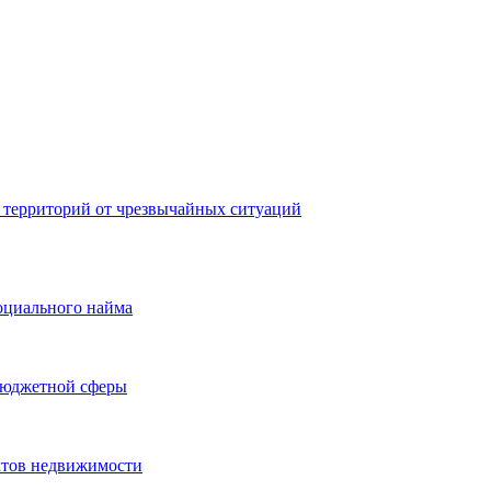
 территорий от чрезвычайных ситуаций
оциального найма
бюджетной сферы
ктов недвижимости