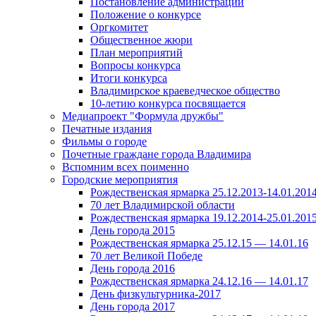
Постановление администрации
Положение о конкурсе
Оргкомитет
Общественное жюри
План мероприятий
Вопросы конкурса
Итоги конкурса
Владимирское краеведческое общество
10-летию конкурса посвящается
Медиапроект "Формула дружбы"
Печатные издания
Фильмы о городе
Почетные граждане города Владимира
Вспомним всех поименно
Городские мероприятия
Рождественская ярмарка 25.12.2013-14.01.201
70 лет Владимирской области
Рождественская ярмарка 19.12.2014-25.01.201
День города 2015
Рождественская ярмарка 25.12.15 — 14.01.16
70 лет Великой Победе
День города 2016
Рождественская ярмарка 24.12.16 — 14.01.17
День физкультурника-2017
День города 2017