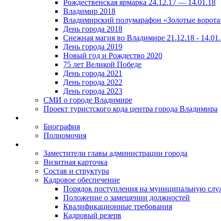
Рождественская ярмарка 24.12.17 — 14.01.18
Владимир 2018
Владимирский полумарафон «Золотые ворота
День города 2018
Снежная магия во Владимире 21.12.18 - 14.01
День города 2019
Новый год и Рождество 2020
75 лет Великой Победе
День города 2021
День города 2022
День города 2023
СМИ о городе Владимире
Проект туристского кода центра города Владимира
Биография
Полномочия
Заместители главы администрации города
Визитная карточка
Состав и структура
Кадровое обеспечение
Порядок поступления на муниципальную слу
Положение о замещении должностей
Квалификационные требования
Кадровый резерв