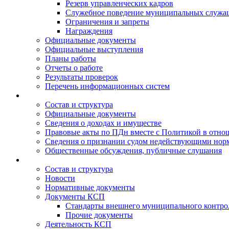
Резерв управленческих кадров
Служебное поведение муниципальных служа
Ограничения и запреты
Награждения
Официальные документы
Официальные выступления
Планы работы
Отчеты о работе
Результаты проверок
Перечень информационных систем
Состав и структура
Официальные документы
Сведения о доходах и имуществе
Правовые акты по ПДн вместе с Политикой в отн
Сведения о признании судом недействующими норм
Общественные обсуждения, публичные слушания
Состав и структура
Новости
Нормативные документы
Документы КСП
Стандарты внешнего муниципального контро
Прочие документы
Деятельность КСП