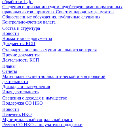
обработки ПДн
Сведения о признании судом недействующими нормативных
правовых актов, принятых Советом народных депутатов
Общественные обсуждения, публичные слушания
Контрольно-счетная палата
Состав и структура
Новости
Нормативные документы
Документы КСП
Стандарты внешнего муниципального контроля
Прочие документы
Деятельность КСП
Планы
Отчеты
Материалы экспертно-аналитической и контрольной
деятельности
Доклады и выступления
Иная деятельность
Сведения о доходах и имуществе
Поддержка СО НКО
Новости
Перечень НКО
Муниципальный социальный грант
Реестр СО НКО - получатели поддержки