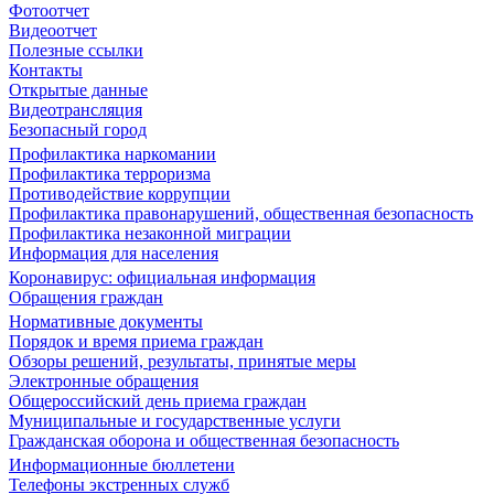
Фотоотчет
Видеоотчет
Полезные ссылки
Контакты
Открытые данные
Видеотрансляция
Безопасный город
Профилактика наркомании
Профилактика терроризма
Противодействие коррупции
Профилактика правонарушений, общественная безопасность
Профилактика незаконной миграции
Информация для населения
Коронавирус: официальная информация
Обращения граждан
Нормативные документы
Порядок и время приема граждан
Обзоры решений, результаты, принятые меры
Электронные обращения
Общероссийский день приема граждан
Муниципальные и государственные услуги
Гражданская оборона и общественная безопасность
Информационные бюллетени
Телефоны экстренных служб