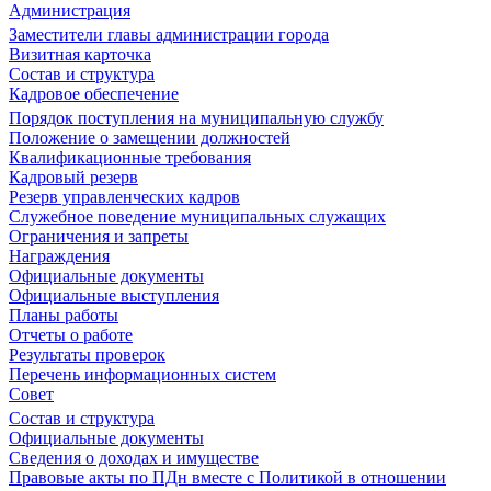
Администрация
Заместители главы администрации города
Визитная карточка
Состав и структура
Кадровое обеспечение
Порядок поступления на муниципальную службу
Положение о замещении должностей
Квалификационные требования
Кадровый резерв
Резерв управленческих кадров
Служебное поведение муниципальных служащих
Ограничения и запреты
Награждения
Официальные документы
Официальные выступления
Планы работы
Отчеты о работе
Результаты проверок
Перечень информационных систем
Совет
Состав и структура
Официальные документы
Сведения о доходах и имуществе
Правовые акты по ПДн вместе с Политикой в отношении