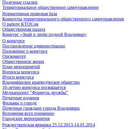
Полезные ссылки
Территориальное общественное самоуправление
Нормативная правовая база
Комитеты территориального общественного самоуправления
О работе КТОСов
Общественная палата
Конкурс «Знай и люби родной Владимир»
О конкурсе
Постановление администрации
Положение о конкурсе
Оргкомитет
Общественное жюри
План мероприятий
Вопросы конкурса
Итоги конкурса
Владимирское краеведческое общество
10-летию конкурса посвящается
Медиапроект "Формула дружбы"
Печатные издания
Фильмы о городе
Почетные граждане города Владимира
Вспомним всех поименно
Городские мероприятия
Рождественская ярмарка 25.12.2013-14.01.2014