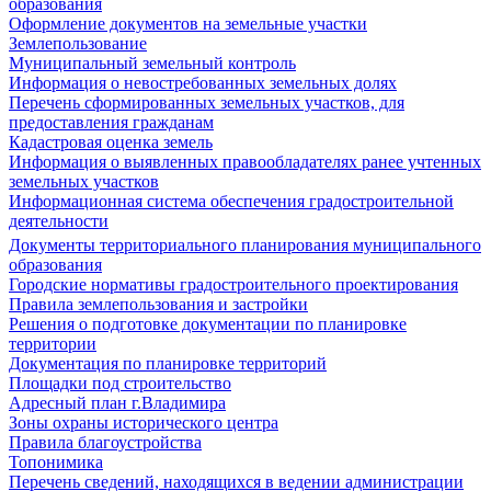
образования
Оформление документов на земельные участки
Землепользование
Муниципальный земельный контроль
Информация о невостребованных земельных долях
Перечень сформированных земельных участков, для
предоставления гражданам
Кадастровая оценка земель
Информация о выявленных правообладателях ранее учтенных
земельных участков
Информационная система обеспечения градостроительной
деятельности
Документы территориального планирования муниципального
образования
Городские нормативы градостроительного проектирования
Правила землепользования и застройки
Решения о подготовке документации по планировке
территории
Документация по планировке территорий
Площадки под строительство
Адресный план г.Владимира
Зоны охраны исторического центра
Правила благоустройства
Топонимика
Перечень сведений, находящихся в ведении администрации