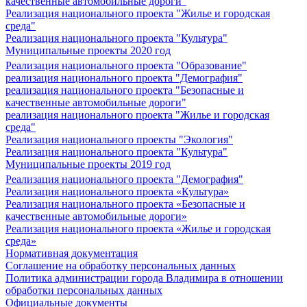
качественные автомобильные дороги"
Реализация национального проекта "Жилье и городская
среда"
Реализация национального проекта "Культура"
Муниципальные проекты 2020 год
Реализация национального проекта "Образование"
реализация национального проекта "Демография"
реализация национального проекта "Безопасные и
качественные автомобильные дороги"
реализация национального проекта "Жилье и городская
среда"
Реализация национального проекты "Экология"
Реализация национального проекта "Культура"
Муниципальные проекты 2019 год
Реализация национального проекта "Демография"
Реализация национального проекта «Культура»
Реализация национального проекта «Безопасные и
качественные автомобильные дороги»
Реализация национального проекта «Жилье и городская
среда»
Нормативная документация
Соглашение на обработку персональных данных
Политика администрации города Владимира в отношении
обработки персональных данных
Официальные документы