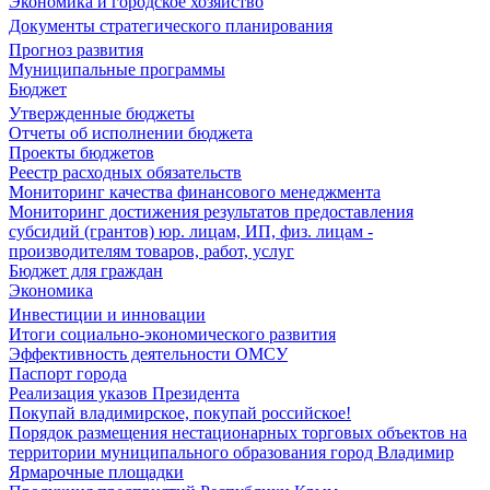
Экономика и городское хозяйство
Документы стратегического планирования
Прогноз развития
Муниципальные программы
Бюджет
Утвержденные бюджеты
Отчеты об исполнении бюджета
Проекты бюджетов
Реестр расходных обязательств
Мониторинг качества финансового менеджмента
Мониторинг достижения результатов предоставления
субсидий (грантов) юр. лицам, ИП, физ. лицам -
производителям товаров, работ, услуг
Бюджет для граждан
Экономика
Инвестиции и инновации
Итоги социально-экономического развития
Эффективность деятельности ОМСУ
Паспорт города
Реализация указов Президента
Покупай владимирское, покупай российское!
Порядок размещения нестационарных торговых объектов на
территории муниципального образования город Владимир
Ярмарочные площадки