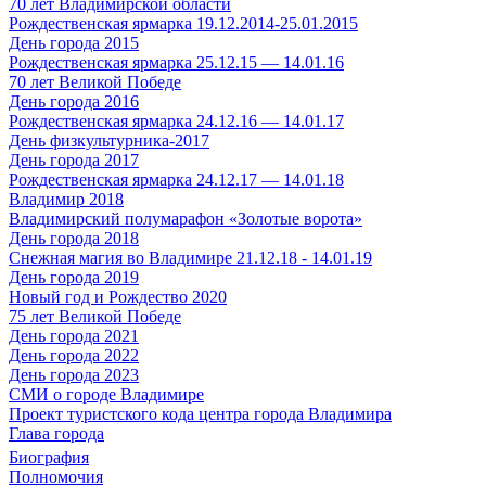
70 лет Владимирской области
Рождественская ярмарка 19.12.2014-25.01.2015
День города 2015
Рождественская ярмарка 25.12.15 — 14.01.16
70 лет Великой Победе
День города 2016
Рождественская ярмарка 24.12.16 — 14.01.17
День физкультурника-2017
День города 2017
Рождественская ярмарка 24.12.17 — 14.01.18
Владимир 2018
Владимирский полумарафон «Золотые ворота»
День города 2018
Снежная магия во Владимире 21.12.18 - 14.01.19
День города 2019
Новый год и Рождество 2020
75 лет Великой Победе
День города 2021
День города 2022
День города 2023
СМИ о городе Владимире
Проект туристского кода центра города Владимира
Глава города
Биография
Полномочия