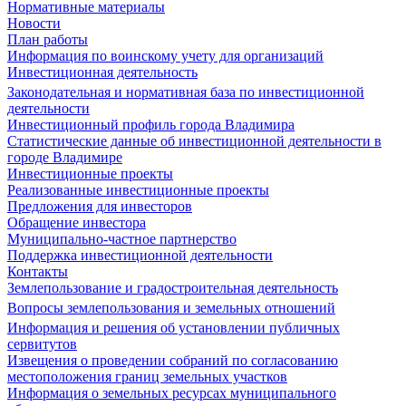
Нормативные материалы
Новости
План работы
Информация по воинскому учету для организаций
Инвестиционная деятельность
Законодательная и нормативная база по инвестиционной
деятельности
Инвестиционный профиль города Владимира
Статистические данные об инвестиционной деятельности в
городе Владимире
Инвестиционные проекты
Реализованные инвестиционные проекты
Предложения для инвесторов
Обращение инвестора
Муниципально-частное партнерство
Поддержка инвестиционной деятельности
Контакты
Землепользование и градостроительная деятельность
Вопросы землепользования и земельных отношений
Информация и решения об установлении публичных
сервитутов
Извещения о проведении собраний по согласованию
местоположения границ земельных участков
Информация о земельных ресурсах муниципального