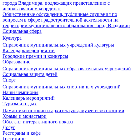
города Владимира, подлежащих представлению с
использованием координат
Общественные обсуждения, публичные слушания по
вопросам в сфере градостроительной деятельности на
территории муниципального образования город Владимир
Социальная сфера
Культура
Справочник муниципальных учреждений культуры
Календарь мероприятий
Городские премии и конкурсы
Образование
Справочник муниципальных образовательных учреждений
Социальная защита детей
Спорт
Справочник муниципальных спортивных учреждений
Наши чемпионы
Календарь мероприятий
Туризм и отдых
Памятники истории и архитектуры, музеи и экспозиции
Храмы и монастыри
Объекты интерактивного показа
Досуг
Рестораны и кафе
Гостиницы