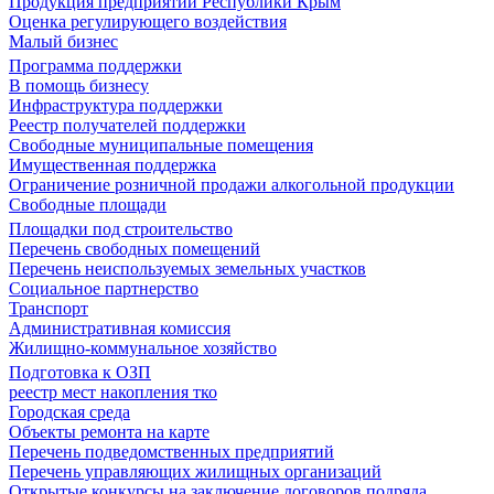
Продукция предприятий Республики Крым
Оценка регулирующего воздействия
Малый бизнес
Программа поддержки
В помощь бизнесу
Инфраструктура поддержки
Реестр получателей поддержки
Свободные муниципальные помещения
Имущественная поддержка
Ограничение розничной продажи алкогольной продукции
Свободные площади
Площадки под строительство
Перечень свободных помещений
Перечень неиспользуемых земельных участков
Социальное партнерство
Транспорт
Административная комиссия
Жилищно-коммунальное хозяйство
Подготовка к ОЗП
реестр мест накопления тко
Городская среда
Объекты ремонта на карте
Перечень подведомственных предприятий
Перечень управляющих жилищных организаций
Открытые конкурсы на заключение договоров подряда