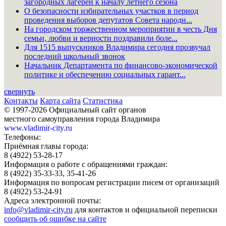
загородных лагерей к началу летнего сезона
О безопасности избирательных участков в период
проведения выборов депутатов Совета народн...
На городском торжественном мероприятии в честь Дня
семьи, любви и верности поздравили боле...
Для 1515 выпускников Владимира сегодня прозвучал
последний школьный звонок
Начальник Департамента по финансово-экономической
политике и обеспечению социальных гарант...
свернуть
Контакты
Карта сайта
Статистика
© 1997-2026 Официальный сайт органов
местного самоуправления города Владимира
www.vladimir-city.ru
Телефоны:
Приёмная главы города:
8 (4922) 53-28-17
Информация о работе с обращениями граждан:
8 (4922) 35-33-33, 35-41-26
Информация по вопросам регистрации писем от организаций
8 (4922) 53-24-91
Адреса электронной почты:
info@vladimir-city.ru
для контактов и официальной переписки
сообщить об ошибке на сайте