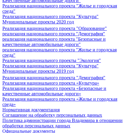
качественные автомобильные дороги"
Реализация национального проекта "Жилье и городская
среда"
Реализация национального проекта "Культура"
Муниципальные проекты 2020 год
Реализация национального проекта "Образование"
реализация национального проекта "Демография"
реализация национального проекта "Безопасные и
качественные автомобильные дороги"
реализация национального проекта "Жилье и городская
среда"
Реализация национального проекты "Экология"
Реализация национального проекта "Культура"
Муниципальные проекты 2019 год
Реализация национального проекта "Демография"
Реализация национального проекта «Культура»
Реализация национального проекта «Безопасные и
качественные автомобильные дороги»
Реализация национального проекта «Жилье и городская
среда»
Нормативная документация
Соглашение на обработку персональных данных
Политика администрации города Владимира в отношении
обработки персональных данных
Официальные документы