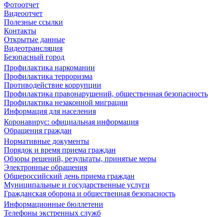
Фотоотчет
Видеоотчет
Полезные ссылки
Контакты
Открытые данные
Видеотрансляция
Безопасный город
Профилактика наркомании
Профилактика терроризма
Противодействие коррупции
Профилактика правонарушений, общественная безопасность
Профилактика незаконной миграции
Информация для населения
Коронавирус: официальная информация
Обращения граждан
Нормативные документы
Порядок и время приема граждан
Обзоры решений, результаты, принятые меры
Электронные обращения
Общероссийский день приема граждан
Муниципальные и государственные услуги
Гражданская оборона и общественная безопасность
Информационные бюллетени
Телефоны экстренных служб