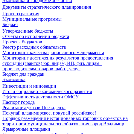
Экономика и городское хозяйство
Документы стратегического планирования
Прогноз развития
Муниципальные программы
Бюджет
Утвержденные бюджеты
Отчеты об исполнении бюджета
Проекты бюджетов
Реестр расходных обязательств
Мониторинг качества финансового менеджмента
Мониторинг достижения результатов предоставления
субсидий (грантов) юр. лицам, ИП, физ. лицам -
производителям товаров, работ, услуг
Бюджет для граждан
Экономика
Инвестиции и инновации
Итоги социально-экономического развития
Эффективность деятельности ОМСУ
Паспорт города
Реализация указов Президента
Покупай владимирское, покупай российское!
Порядок размещения нестационарных торговых объектов на
территории муниципального образования город Владимир
Ярмарочные площадки