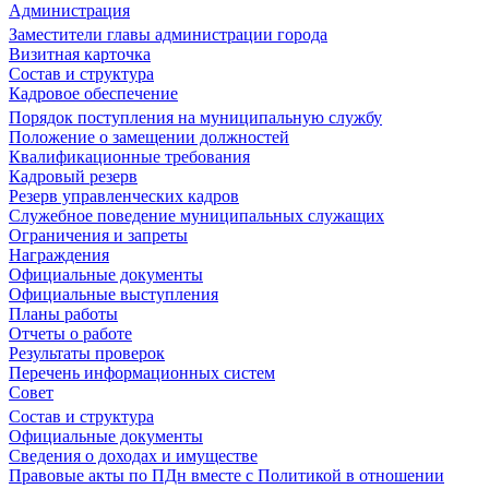
Администрация
Заместители главы администрации города
Визитная карточка
Состав и структура
Кадровое обеспечение
Порядок поступления на муниципальную службу
Положение о замещении должностей
Квалификационные требования
Кадровый резерв
Резерв управленческих кадров
Служебное поведение муниципальных служащих
Ограничения и запреты
Награждения
Официальные документы
Официальные выступления
Планы работы
Отчеты о работе
Результаты проверок
Перечень информационных систем
Совет
Состав и структура
Официальные документы
Сведения о доходах и имуществе
Правовые акты по ПДн вместе с Политикой в отношении