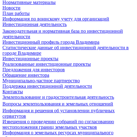
Нормативные материалы
Новости
План работы
Информация по воинскому учету для организаций
Инвестиционная деятельность
Законодательная и нормативная база по инвестиционной
деятельности
Инвестиционный профиль города Владимира
Статистические данные об инвестиционной деятельности в
городе Владимире
Инвестиционные проекты
Реализованные инвестиционные проекты
Предложения для инвесторов
Обращение инвестора
Муниципально-частное партнерство
Поддержка инвестиционной деятельности
Контакты
Землепользование и градостроительная деятельность
Вопросы землепользования и земельных отношений
Информация и решения об установлении публичных
сервитутов
Извещения о проведении собраний по согласованию
местоположения границ земельных участков
Информация о земельных ресурсах муниципального