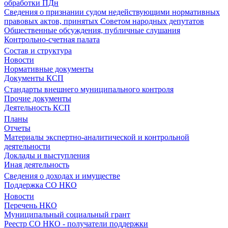
обработки ПДн
Сведения о признании судом недействующими нормативных
правовых актов, принятых Советом народных депутатов
Общественные обсуждения, публичные слушания
Контрольно-счетная палата
Состав и структура
Новости
Нормативные документы
Документы КСП
Стандарты внешнего муниципального контроля
Прочие документы
Деятельность КСП
Планы
Отчеты
Материалы экспертно-аналитической и контрольной
деятельности
Доклады и выступления
Иная деятельность
Сведения о доходах и имуществе
Поддержка СО НКО
Новости
Перечень НКО
Муниципальный социальный грант
Реестр СО НКО - получатели поддержки