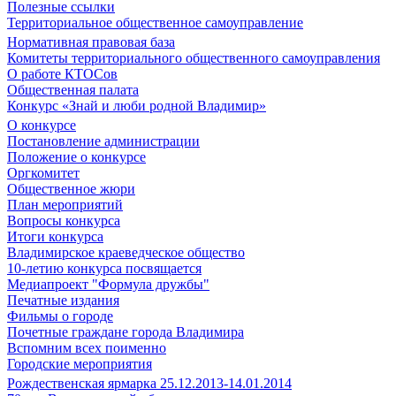
Полезные ссылки
Территориальное общественное самоуправление
Нормативная правовая база
Комитеты территориального общественного самоуправления
О работе КТОСов
Общественная палата
Конкурс «Знай и люби родной Владимир»
О конкурсе
Постановление администрации
Положение о конкурсе
Оргкомитет
Общественное жюри
План мероприятий
Вопросы конкурса
Итоги конкурса
Владимирское краеведческое общество
10-летию конкурса посвящается
Медиапроект "Формула дружбы"
Печатные издания
Фильмы о городе
Почетные граждане города Владимира
Вспомним всех поименно
Городские мероприятия
Рождественская ярмарка 25.12.2013-14.01.2014