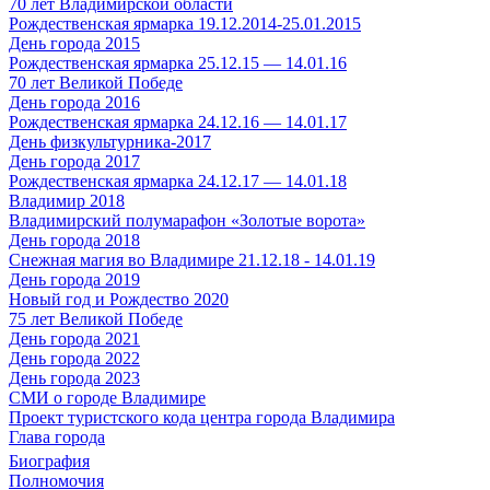
70 лет Владимирской области
Рождественская ярмарка 19.12.2014-25.01.2015
День города 2015
Рождественская ярмарка 25.12.15 — 14.01.16
70 лет Великой Победе
День города 2016
Рождественская ярмарка 24.12.16 — 14.01.17
День физкультурника-2017
День города 2017
Рождественская ярмарка 24.12.17 — 14.01.18
Владимир 2018
Владимирский полумарафон «Золотые ворота»
День города 2018
Снежная магия во Владимире 21.12.18 - 14.01.19
День города 2019
Новый год и Рождество 2020
75 лет Великой Победе
День города 2021
День города 2022
День города 2023
СМИ о городе Владимире
Проект туристского кода центра города Владимира
Глава города
Биография
Полномочия