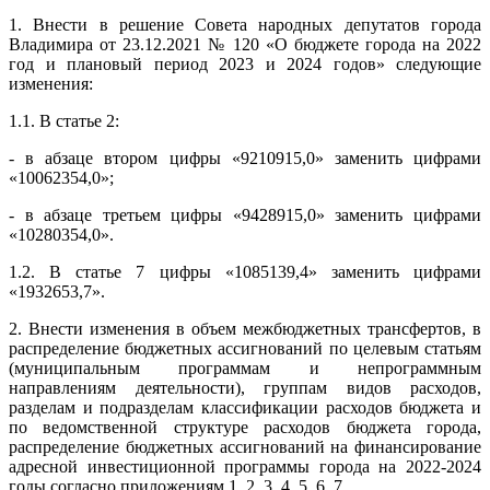
1. Внести в решение Совета народных депутатов города
Владимира от 23.12.2021 № 120 «О бюджете города на 2022
год и плановый период 2023 и 2024 годов» следующие
изменения:
1.1. В статье 2:
- в абзаце втором цифры «9210915,0» заменить цифрами
«10062354,0»;
- в абзаце третьем цифры «9428915,0» заменить цифрами
«10280354,0».
1.2. В статье 7 цифры «1085139,4» заменить цифрами
«1932653,7».
2. Внести изменения в объем межбюджетных трансфертов, в
распределение бюджетных ассигнований по целевым статьям
(муниципальным программам и непрограммным
направлениям деятельности), группам видов расходов,
разделам и подразделам классификации расходов бюджета и
по ведомственной структуре расходов бюджета города,
распределение бюджетных ассигнований на финансирование
адресной инвестиционной программы города на 2022-2024
годы согласно приложениям 1, 2, 3, 4, 5, 6, 7.