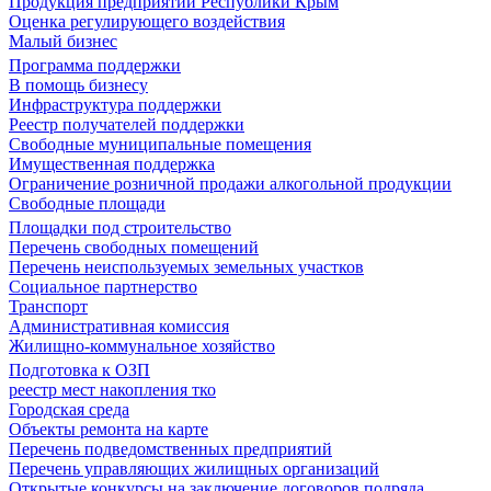
Продукция предприятий Республики Крым
Оценка регулирующего воздействия
Малый бизнес
Программа поддержки
В помощь бизнесу
Инфраструктура поддержки
Реестр получателей поддержки
Свободные муниципальные помещения
Имущественная поддержка
Ограничение розничной продажи алкогольной продукции
Свободные площади
Площадки под строительство
Перечень свободных помещений
Перечень неиспользуемых земельных участков
Социальное партнерство
Транспорт
Административная комиссия
Жилищно-коммунальное хозяйство
Подготовка к ОЗП
реестр мест накопления тко
Городская среда
Объекты ремонта на карте
Перечень подведомственных предприятий
Перечень управляющих жилищных организаций
Открытые конкурсы на заключение договоров подряда