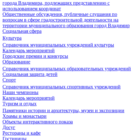
города Владимира, подлежащих представлению с
использованием координат
Общественные обсуждения, публичные слушания по
вопросам в сфере градостроительной деятельности на
территории муниципального образования город Владимир
Социальная сфера
Культура
Справочник муниципальных учреждений культуры
Календарь мероприятий
Городские премии и конкурсы
Образование
Справочник муниципальных образовательных учреждений
Социальная защита детей
Спорт
Справочник муниципальных спортивных учреждений
Наши чемпионы
Календарь мероприятий
Туризм и отдых
Памятники истории и архитектуры, музеи и экспозиции
Храмы и монастыри
Объекты интерактивного показа
Досуг
Рестораны и кафе
Гостиницы