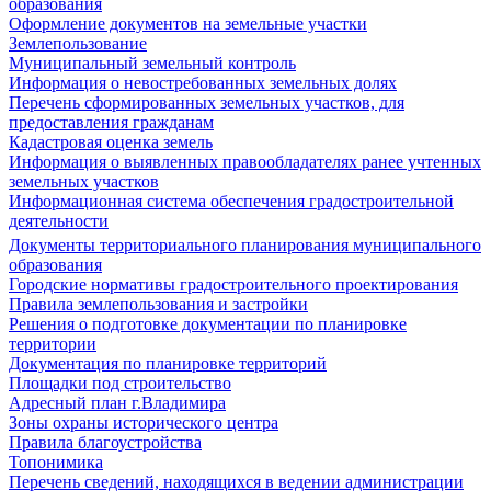
образования
Оформление документов на земельные участки
Землепользование
Муниципальный земельный контроль
Информация о невостребованных земельных долях
Перечень сформированных земельных участков, для
предоставления гражданам
Кадастровая оценка земель
Информация о выявленных правообладателях ранее учтенных
земельных участков
Информационная система обеспечения градостроительной
деятельности
Документы территориального планирования муниципального
образования
Городские нормативы градостроительного проектирования
Правила землепользования и застройки
Решения о подготовке документации по планировке
территории
Документация по планировке территорий
Площадки под строительство
Адресный план г.Владимира
Зоны охраны исторического центра
Правила благоустройства
Топонимика
Перечень сведений, находящихся в ведении администрации