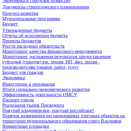
Экономика и городское хозяйство
Документы стратегического планирования
Прогноз развития
Муниципальные программы
Бюджет
Утвержденные бюджеты
Отчеты об исполнении бюджета
Проекты бюджетов
Реестр расходных обязательств
Мониторинг качества финансового менеджмента
Мониторинг достижения результатов предоставления
субсидий (грантов) юр. лицам, ИП, физ. лицам -
производителям товаров, работ, услуг
Бюджет для граждан
Экономика
Инвестиции и инновации
Итоги социально-экономического развития
Эффективность деятельности ОМСУ
Паспорт города
Реализация указов Президента
Покупай владимирское, покупай российское!
Порядок размещения нестационарных торговых объектов на
территории муниципального образования город Владимир
Ярмарочные площадки