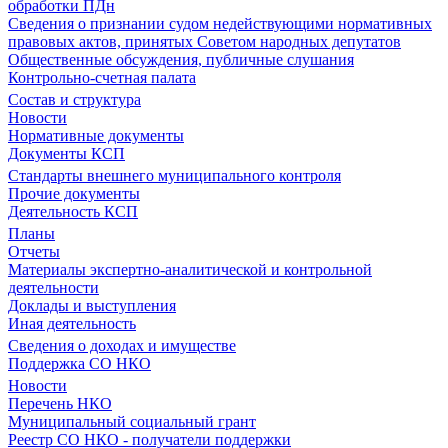
обработки ПДн
Сведения о признании судом недействующими нормативных
правовых актов, принятых Советом народных депутатов
Общественные обсуждения, публичные слушания
Контрольно-счетная палата
Состав и структура
Новости
Нормативные документы
Документы КСП
Стандарты внешнего муниципального контроля
Прочие документы
Деятельность КСП
Планы
Отчеты
Материалы экспертно-аналитической и контрольной
деятельности
Доклады и выступления
Иная деятельность
Сведения о доходах и имуществе
Поддержка СО НКО
Новости
Перечень НКО
Муниципальный социальный грант
Реестр СО НКО - получатели поддержки