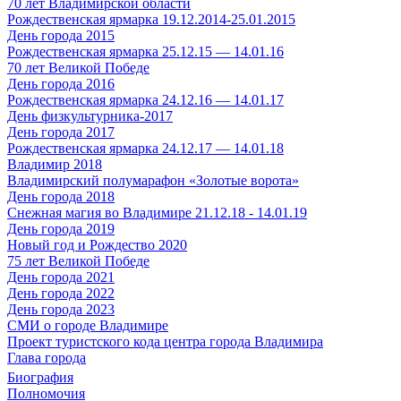
70 лет Владимирской области
Рождественская ярмарка 19.12.2014-25.01.2015
День города 2015
Рождественская ярмарка 25.12.15 — 14.01.16
70 лет Великой Победе
День города 2016
Рождественская ярмарка 24.12.16 — 14.01.17
День физкультурника-2017
День города 2017
Рождественская ярмарка 24.12.17 — 14.01.18
Владимир 2018
Владимирский полумарафон «Золотые ворота»
День города 2018
Снежная магия во Владимире 21.12.18 - 14.01.19
День города 2019
Новый год и Рождество 2020
75 лет Великой Победе
День города 2021
День города 2022
День города 2023
СМИ о городе Владимире
Проект туристского кода центра города Владимира
Глава города
Биография
Полномочия