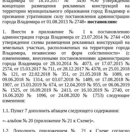
Владимира от 18.10.2017 № 3450 «Об утверждении
концепции размещения рекламных конструкций на
территории муниципального образования город Владимир и
признании утратившим силу постановления администрации
города Владимира от 01.08.2013 № 2748»
постановляю:
1. Внести в приложение № 1 к постановлению
администрации города Владимира от 23.07.2014 № 2744 «Об
утверждении схемы размещения рекламных конструкций на
земельных участках, расположенных на территории города
Владимира, независимо от форм собственности» (с
изменениями, внесенными постановлениями администрации
города Владимира от 28.10.2014 № 4073, от 17.07.2015 №
2574, от 15.03.2017 № 711, от 28.12.2017 № 4378, от 25.01.2018
№ 121, от 22.02.2018 № 351, от 21.05.2018 № 1089, от
09.06.2018 № 1314, от 03.07.2018 № 1489, от 17.08.2018 №
1907, от 15.03.2019 № 674, от 12.04.2019 № 955, от 06.06.2019
№ 1525, от 16.09.2019 № 2413, от 16.10.2019 № 2740, от
16.06.2020 № 1096, от 24.08.2020 № 1753) следующие
изменения:
1.1. Пункт 7 дополнить абзацем следующего содержания:
«- альбом № 20 (приложение № 21 к Схеме)».
1.2. Дополнить приложением № 21 к Схеме согласно