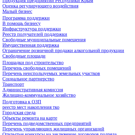
Продукция предприятий Республики Крым
Оценка регулирующего воздействия
Малый бизнес
Программа поддержки
В помощь бизнесу
Инфраструктура поддержки
Реестр получателей поддержки
Свободные муниципальные помещения
Имущественная поддержка
Ограничение розничной продажи алкогольной продукции
Свободные площади
Площадки под строительство
Перечень свободных помещений
Перечень неиспользуемых земельных участков
Социальное партнерство
Транспорт
Административная комиссия
Жилищно-коммунальное хозяйство
Подготовка к ОЗП
реестр мест накопления тко
Городская среда
Объекты ремонта на карте
Перечень подведомственных предприятий
Перечень управляющих жилищных организаций
Открытые конкурсы на заключение договоров подряда