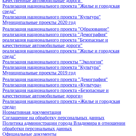
качественные автомобильные дороги"
Реализация национального проекта "Жилье и городская
среда"
Реализация национального проекта "Культура"
Муниципальные проекты 2020 год
Реализация национального проекта "Образование"
реализация национального проекта "Демография"
реализация национального проекта "Безопасные и
качественные автомобильные дороги"
реализация национального проекта "Жилье и городская
среда"
Реализация национального проекты "Экология"
Реализация национального проекта "Культура"
Муниципальные проекты 2019 год
Реализация национального проекта "Демография"
Реализация национального проекта «Культура»
Реализация национального проекта «Безопасные и
качественные автомобильные дороги»
Реализация национального проекта «Жилье и городская
среда»
Нормативная документация
Соглашение на обработку персональных данных
Политика администрации города Владимира в отношении
обработки персональных данных
Официальные документы