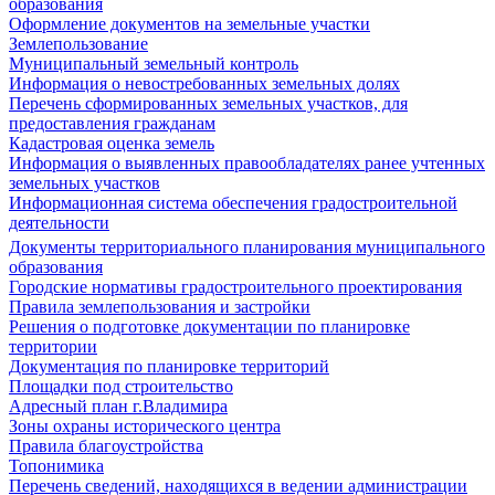
образования
Оформление документов на земельные участки
Землепользование
Муниципальный земельный контроль
Информация о невостребованных земельных долях
Перечень сформированных земельных участков, для
предоставления гражданам
Кадастровая оценка земель
Информация о выявленных правообладателях ранее учтенных
земельных участков
Информационная система обеспечения градостроительной
деятельности
Документы территориального планирования муниципального
образования
Городские нормативы градостроительного проектирования
Правила землепользования и застройки
Решения о подготовке документации по планировке
территории
Документация по планировке территорий
Площадки под строительство
Адресный план г.Владимира
Зоны охраны исторического центра
Правила благоустройства
Топонимика
Перечень сведений, находящихся в ведении администрации