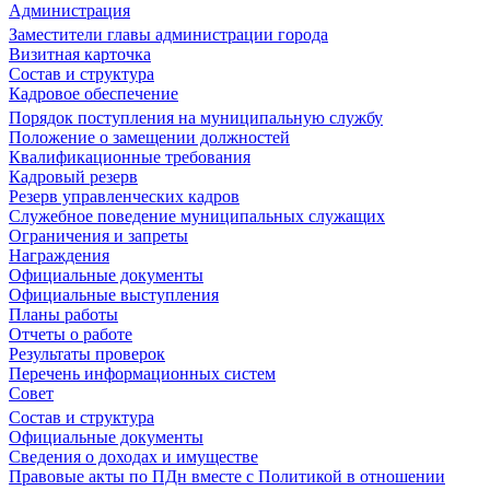
Администрация
Заместители главы администрации города
Визитная карточка
Состав и структура
Кадровое обеспечение
Порядок поступления на муниципальную службу
Положение о замещении должностей
Квалификационные требования
Кадровый резерв
Резерв управленческих кадров
Служебное поведение муниципальных служащих
Ограничения и запреты
Награждения
Официальные документы
Официальные выступления
Планы работы
Отчеты о работе
Результаты проверок
Перечень информационных систем
Совет
Состав и структура
Официальные документы
Сведения о доходах и имуществе
Правовые акты по ПДн вместе с Политикой в отношении