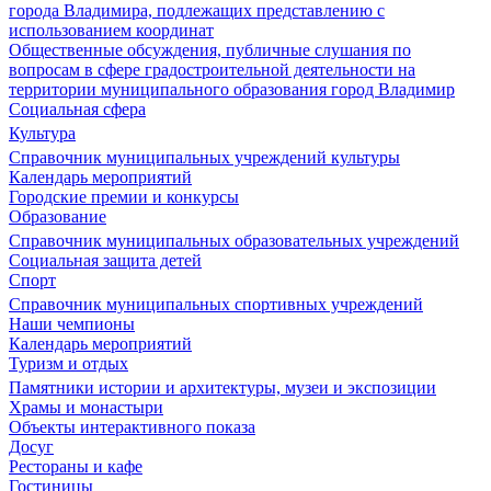
города Владимира, подлежащих представлению с
использованием координат
Общественные обсуждения, публичные слушания по
вопросам в сфере градостроительной деятельности на
территории муниципального образования город Владимир
Социальная сфера
Культура
Справочник муниципальных учреждений культуры
Календарь мероприятий
Городские премии и конкурсы
Образование
Справочник муниципальных образовательных учреждений
Социальная защита детей
Спорт
Справочник муниципальных спортивных учреждений
Наши чемпионы
Календарь мероприятий
Туризм и отдых
Памятники истории и архитектуры, музеи и экспозиции
Храмы и монастыри
Объекты интерактивного показа
Досуг
Рестораны и кафе
Гостиницы