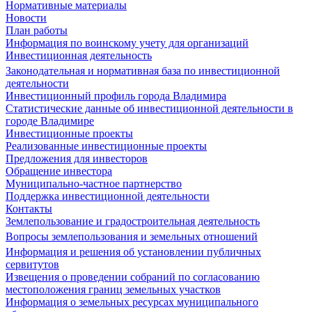
Нормативные материалы
Новости
План работы
Информация по воинскому учету для организаций
Инвестиционная деятельность
Законодательная и нормативная база по инвестиционной
деятельности
Инвестиционный профиль города Владимира
Статистические данные об инвестиционной деятельности в
городе Владимире
Инвестиционные проекты
Реализованные инвестиционные проекты
Предложения для инвесторов
Обращение инвестора
Муниципально-частное партнерство
Поддержка инвестиционной деятельности
Контакты
Землепользование и градостроительная деятельность
Вопросы землепользования и земельных отношений
Информация и решения об установлении публичных
сервитутов
Извещения о проведении собраний по согласованию
местоположения границ земельных участков
Информация о земельных ресурсах муниципального