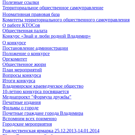
Полезные ссылки
Территориальное общественное самоуправление
Нормативная правовая база
Комитеты территориального общественного самоуправления
О работе КТОСов
Общественная палата
Конкурс «Знай и люби родной Владимир»
О конкурсе
Постановление администрации
Положение о конкурсе
Оргкомитет
Общественное жюри
План мероприятий
Вопросы конкурса
Итоги конкурса
Владимирское краеведческое общество
10-летию конкурса посвящается
Медиапроект "Формула дружбы"
Печатные издания
Фильмы о городе
Почетные граждане города Владимира
Вспомним всех поименно
Городские мероприятия
Рождественская ярмарка 25.12.2013-14.01.2014