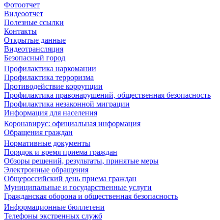
Фотоотчет
Видеоотчет
Полезные ссылки
Контакты
Открытые данные
Видеотрансляция
Безопасный город
Профилактика наркомании
Профилактика терроризма
Противодействие коррупции
Профилактика правонарушений, общественная безопасность
Профилактика незаконной миграции
Информация для населения
Коронавирус: официальная информация
Обращения граждан
Нормативные документы
Порядок и время приема граждан
Обзоры решений, результаты, принятые меры
Электронные обращения
Общероссийский день приема граждан
Муниципальные и государственные услуги
Гражданская оборона и общественная безопасность
Информационные бюллетени
Телефоны экстренных служб