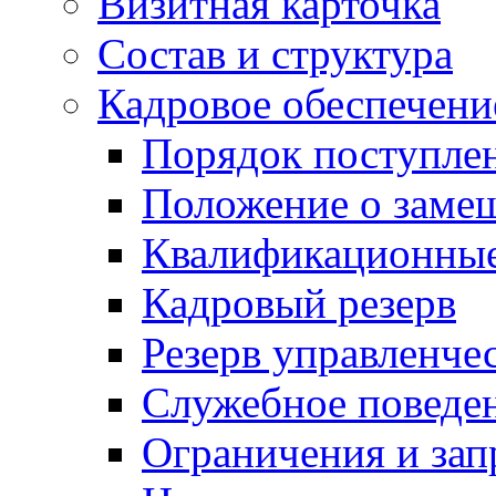
Визитная карточка
Состав и структура
Кадровое обеспечени
Порядок поступле
Положение о заме
Квалификационные
Кадровый резерв
Резерв управленче
Служебное поведе
Ограничения и зап