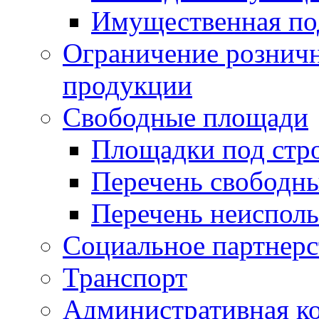
Имущественная по
Ограничение рознич
продукции
Свободные площади
Площадки под стр
Перечень свободн
Перечень неисполь
Социальное партнерс
Транспорт
Административная к