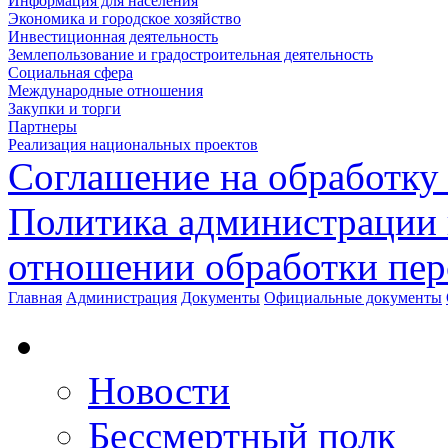
Информация для населения
Экономика и городское хозяйство
Инвестиционная деятельность
Землепользование и градостроительная деятельность
Социальная сфера
Международные отношения
Закупки и торги
Партнеры
Реализация национальных проектов
Соглашение на обработку
Политика администрации 
отношении обработки пе
Главная
Администрация
Документы
Официальные документы
Новости
Бессмертный полк