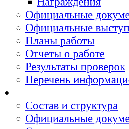
Награждения
Официальные докум
Официальные выступ
Планы работы
Отчеты о работе
Результаты проверок
Перечень информаци
Состав и структура
Официальные докум