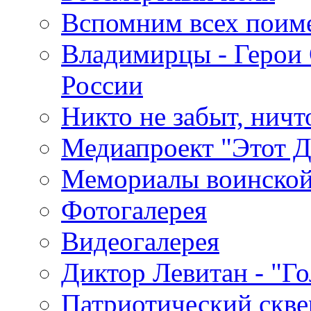
Вспомним всех поим
Владимирцы - Герои 
России
Никто не забыт, ничт
Медиапроект "Этот 
Мемориалы воинской
Фотогалерея
Видеогалерея
Диктор Левитан - "Г
Патриотический скве