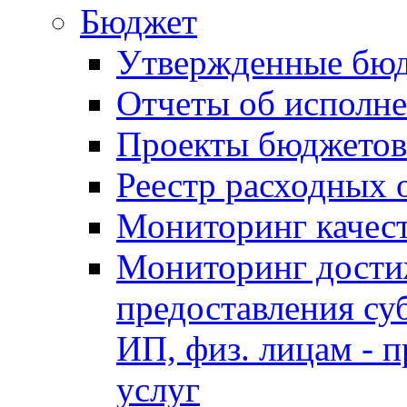
Бюджет
Утвержденные бю
Отчеты об исполн
Проекты бюджетов
Реестр расходных 
Мониторинг качес
Мониторинг достиж
предоставления су
ИП, физ. лицам - п
услуг