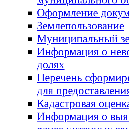
Оформление докуме
Землепользование
Муниципальный зе
Информация о нев
долях
Перечень сформир
для предоставлени
Кадастровая оценк
Информация о выя