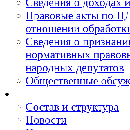
Сведения о доходах 
Правовые акты по ПД
отношении обработк
Сведения о признан
нормативных правовы
народных депутатов
Общественные обсуж
Состав и структура
Новости