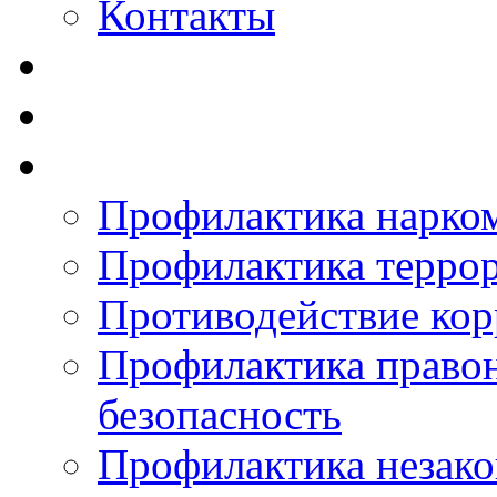
Контакты
Профилактика нарко
Профилактика терро
Противодействие ко
Профилактика право
безопасность
Профилактика незак