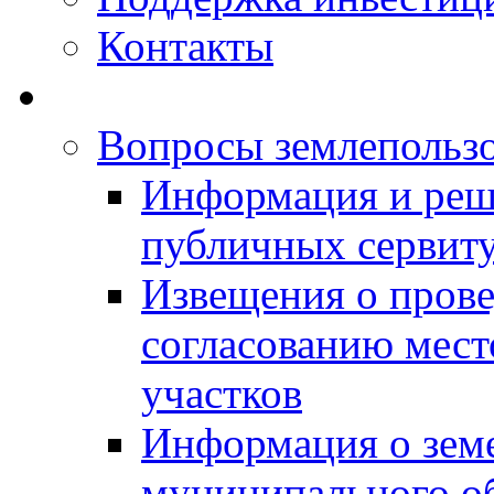
Контакты
Вопросы землепольз
Информация и реш
публичных сервит
Извещения о прове
согласованию мес
участков
Информация о зем
муниципального о