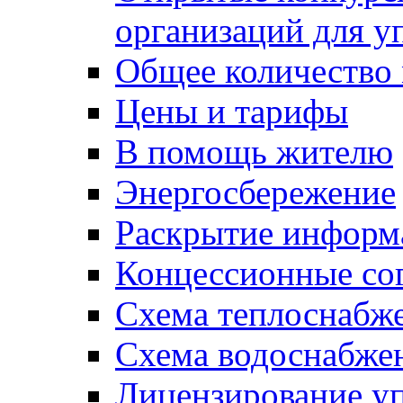
организаций для 
Общее количество
Цены и тарифы
В помощь жителю
Энергосбережение
Раскрытие инфор
Концессионные со
Схема теплоснабже
Схема водоснабже
Лицензирование у