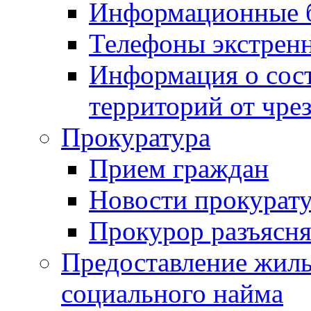
Информационные 
Телефоны экстрен
Информация о сост
территорий от чре
Прокуратура
Прием граждан
Новости прокурат
Прокурор разъясня
Предоставление жил
социального найма