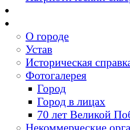
О городе
Устав
Историческая справк
Фотогалерея
Город
Город в лицах
70 лет Великой По
Некоммерческие орг