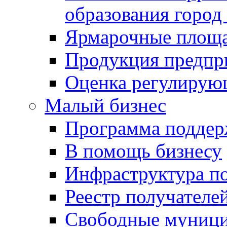
образования город
Ярмарочные площ
Продукция предпр
Оценка регулирую
Малый бизнес
Программа подде
В помощь бизнесу
Инфраструктура п
Реестр получателе
Свободные муниц