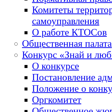
Комитеты террито
самоуправления
О работе КТОСов
Общественная палата
Конкурс «Знай и лю
О конкурсе
Постановление ад
Положение о конк
Оргкомитет
Общественное жю