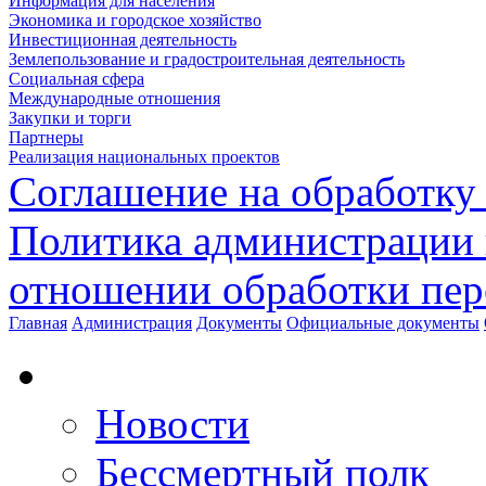
Информация для населения
Экономика и городское хозяйство
Инвестиционная деятельность
Землепользование и градостроительная деятельность
Социальная сфера
Международные отношения
Закупки и торги
Партнеры
Реализация национальных проектов
Соглашение на обработку
Политика администрации 
отношении обработки пе
Главная
Администрация
Документы
Официальные документы
Новости
Бессмертный полк