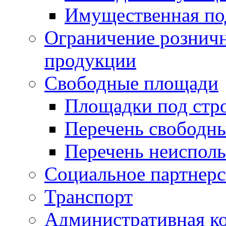
Имущественная по
Ограничение рознич
продукции
Свободные площади
Площадки под стр
Перечень свободн
Перечень неисполь
Социальное партнерс
Транспорт
Административная к