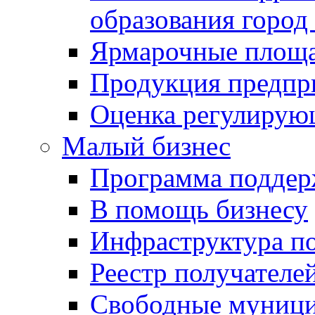
образования город
Ярмарочные площ
Продукция предпр
Оценка регулирую
Малый бизнес
Программа подде
В помощь бизнесу
Инфраструктура п
Реестр получателе
Свободные муниц