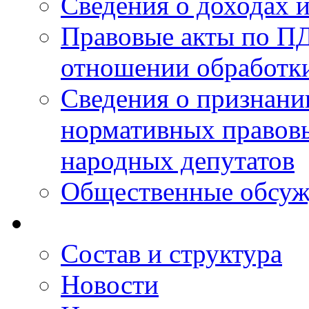
Сведения о доходах 
Правовые акты по ПД
отношении обработк
Сведения о признан
нормативных правовы
народных депутатов
Общественные обсуж
Состав и структура
Новости