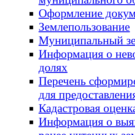
Оформление докуме
Землепользование
Муниципальный зе
Информация о нев
долях
Перечень сформир
для предоставлени
Кадастровая оценк
Информация о выя