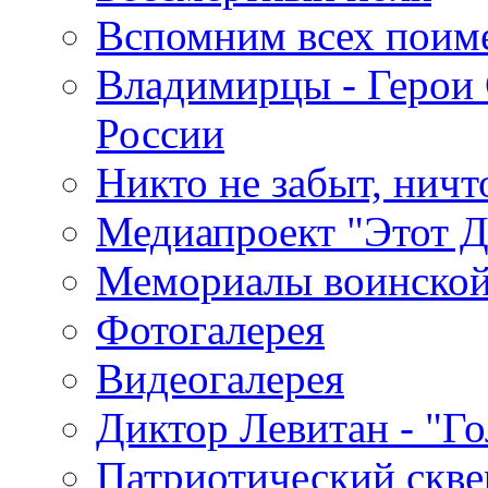
Вспомним всех поим
Владимирцы - Герои 
России
Никто не забыт, ничт
Медиапроект "Этот 
Мемориалы воинской
Фотогалерея
Видеогалерея
Диктор Левитан - "Г
Патриотический скве