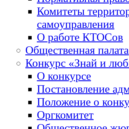
Комитеты террито
самоуправления
О работе КТОСов
Общественная палата
Конкурс «Знай и лю
О конкурсе
Постановление ад
Положение о конк
Оргкомитет
Общественное жю