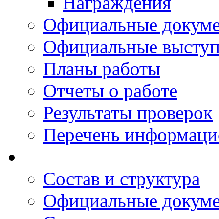
Награждения
Официальные докум
Официальные выступ
Планы работы
Отчеты о работе
Результаты проверок
Перечень информаци
Состав и структура
Официальные докум