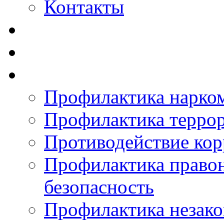
Контакты
Профилактика нарко
Профилактика терро
Противодействие ко
Профилактика право
безопасность
Профилактика незак