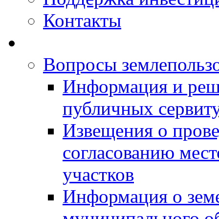
Контакты
Вопросы землепольз
Информация и реш
публичных сервит
Извещения о прове
согласованию мес
участков
Информация о зем
муниципального о