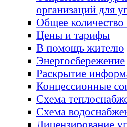
организаций для 
Общее количество
Цены и тарифы
В помощь жителю
Энергосбережение
Раскрытие инфор
Концессионные со
Схема теплоснабже
Схема водоснабже
Лицензирование у