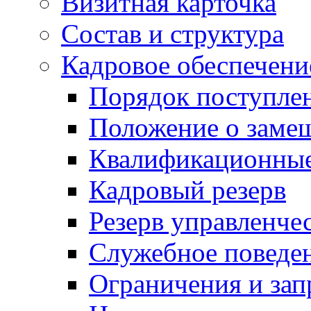
Визитная карточка
Состав и структура
Кадровое обеспечени
Порядок поступле
Положение о заме
Квалификационные
Кадровый резерв
Резерв управленче
Служебное поведе
Ограничения и зап