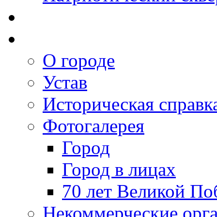
О городе
Устав
Историческая справк
Фотогалерея
Город
Город в лицах
70 лет Великой По
Некоммерческие орг