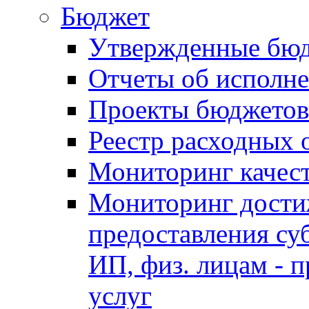
Бюджет
Утвержденные бю
Отчеты об исполн
Проекты бюджетов
Реестр расходных 
Мониторинг качес
Мониторинг достиж
предоставления су
ИП, физ. лицам - п
услуг