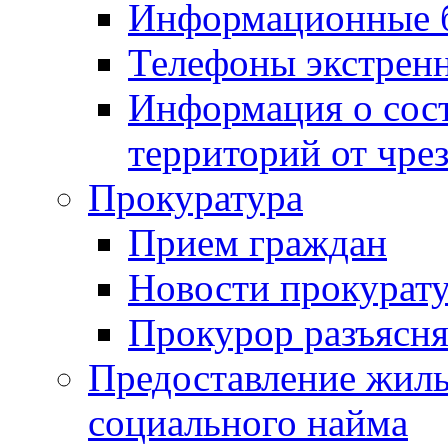
Информационные 
Телефоны экстрен
Информация о сост
территорий от чре
Прокуратура
Прием граждан
Новости прокурат
Прокурор разъясня
Предоставление жил
социального найма