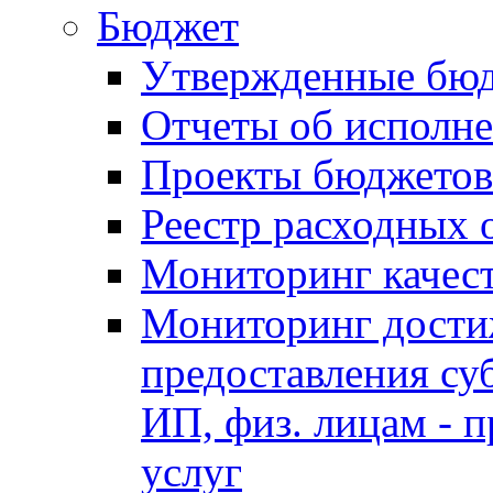
Бюджет
Утвержденные бю
Отчеты об исполн
Проекты бюджетов
Реестр расходных 
Мониторинг качес
Мониторинг достиж
предоставления су
ИП, физ. лицам - п
услуг