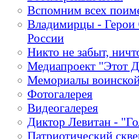
Вспомним всех поим
Владимирцы - Герои 
России
Никто не забыт, ничт
Медиапроект "Этот 
Мемориалы воинской
Фотогалерея
Видеогалерея
Диктор Левитан - "Г
Патриотический скве