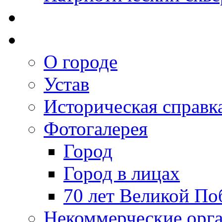
О городе
Устав
Историческая справк
Фотогалерея
Город
Город в лицах
70 лет Великой По
Некоммерческие орг