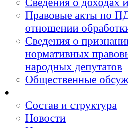
Сведения о доходах 
Правовые акты по ПД
отношении обработк
Сведения о признан
нормативных правовы
народных депутатов
Общественные обсуж
Состав и структура
Новости