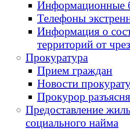
Информационные 
Телефоны экстрен
Информация о сост
территорий от чре
Прокуратура
Прием граждан
Новости прокурат
Прокурор разъясня
Предоставление жил
социального найма