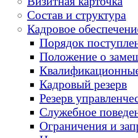
Визитная карточка
Состав и структура
Кадровое обеспечени
Порядок поступле
Положение о заме
Квалификационные
Кадровый резерв
Резерв управленче
Служебное поведе
Ограничения и зап