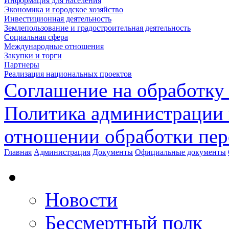
Информация для населения
Экономика и городское хозяйство
Инвестиционная деятельность
Землепользование и градостроительная деятельность
Социальная сфера
Международные отношения
Закупки и торги
Партнеры
Реализация национальных проектов
Соглашение на обработку
Политика администрации 
отношении обработки пе
Главная
Администрация
Документы
Официальные документы
Новости
Бессмертный полк