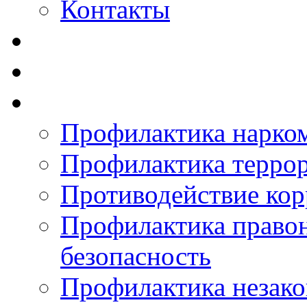
Контакты
Профилактика нарко
Профилактика терро
Противодействие ко
Профилактика право
безопасность
Профилактика незак