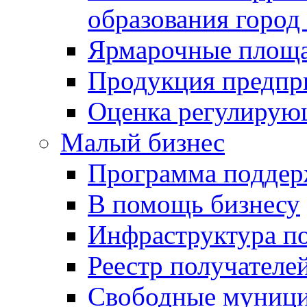
образования город
Ярмарочные площ
Продукция предпр
Оценка регулирую
Малый бизнес
Программа подде
В помощь бизнесу
Инфраструктура п
Реестр получателе
Свободные муниц