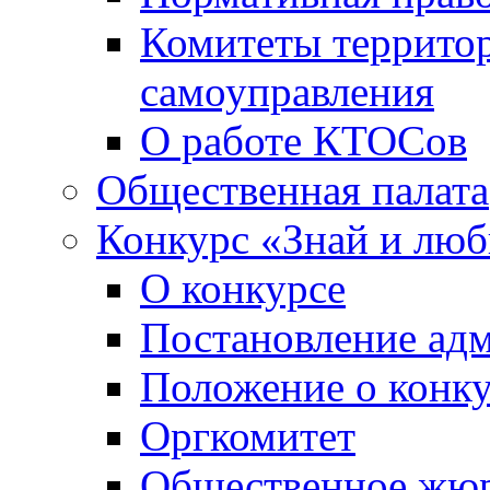
Комитеты террито
самоуправления
О работе КТОСов
Общественная палата
Конкурс «Знай и лю
О конкурсе
Постановление ад
Положение о конк
Оргкомитет
Общественное жю