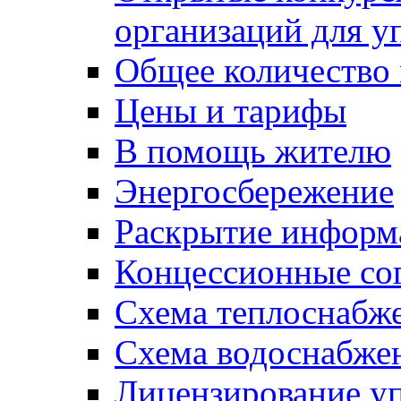
организаций для 
Общее количество
Цены и тарифы
В помощь жителю
Энергосбережение
Раскрытие инфор
Концессионные со
Схема теплоснабже
Схема водоснабже
Лицензирование у