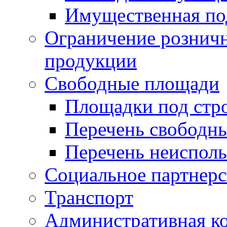
Имущественная по
Ограничение рознич
продукции
Свободные площади
Площадки под стр
Перечень свободн
Перечень неисполь
Социальное партнерс
Транспорт
Административная к