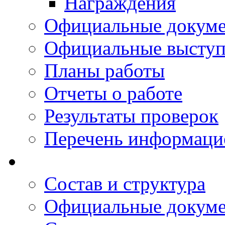
Награждения
Официальные докум
Официальные выступ
Планы работы
Отчеты о работе
Результаты проверок
Перечень информаци
Состав и структура
Официальные докум