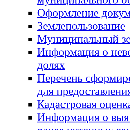
Оформление докуме
Землепользование
Муниципальный зе
Информация о нев
долях
Перечень сформир
для предоставлени
Кадастровая оценк
Информация о выя