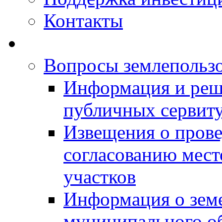
Контакты
Вопросы землепольз
Информация и реш
публичных сервит
Извещения о прове
согласованию мес
участков
Информация о зем
муниципального о