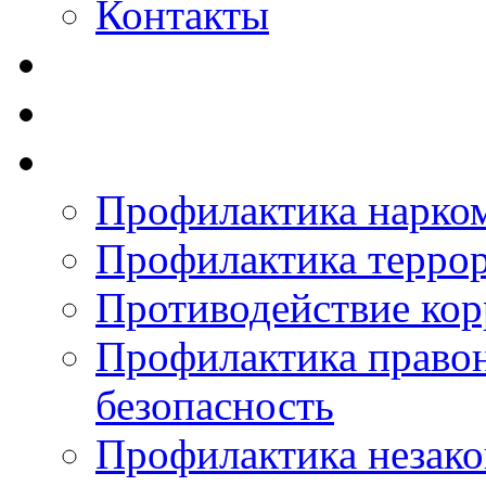
Контакты
Профилактика нарко
Профилактика терро
Противодействие ко
Профилактика право
безопасность
Профилактика незак