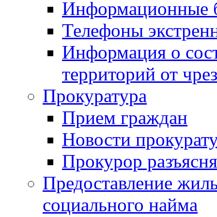
Информационные 
Телефоны экстрен
Информация о сост
территорий от чре
Прокуратура
Прием граждан
Новости прокурат
Прокурор разъясня
Предоставление жил
социального найма