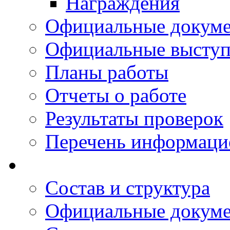
Награждения
Официальные докум
Официальные выступ
Планы работы
Отчеты о работе
Результаты проверок
Перечень информаци
Состав и структура
Официальные докум