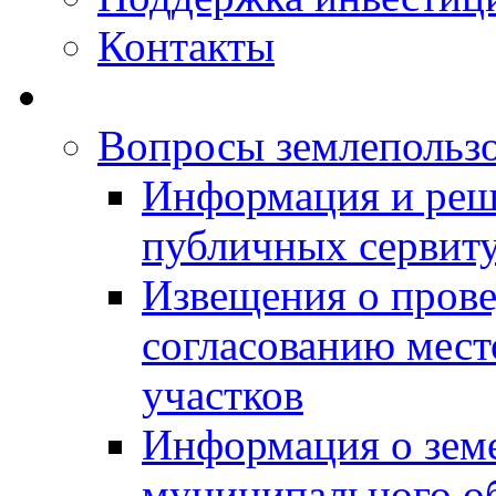
Контакты
Вопросы землепольз
Информация и реш
публичных сервит
Извещения о прове
согласованию мес
участков
Информация о зем
муниципального о