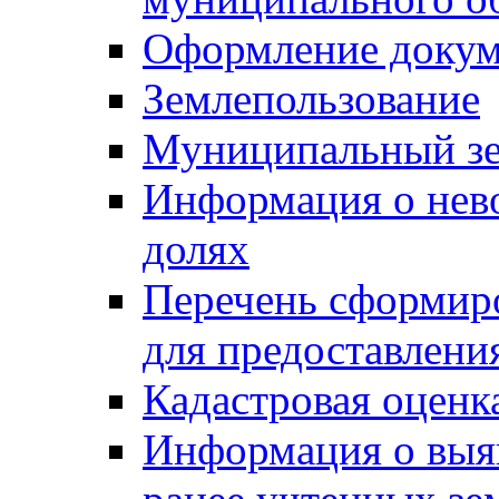
Оформление докуме
Землепользование
Муниципальный зе
Информация о нев
долях
Перечень сформир
для предоставлени
Кадастровая оценк
Информация о выя