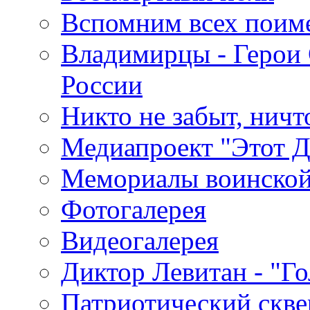
Вспомним всех поим
Владимирцы - Герои 
России
Никто не забыт, ничт
Медиапроект "Этот 
Мемориалы воинской
Фотогалерея
Видеогалерея
Диктор Левитан - "Г
Патриотический скве