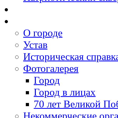
О городе
Устав
Историческая справк
Фотогалерея
Город
Город в лицах
70 лет Великой По
Некоммерческие орг