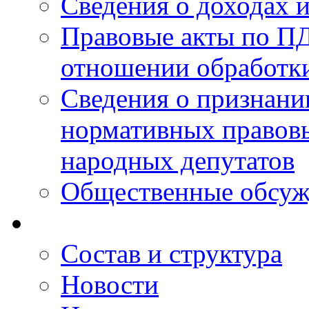
Сведения о доходах 
Правовые акты по ПД
отношении обработк
Сведения о признан
нормативных правовы
народных депутатов
Общественные обсуж
Состав и структура
Новости