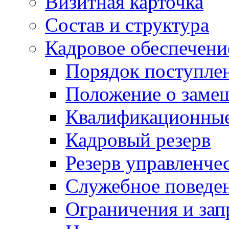
Визитная карточка
Состав и структура
Кадровое обеспечени
Порядок поступле
Положение о заме
Квалификационные
Кадровый резерв
Резерв управленче
Служебное поведе
Ограничения и зап