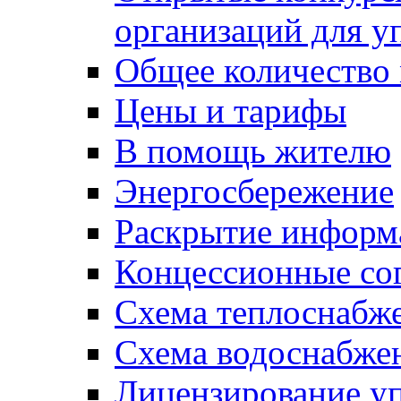
организаций для 
Общее количество
Цены и тарифы
В помощь жителю
Энергосбережение
Раскрытие инфор
Концессионные со
Схема теплоснабже
Схема водоснабже
Лицензирование у