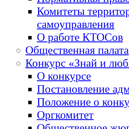
Комитеты террито
самоуправления
О работе КТОСов
Общественная палата
Конкурс «Знай и лю
О конкурсе
Постановление ад
Положение о конк
Оргкомитет
Общественное жю