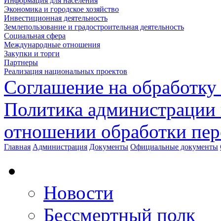
Информация для населения
Экономика и городское хозяйство
Инвестиционная деятельность
Землепользование и градостроительная деятельность
Социальная сфера
Международные отношения
Закупки и торги
Партнеры
Реализация национальных проектов
Соглашение на обработку
Политика администрации 
отношении обработки пе
Главная
Администрация
Документы
Официальные документы
Новости
Бессмертный полк