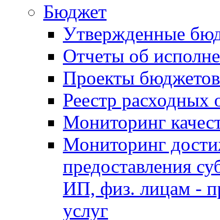
Бюджет
Утвержденные бю
Отчеты об исполн
Проекты бюджетов
Реестр расходных 
Мониторинг качес
Мониторинг достиж
предоставления су
ИП, физ. лицам - п
услуг