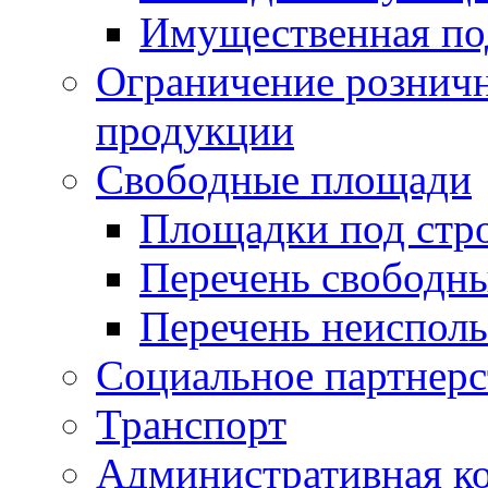
Имущественная по
Ограничение рознич
продукции
Свободные площади
Площадки под стр
Перечень свободн
Перечень неисполь
Социальное партнерс
Транспорт
Административная к