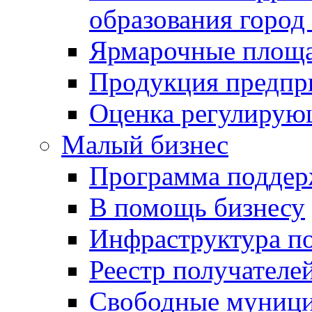
образования город
Ярмарочные площ
Продукция предпр
Оценка регулирую
Малый бизнес
Программа подде
В помощь бизнесу
Инфраструктура п
Реестр получателе
Свободные муниц