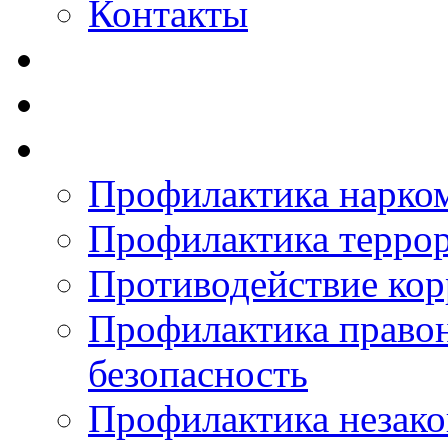
Контакты
Профилактика нарко
Профилактика терро
Противодействие ко
Профилактика право
безопасность
Профилактика незак