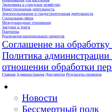
Информация для населения
Экономика и городское хозяйство
Инвестиционная деятельность
Землепользование и градостроительная деятельность
Социальная сфера
Международные отношения
Закупки и торги
Партнеры
Реализация национальных проектов
Соглашение на обработку
Политика администрации 
отношении обработки пе
Главная
Администрация
Документы
Результаты проверок
Новости
Бессмертный полк