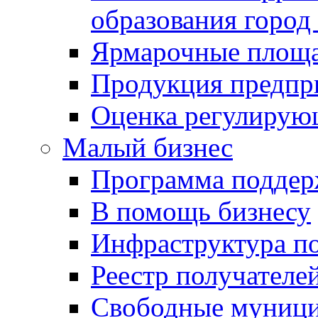
образования город
Ярмарочные площ
Продукция предпр
Оценка регулирую
Малый бизнес
Программа подде
В помощь бизнесу
Инфраструктура п
Реестр получателе
Свободные муниц