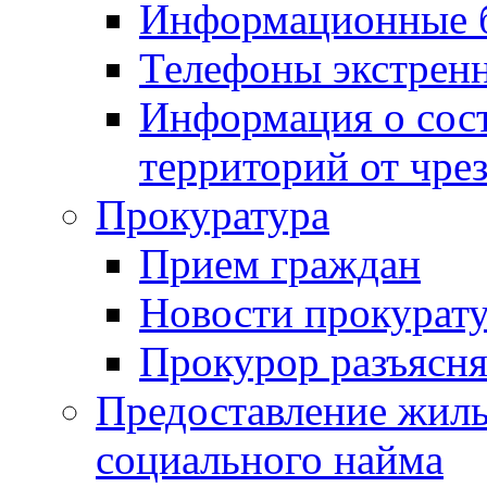
Информационные 
Телефоны экстрен
Информация о сост
территорий от чре
Прокуратура
Прием граждан
Новости прокурат
Прокурор разъясня
Предоставление жил
социального найма