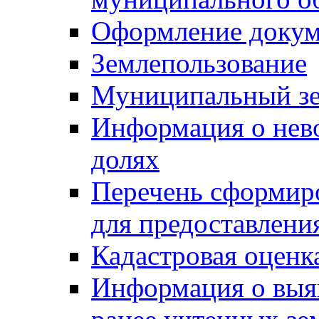
Оформление докуме
Землепользование
Муниципальный зе
Информация о нев
долях
Перечень сформир
для предоставлени
Кадастровая оценк
Информация о выя