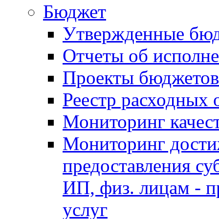
Бюджет
Утвержденные бю
Отчеты об исполн
Проекты бюджетов
Реестр расходных 
Мониторинг качес
Мониторинг достиж
предоставления су
ИП, физ. лицам - п
услуг