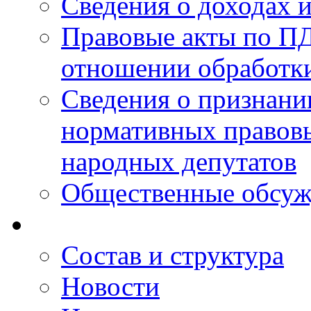
Сведения о доходах 
Правовые акты по ПД
отношении обработк
Сведения о признан
нормативных правовы
народных депутатов
Общественные обсуж
Состав и структура
Новости