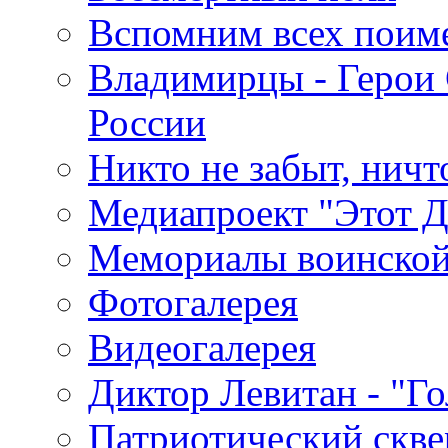
Вспомним всех поим
Владимирцы - Герои 
России
Никто не забыт, ничт
Медиапроект "Этот 
Мемориалы воинской
Фотогалерея
Видеогалерея
Диктор Левитан - "Г
Патриотический скве