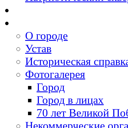
О городе
Устав
Историческая справк
Фотогалерея
Город
Город в лицах
70 лет Великой По
Некоммерческие орг