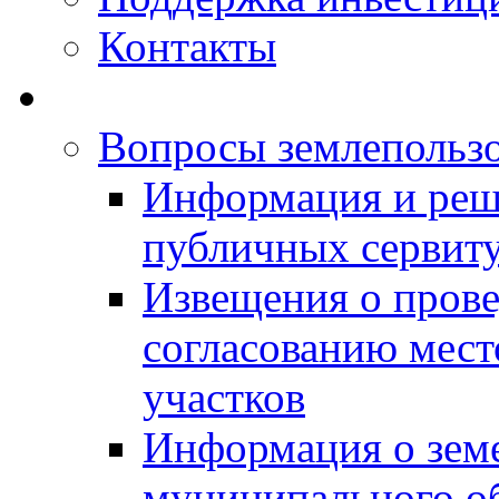
Контакты
Вопросы землепольз
Информация и реш
публичных сервит
Извещения о прове
согласованию мес
участков
Информация о зем
муниципального о