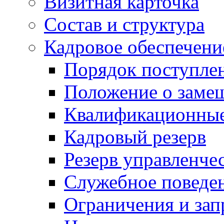
Визитная карточка
Состав и структура
Кадровое обеспечени
Порядок поступле
Положение о заме
Квалификационные
Кадровый резерв
Резерв управленче
Служебное поведе
Ограничения и зап