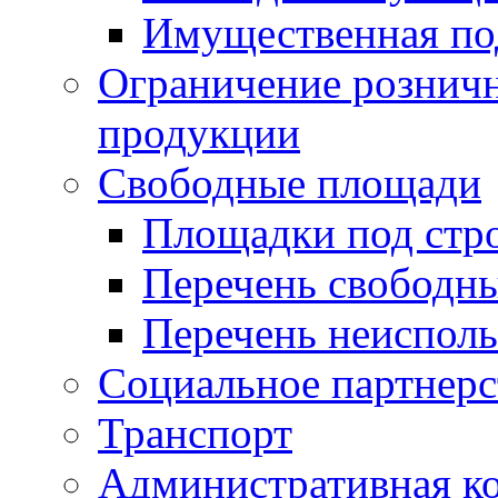
Имущественная по
Ограничение рознич
продукции
Свободные площади
Площадки под стр
Перечень свободн
Перечень неисполь
Социальное партнерс
Транспорт
Административная к