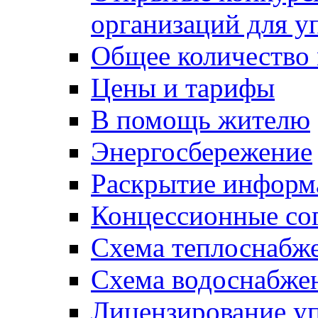
организаций для 
Общее количество
Цены и тарифы
В помощь жителю
Энергосбережение
Раскрытие инфор
Концессионные со
Схема теплоснабже
Схема водоснабже
Лицензирование у