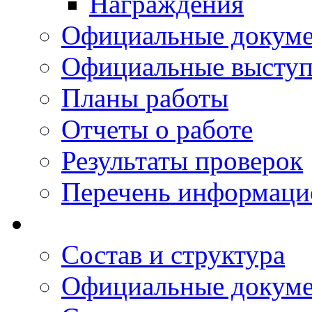
Награждения
Официальные докум
Официальные выступ
Планы работы
Отчеты о работе
Результаты проверок
Перечень информаци
Состав и структура
Официальные докум