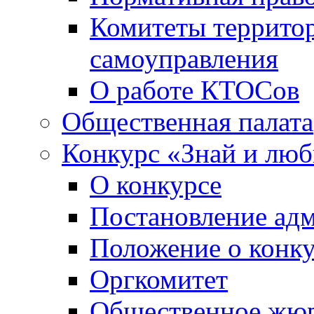
Комитеты террито
самоуправления
О работе КТОСов
Общественная палата
Конкурс «Знай и лю
О конкурсе
Постановление ад
Положение о конк
Оргкомитет
Общественное жю