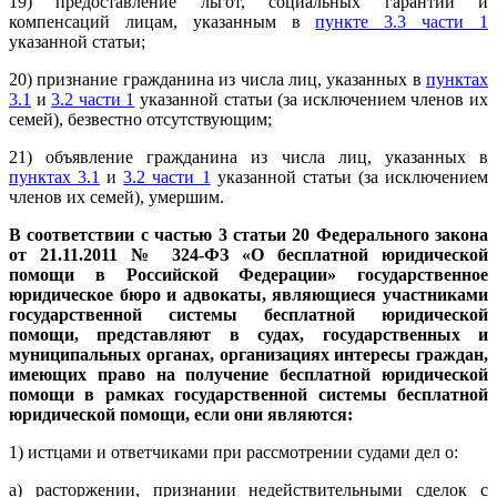
19) предоставление льгот, социальных гарантий и
компенсаций лицам, указанным в
пункте 3.3 части 1
указанной статьи;
20) признание гражданина из числа лиц, указанных в
пунктах
3.1
и
3.2 части 1
указанной статьи (за исключением членов их
семей), безвестно отсутствующим;
21) объявление гражданина из числа лиц, указанных в
пунктах 3.1
и
3.2 части 1
указанной статьи (за исключением
членов их семей), умершим.
В соответствии с частью 3 статьи 20 Федерального закона
от 21.11.2011
№ 324-ФЗ «О бесплатной юридической
помощи в Российской Федерации» государственное
юридическое бюро и адвокаты, являющиеся участниками
государственной системы бесплатной юридической
помощи, представляют в судах, государственных и
муниципальных органах, организациях интересы граждан,
имеющих право на получение бесплатной юридической
помощи в рамках государственной системы бесплатной
юридической помощи, если они являются:
1) истцами и ответчиками при рассмотрении судами дел о:
а) расторжении, признании недействительными сделок с