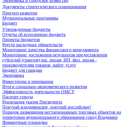
Экономика и городское хозяйство
Документы стратегического планирования
Прогноз развития
Муниципальные программы
Бюджет
Утвержденные бюджеты
Отчеты об исполнении бюджета
Проекты бюджетов
Реестр расходных обязательств
Мониторинг качества финансового менеджмента
Мониторинг достижения результатов предоставления
субсидий (грантов) юр. лицам, ИП, физ. лицам -
производителям товаров, работ, услуг
Бюджет для граждан
Экономика
Инвестиции и инновации
Итоги социально-экономического развития
Эффективность деятельности ОМСУ
Паспорт города
Реализация указов Президента
Покупай владимирское, покупай российское!
Порядок размещения нестационарных торговых объектов на
территории муниципального образования город Владимир
Ярмарочные площадки