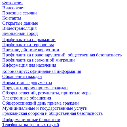
Фотоотчет
Видеоотчет
Полезные ссылки
Контакты
Открытые данные
Видеотрансляция
Безопасный город
Профилактика наркомании
Профилактика терроризма
Противодействие коррупции
Профилактика правонарушений, общественная безопасность
Профилактика незаконной миграции
Информация для населения
Коронавирус: официальная информация
Обращения граждан
Нормативные документы
Порядок и время приема граждан
Обзоры решений, результаты, принятые меры
Электронные обращения
Общероссийский день приема граждан
Муниципальные и государственные услуги
Гражданская оборона и общественная безопасность
Информационные бюллетени
Телефоны экстренных служб