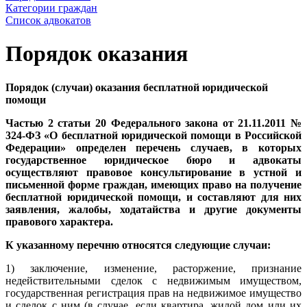
Категории граждан
Список адвокатов
Порядок оказания
Порядок (случаи) оказания бесплатной юридической
помощи
Частью 2 статьи 20 Федерального закона от 21.11.2011 №
324-ФЗ «О бесплатной юридической помощи в Российской
Федерации» определен перечень случаев, в которых
государственное юридическое бюро и адвокаты
осуществляют правовое консультирование в устной и
письменной форме граждан, имеющих право на получение
бесплатной юридической помощи, и составляют для них
заявления, жалобы, ходатайства и другие документы
правового характера.
К указанному перечню относятся следующие случаи:
1) заключение, изменение, расторжение, признание
недействительными сделок с недвижимым имуществом,
государственная регистрация прав на недвижимое имущество
и сделок с ним (в случае, если квартира, жилой дом или их