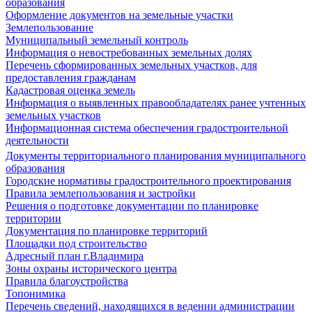
образования
Оформление документов на земельные участки
Землепользование
Муниципальный земельный контроль
Информация о невостребованных земельных долях
Перечень сформированных земельных участков, для
предоставления гражданам
Кадастровая оценка земель
Информация о выявленных правообладателях ранее учтенных
земельных участков
Информационная система обеспечения градостроительной
деятельности
Документы территориального планирования муниципального
образования
Городские нормативы градостроительного проектирования
Правила землепользования и застройки
Решения о подготовке документации по планировке
территории
Документация по планировке территорий
Площадки под строительство
Адресный план г.Владимира
Зоны охраны исторического центра
Правила благоустройства
Топонимика
Перечень сведений, находящихся в ведении администрации