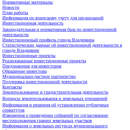
Нормативные материалы
Новости
План работы
Информация по воинскому учету для организаций
Инвестиционная деятельность
Законодательная и нормативная база по инвестиционной
деятельности
Инвестиционный профиль города Владимира
Статистические данные об инвестиционной деятельности в
городе Владимире
Инвестиционные проекты
Реализованные инвестиционные проекты
Предложения для инвесторов
Обращение инвестора
Муниципально-частное партнерство
Поддержка инвестиционной деятельности
Контакты
Землепользование и градостроительная деятельность
Вопросы землепользования и земельных отношений
Информация и решения об установлении публичных
сервитутов
Извещения о проведении собраний по согласованию
местоположения границ земельных участков
Информация о земельных ресурсах муниципального