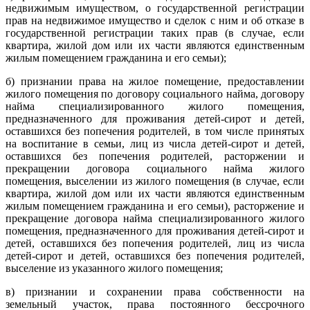
недвижимым имуществом, о государственной регистрации
прав на недвижимое имущество и сделок с ним и об отказе в
государственной регистрации таких прав (в случае, если
квартира, жилой дом или их части являются единственным
жилым помещением гражданина и его семьи);
б) признании права на жилое помещение, предоставлении
жилого помещения по договору социального найма, договору
найма специализированного жилого помещения,
предназначенного для проживания детей-сирот и детей,
оставшихся без попечения родителей, в том числе принятых
на воспитание в семьи, лиц из числа детей-сирот и детей,
оставшихся без попечения родителей, расторжении и
прекращении договора социального найма жилого
помещения, выселении из жилого помещения (в случае, если
квартира, жилой дом или их части являются единственным
жилым помещением гражданина и его семьи), расторжение и
прекращение договора найма специализированного жилого
помещения, предназначенного для проживания детей-сирот и
детей, оставшихся без попечения родителей, лиц из числа
детей-сирот и детей, оставшихся без попечения родителей,
выселение из указанного жилого помещения;
в) признании и сохранении права собственности на
земельный участок, права постоянного бессрочного