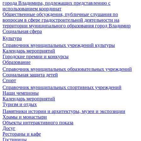
города Владимира, подлежащих представлению с
использованием координат
Общественные обсуждения, публичные слушания по
вопросам в сфере градостроительной деятельности на
территории муниципального образования город Владимир
Социальная сфера
Культура
Справочник муниципальных учреждений культуры
Календарь мероприятий
Городские премии и конкурсы
Образование
Справочник муниципальных образовательных учреждений
Социальная защита детей
Спорт
Справочник муниципальных спортивных учреждений
Наши чемпионы
Календарь мероприятий
Туризм и отдых
Памятники истории и архитектуры, музеи и экспозиции
Храмы и монастыри
Объекты интерактивного показа
Досуг
Рестораны и кафе
Гостиницы