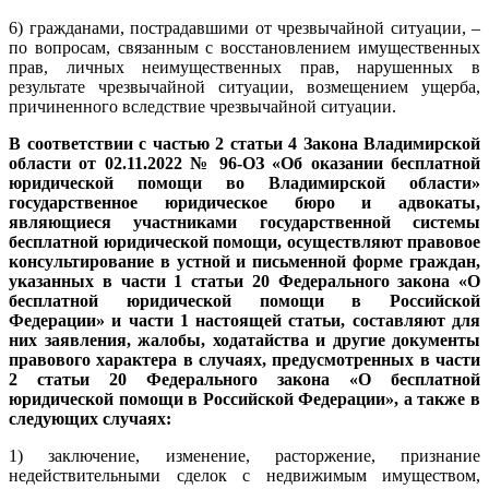
6) гражданами, пострадавшими от чрезвычайной ситуации, –
по вопросам, связанным с восстановлением имущественных
прав, личных неимущественных прав, нарушенных в
результате чрезвычайной ситуации, возмещением ущерба,
причиненного вследствие чрезвычайной ситуации.
В соответствии с частью 2 статьи 4 Закона Владимирской
области от 02.11.2022 № 96-ОЗ «Об оказании бесплатной
юридической помощи во Владимирской области»
государственное юридическое бюро и адвокаты,
являющиеся участниками государственной системы
бесплатной юридической помощи, осуществляют правовое
консультирование в устной и письменной форме граждан,
указанных в части 1 статьи 20 Федерального закона «О
бесплатной юридической помощи в Российской
Федерации» и части 1 настоящей статьи, составляют для
них заявления, жалобы, ходатайства и другие документы
правового характера в случаях, предусмотренных в части
2 статьи 20 Федерального закона «О бесплатной
юридической помощи в Российской Федерации», а также в
следующих случаях:
1) заключение, изменение, расторжение, признание
недействительными сделок с недвижимым имуществом,