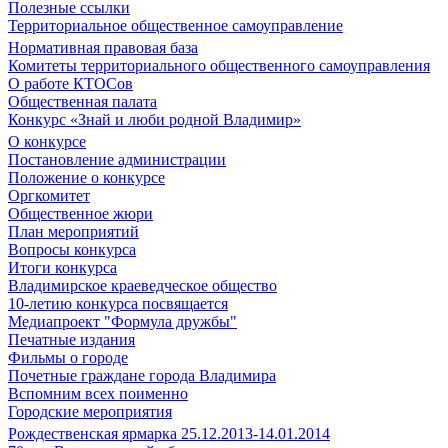
Полезные ссылки
Территориальное общественное самоуправление
Нормативная правовая база
Комитеты территориального общественного самоуправления
О работе КТОСов
Общественная палата
Конкурс «Знай и люби родной Владимир»
О конкурсе
Постановление администрации
Положение о конкурсе
Оргкомитет
Общественное жюри
План мероприятий
Вопросы конкурса
Итоги конкурса
Владимирское краеведческое общество
10-летию конкурса посвящается
Медиапроект "Формула дружбы"
Печатные издания
Фильмы о городе
Почетные граждане города Владимира
Вспомним всех поименно
Городские мероприятия
Рождественская ярмарка 25.12.2013-14.01.2014