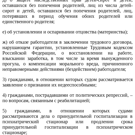
оставшихся без попечения родителей, лиц из числа детей-
сирот и детей, оставшихся без попечения родителей, лиц,
потерявших в период обучения обоих родителей или
единственного родителя;
е) об установлении и оспаривании отцовства (материнства);
ж) об отказе работодателя в заключении трудового договора,
нарушающем гарантии, установленные Трудовым кодексом
Российской Федерации, о восстановлении на работе,
взыскании заработка, в том числе за время вынужденного
прогула, о компенсации морального вреда, причиненного
неправомерными действиями (бездействием) работодателя;
3) гражданами, в отношении которых судом рассматривается
заявление о признании их недееспособными;
4) гражданами, пострадавшими от политических репрессий, –
по вопросам, связанным с реабилитацией;
5) гражданами, в отношении которых судами
рассматриваются дела о принудительной госпитализации в
психиатрический стационар или продлении срока
принудительной госпитализации в психиатрическом
стационаре;