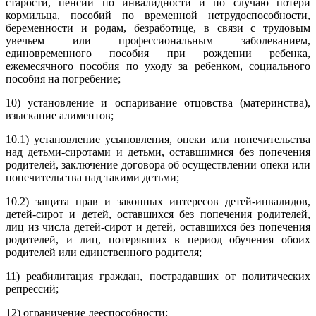
старости, пенсий по инвалидности и по случаю потери
кормильца, пособий по временной нетрудоспособности,
беременности и родам, безработице, в связи с трудовым
увечьем или профессиональным заболеванием,
единовременного пособия при рождении ребенка,
ежемесячного пособия по уходу за ребенком, социального
пособия на погребение;
10) установление и оспаривание отцовства (материнства),
взыскание алиментов;
10.1) установление усыновления, опеки или попечительства
над детьми-сиротами и детьми, оставшимися без попечения
родителей, заключение договора об осуществлении опеки или
попечительства над такими детьми;
10.2) защита прав и законных интересов детей-инвалидов,
детей-сирот и детей, оставшихся без попечения родителей,
лиц из числа детей-сирот и детей, оставшихся без попечения
родителей, и лиц, потерявших в период обучения обоих
родителей или единственного родителя;
11) реабилитация граждан, пострадавших от политических
репрессий;
12) ограничение дееспособности;