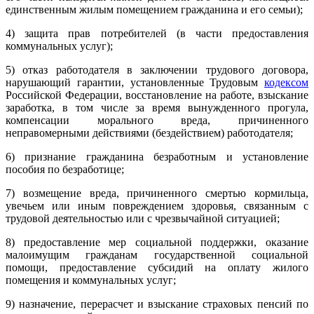
единственным жилым помещением гражданина и его семьи);
4) защита прав потребителей (в части предоставления
коммунальных услуг);
5) отказ работодателя в заключении трудового договора,
нарушающий гарантии, установленные Трудовым
кодексом
Российской Федерации, восстановление на работе, взыскание
заработка, в том числе за время вынужденного прогула,
компенсации морального вреда, причиненного
неправомерными действиями (бездействием) работодателя;
6) признание гражданина безработным и установление
пособия по безработице;
7) возмещение вреда, причиненного смертью кормильца,
увечьем или иным повреждением здоровья, связанным с
трудовой деятельностью или с чрезвычайной ситуацией;
8) предоставление мер социальной поддержки, оказание
малоимущим гражданам государственной социальной
помощи, предоставление субсидий на оплату жилого
помещения и коммунальных услуг;
9) назначение, перерасчет и взыскание страховых пенсий по