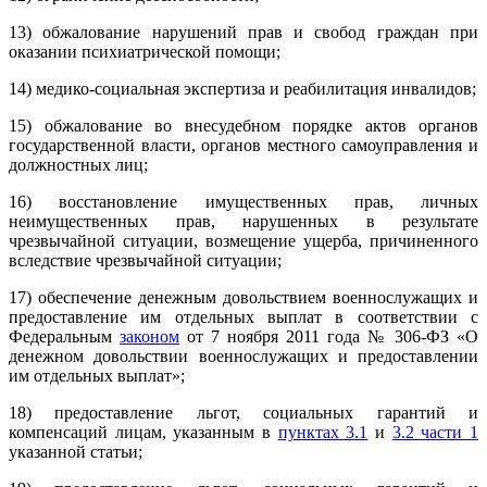
13) обжалование нарушений прав и свобод граждан при
оказании психиатрической помощи;
14) медико-социальная экспертиза и реабилитация инвалидов;
15) обжалование во внесудебном порядке актов органов
государственной власти, органов местного самоуправления и
должностных лиц;
16) восстановление имущественных прав, личных
неимущественных прав, нарушенных в результате
чрезвычайной ситуации, возмещение ущерба, причиненного
вследствие чрезвычайной ситуации;
17) обеспечение денежным довольствием военнослужащих и
предоставление им отдельных выплат в соответствии с
Федеральным
законом
от 7 ноября 2011 года № 306-ФЗ «О
денежном довольствии военнослужащих и предоставлении
им отдельных выплат»;
18) предоставление льгот, социальных гарантий и
компенсаций лицам, указанным в
пунктах 3.1
и
3.2 части 1
указанной статьи;