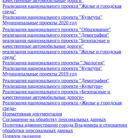
качественные автомобильные дороги"
Реализация национального проекта "Жилье и городская
среда"
Реализация национального проекта "Культура"
Муниципальные проекты 2020 год
Реализация национального проекта "Образование"
реализация национального проекта "Демография"
реализация национального проекта "Безопасные и
качественные автомобильные дороги"
реализация национального проекта "Жилье и городская
среда"
Реализация национального проекты "Экология"
Реализация национального проекта "Культура"
Муниципальные проекты 2019 год
Реализация национального проекта "Демография"
Реализация национального проекта «Культура»
Реализация национального проекта «Безопасные и
качественные автомобильные дороги»
Реализация национального проекта «Жилье и городская
среда»
Нормативная документация
Соглашение на обработку персональных данных
Политика администрации города Владимира в отношении
обработки персональных данных
Порядок оказания