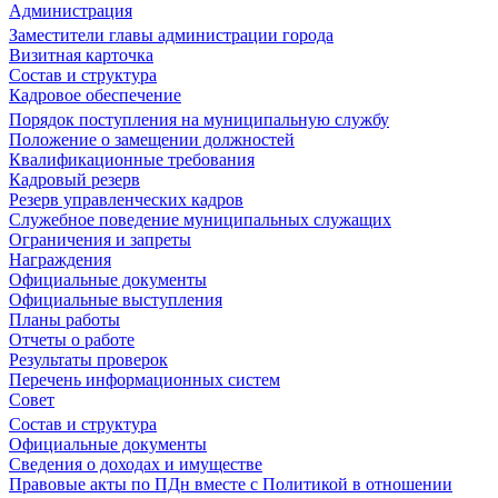
Администрация
Заместители главы администрации города
Визитная карточка
Состав и структура
Кадровое обеспечение
Порядок поступления на муниципальную службу
Положение о замещении должностей
Квалификационные требования
Кадровый резерв
Резерв управленческих кадров
Служебное поведение муниципальных служащих
Ограничения и запреты
Награждения
Официальные документы
Официальные выступления
Планы работы
Отчеты о работе
Результаты проверок
Перечень информационных систем
Совет
Состав и структура
Официальные документы
Сведения о доходах и имуществе
Правовые акты по ПДн вместе с Политикой в отношении