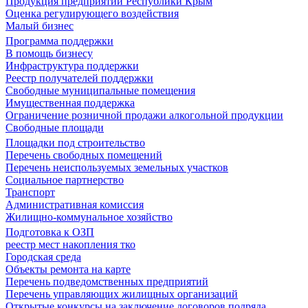
Продукция предприятий Республики Крым
Оценка регулирующего воздействия
Малый бизнес
Программа поддержки
В помощь бизнесу
Инфраструктура поддержки
Реестр получателей поддержки
Свободные муниципальные помещения
Имущественная поддержка
Ограничение розничной продажи алкогольной продукции
Свободные площади
Площадки под строительство
Перечень свободных помещений
Перечень неиспользуемых земельных участков
Социальное партнерство
Транспорт
Административная комиссия
Жилищно-коммунальное хозяйство
Подготовка к ОЗП
реестр мест накопления тко
Городская среда
Объекты ремонта на карте
Перечень подведомственных предприятий
Перечень управляющих жилищных организаций
Открытые конкурсы на заключение договоров подряда