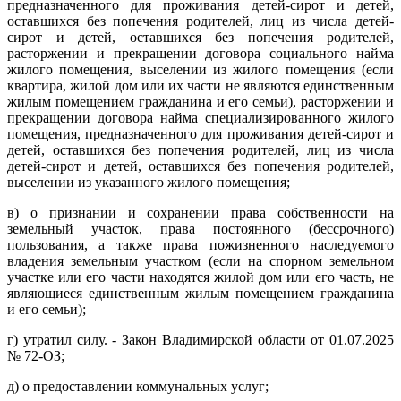
предназначенного для проживания детей-сирот и детей,
оставшихся без попечения родителей, лиц из числа детей-
сирот и детей, оставшихся без попечения родителей,
расторжении и прекращении договора социального найма
жилого помещения, выселении из жилого помещения (если
квартира, жилой дом или их части не являются единственным
жилым помещением гражданина и его семьи), расторжении и
прекращении договора найма специализированного жилого
помещения, предназначенного для проживания детей-сирот и
детей, оставшихся без попечения родителей, лиц из числа
детей-сирот и детей, оставшихся без попечения родителей,
выселении из указанного жилого помещения;
в) о признании и сохранении права собственности на
земельный участок, права постоянного (бессрочного)
пользования, а также права пожизненного наследуемого
владения земельным участком (если на спорном земельном
участке или его части находятся жилой дом или его часть, не
являющиеся единственным жилым помещением гражданина
и его семьи);
г) утратил силу. - Закон Владимирской области от 01.07.2025
№ 72-ОЗ;
д) о предоставлении коммунальных услуг;