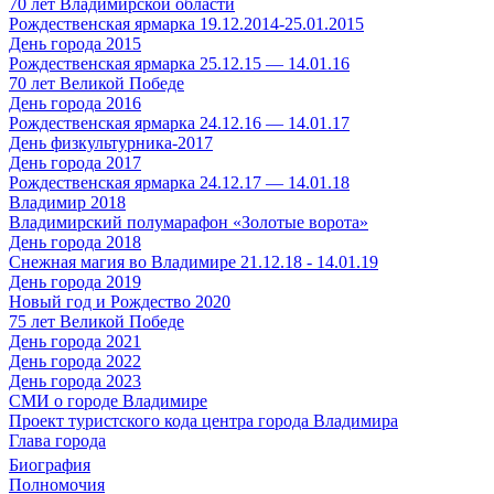
70 лет Владимирской области
Рождественская ярмарка 19.12.2014-25.01.2015
День города 2015
Рождественская ярмарка 25.12.15 — 14.01.16
70 лет Великой Победе
День города 2016
Рождественская ярмарка 24.12.16 — 14.01.17
День физкультурника-2017
День города 2017
Рождественская ярмарка 24.12.17 — 14.01.18
Владимир 2018
Владимирский полумарафон «Золотые ворота»
День города 2018
Снежная магия во Владимире 21.12.18 - 14.01.19
День города 2019
Новый год и Рождество 2020
75 лет Великой Победе
День города 2021
День города 2022
День города 2023
СМИ о городе Владимире
Проект туристского кода центра города Владимира
Глава города
Биография
Полномочия