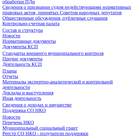
обработки ПДн
Сведения о признании судом недействующими нормативных
правовых актов, принятых Советом народных депутатов
Общественные обсуждения, публичные слушания
Контрольно-счетная палата
Состав и структура
Новости
Нормативные документы
Документы КСП
Стандарты внешнего муниципального контроля
Прочие документы
Деятельность КСП
Планы
Отчеты
Материалы экспертно-аналитической и контрольной
деятельности
Доклады и выступления
Иная деятельность
Сведения о доходах и имуществе
Поддержка СО НКО
Новости
Перечень НКО
Муниципальный социальный грант
Реестр СО НКО - получатели поддержки