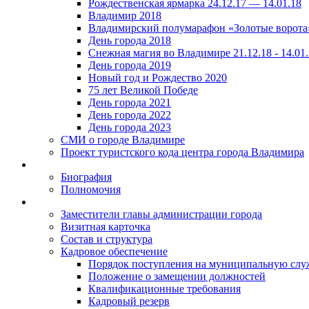
Рождественская ярмарка 24.12.17 — 14.01.18
Владимир 2018
Владимирский полумарафон «Золотые ворота
День города 2018
Снежная магия во Владимире 21.12.18 - 14.01
День города 2019
Новый год и Рождество 2020
75 лет Великой Победе
День города 2021
День города 2022
День города 2023
СМИ о городе Владимире
Проект туристского кода центра города Владимира
Биография
Полномочия
Заместители главы администрации города
Визитная карточка
Состав и структура
Кадровое обеспечение
Порядок поступления на муниципальную слу
Положение о замещении должностей
Квалификационные требования
Кадровый резерв