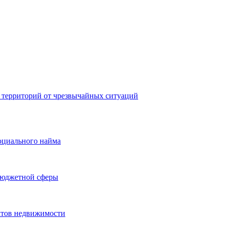
 территорий от чрезвычайных ситуаций
оциального найма
бюджетной сферы
ктов недвижимости