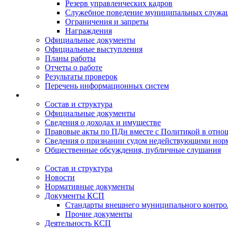
Резерв управленческих кадров
Служебное поведение муниципальных служа
Ограничения и запреты
Награждения
Официальные документы
Официальные выступления
Планы работы
Отчеты о работе
Результаты проверок
Перечень информационных систем
Состав и структура
Официальные документы
Сведения о доходах и имуществе
Правовые акты по ПДн вместе с Политикой в отн
Сведения о признании судом недействующими норм
Общественные обсуждения, публичные слушания
Состав и структура
Новости
Нормативные документы
Документы КСП
Стандарты внешнего муниципального контро
Прочие документы
Деятельность КСП