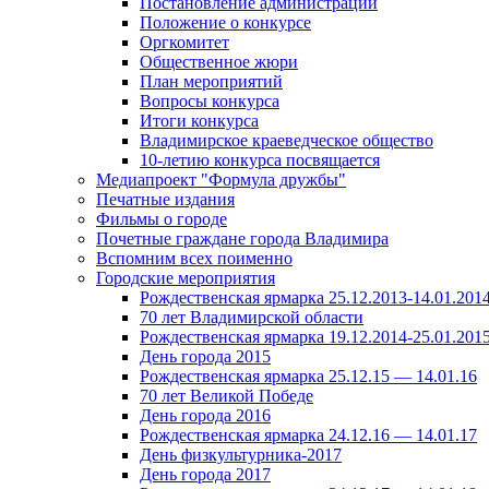
Постановление администрации
Положение о конкурсе
Оргкомитет
Общественное жюри
План мероприятий
Вопросы конкурса
Итоги конкурса
Владимирское краеведческое общество
10-летию конкурса посвящается
Медиапроект "Формула дружбы"
Печатные издания
Фильмы о городе
Почетные граждане города Владимира
Вспомним всех поименно
Городские мероприятия
Рождественская ярмарка 25.12.2013-14.01.201
70 лет Владимирской области
Рождественская ярмарка 19.12.2014-25.01.201
День города 2015
Рождественская ярмарка 25.12.15 — 14.01.16
70 лет Великой Победе
День города 2016
Рождественская ярмарка 24.12.16 — 14.01.17
День физкультурника-2017
День города 2017