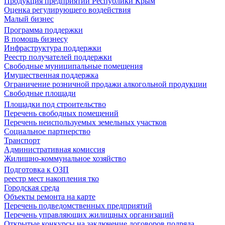
Продукция предприятий Республики Крым
Оценка регулирующего воздействия
Малый бизнес
Программа поддержки
В помощь бизнесу
Инфраструктура поддержки
Реестр получателей поддержки
Свободные муниципальные помещения
Имущественная поддержка
Ограничение розничной продажи алкогольной продукции
Свободные площади
Площадки под строительство
Перечень свободных помещений
Перечень неиспользуемых земельных участков
Социальное партнерство
Транспорт
Административная комиссия
Жилищно-коммунальное хозяйство
Подготовка к ОЗП
реестр мест накопления тко
Городская среда
Объекты ремонта на карте
Перечень подведомственных предприятий
Перечень управляющих жилищных организаций
Открытые конкурсы на заключение договоров подряда