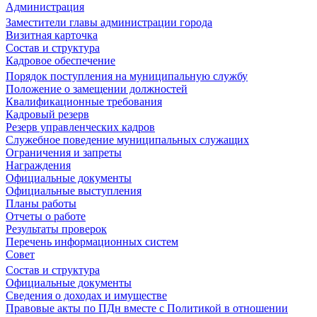
Администрация
Заместители главы администрации города
Визитная карточка
Состав и структура
Кадровое обеспечение
Порядок поступления на муниципальную службу
Положение о замещении должностей
Квалификационные требования
Кадровый резерв
Резерв управленческих кадров
Служебное поведение муниципальных служащих
Ограничения и запреты
Награждения
Официальные документы
Официальные выступления
Планы работы
Отчеты о работе
Результаты проверок
Перечень информационных систем
Совет
Состав и структура
Официальные документы
Сведения о доходах и имуществе
Правовые акты по ПДн вместе с Политикой в отношении