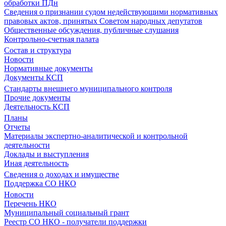
обработки ПДн
Сведения о признании судом недействующими нормативных
правовых актов, принятых Советом народных депутатов
Общественные обсуждения, публичные слушания
Контрольно-счетная палата
Состав и структура
Новости
Нормативные документы
Документы КСП
Стандарты внешнего муниципального контроля
Прочие документы
Деятельность КСП
Планы
Отчеты
Материалы экспертно-аналитической и контрольной
деятельности
Доклады и выступления
Иная деятельность
Сведения о доходах и имуществе
Поддержка СО НКО
Новости
Перечень НКО
Муниципальный социальный грант
Реестр СО НКО - получатели поддержки