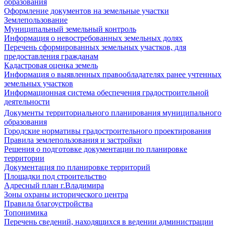
образования
Оформление документов на земельные участки
Землепользование
Муниципальный земельный контроль
Информация о невостребованных земельных долях
Перечень сформированных земельных участков, для
предоставления гражданам
Кадастровая оценка земель
Информация о выявленных правообладателях ранее учтенных
земельных участков
Информационная система обеспечения градостроительной
деятельности
Документы территориального планирования муниципального
образования
Городские нормативы градостроительного проектирования
Правила землепользования и застройки
Решения о подготовке документации по планировке
территории
Документация по планировке территорий
Площадки под строительство
Адресный план г.Владимира
Зоны охраны исторического центра
Правила благоустройства
Топонимика
Перечень сведений, находящихся в ведении администрации