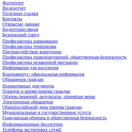
Фотоотчет
Видеоотчет
Полезные ссылки
Контакты
Открытые данные
Видеотрансляция
Безопасный город
Профилактика наркомании
Профилактика терроризма
Противодействие коррупции
Профилактика правонарушений, общественная безопасность
Профилактика незаконной миграции
Информация для населения
Коронавирус: официальная информация
Обращения граждан
Нормативные документы
Порядок и время приема граждан
Обзоры решений, результаты, принятые меры
Электронные обращения
Общероссийский день приема граждан
Муниципальные и государственные услуги
Гражданская оборона и общественная безопасность
Информационные бюллетени
Телефоны экстренных служб