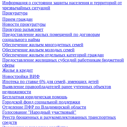
Информация о состоянии защиты населения и территорий от
чрезвычайных ситуаций
Прокуратура
Прием граждан
Новости прокуратуры
Прокурор разъясняет
Предоставление жилых помещений по договорам
социального найма
Обеспечение жильем многодетных семей
Обеспечение жильем молодых семей
Обеспечение жильем отдельных категорий граждан
Предоставление жилищных субсидий работникам бюджетной
сферы
Жилье в кредит
Новостройки ВИФ
Ипотека по ставке 6% для семей, имеющих детей
Выявление правообладателей ранее учтенных объектов
недвижимости
Бесплатная юридическая помощь
Городской фонд социальной поддержки
Отделение ПФР по Владимирской области
Голосование "Народный участковый"
Реестр брошенных и разукомплектованных транспортных
средств