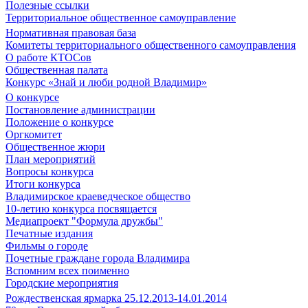
Полезные ссылки
Территориальное общественное самоуправление
Нормативная правовая база
Комитеты территориального общественного самоуправления
О работе КТОСов
Общественная палата
Конкурс «Знай и люби родной Владимир»
О конкурсе
Постановление администрации
Положение о конкурсе
Оргкомитет
Общественное жюри
План мероприятий
Вопросы конкурса
Итоги конкурса
Владимирское краеведческое общество
10-летию конкурса посвящается
Медиапроект "Формула дружбы"
Печатные издания
Фильмы о городе
Почетные граждане города Владимира
Вспомним всех поименно
Городские мероприятия
Рождественская ярмарка 25.12.2013-14.01.2014