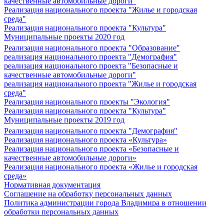
качественные автомобильные дороги"
Реализация национального проекта "Жилье и городская
среда"
Реализация национального проекта "Культура"
Муниципальные проекты 2020 год
Реализация национального проекта "Образование"
реализация национального проекта "Демография"
реализация национального проекта "Безопасные и
качественные автомобильные дороги"
реализация национального проекта "Жилье и городская
среда"
Реализация национального проекты "Экология"
Реализация национального проекта "Культура"
Муниципальные проекты 2019 год
Реализация национального проекта "Демография"
Реализация национального проекта «Культура»
Реализация национального проекта «Безопасные и
качественные автомобильные дороги»
Реализация национального проекта «Жилье и городская
среда»
Нормативная документация
Соглашение на обработку персональных данных
Политика администрации города Владимира в отношении
обработки персональных данных