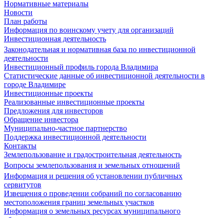
Нормативные материалы
Новости
План работы
Информация по воинскому учету для организаций
Инвестиционная деятельность
Законодательная и нормативная база по инвестиционной
деятельности
Инвестиционный профиль города Владимира
Статистические данные об инвестиционной деятельности в
городе Владимире
Инвестиционные проекты
Реализованные инвестиционные проекты
Предложения для инвесторов
Обращение инвестора
Муниципально-частное партнерство
Поддержка инвестиционной деятельности
Контакты
Землепользование и градостроительная деятельность
Вопросы землепользования и земельных отношений
Информация и решения об установлении публичных
сервитутов
Извещения о проведении собраний по согласованию
местоположения границ земельных участков
Информация о земельных ресурсах муниципального