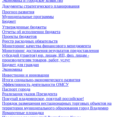
Экономика и городское хозяйство
Документы стратегического планирования
Прогноз развития
Муниципальные программы
Бюджет
Утвержденные бюджеты
Отчеты об исполнении бюджета
Проекты бюджетов
Реестр расходных обязательств
Мониторинг качества финансового менеджмента
Мониторинг достижения результатов предоставления
субсидий (грантов) юр. лицам, ИП, физ. лицам -
производителям товаров, работ, услуг
Бюджет для граждан
Экономика
Инвестиции и инновации
Итоги социально-экономического развития
Эффективность деятельности ОМСУ
Паспорт города
Реализация указов Президента
Покупай владимирское, покупай российское!
Порядок размещения нестационарных торговых объектов на
территории муниципального образования город Владимир
Ярмарочные площадки