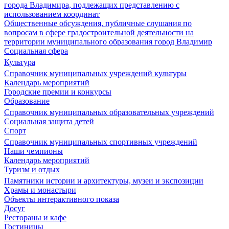
города Владимира, подлежащих представлению с
использованием координат
Общественные обсуждения, публичные слушания по
вопросам в сфере градостроительной деятельности на
территории муниципального образования город Владимир
Социальная сфера
Культура
Справочник муниципальных учреждений культуры
Календарь мероприятий
Городские премии и конкурсы
Образование
Справочник муниципальных образовательных учреждений
Социальная защита детей
Спорт
Справочник муниципальных спортивных учреждений
Наши чемпионы
Календарь мероприятий
Туризм и отдых
Памятники истории и архитектуры, музеи и экспозиции
Храмы и монастыри
Объекты интерактивного показа
Досуг
Рестораны и кафе
Гостиницы