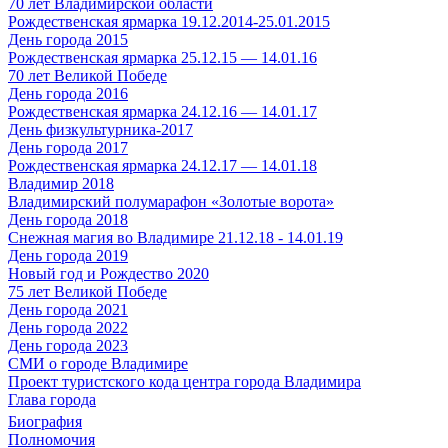
70 лет Владимирской области
Рождественская ярмарка 19.12.2014-25.01.2015
День города 2015
Рождественская ярмарка 25.12.15 — 14.01.16
70 лет Великой Победе
День города 2016
Рождественская ярмарка 24.12.16 — 14.01.17
День физкультурника-2017
День города 2017
Рождественская ярмарка 24.12.17 — 14.01.18
Владимир 2018
Владимирский полумарафон «Золотые ворота»
День города 2018
Снежная магия во Владимире 21.12.18 - 14.01.19
День города 2019
Новый год и Рождество 2020
75 лет Великой Победе
День города 2021
День города 2022
День города 2023
СМИ о городе Владимире
Проект туристского кода центра города Владимира
Глава города
Биография
Полномочия