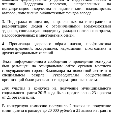
чтению. Поддержка проектов, направленных на
популяризацию творчества и издание книг владимирских
авторов, пополнение библиотечных фондов города.
3. Поддержка инициатив, направленных на интеграцию и
реабилитацию людей с ограниченными возможностями
здоровья, социальную поддержку граждан пожилого возраста,
малообеспеченных и многодетных семей.
4. Пропаганда здорового образа жизни, профилактика
правонарушений, экстремизма, наркомании, алкоголизма и
других асоциальных явлений.
Текст информационного сообщения о проведении конкурса
был размещен на официальном сайте органов местного
самоуправления города Владимира на новостной ленте и в
специальном разделе. Руководителям общественных
организаций были разосланы информационные письма.
Для участия в конкурсе на получение муниципального
социального гранта 2015 года было представлено 23 проекта
от 21 организаций.
В конкурсную комиссию поступило 2 заявки на получение
мини-гранта в размере до 20 000 рублей и 21 заявка на грант в