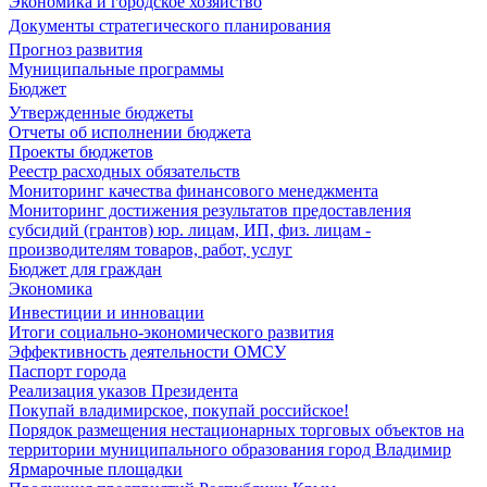
Экономика и городское хозяйство
Документы стратегического планирования
Прогноз развития
Муниципальные программы
Бюджет
Утвержденные бюджеты
Отчеты об исполнении бюджета
Проекты бюджетов
Реестр расходных обязательств
Мониторинг качества финансового менеджмента
Мониторинг достижения результатов предоставления
субсидий (грантов) юр. лицам, ИП, физ. лицам -
производителям товаров, работ, услуг
Бюджет для граждан
Экономика
Инвестиции и инновации
Итоги социально-экономического развития
Эффективность деятельности ОМСУ
Паспорт города
Реализация указов Президента
Покупай владимирское, покупай российское!
Порядок размещения нестационарных торговых объектов на
территории муниципального образования город Владимир
Ярмарочные площадки