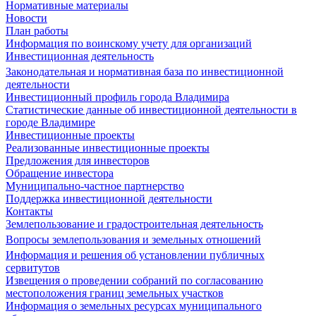
Нормативные материалы
Новости
План работы
Информация по воинскому учету для организаций
Инвестиционная деятельность
Законодательная и нормативная база по инвестиционной
деятельности
Инвестиционный профиль города Владимира
Статистические данные об инвестиционной деятельности в
городе Владимире
Инвестиционные проекты
Реализованные инвестиционные проекты
Предложения для инвесторов
Обращение инвестора
Муниципально-частное партнерство
Поддержка инвестиционной деятельности
Контакты
Землепользование и градостроительная деятельность
Вопросы землепользования и земельных отношений
Информация и решения об установлении публичных
сервитутов
Извещения о проведении собраний по согласованию
местоположения границ земельных участков
Информация о земельных ресурсах муниципального