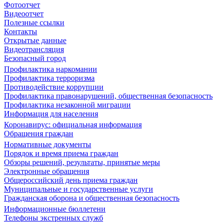
Фотоотчет
Видеоотчет
Полезные ссылки
Контакты
Открытые данные
Видеотрансляция
Безопасный город
Профилактика наркомании
Профилактика терроризма
Противодействие коррупции
Профилактика правонарушений, общественная безопасность
Профилактика незаконной миграции
Информация для населения
Коронавирус: официальная информация
Обращения граждан
Нормативные документы
Порядок и время приема граждан
Обзоры решений, результаты, принятые меры
Электронные обращения
Общероссийский день приема граждан
Муниципальные и государственные услуги
Гражданская оборона и общественная безопасность
Информационные бюллетени
Телефоны экстренных служб