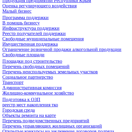
Продукция предприятий Республики Крым
Оценка регулирующего воздействия
Малый бизнес
Программа поддержки
В помощь бизнесу
Инфраструктура поддержки
Реестр получателей поддержки
Свободные муниципальные помещения
Имущественная поддержка
Ограничение розничной продажи алкогольной продукции
Свободные площади
Площадки под строительство
Перечень свободных помещений
Перечень неиспользуемых земельных участков
Социальное партнерство
Транспорт
Административная комиссия
Жилищно-коммунальное хозяйство
Подготовка к ОЗП
реестр мест накопления тко
Городская среда
Объекты ремонта на карте
Перечень подведомственных предприятий
Перечень управляющих жилищных организаций
Открытые конкурсы на заключение договоров подряда