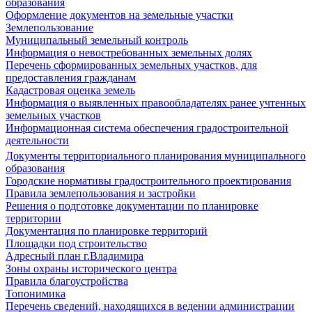
образования
Оформление документов на земельные участки
Землепользование
Муниципальный земельный контроль
Информация о невостребованных земельных долях
Перечень сформированных земельных участков, для
предоставления гражданам
Кадастровая оценка земель
Информация о выявленных правообладателях ранее учтенных
земельных участков
Информационная система обеспечения градостроительной
деятельности
Документы территориального планирования муниципального
образования
Городские нормативы градостроительного проектирования
Правила землепользования и застройки
Решения о подготовке документации по планировке
территории
Документация по планировке территорий
Площадки под строительство
Адресный план г.Владимира
Зоны охраны исторического центра
Правила благоустройства
Топонимика
Перечень сведений, находящихся в ведении администрации