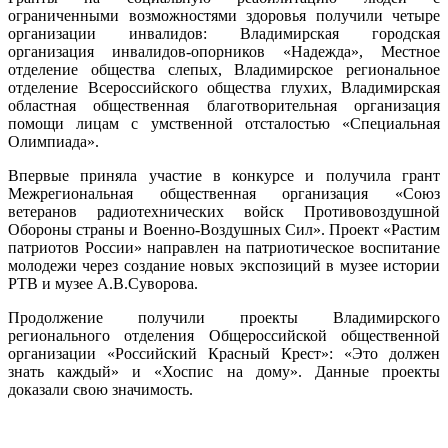
ограниченными возможностями здоровья получили четыре
организации инвалидов: Владимирская городская
организация инвалидов-опорников «Надежда», Местное
отделение общества слепых, Владимирское региональное
отделение Всероссийского общества глухих, Владимирская
областная общественная благотворительная организация
помощи лицам с умственной отсталостью «Специальная
Олимпиада».
Впервые приняла участие в конкурсе и получила грант
Межрегиональная общественная организация «Союз
ветеранов радиотехнических войск Противовоздушной
Обороны страны и Военно-Воздушных Сил». Проект «Растим
патриотов России» направлен на патриотическое воспитание
молодежи через создание новых экспозиций в музее истории
РТВ и музее А.В.Суворова.
Продолжение получили проекты Владимирского
регионального отделения Общероссийской общественной
организации «Российский Красный Крест»: «Это должен
знать каждый» и «Хоспис на дому». Данные проекты
доказали свою значимость.