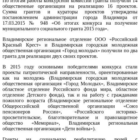
По итогам работы конкурсной комиссии гранты получили 14
общественные организации на реализацию 16 проектов.
Сумма грантов и кураторы проектов утверждены
постановлением администрации города Владимира от
17.03.2015 № 948 «Об итогах конкурса на получение
муниципального социального гранта 2015 года».
Владимирское региональное отделение ООО «Российский
Красный Крест» и Владимирская городская молодежная
общественная организация «Город молодых» получили по два
гранта для реализации двух своих проектов.
В 2015 году основными победителями конкурса стали
проекты патриотической направленности, ориентированные
как на молодежь (Владимирская городская молодежная
общественная организация «Город Молодых», Владимирское
областное отделение Российского фонда мира, областное
отделение Детского фонда), так и на работу с гражданами
пожилого возраста (Владимирское региональное отделение
Общероссийской общественной организации «Союз
пенсионеров России», «Российского историко-
просветительское, благотворительное и правозащитное
общество «Мемориал», Владимирская региональная
общественная организация «Дети войны»).
Гранты на социальную реабилитацию людей с