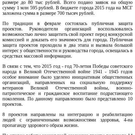
размере до 80 тыс рублей. Всего подано заявок на общую
сумму
1 млн 595 рублей.
В бюджете города 2015 года на МСГ
заложена сумма в размере 700 тысяч рублей.
По традиции в феврале состоялась публичная защита
проектов. Руководители организаций воспользовались
возможностью лично защитить свой проект перед конкурсной
комиссией и доказать его значимость для города. Публичная
защита проектов проходила в два этапа и вызвала большой
интерес у общественности и руководства города, освещалась в
средствах массовой информации.
В связи с тем, что 2015 год - год 70-летия Победы советского
народа в Великой Отечественной войне 1941 - 1945 годов
особое внимание было уделено инициативам общественных
организаций, направленных на социальную поддержку
ветеранов Великой Отечественной войны, военно-
патриотическое и гражданское воспитание подрастающего
поколения. По данному направлению было представлено 10
проектов.
8 проектов направлены на интеграцию и реабилитацию
людей с ограниченными возможностями здоровья, 4-на
пропаганду здорового образа жизни.