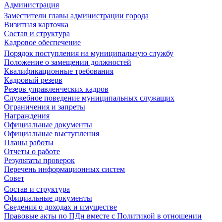
Администрация
Заместители главы администрации города
Визитная карточка
Состав и структура
Кадровое обеспечение
Порядок поступления на муниципальную службу
Положение о замещении должностей
Квалификационные требования
Кадровый резерв
Резерв управленческих кадров
Служебное поведение муниципальных служащих
Ограничения и запреты
Награждения
Официальные документы
Официальные выступления
Планы работы
Отчеты о работе
Результаты проверок
Перечень информационных систем
Совет
Состав и структура
Официальные документы
Сведения о доходах и имуществе
Правовые акты по ПДн вместе с Политикой в отношении