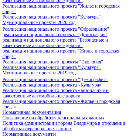
качественные автомобильные дороги"
Реализация национального проекта "Жилье и городская
среда"
Реализация национального проекта "Культура"
Муниципальные проекты 2020 год
Реализация национального проекта "Образование"
реализация национального проекта "Демография"
реализация национального проекта "Безопасные и
качественные автомобильные дороги"
реализация национального проекта "Жилье и городская
среда"
Реализация национального проекты "Экология"
Реализация национального проекта "Культура"
Муниципальные проекты 2019 год
Реализация национального проекта "Демография"
Реализация национального проекта «Культура»
Реализация национального проекта «Безопасные и
качественные автомобильные дороги»
Реализация национального проекта «Жилье и городская
среда»
Нормативная документация
Соглашение на обработку персональных данных
Политика администрации города Владимира в отношении
обработки персональных данных
Нормативные документы