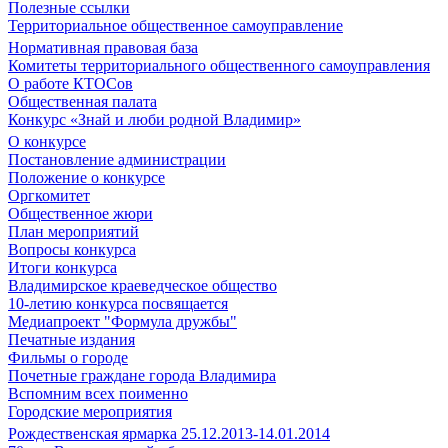
Полезные ссылки
Территориальное общественное самоуправление
Нормативная правовая база
Комитеты территориального общественного самоуправления
О работе КТОСов
Общественная палата
Конкурс «Знай и люби родной Владимир»
О конкурсе
Постановление администрации
Положение о конкурсе
Оргкомитет
Общественное жюри
План мероприятий
Вопросы конкурса
Итоги конкурса
Владимирское краеведческое общество
10-летию конкурса посвящается
Медиапроект "Формула дружбы"
Печатные издания
Фильмы о городе
Почетные граждане города Владимира
Вспомним всех поименно
Городские мероприятия
Рождественская ярмарка 25.12.2013-14.01.2014