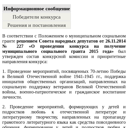
Информационное сообщение
Победители конкурса
Решения и постановления
В соответствии с Положением о муниципальном социальном
гранте
решением Совета народных депутатов от 26.11.2014
№ 227 «О проведении конкурса на получение
муниципального социального гранта 2015 года»
был
утвержден состав конкурсной комиссии и приоритетные
направления конкурса:
1. Проведение мероприятий, посвященных 70-летию Победы
в Великой Отечественной войне 1941-1945 гг., поддержка
инициатив общественных организаций, направленных на
социальную поддержку ветеранов Великой Отечественной
войны, военно-патриотическое и гражданское воспитание
личности.
2. Проведение мероприятий, формирующих у детей и
подростков любовь к отечественной литературе и
литературному творчеству, направленных на пропаганду
грамотного литературного языка как средства повседневного
общения, формирование у детей и подростков любви к