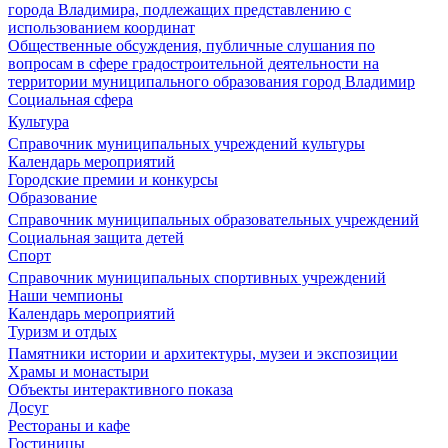
города Владимира, подлежащих представлению с
использованием координат
Общественные обсуждения, публичные слушания по
вопросам в сфере градостроительной деятельности на
территории муниципального образования город Владимир
Социальная сфера
Культура
Справочник муниципальных учреждений культуры
Календарь мероприятий
Городские премии и конкурсы
Образование
Справочник муниципальных образовательных учреждений
Социальная защита детей
Спорт
Справочник муниципальных спортивных учреждений
Наши чемпионы
Календарь мероприятий
Туризм и отдых
Памятники истории и архитектуры, музеи и экспозиции
Храмы и монастыри
Объекты интерактивного показа
Досуг
Рестораны и кафе
Гостиницы