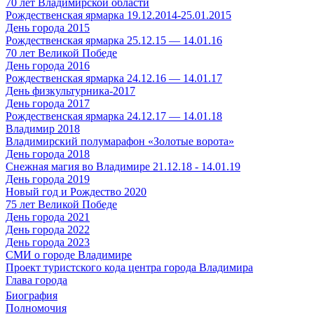
70 лет Владимирской области
Рождественская ярмарка 19.12.2014-25.01.2015
День города 2015
Рождественская ярмарка 25.12.15 — 14.01.16
70 лет Великой Победе
День города 2016
Рождественская ярмарка 24.12.16 — 14.01.17
День физкультурника-2017
День города 2017
Рождественская ярмарка 24.12.17 — 14.01.18
Владимир 2018
Владимирский полумарафон «Золотые ворота»
День города 2018
Снежная магия во Владимире 21.12.18 - 14.01.19
День города 2019
Новый год и Рождество 2020
75 лет Великой Победе
День города 2021
День города 2022
День города 2023
СМИ о городе Владимире
Проект туристского кода центра города Владимира
Глава города
Биография
Полномочия