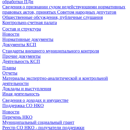
обработки ПДн
Сведения о признании судом недействующими нормативных
правовых актов, принятых Советом народных депутатов
Общественные обсуждения, публичные слушания
Контрольно-счетная палата
Состав и структура
Новости
Нормативные документы
Документы КСП
Стандарты внешнего муниципального контроля
Прочие документы
Деятельность КСП
Планы
Отчеты
Материалы экспертно-аналитической и контрольной
деятельности
Доклады и выступления
Иная деятельность
Сведения о доходах и имуществе
Поддержка СО НКО
Новости
Перечень НКО
Муниципальный социальный грант
Реестр СО НКО - получатели поддержки