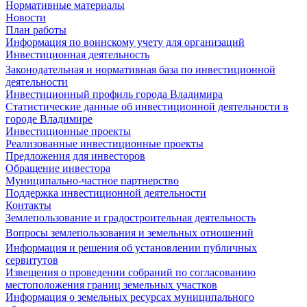
Нормативные материалы
Новости
План работы
Информация по воинскому учету для организаций
Инвестиционная деятельность
Законодательная и нормативная база по инвестиционной
деятельности
Инвестиционный профиль города Владимира
Статистические данные об инвестиционной деятельности в
городе Владимире
Инвестиционные проекты
Реализованные инвестиционные проекты
Предложения для инвесторов
Обращение инвестора
Муниципально-частное партнерство
Поддержка инвестиционной деятельности
Контакты
Землепользование и градостроительная деятельность
Вопросы землепользования и земельных отношений
Информация и решения об установлении публичных
сервитутов
Извещения о проведении собраний по согласованию
местоположения границ земельных участков
Информация о земельных ресурсах муниципального