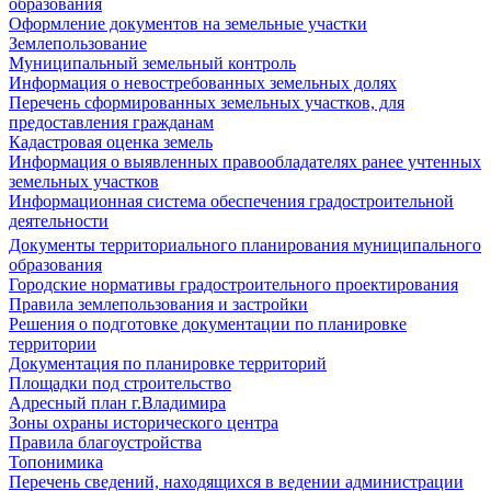
образования
Оформление документов на земельные участки
Землепользование
Муниципальный земельный контроль
Информация о невостребованных земельных долях
Перечень сформированных земельных участков, для
предоставления гражданам
Кадастровая оценка земель
Информация о выявленных правообладателях ранее учтенных
земельных участков
Информационная система обеспечения градостроительной
деятельности
Документы территориального планирования муниципального
образования
Городские нормативы градостроительного проектирования
Правила землепользования и застройки
Решения о подготовке документации по планировке
территории
Документация по планировке территорий
Площадки под строительство
Адресный план г.Владимира
Зоны охраны исторического центра
Правила благоустройства
Топонимика
Перечень сведений, находящихся в ведении администрации