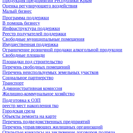
Продукция предприятий Республики Крым
Оценка регулирующего воздействия
Малый бизнес
Программа поддержки
В помощь бизнесу
Инфраструктура поддержки
Реестр получателей поддержки
Свободные муниципальные помещения
Имущественная поддержка
Ограничение розничной продажи алкогольной продукции
Свободные площади
Площадки под строительство
Перечень свободных помещений
Перечень неиспользуемых земельных участков
Социальное партнерство
Транспорт
Административная комиссия
Жилищно-коммунальное хозяйство
Подготовка к ОЗП
реестр мест накопления тко
Городская среда
Объекты ремонта на карте
Перечень подведомственных предприятий
Перечень управляющих жилищных организаций
Открытые конкурсы на заключение договоров подряда