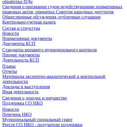
обработки ПДн
Сведения о признании судом недействующими нормативных
правовых актов, принятых Советом народных депутатов
Общественные обсуждения, публичные слушания
Контрольно-счетная палата
Состав и структура
Новости
Нормативные документы
Документы КСП
Стандарты внешнего муниципального контроля
Прочие документы
Деятельность КСП
Планы
Отчеты
Материалы экспертно-аналитической и контрольной
деятельности
Доклады и выступления
Иная деятельность
Сведения о доходах и имуществе
Поддержка СО НКО
Новости
Перечень НКО
Муниципальный социальный грант
Реестр СО НКО - получатели поддержки