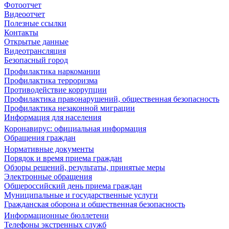
Фотоотчет
Видеоотчет
Полезные ссылки
Контакты
Открытые данные
Видеотрансляция
Безопасный город
Профилактика наркомании
Профилактика терроризма
Противодействие коррупции
Профилактика правонарушений, общественная безопасность
Профилактика незаконной миграции
Информация для населения
Коронавирус: официальная информация
Обращения граждан
Нормативные документы
Порядок и время приема граждан
Обзоры решений, результаты, принятые меры
Электронные обращения
Общероссийский день приема граждан
Муниципальные и государственные услуги
Гражданская оборона и общественная безопасность
Информационные бюллетени
Телефоны экстренных служб