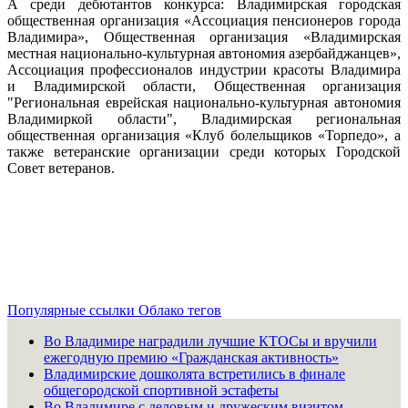
А среди дебютантов конкурса: Владимирская городская
общественная организация «Ассоциация пенсионеров города
Владимира», Общественная организация «Владимирская
местная национально-культурная автономия азербайджанцев»,
Ассоциация профессионалов индустрии красоты Владимира
и Владимирской области, Общественная организация
"Региональная еврейская национально-культурная автономия
Владимиркой области", Владимирская региональная
общественная организация «Клуб болельщиков «Торпедо», а
также ветеранские организации среди которых Городской
Совет ветеранов.
Популярные ссылки
Облако тегов
Во Владимире наградили лучшие КТОСы и вручили
ежегодную премию «Гражданская активность»
Владимирские дошколята встретились в финале
общегородской спортивной эстафеты
Во Владимире с деловым и дружеским визитом