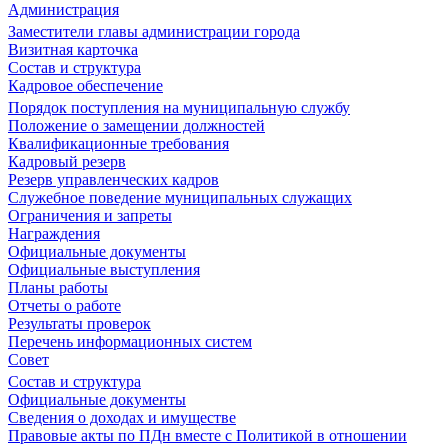
Администрация
Заместители главы администрации города
Визитная карточка
Состав и структура
Кадровое обеспечение
Порядок поступления на муниципальную службу
Положение о замещении должностей
Квалификационные требования
Кадровый резерв
Резерв управленческих кадров
Служебное поведение муниципальных служащих
Ограничения и запреты
Награждения
Официальные документы
Официальные выступления
Планы работы
Отчеты о работе
Результаты проверок
Перечень информационных систем
Совет
Состав и структура
Официальные документы
Сведения о доходах и имуществе
Правовые акты по ПДн вместе с Политикой в отношении