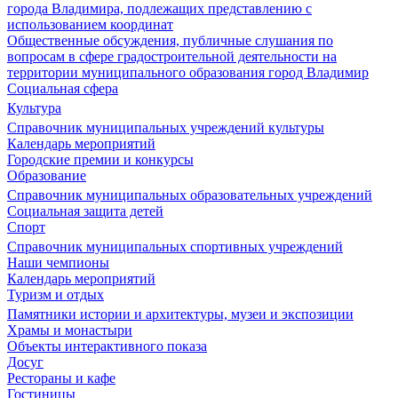
города Владимира, подлежащих представлению с
использованием координат
Общественные обсуждения, публичные слушания по
вопросам в сфере градостроительной деятельности на
территории муниципального образования город Владимир
Социальная сфера
Культура
Справочник муниципальных учреждений культуры
Календарь мероприятий
Городские премии и конкурсы
Образование
Справочник муниципальных образовательных учреждений
Социальная защита детей
Спорт
Справочник муниципальных спортивных учреждений
Наши чемпионы
Календарь мероприятий
Туризм и отдых
Памятники истории и архитектуры, музеи и экспозиции
Храмы и монастыри
Объекты интерактивного показа
Досуг
Рестораны и кафе
Гостиницы