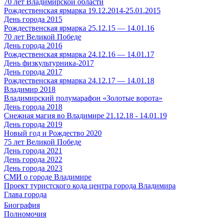
70 лет Владимирской области
Рождественская ярмарка 19.12.2014-25.01.2015
День города 2015
Рождественская ярмарка 25.12.15 — 14.01.16
70 лет Великой Победе
День города 2016
Рождественская ярмарка 24.12.16 — 14.01.17
День физкультурника-2017
День города 2017
Рождественская ярмарка 24.12.17 — 14.01.18
Владимир 2018
Владимирский полумарафон «Золотые ворота»
День города 2018
Снежная магия во Владимире 21.12.18 - 14.01.19
День города 2019
Новый год и Рождество 2020
75 лет Великой Победе
День города 2021
День города 2022
День города 2023
СМИ о городе Владимире
Проект туристского кода центра города Владимира
Глава города
Биография
Полномочия