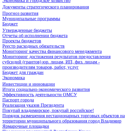
Экономика и городское хозяйство
Документы стратегического планирования
Прогноз развития
Муниципальные программы
Бюджет
Утвержденные бюджеты
Отчеты об исполнении бюджета
Проекты бюджетов
Реестр расходных обязательств
Мониторинг качества финансового менеджмента
Мониторинг достижения результатов предоставления
субсидий (грантов) юр. лицам, ИП, физ. лицам -
производителям товаров, работ, услуг
Бюджет для граждан
Экономика
Инвестиции и инновации
Итоги социально-экономического развития
Эффективность деятельности ОМСУ
Паспорт города
Реализация указов Президента
Покупай владимирское, покупай российское!
Порядок размещения нестационарных торговых объектов на
территории муниципального образования город Владимир
Ярмарочные площадки