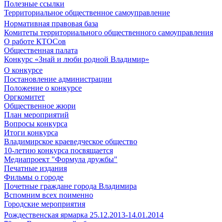
Полезные ссылки
Территориальное общественное самоуправление
Нормативная правовая база
Комитеты территориального общественного самоуправления
О работе КТОСов
Общественная палата
Конкурс «Знай и люби родной Владимир»
О конкурсе
Постановление администрации
Положение о конкурсе
Оргкомитет
Общественное жюри
План мероприятий
Вопросы конкурса
Итоги конкурса
Владимирское краеведческое общество
10-летию конкурса посвящается
Медиапроект "Формула дружбы"
Печатные издания
Фильмы о городе
Почетные граждане города Владимира
Вспомним всех поименно
Городские мероприятия
Рождественская ярмарка 25.12.2013-14.01.2014