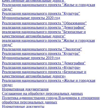
качественные автомобильные дороги"
Реализация национального проекта "Жилье и городская
среда"
Реализация национального проекта "Культура"
Муниципальные проекты 2020 год
Реализация национального проекта "Образование"
реализация национального проекта "Демография"
реализация национального проекта "Безопасные и
качественные автомобильные дороги"
реализация национального проекта "Жилье и городская
среда"
Реализация национального проекты "Экология"
Реализация национального проекта "Культура"
Муниципальные проекты 2019 год
Реализация национального проекта "Демография"
Реализация национального проекта «Культура»
Реализация национального проекта «Безопасные и
качественные автомобильные дороги»
Реализация национального проекта «Жилье и городская
среда»
Нормативная документация
Соглашение на обработку персональных данных
Политика администрации города Владимира в отношении
обработки персональных данных
Нормативные документы