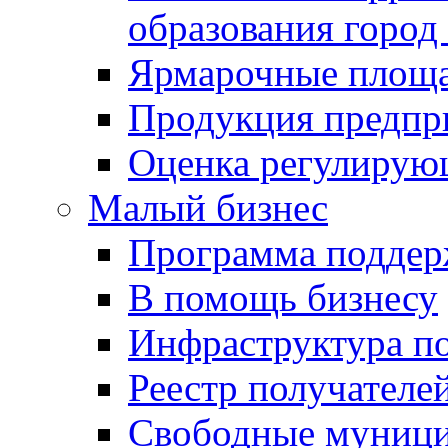
образования город
Ярмарочные площ
Продукция предпр
Оценка регулирую
Малый бизнес
Программа подде
В помощь бизнесу
Инфраструктура п
Реестр получателе
Свободные муниц