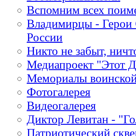
Вспомним всех поим
Владимирцы - Герои 
России
Никто не забыт, ничт
Медиапроект "Этот 
Мемориалы воинской
Фотогалерея
Видеогалерея
Диктор Левитан - "Г
Патриотический скве