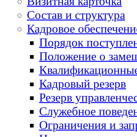
Визитная карточка
Состав и структура
Кадровое обеспечени
Порядок поступле
Положение о заме
Квалификационные
Кадровый резерв
Резерв управленче
Служебное поведе
Ограничения и зап