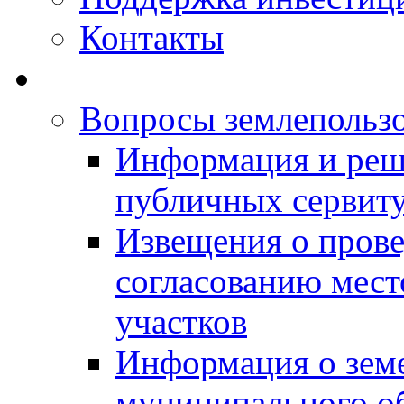
Контакты
Вопросы землепольз
Информация и реш
публичных сервит
Извещения о прове
согласованию мес
участков
Информация о зем
муниципального о