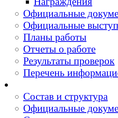
Награждения
Официальные докум
Официальные выступ
Планы работы
Отчеты о работе
Результаты проверок
Перечень информаци
Состав и структура
Официальные докум