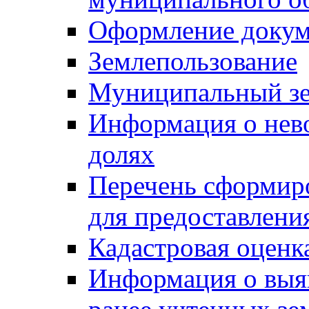
Оформление докуме
Землепользование
Муниципальный зе
Информация о нев
долях
Перечень сформир
для предоставлени
Кадастровая оценк
Информация о выя