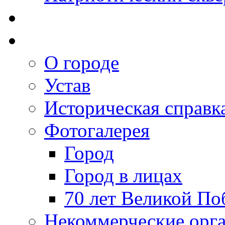
О городе
Устав
Историческая справк
Фотогалерея
Город
Город в лицах
70 лет Великой По
Некоммерческие орг