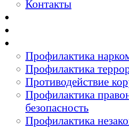
Контакты
Профилактика нарко
Профилактика терро
Противодействие ко
Профилактика право
безопасность
Профилактика незак