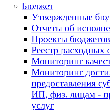
Бюджет
Утвержденные бю
Отчеты об исполн
Проекты бюджетов
Реестр расходных 
Мониторинг качес
Мониторинг достиж
предоставления су
ИП, физ. лицам - п
услуг