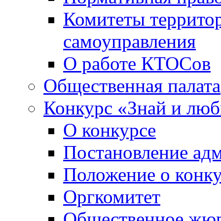
Комитеты террито
самоуправления
О работе КТОСов
Общественная палата
Конкурс «Знай и лю
О конкурсе
Постановление ад
Положение о конк
Оргкомитет
Общественное жю