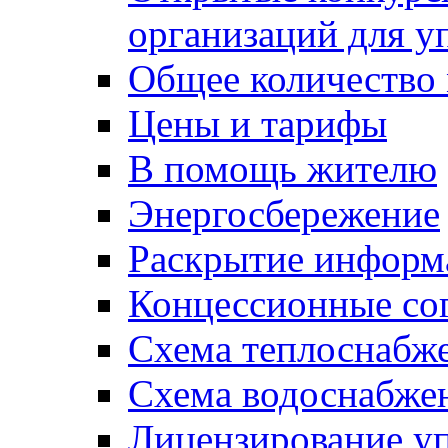
организаций для 
Общее количество
Цены и тарифы
В помощь жителю
Энергосбережение
Раскрытие инфор
Концессионные со
Схема теплоснабже
Схема водоснабже
Лицензирование у