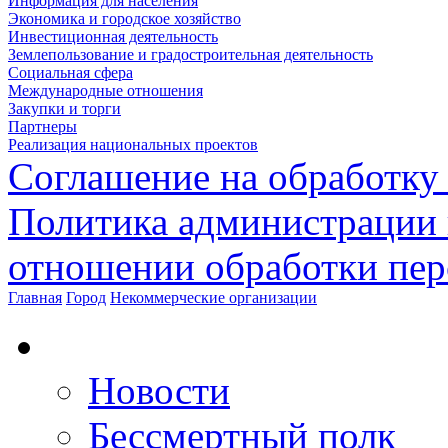
Информация для населения
Экономика и городское хозяйство
Инвестиционная деятельность
Землепользование и градостроительная деятельность
Социальная сфера
Международные отношения
Закупки и торги
Партнеры
Реализация национальных проектов
Соглашение на обработку
Политика администрации 
отношении обработки пе
Главная
Город
Некоммерческие организации
Новости
Бессмертный полк