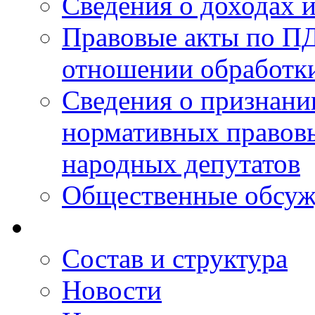
Сведения о доходах 
Правовые акты по ПД
отношении обработк
Сведения о признан
нормативных правовы
народных депутатов
Общественные обсуж
Состав и структура
Новости