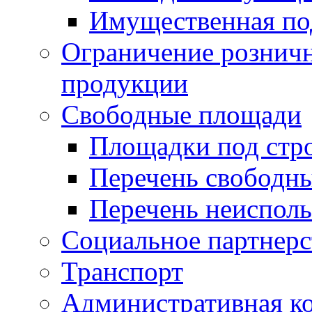
Имущественная по
Ограничение рознич
продукции
Свободные площади
Площадки под стр
Перечень свободн
Перечень неисполь
Социальное партнерс
Транспорт
Административная к