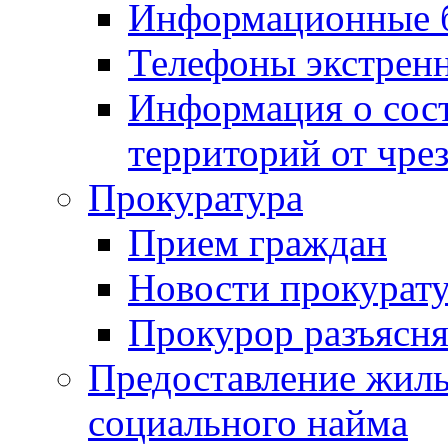
Информационные 
Телефоны экстрен
Информация о сост
территорий от чре
Прокуратура
Прием граждан
Новости прокурат
Прокурор разъясня
Предоставление жил
социального найма