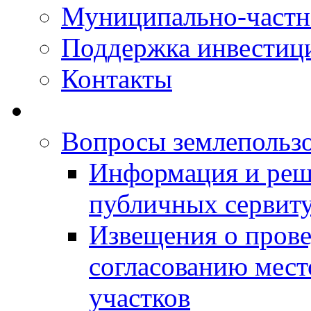
Муниципально-частн
Поддержка инвестиц
Контакты
Вопросы землепольз
Информация и реш
публичных сервит
Извещения о прове
согласованию мес
участков