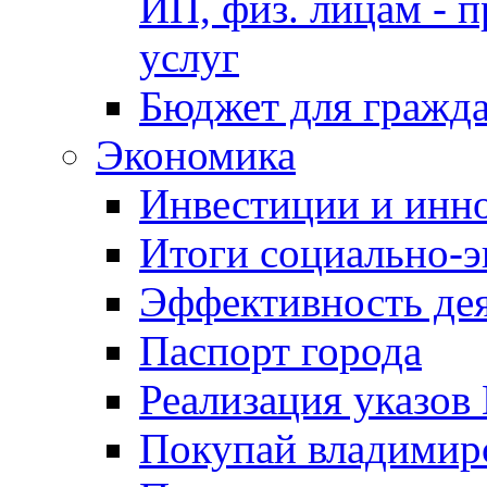
ИП, физ. лицам - п
услуг
Бюджет для гражд
Экономика
Инвестиции и инн
Итоги социально-э
Эффективность де
Паспорт города
Реализация указов
Покупай владимирс