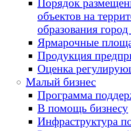
Порядок размещен
объектов на терри
образования город
Ярмарочные площ
Продукция предпр
Оценка регулирую
Малый бизнес
Программа подде
В помощь бизнесу
Инфраструктура п