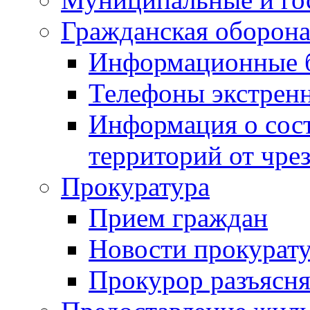
Гражданская оборона
Информационные 
Телефоны экстрен
Информация о сост
территорий от чре
Прокуратура
Прием граждан
Новости прокурат
Прокурор разъясня