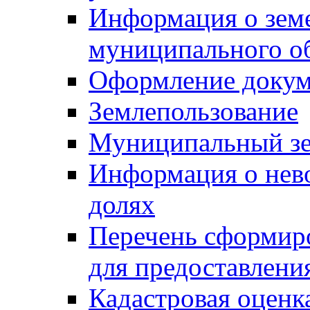
Информация о зем
муниципального о
Оформление докуме
Землепользование
Муниципальный зе
Информация о нев
долях
Перечень сформир
для предоставлени
Кадастровая оценк