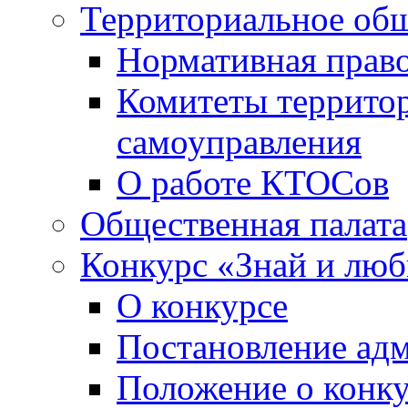
Территориальное общ
Нормативная право
Комитеты террито
самоуправления
О работе КТОСов
Общественная палата
Конкурс «Знай и лю
О конкурсе
Постановление ад
Положение о конк