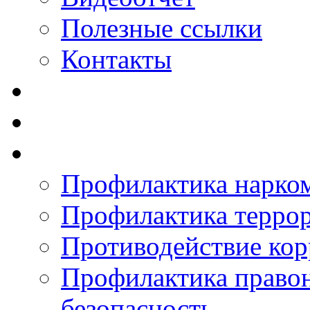
Полезные ссылки
Контакты
Профилактика нарко
Профилактика терро
Противодействие ко
Профилактика право
безопасность