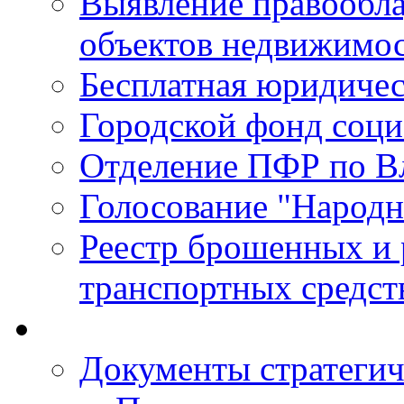
Выявление правообла
объектов недвижимо
Бесплатная юридиче
Городской фонд соц
Отделение ПФР по В
Голосование "Народ
Реестр брошенных и
транспортных средст
Документы стратегич