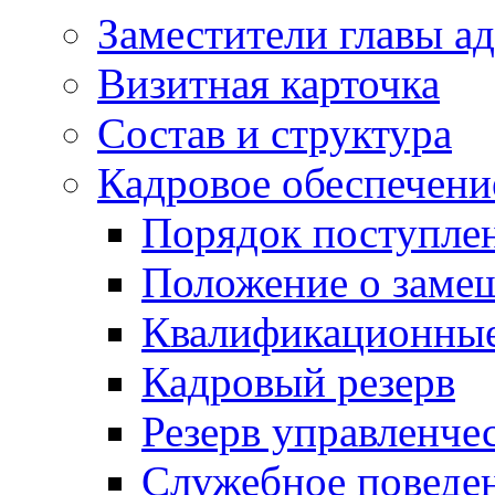
Заместители главы а
Визитная карточка
Состав и структура
Кадровое обеспечени
Порядок поступле
Положение о заме
Квалификационные
Кадровый резерв
Резерв управленче
Служебное поведе