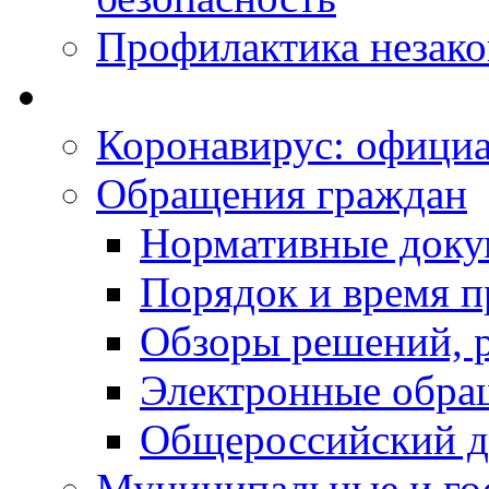
Профилактика незак
Коронавирус: офици
Обращения граждан
Нормативные док
Порядок и время п
Обзоры решений, р
Электронные обра
Общероссийский д
Муниципальные и го