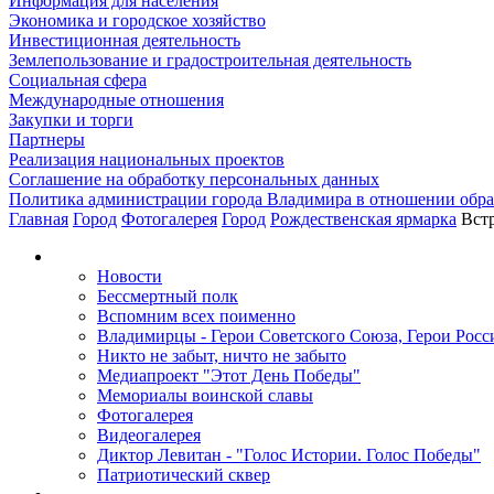
Информация для населения
Экономика и городское хозяйство
Инвестиционная деятельность
Землепользование и градостроительная деятельность
Социальная сфера
Международные отношения
Закупки и торги
Партнеры
Реализация национальных проектов
Соглашение на обработку персональных данных
Политика администрации города Владимира в отношении обр
Главная
Город
Фотогалерея
Город
Рождественская ярмарка
Вст
Новости
Бессмертный полк
Вспомним всех поименно
Владимирцы - Герои Советского Союза, Герои Росс
Никто не забыт, ничто не забыто
Медиапроект "Этот День Победы"
Мемориалы воинской славы
Фотогалерея
Видеогалерея
Диктор Левитан - "Голос Истории. Голос Победы"
Патриотический сквер