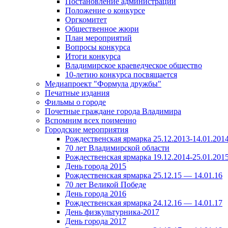
Постановление администрации
Положение о конкурсе
Оргкомитет
Общественное жюри
План мероприятий
Вопросы конкурса
Итоги конкурса
Владимирское краеведческое общество
10-летию конкурса посвящается
Медиапроект "Формула дружбы"
Печатные издания
Фильмы о городе
Почетные граждане города Владимира
Вспомним всех поименно
Городские мероприятия
Рождественская ярмарка 25.12.2013-14.01.201
70 лет Владимирской области
Рождественская ярмарка 19.12.2014-25.01.201
День города 2015
Рождественская ярмарка 25.12.15 — 14.01.16
70 лет Великой Победе
День города 2016
Рождественская ярмарка 24.12.16 — 14.01.17
День физкультурника-2017
День города 2017