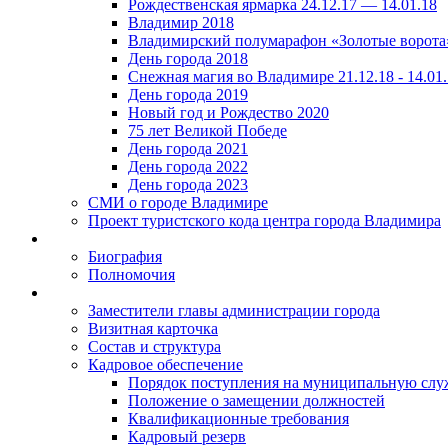
Рождественская ярмарка 24.12.17 — 14.01.18
Владимир 2018
Владимирский полумарафон «Золотые ворота
День города 2018
Снежная магия во Владимире 21.12.18 - 14.01
День города 2019
Новый год и Рождество 2020
75 лет Великой Победе
День города 2021
День города 2022
День города 2023
СМИ о городе Владимире
Проект туристского кода центра города Владимира
Биография
Полномочия
Заместители главы администрации города
Визитная карточка
Состав и структура
Кадровое обеспечение
Порядок поступления на муниципальную слу
Положение о замещении должностей
Квалификационные требования
Кадровый резерв