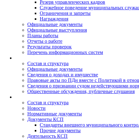
Резерв управленческих кадров
Служебное поведение муниципальных служа
Ограничения и запреты
Награждения
Официальные документы
Официальные выступления
Планы работы
Отчеты о работе
Результаты проверок
Перечень информационных систем
Состав и структура
Официальные документы
Сведения о доходах и имуществе
Правовые акты по ПДн вместе с Политикой в отн
Сведения о признании судом недействующими норм
Общественные обсуждения, публичные слушания
Состав и структура
Новости
Нормативные документы
Документы КСП
Стандарты внешнего муниципального контро
Прочие документы
Деятельность КСП