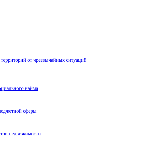
 территорий от чрезвычайных ситуаций
оциального найма
бюджетной сферы
ктов недвижимости