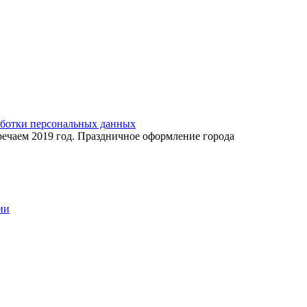
аботки персональных данных
речаем 2019 год. Праздничное оформление города
ии