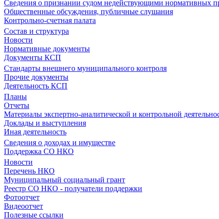
Сведения о признании судом недействующими нормативных пр
Общественные обсуждения, публичные слушания
Контрольно-счетная палата
Состав и структура
Новости
Нормативные документы
Документы КСП
Стандарты внешнего муниципального контроля
Прочие документы
Деятельность КСП
Планы
Отчеты
Материалы экспертно-аналитической и контрольной деятельно
Доклады и выступления
Иная деятельность
Сведения о доходах и имуществе
Поддержка СО НКО
Новости
Перечень НКО
Муниципальный социальный грант
Реестр СО НКО - получатели поддержки
Фотоотчет
Видеоотчет
Полезные ссылки