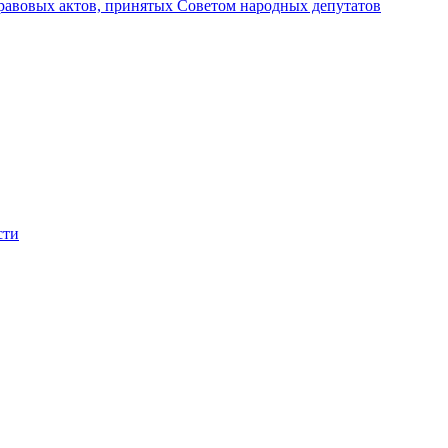
авовых актов, принятых Советом народных депутатов
сти