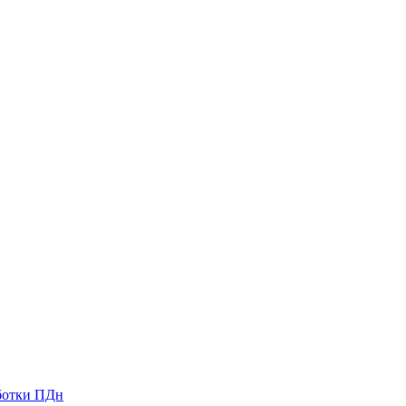
ботки ПДн