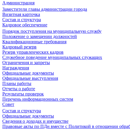
Администрация
Заместители главы администрации города
Визитная карточка
Состав и структура
Кадровое обеспечение
Порядок поступления на муниципальную службу
Положение о замещении должностей
Квалификационные требования
Кадровый резерв
Резерв управленческих кадров
Служебное поведение муниципальных служащих
Ограничения и запреты
Награждения
Официальные документы
Официальные выступления
Планы работы
Отчеты о работе
Результаты проверок
Перечень информационных систем
Совет
Состав и структура
Официальные документы
Сведения о доходах и имуществе
Правовые акты по ПДн вместе с Политикой в отношении обра