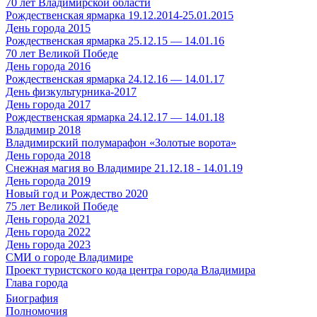
70 лет Владимирской области
Рождественская ярмарка 19.12.2014-25.01.2015
День города 2015
Рождественская ярмарка 25.12.15 — 14.01.16
70 лет Великой Победе
День города 2016
Рождественская ярмарка 24.12.16 — 14.01.17
День физкультурника-2017
День города 2017
Рождественская ярмарка 24.12.17 — 14.01.18
Владимир 2018
Владимирский полумарафон «Золотые ворота»
День города 2018
Снежная магия во Владимире 21.12.18 - 14.01.19
День города 2019
Новый год и Рождество 2020
75 лет Великой Победе
День города 2021
День города 2022
День города 2023
СМИ о городе Владимире
Проект туристского кода центра города Владимира
Глава города
Биография
Полномочия