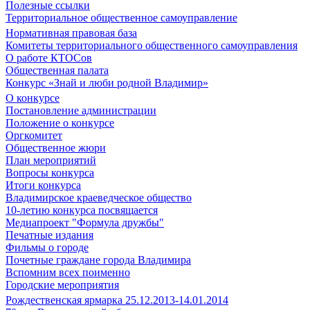
Полезные ссылки
Территориальное общественное самоуправление
Нормативная правовая база
Комитеты территориального общественного самоуправления
О работе КТОСов
Общественная палата
Конкурс «Знай и люби родной Владимир»
О конкурсе
Постановление администрации
Положение о конкурсе
Оргкомитет
Общественное жюри
План мероприятий
Вопросы конкурса
Итоги конкурса
Владимирское краеведческое общество
10-летию конкурса посвящается
Медиапроект "Формула дружбы"
Печатные издания
Фильмы о городе
Почетные граждане города Владимира
Вспомним всех поименно
Городские мероприятия
Рождественская ярмарка 25.12.2013-14.01.2014