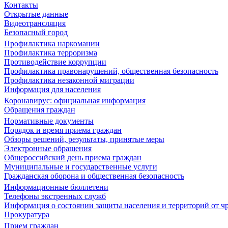
Контакты
Открытые данные
Видеотрансляция
Безопасный город
Профилактика наркомании
Профилактика терроризма
Противодействие коррупции
Профилактика правонарушений, общественная безопасность
Профилактика незаконной миграции
Информация для населения
Коронавирус: официальная информация
Обращения граждан
Нормативные документы
Порядок и время приема граждан
Обзоры решений, результаты, принятые меры
Электронные обращения
Общероссийский день приема граждан
Муниципальные и государственные услуги
Гражданская оборона и общественная безопасность
Информационные бюллетени
Телефоны экстренных служб
Информация о состоянии защиты населения и территорий от 
Прокуратура
Прием граждан