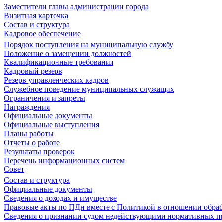
Заместители главы администрации города
Визитная карточка
Состав и структура
Кадровое обеспечение
Порядок поступления на муниципальную службу
Положение о замещении должностей
Квалификационные требования
Кадровый резерв
Резерв управленческих кадров
Служебное поведение муниципальных служащих
Ограничения и запреты
Награждения
Официальные документы
Официальные выступления
Планы работы
Отчеты о работе
Результаты проверок
Перечень информационных систем
Совет
Состав и структура
Официальные документы
Сведения о доходах и имуществе
Правовые акты по ПДн вместе с Политикой в отношении обра
Сведения о признании судом недействующими нормативных пр