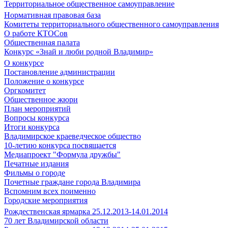
Территориальное общественное самоуправление
Нормативная правовая база
Комитеты территориального общественного самоуправления
О работе КТОСов
Общественная палата
Конкурс «Знай и люби родной Владимир»
О конкурсе
Постановление администрации
Положение о конкурсе
Оргкомитет
Общественное жюри
План мероприятий
Вопросы конкурса
Итоги конкурса
Владимирское краеведческое общество
10-летию конкурса посвящается
Медиапроект "Формула дружбы"
Печатные издания
Фильмы о городе
Почетные граждане города Владимира
Вспомним всех поименно
Городские мероприятия
Рождественская ярмарка 25.12.2013-14.01.2014
70 лет Владимирской области