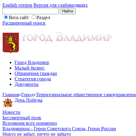
English version
Версия для слабовидящих
Весь сайт
Раздел
Расширенный поиск
Город Владимир
Малый бизнес
Обращения граждан
Стратегия города
Документы
Главная
»
Город
»
Территориальное общественное самоуправлени
День Победы
Новости
Бессмертный полк
Вспомним всех поименно
Владимирцы - Герои Советского Союза, Герои России
Никто не забыт, ничто не забыто