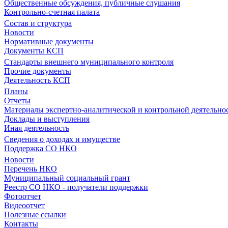
Общественные обсуждения, публичные слушания
Контрольно-счетная палата
Состав и структура
Новости
Нормативные документы
Документы КСП
Стандарты внешнего муниципального контроля
Прочие документы
Деятельность КСП
Планы
Отчеты
Материалы экспертно-аналитической и контрольной деятельно
Доклады и выступления
Иная деятельность
Сведения о доходах и имуществе
Поддержка СО НКО
Новости
Перечень НКО
Муниципальный социальный грант
Реестр СО НКО - получатели поддержки
Фотоотчет
Видеоотчет
Полезные ссылки
Контакты