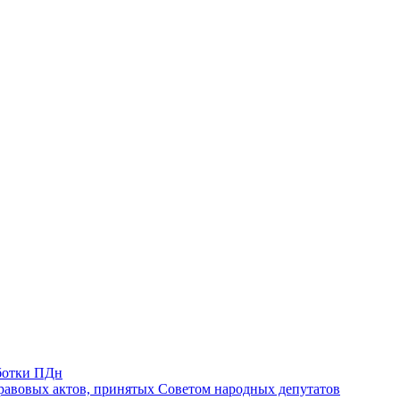
ботки ПДн
авовых актов, принятых Советом народных депутатов