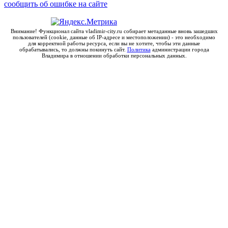
сообщить об ошибке на сайте
Внимание! Функционал сайта vladimir-city.ru собирает метаданные вновь зашедших
пользователей (cookie, данные об IP-адресе и местоположении) - это необходимо
для корректной работы ресурса, если вы не хотите, чтобы эти данные
обрабатывались, то должны покинуть сайт.
Политика
администрации города
Владимира в отношении обработки персональных данных.