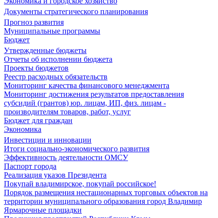
Экономика и городское хозяйство
Документы стратегического планирования
Прогноз развития
Муниципальные программы
Бюджет
Утвержденные бюджеты
Отчеты об исполнении бюджета
Проекты бюджетов
Реестр расходных обязательств
Мониторинг качества финансового менеджмента
Мониторинг достижения результатов предоставления
субсидий (грантов) юр. лицам, ИП, физ. лицам -
производителям товаров, работ, услуг
Бюджет для граждан
Экономика
Инвестиции и инновации
Итоги социально-экономического развития
Эффективность деятельности ОМСУ
Паспорт города
Реализация указов Президента
Покупай владимирское, покупай российское!
Порядок размещения нестационарных торговых объектов на
территории муниципального образования город Владимир
Ярмарочные площадки