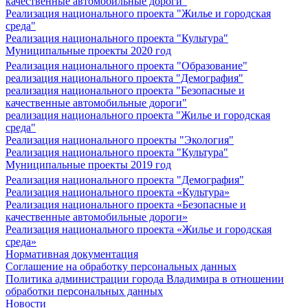
качественные автомобильные дороги"
Реализация национального проекта "Жилье и городская
среда"
Реализация национального проекта "Культура"
Муниципальные проекты 2020 год
Реализация национального проекта "Образование"
реализация национального проекта "Демография"
реализация национального проекта "Безопасные и
качественные автомобильные дороги"
реализация национального проекта "Жилье и городская
среда"
Реализация национального проекты "Экология"
Реализация национального проекта "Культура"
Муниципальные проекты 2019 год
Реализация национального проекта "Демография"
Реализация национального проекта «Культура»
Реализация национального проекта «Безопасные и
качественные автомобильные дороги»
Реализация национального проекта «Жилье и городская
среда»
Нормативная документация
Соглашение на обработку персональных данных
Политика администрации города Владимира в отношении
обработки персональных данных
Новости