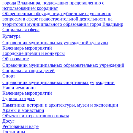
города Владимира, подлежащих представлению с
использованием координат
Общественные обсуждения, публичные слушания по
вопросам в сфере градостроительной деятельности на
территории муниципального образования город Владимир
Социальная сфера
Культура
Справочник муниципальных учреждений культуры
Календарь мероприятий
Городские премии и конкурсы
Образование
Справочник муниципальных образовательных учреждений
Социальная защита детей
Спорт
Справочник муниципальных спортивных учреждений
Наши чемпионы
Календарь мероприятий
Туризм и отдых
Памятники истории и архитектуры, музеи и экспозиции
Храмы и монастыри
Объекты интерактивного показа
Досуг
Рестораны и кафе
Гостиницы