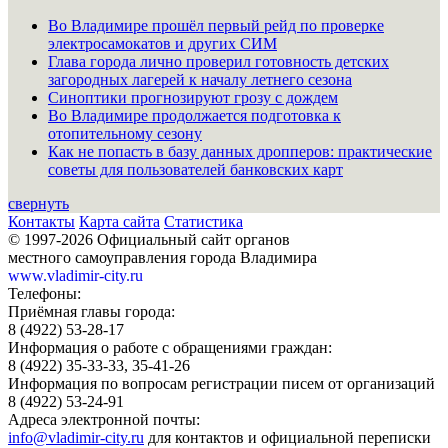
Во Владимире прошёл первый рейд по проверке
электросамокатов и других СИМ
Глава города лично проверил готовность детских
загородных лагерей к началу летнего сезона
Синоптики прогнозируют грозу с дождем
Во Владимире продолжается подготовка к
отопительному сезону
Как не попасть в базу данных дропперов: практические
советы для пользователей банковских карт
свернуть
Контакты
Карта сайта
Статистика
© 1997-2026 Официальный сайт органов
местного самоуправления города Владимира
www.vladimir-city.ru
Телефоны:
Приёмная главы города:
8 (4922) 53-28-17
Информация о работе с обращениями граждан:
8 (4922) 35-33-33, 35-41-26
Информация по вопросам регистрации писем от организаций
8 (4922) 53-24-91
Адреса электронной почты:
info@vladimir-city.ru
для контактов и официальной переписки