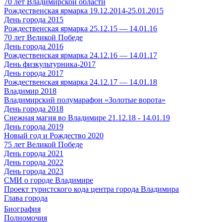
70 лет Владимирской области
Рождественская ярмарка 19.12.2014-25.01.2015
День города 2015
Рождественская ярмарка 25.12.15 — 14.01.16
70 лет Великой Победе
День города 2016
Рождественская ярмарка 24.12.16 — 14.01.17
День физкультурника-2017
День города 2017
Рождественская ярмарка 24.12.17 — 14.01.18
Владимир 2018
Владимирский полумарафон «Золотые ворота»
День города 2018
Снежная магия во Владимире 21.12.18 - 14.01.19
День города 2019
Новый год и Рождество 2020
75 лет Великой Победе
День города 2021
День города 2022
День города 2023
СМИ о городе Владимире
Проект туристского кода центра города Владимира
Глава города
Биография
Полномочия