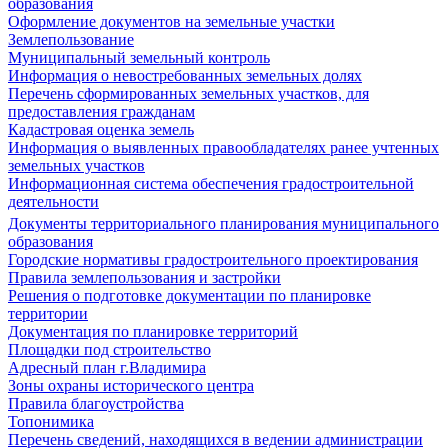
образования
Оформление документов на земельные участки
Землепользование
Муниципальный земельный контроль
Информация о невостребованных земельных долях
Перечень сформированных земельных участков, для
предоставления гражданам
Кадастровая оценка земель
Информация о выявленных правообладателях ранее учтенных
земельных участков
Информационная система обеспечения градостроительной
деятельности
Документы территориального планирования муниципального
образования
Городские нормативы градостроительного проектирования
Правила землепользования и застройки
Решения о подготовке документации по планировке
территории
Документация по планировке территорий
Площадки под строительство
Адресный план г.Владимира
Зоны охраны исторического центра
Правила благоустройства
Топонимика
Перечень сведений, находящихся в ведении администрации