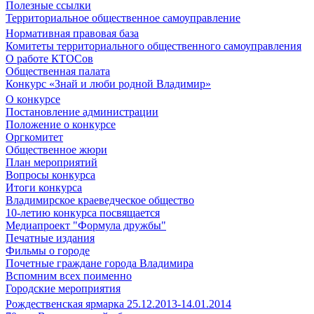
Полезные ссылки
Территориальное общественное самоуправление
Нормативная правовая база
Комитеты территориального общественного самоуправления
О работе КТОСов
Общественная палата
Конкурс «Знай и люби родной Владимир»
О конкурсе
Постановление администрации
Положение о конкурсе
Оргкомитет
Общественное жюри
План мероприятий
Вопросы конкурса
Итоги конкурса
Владимирское краеведческое общество
10-летию конкурса посвящается
Медиапроект "Формула дружбы"
Печатные издания
Фильмы о городе
Почетные граждане города Владимира
Вспомним всех поименно
Городские мероприятия
Рождественская ярмарка 25.12.2013-14.01.2014