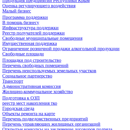
Продукция предприятий Республики Крым
Оценка регулирующего воздействия
Малый бизнес
Программа поддержки
В помощь бизнесу
Инфраструктура поддержки
Реестр получателей поддержки
Свободные муниципальные помещения
Имущественная поддержка
Ограничение розничной продажи алкогольной продукции
Свободные площади
Площадки под строительство
Перечень свободных помещений
Перечень неиспользуемых земельных участков
Социальное партнерство
Транспорт
Административная комиссия
Жилищно-коммунальное хозяйство
Подготовка к ОЗП
реестр мест накопления тко
Городская среда
Объекты ремонта на карте
Перечень подведомственных предприятий
Перечень управляющих жилищных организаций
Открытые конкурсы на заключение договоров подряда