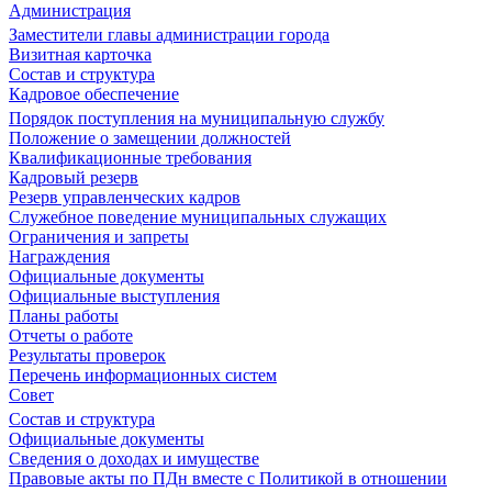
Администрация
Заместители главы администрации города
Визитная карточка
Состав и структура
Кадровое обеспечение
Порядок поступления на муниципальную службу
Положение о замещении должностей
Квалификационные требования
Кадровый резерв
Резерв управленческих кадров
Служебное поведение муниципальных служащих
Ограничения и запреты
Награждения
Официальные документы
Официальные выступления
Планы работы
Отчеты о работе
Результаты проверок
Перечень информационных систем
Совет
Состав и структура
Официальные документы
Сведения о доходах и имуществе
Правовые акты по ПДн вместе с Политикой в отношении