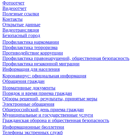
Фотоотчет
Видеоотчет
Полезные ссылки
Контакты
Открытые данные
Видеотрансляция
Безопасный город
Профилактика наркомании
Профилактика терроризма
Противодействие коррупции
Профилактика правонарушений, общественная безопасность
Профилактика незаконной миграции
Информация для населения
Коронавирус: официальная информация
Обращения граждан
Нормативные документы
Порядок и время приема граждан
Обзоры решений, результаты, принятые меры
Электронные обращения
Общероссийский день приема граждан
Муниципальные и государственные услуги
Гражданская оборона и общественная безопасность
Информационные бюллетени
Телефоны экстренных служб