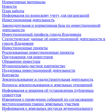
Нормативные материалы
Новости
План работы
Информация по воинскому учету для организаций
Инвестиционная деятельность
Законодательная и нормативная база по инвестиционной
деятельности
Инвестиционный профиль города Владимира
Статистические данные об инвестиционной деятельности в
городе Владимире
Инвестиционные проекты
Реализованные инвестиционные проекты
Предложения для инвесторов
Обращение инвестора
Муниципально-частное партнерство
Поддержка инвестиционной деятельности
Контакты
Землепользование и градостроительная деятельность
Вопросы землепользования и земельных отношений
Информация и решения об установлении публичных
сервитутов
Извещения о проведении собраний по согласованию
местоположения границ земельных участков
Информация о земельных ресурсах муниципального