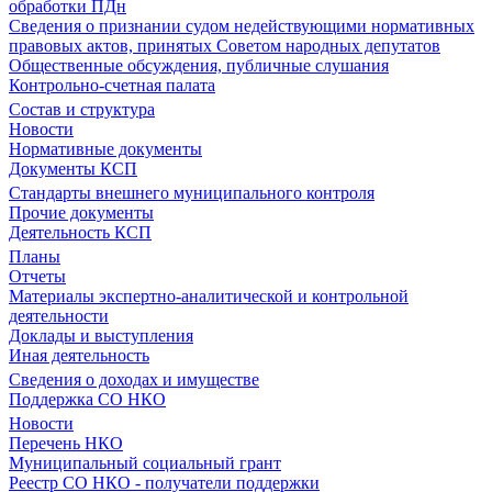
обработки ПДн
Сведения о признании судом недействующими нормативных
правовых актов, принятых Советом народных депутатов
Общественные обсуждения, публичные слушания
Контрольно-счетная палата
Состав и структура
Новости
Нормативные документы
Документы КСП
Стандарты внешнего муниципального контроля
Прочие документы
Деятельность КСП
Планы
Отчеты
Материалы экспертно-аналитической и контрольной
деятельности
Доклады и выступления
Иная деятельность
Сведения о доходах и имуществе
Поддержка СО НКО
Новости
Перечень НКО
Муниципальный социальный грант
Реестр СО НКО - получатели поддержки