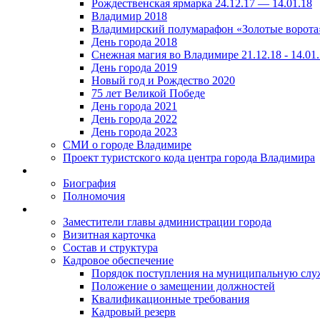
Рождественская ярмарка 24.12.17 — 14.01.18
Владимир 2018
Владимирский полумарафон «Золотые ворота
День города 2018
Снежная магия во Владимире 21.12.18 - 14.01
День города 2019
Новый год и Рождество 2020
75 лет Великой Победе
День города 2021
День города 2022
День города 2023
СМИ о городе Владимире
Проект туристского кода центра города Владимира
Биография
Полномочия
Заместители главы администрации города
Визитная карточка
Состав и структура
Кадровое обеспечение
Порядок поступления на муниципальную слу
Положение о замещении должностей
Квалификационные требования
Кадровый резерв