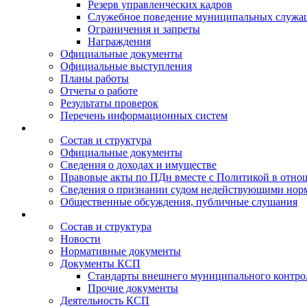
Резерв управленческих кадров
Служебное поведение муниципальных служа
Ограничения и запреты
Награждения
Официальные документы
Официальные выступления
Планы работы
Отчеты о работе
Результаты проверок
Перечень информационных систем
Состав и структура
Официальные документы
Сведения о доходах и имуществе
Правовые акты по ПДн вместе с Политикой в отн
Сведения о признании судом недействующими норм
Общественные обсуждения, публичные слушания
Состав и структура
Новости
Нормативные документы
Документы КСП
Стандарты внешнего муниципального контро
Прочие документы
Деятельность КСП