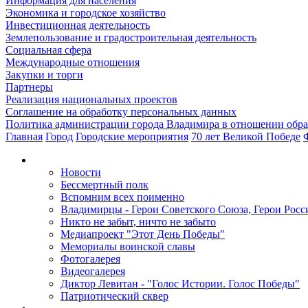
Информация для населения
Экономика и городское хозяйство
Инвестиционная деятельность
Землепользование и градостроительная деятельность
Социальная сфера
Международные отношения
Закупки и торги
Партнеры
Реализация национальных проектов
Соглашение на обработку персональных данных
Политика администрации города Владимира в отношении обр
Главная
Город
Городские мероприятия
70 лет Великой Победе
Новости
Бессмертный полк
Вспомним всех поименно
Владимирцы - Герои Советского Союза, Герои Росс
Никто не забыт, ничто не забыто
Медиапроект "Этот День Победы"
Мемориалы воинской славы
Фотогалерея
Видеогалерея
Диктор Левитан - "Голос Истории. Голос Победы"
Патриотический сквер