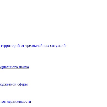
 территорий от чрезвычайных ситуаций
оциального найма
бюджетной сферы
ктов недвижимости