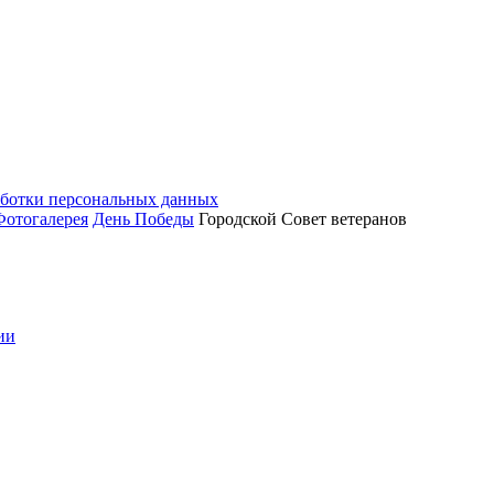
аботки персональных данных
Фотогалерея
День Победы
Городской Совет ветеранов
ии