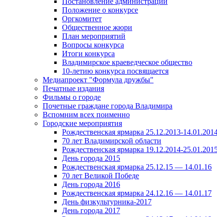
Постановление администрации
Положение о конкурсе
Оргкомитет
Общественное жюри
План мероприятий
Вопросы конкурса
Итоги конкурса
Владимирское краеведческое общество
10-летию конкурса посвящается
Медиапроект "Формула дружбы"
Печатные издания
Фильмы о городе
Почетные граждане города Владимира
Вспомним всех поименно
Городские мероприятия
Рождественская ярмарка 25.12.2013-14.01.201
70 лет Владимирской области
Рождественская ярмарка 19.12.2014-25.01.201
День города 2015
Рождественская ярмарка 25.12.15 — 14.01.16
70 лет Великой Победе
День города 2016
Рождественская ярмарка 24.12.16 — 14.01.17
День физкультурника-2017
День города 2017