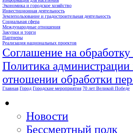
Информация для населения
Экономика и городское хозяйство
Инвестиционная деятельность
Землепользование и градостроительная деятельность
Социальная сфера
Международные отношения
Закупки и торги
Партнеры
Реализация национальных проектов
Соглашение на обработку
Политика администрации 
отношении обработки пе
Главная
Город
Городские мероприятия
70 лет Великой Победе
Новости
Бессмертный полк