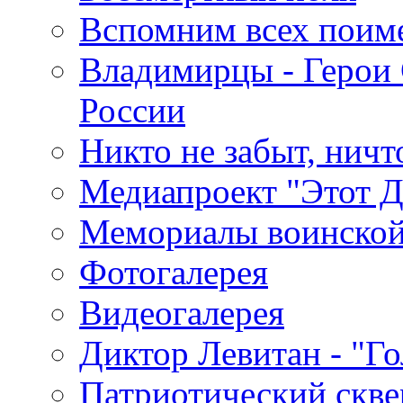
Вспомним всех поим
Владимирцы - Герои 
России
Никто не забыт, ничт
Медиапроект "Этот 
Мемориалы воинской
Фотогалерея
Видеогалерея
Диктор Левитан - "Г
Патриотический скве