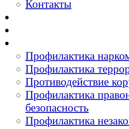
Контакты
Профилактика нарко
Профилактика терро
Противодействие ко
Профилактика право
безопасность
Профилактика незак