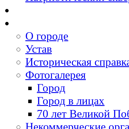
О городе
Устав
Историческая справк
Фотогалерея
Город
Город в лицах
70 лет Великой По
Некоммерческие орг