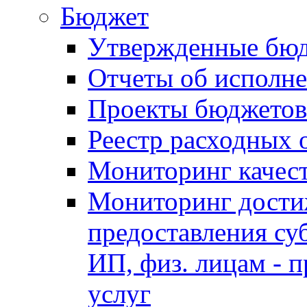
Бюджет
Утвержденные бю
Отчеты об исполн
Проекты бюджетов
Реестр расходных 
Мониторинг качес
Мониторинг достиж
предоставления су
ИП, физ. лицам - п
услуг