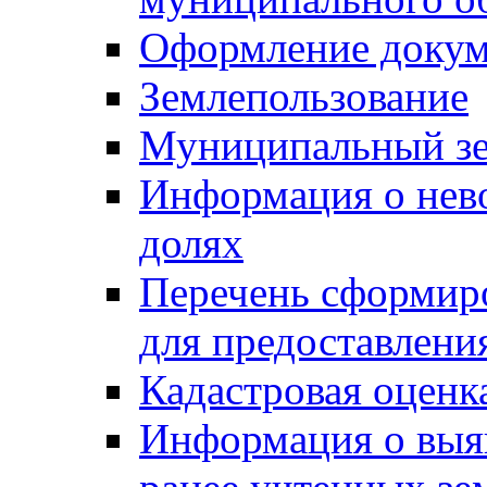
Оформление докуме
Землепользование
Муниципальный зе
Информация о нев
долях
Перечень сформир
для предоставлени
Кадастровая оценк
Информация о выя