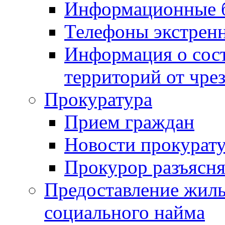
Информационные 
Телефоны экстрен
Информация о сост
территорий от чре
Прокуратура
Прием граждан
Новости прокурат
Прокурор разъясня
Предоставление жил
социального найма