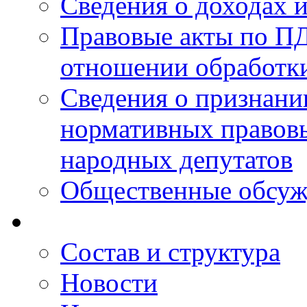
Сведения о доходах 
Правовые акты по ПД
отношении обработк
Сведения о признан
нормативных правовы
народных депутатов
Общественные обсуж
Состав и структура
Новости