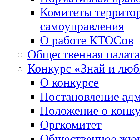
Комитеты террито
самоуправления
О работе КТОСов
Общественная палата
Конкурс «Знай и лю
О конкурсе
Постановление ад
Положение о конк
Оргкомитет
Общественное жю