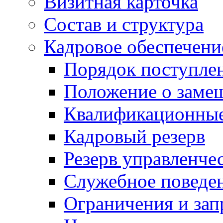
Визитная карточка
Состав и структура
Кадровое обеспечени
Порядок поступле
Положение о заме
Квалификационные
Кадровый резерв
Резерв управленче
Служебное поведе
Ограничения и зап