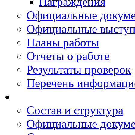
Награждения
Официальные докум
Официальные выступ
Планы работы
Отчеты о работе
Результаты проверок
Перечень информаци
Состав и структура
Официальные докум