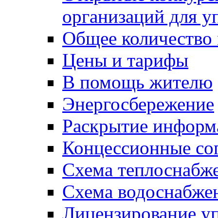
организаций для 
Общее количество
Цены и тарифы
В помощь жителю
Энергосбережение
Раскрытие инфор
Концессионные со
Схема теплоснабже
Схема водоснабже
Лицензирование у