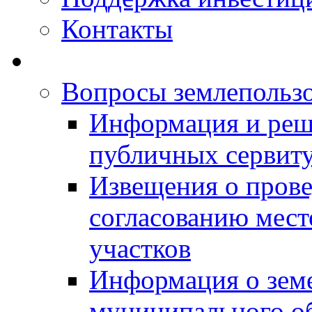
Контакты
Вопросы землепольз
Информация и реш
публичных сервит
Извещения о прове
согласованию мес
участков
Информация о зем
муниципального о