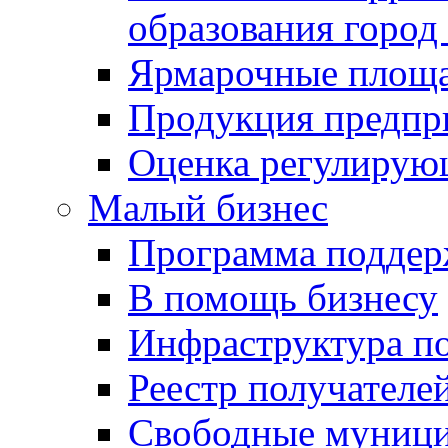
образования город
Ярмарочные площ
Продукция предпр
Оценка регулирую
Малый бизнес
Программа подде
В помощь бизнесу
Инфраструктура п
Реестр получателе
Свободные муниц