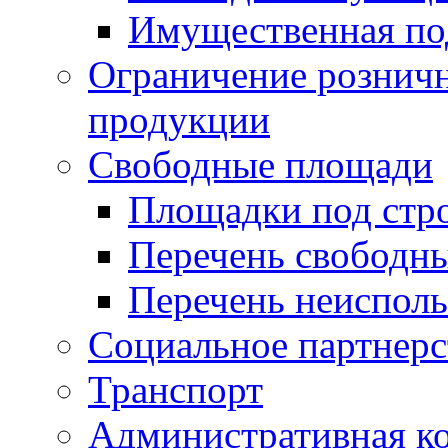
Имущественная по
Ограничение рознич
продукции
Свободные площади
Площадки под стр
Перечень свободн
Перечень неисполь
Социальное партнерс
Транспорт
Административная к