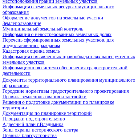
местоположения границ земельных участков
Информация о земельных ресурсах муниципального
образования
Оформление документов на земельные участки
Землепользование
Муниципальный земельный контроль
Информация о невостребованных земельных долях
Перечень сформированных земельных участков, для
предоставления гражданам
Кадастровая оценка земель
Информация о выявленных правообладателях ранее учтенных
земельных участков
Информационная система обеспечения градостроительной
деятельности
Документы территориального планирования муниципального
образования
Городские нормативы градостроительного проектирования
Правила землепользования и застройки
Решения о подготовке документации по планировке
территории
Документация по планировке территорий
Площадки под строительство
Адресный план г.Владимира
Зоны охраны исторического центра
Правила благоустройства