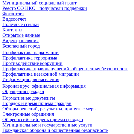
Муниципальный социальный грант
Реестр СО НКО - получатели поддержки
Фотоотчет
Видеоотчет
Полезные ссылки
Контакты
Открытые данные
Видеотрансляция
Безопасный город
Профилактика наркомании
Профилактика терроризма
Противодействие коррупции
Профилактика правонарушений, общественная безопасность
Профилактика незаконной миграции
Информация для населения
Коронавирус: официальная информация
Обращения граждан
Нормативные документы
Порядок и время приема граждан
Обзоры решений, результаты, принятые меры
Электронные обращения
Общероссийский день приема граждан
Муниципальные и государственные услуги
Гражданская оборона и общественная безопасность