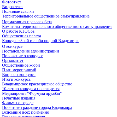
Фотоотчет
Видеоотчет
Полезные ссылки
Территориальное общественное самоуправление
Нормативная правовая база
Комитеты территориального общественного самоуправления
О работе КТОСов
Общественная палата
Конкурс «Знай и люби родной Владимир»
О конкурсе
Постановление администрации
Положение о конкурсе
Оргкомитет
Общественное жюри
План мероприятий
Вопросы конкурса
Итоги конкурса
Владимирское краеведческое общество
10-летию конкурса посвящается
Медиапроект "Формула дружбы"
Печатные издания
Фильмы о городе
Почетные граждане города Владимира
Вспомним всех поименно
Городские мероприятия