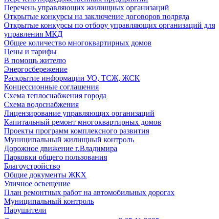
Перечень управляющих жилищных организаций
Открытые конкурсы на заключение договоров подряда
Открытые конкурсы по отбору управляющих организаций для
управления МКД
Общее количество многоквартирных домов
Цены и тарифы
В помощь жителю
Энергосбережение
Раскрытие информации УО, ТСЖ, ЖСК
Концессионные соглашения
Схема теплоснабжения города
Схема водоснабжения
Лицензирование управляющих организаций
Капитальный ремонт многоквартирных домов
Проекты программ комплексного развития
Муниципальный жилищный контроль
Дорожное движение г.Владимира
Парковки общего пользования
Благоустройство
Общие документы ЖКХ
Уличное освещение
План ремонтных работ на автомобильных дорогах
Муниципальный контроль
Нарушители