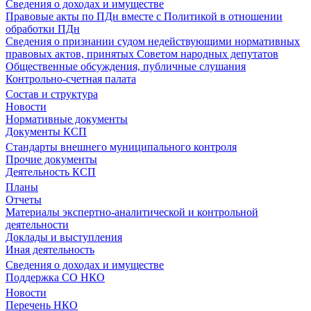
Сведения о доходах и имуществе
Правовые акты по ПДн вместе с Политикой в отношении
обработки ПДн
Сведения о признании судом недействующими нормативных
правовых актов, принятых Советом народных депутатов
Общественные обсуждения, публичные слушания
Контрольно-счетная палата
Состав и структура
Новости
Нормативные документы
Документы КСП
Стандарты внешнего муниципального контроля
Прочие документы
Деятельность КСП
Планы
Отчеты
Материалы экспертно-аналитической и контрольной
деятельности
Доклады и выступления
Иная деятельность
Сведения о доходах и имуществе
Поддержка СО НКО
Новости
Перечень НКО