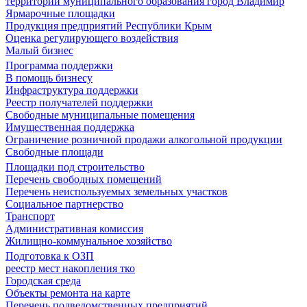
территории муниципального образования город Владимир
Ярмарочные площадки
Продукция предприятий Республики Крым
Оценка регулирующего воздействия
Малый бизнес
Программа поддержки
В помощь бизнесу
Инфраструктура поддержки
Реестр получателей поддержки
Свободные муниципальные помещения
Имущественная поддержка
Ограничение розничной продажи алкогольной продукции
Свободные площади
Площадки под строительство
Перечень свободных помещений
Перечень неиспользуемых земельных участков
Социальное партнерство
Транспорт
Административная комиссия
Жилищно-коммунальное хозяйство
Подготовка к ОЗП
реестр мест накопления тко
Городская среда
Объекты ремонта на карте
Перечень подведомственных предприятий