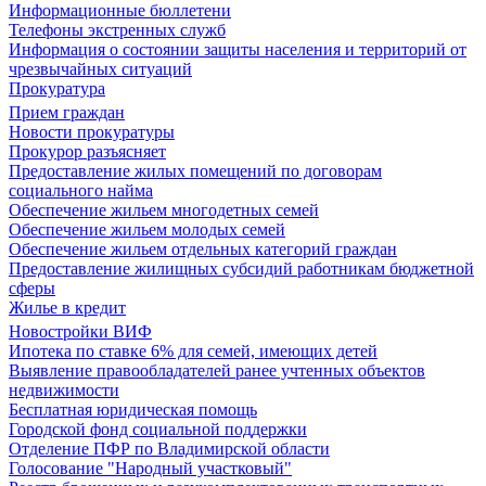
Информационные бюллетени
Телефоны экстренных служб
Информация о состоянии защиты населения и территорий от
чрезвычайных ситуаций
Прокуратура
Прием граждан
Новости прокуратуры
Прокурор разъясняет
Предоставление жилых помещений по договорам
социального найма
Обеспечение жильем многодетных семей
Обеспечение жильем молодых семей
Обеспечение жильем отдельных категорий граждан
Предоставление жилищных субсидий работникам бюджетной
сферы
Жилье в кредит
Новостройки ВИФ
Ипотека по ставке 6% для семей, имеющих детей
Выявление правообладателей ранее учтенных объектов
недвижимости
Бесплатная юридическая помощь
Городской фонд социальной поддержки
Отделение ПФР по Владимирской области
Голосование "Народный участковый"