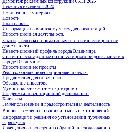
Демонтаж рекламных конструкций 05.11.2025
Перепись населения 2020
Нормативные материалы
Новости
План работы
Информация по воинскому учету для организаций
Инвестиционная деятельность
Законодательная и нормативная база по инвестиционной
деятельности
Инвестиционный профиль города Владимира
Статистические данные об инвестиционной деятельности в
городе Владимире
Инвестиционные проекты
Реализованные инвестиционные проекты
Предложения для инвесторов
Обращение инвестора
Муниципально-частное партнерство
Поддержка инвестиционной деятельности
Контакты
Землепользование и градостроительная деятельность
Вопросы землепользования и земельных отношений
Информация и решения об установлении публичных
сервитутов
Извещения о проведении собраний по согласованию