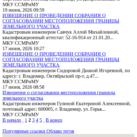
МКУ ССМРиМУ
19 июня, 2026 09:59
ИЗВЕЩЕНИЕ О ПРОВЕДЕНИИ СОБРАНИЯ О
СОГЛАСОВАНИИ МЕСТОПОЛОЖЕНИЯ ГРАНИЦЫ
ЗЕМЕЛЬНОГО УЧАСТКА
Кадастровым инженером Савчук Аллой Михайловной,
квалификационный аттестат: 52-16-914 от 21.01.20...
МКУ ССМРиМУ
17 июня, 2026 10:27
ИЗВЕЩЕНИЕ О ПРОВЕДЕНИИ СОБРАНИЯ О
СОГЛАСОВАНИИ МЕСТОПОЛОЖЕНИЯ ГРАНИЦЫ
ЗЕМЕЛЬНОГО УЧАСТКА
Кадастровым инженером Сидоровой Дианой Игоревной, по
адресу: г. Владимир, Октябрьский пр-т, д.47...
МКУ ССМРиМУ
17 июня, 2026 08:58
Извещение о согласовании местоположения границы
земельного участка
Кадастровым инженером Гулиной Екатериной Алексеевной,
почтовый адрес: 600005, г. Владимир, ул. Горьк...
МКУ ССМРиМУ
В начало
1
2
3
4
5
В конец
Популярные ссылки
Облако тегов