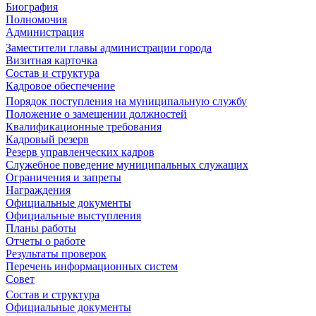
Биография
Полномочия
Администрация
Заместители главы администрации города
Визитная карточка
Состав и структура
Кадровое обеспечение
Порядок поступления на муниципальную службу
Положение о замещении должностей
Квалификационные требования
Кадровый резерв
Резерв управленческих кадров
Служебное поведение муниципальных служащих
Ограничения и запреты
Награждения
Официальные документы
Официальные выступления
Планы работы
Отчеты о работе
Результаты проверок
Перечень информационных систем
Совет
Состав и структура
Официальные документы