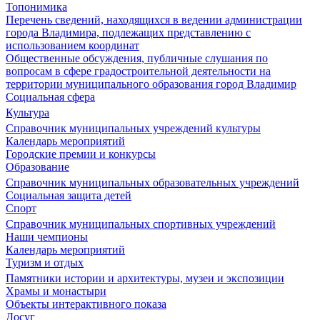
Топонимика
Перечень сведений, находящихся в ведении администрации
города Владимира, подлежащих представлению с
использованием координат
Общественные обсуждения, публичные слушания по
вопросам в сфере градостроительной деятельности на
территории муниципального образования город Владимир
Социальная сфера
Культура
Справочник муниципальных учреждений культуры
Календарь мероприятий
Городские премии и конкурсы
Образование
Справочник муниципальных образовательных учреждений
Социальная защита детей
Спорт
Справочник муниципальных спортивных учреждений
Наши чемпионы
Календарь мероприятий
Туризм и отдых
Памятники истории и архитектуры, музеи и экспозиции
Храмы и монастыри
Объекты интерактивного показа
Досуг