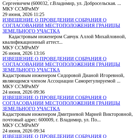
Сергеевичем (600032, г.Владимир, ул. Добросельская. ...
МКУ ССМРиМУ
29 июня, 2026 11:25
ИЗВЕЩЕНИЕ О ПРОВЕДЕНИИ СОБРАНИЯ О
СОГЛАСОВАНИИ МЕСТОПОЛОЖЕНИЯ ГРАНИЦЫ
ЗЕМЕЛЬНОГО УЧАСТКА
Кадастровым инженером Савчук Аллой Михайловной,
квалификационный аттест...
МКУ ССМРиМУ
26 июня, 2026 13:16
ИЗВЕЩЕНИЕ О ПРОВЕДЕНИИ СОБРАНИЯ О
СОГЛАСОВАНИИ МЕСТОПОЛОЖЕНИЯ ГРАНИЦЫ
ЗЕМЕЛЬНОГО УЧАСТКА
Кадастровым инженером Сидоровой Дианой Игоревной,
являющимся членом Ассоциации Саморегулируемой ...
МКУ ССМРиМУ
24 июня, 2026 09:36
ИЗВЕЩЕНИЕ О ПРОВЕДЕНИИ СОБРАНИЯ О
СОГЛАСОВАНИИ МЕСТОПОЛОЖЕНИЯ ГРАНИЦЫ
ЗЕМЕЛЬНОГО УЧАСТКА
Кадастровым инженером Дмитриевой Марией Викторовной,
почтовый адрес: 600009, г. Владимир, ул. По...
МКУ ССМРиМУ
24 июня, 2026 09:34
ИЗВЕЩЕНИЕ О ПРОВЕДЕНИИ СОБРАНИЯ О