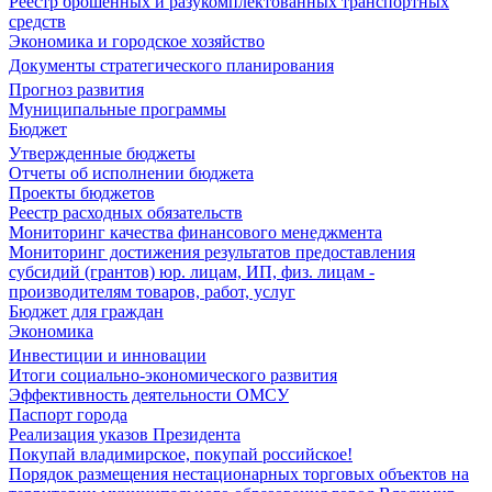
Реестр брошенных и разукомплектованных транспортных
средств
Экономика и городское хозяйство
Документы стратегического планирования
Прогноз развития
Муниципальные программы
Бюджет
Утвержденные бюджеты
Отчеты об исполнении бюджета
Проекты бюджетов
Реестр расходных обязательств
Мониторинг качества финансового менеджмента
Мониторинг достижения результатов предоставления
субсидий (грантов) юр. лицам, ИП, физ. лицам -
производителям товаров, работ, услуг
Бюджет для граждан
Экономика
Инвестиции и инновации
Итоги социально-экономического развития
Эффективность деятельности ОМСУ
Паспорт города
Реализация указов Президента
Покупай владимирское, покупай российское!
Порядок размещения нестационарных торговых объектов на