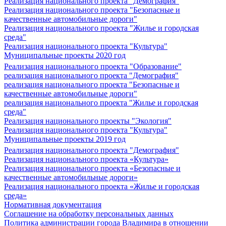
Реализация национального проекта "Демография"
Реализация национального проекта "Безопасные и
качественные автомобильные дороги"
Реализация национального проекта "Жилье и городская
среда"
Реализация национального проекта "Культура"
Муниципальные проекты 2020 год
Реализация национального проекта "Образование"
реализация национального проекта "Демография"
реализация национального проекта "Безопасные и
качественные автомобильные дороги"
реализация национального проекта "Жилье и городская
среда"
Реализация национального проекты "Экология"
Реализация национального проекта "Культура"
Муниципальные проекты 2019 год
Реализация национального проекта "Демография"
Реализация национального проекта «Культура»
Реализация национального проекта «Безопасные и
качественные автомобильные дороги»
Реализация национального проекта «Жилье и городская
среда»
Нормативная документация
Соглашение на обработку персональных данных
Политика администрации города Владимира в отношении