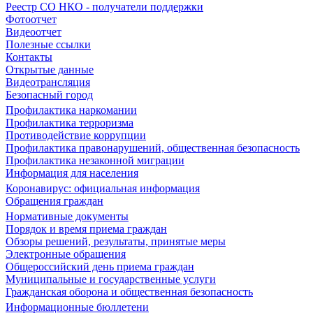
Реестр СО НКО - получатели поддержки
Фотоотчет
Видеоотчет
Полезные ссылки
Контакты
Открытые данные
Видеотрансляция
Безопасный город
Профилактика наркомании
Профилактика терроризма
Противодействие коррупции
Профилактика правонарушений, общественная безопасность
Профилактика незаконной миграции
Информация для населения
Коронавирус: официальная информация
Обращения граждан
Нормативные документы
Порядок и время приема граждан
Обзоры решений, результаты, принятые меры
Электронные обращения
Общероссийский день приема граждан
Муниципальные и государственные услуги
Гражданская оборона и общественная безопасность
Информационные бюллетени