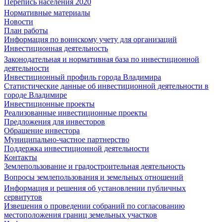
Перепись населения 2020
Нормативные материалы
Новости
План работы
Информация по воинскому учету для организаций
Инвестиционная деятельность
Законодательная и нормативная база по инвестиционной
деятельности
Инвестиционный профиль города Владимира
Статистические данные об инвестиционной деятельности в
городе Владимире
Инвестиционные проекты
Реализованные инвестиционные проекты
Предложения для инвесторов
Обращение инвестора
Муниципально-частное партнерство
Поддержка инвестиционной деятельности
Контакты
Землепользование и градостроительная деятельность
Вопросы землепользования и земельных отношений
Информация и решения об установлении публичных
сервитутов
Извещения о проведении собраний по согласованию
местоположения границ земельных участков