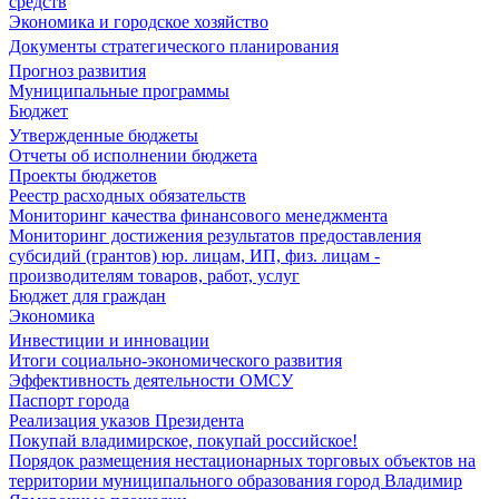
средств
Экономика и городское хозяйство
Документы стратегического планирования
Прогноз развития
Муниципальные программы
Бюджет
Утвержденные бюджеты
Отчеты об исполнении бюджета
Проекты бюджетов
Реестр расходных обязательств
Мониторинг качества финансового менеджмента
Мониторинг достижения результатов предоставления
субсидий (грантов) юр. лицам, ИП, физ. лицам -
производителям товаров, работ, услуг
Бюджет для граждан
Экономика
Инвестиции и инновации
Итоги социально-экономического развития
Эффективность деятельности ОМСУ
Паспорт города
Реализация указов Президента
Покупай владимирское, покупай российское!
Порядок размещения нестационарных торговых объектов на
территории муниципального образования город Владимир