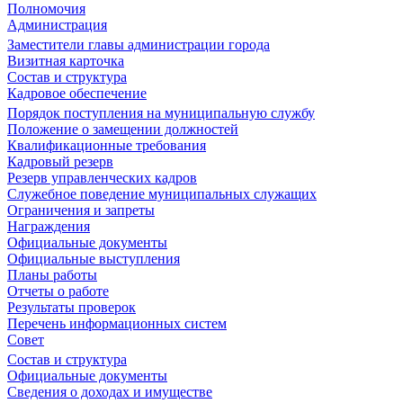
Полномочия
Администрация
Заместители главы администрации города
Визитная карточка
Состав и структура
Кадровое обеспечение
Порядок поступления на муниципальную службу
Положение о замещении должностей
Квалификационные требования
Кадровый резерв
Резерв управленческих кадров
Служебное поведение муниципальных служащих
Ограничения и запреты
Награждения
Официальные документы
Официальные выступления
Планы работы
Отчеты о работе
Результаты проверок
Перечень информационных систем
Совет
Состав и структура
Официальные документы
Сведения о доходах и имуществе