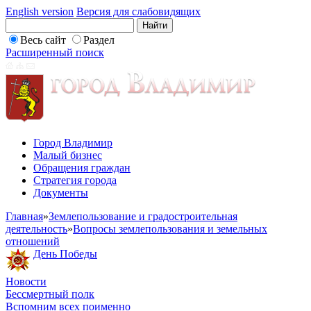
English version
Версия для слабовидящих
Весь сайт
Раздел
Расширенный поиск
Город Владимир
Малый бизнес
Обращения граждан
Стратегия города
Документы
Главная
»
Землепользование и градостроительная
деятельность
»
Вопросы землепользования и земельных
отношений
День Победы
Новости
Бессмертный полк
Вспомним всех поименно