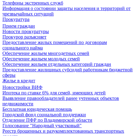
Телефоны экстренных служб
Информация о состоянии защиты населения и территорий от
чрезвычайных ситуаций
Прокуратура
Прием граждан
Новости прокуратуры
Прокурор разъясняет
Предоставление жилых помещений по договорам
социального найма
Обеспечение жильем многодетных семей
Обеспечение жильем молодых семей
Обеспечение жильем отдельных категорий граждан
Предоставление жилищных субсидий работникам бюджетной
сферы
Жилье в кредит
Новостройки ВИФ
Ипотека по ставке 6% для семей, имеющих детей
Выявление правообладателей ранее учтенных объектов
недвижимости
Бесплатная юридическая помощь
Городской фонд социальной поддержки
Отделение ПФР по Владимирской области
Голосование "Народный участковый"
Реестр брошенных и разукомплектованных транспортных