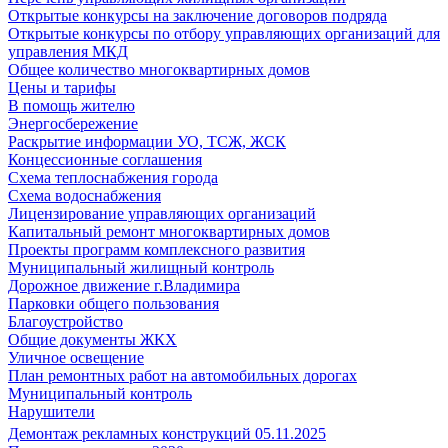
Открытые конкурсы на заключение договоров подряда
Открытые конкурсы по отбору управляющих организаций для
управления МКД
Общее количество многоквартирных домов
Цены и тарифы
В помощь жителю
Энергосбережение
Раскрытие информации УО, ТСЖ, ЖСК
Концессионные соглашения
Схема теплоснабжения города
Схема водоснабжения
Лицензирование управляющих организаций
Капитальный ремонт многоквартирных домов
Проекты программ комплексного развития
Муниципальный жилищный контроль
Дорожное движение г.Владимира
Парковки общего пользования
Благоустройство
Общие документы ЖКХ
Уличное освещение
План ремонтных работ на автомобильных дорогах
Муниципальный контроль
Нарушители
Демонтаж рекламных конструкций 05.11.2025