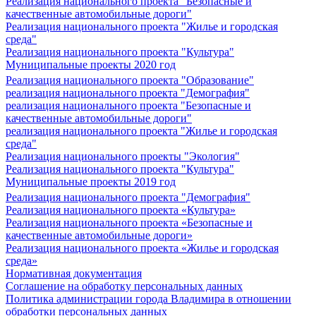
Реализация национального проекта "Безопасные и
качественные автомобильные дороги"
Реализация национального проекта "Жилье и городская
среда"
Реализация национального проекта "Культура"
Муниципальные проекты 2020 год
Реализация национального проекта "Образование"
реализация национального проекта "Демография"
реализация национального проекта "Безопасные и
качественные автомобильные дороги"
реализация национального проекта "Жилье и городская
среда"
Реализация национального проекты "Экология"
Реализация национального проекта "Культура"
Муниципальные проекты 2019 год
Реализация национального проекта "Демография"
Реализация национального проекта «Культура»
Реализация национального проекта «Безопасные и
качественные автомобильные дороги»
Реализация национального проекта «Жилье и городская
среда»
Нормативная документация
Соглашение на обработку персональных данных
Политика администрации города Владимира в отношении
обработки персональных данных