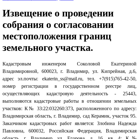
Извещение о проведении
собрания о согласовании
местоположения границ
земельного участка.
Кадастровым инженером Соколовой Екатериной
Владимировной, 600023, г. Владимир, ул. Кипрейная, д.6,
адрес эл.почты: ekaterin_ss@mail.ru, тел. +7(915)765-42-50,
номер регистрации в государственном реестре лиц,
осуществляющих кадастровую деятельность - 25443,
выполняются кадастровые работы в отношении земельных
участков: К№ 33:22:032260:373, расположенного по адресу:
Владимирская область, г. Владимир, сад Керамик, участок 95.
Заказчиком кадастровых работ является: Злобина Надежда
Павловна, 600032, Российская Федерация, Владимирская
область, г. Владимир, ул. Егорова, д. 16, кв. 4; К№