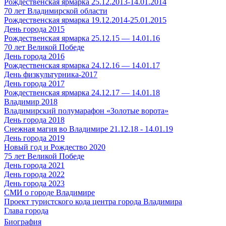
Рождественская ярмарка 25.12.2013-14.01.2014
70 лет Владимирской области
Рождественская ярмарка 19.12.2014-25.01.2015
День города 2015
Рождественская ярмарка 25.12.15 — 14.01.16
70 лет Великой Победе
День города 2016
Рождественская ярмарка 24.12.16 — 14.01.17
День физкультурника-2017
День города 2017
Рождественская ярмарка 24.12.17 — 14.01.18
Владимир 2018
Владимирский полумарафон «Золотые ворота»
День города 2018
Снежная магия во Владимире 21.12.18 - 14.01.19
День города 2019
Новый год и Рождество 2020
75 лет Великой Победе
День города 2021
День города 2022
День города 2023
СМИ о городе Владимире
Проект туристского кода центра города Владимира
Глава города
Биография