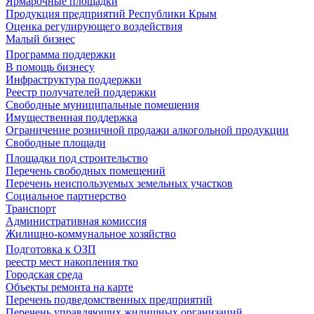
Ярмарочные площадки
Продукция предприятий Республики Крым
Оценка регулирующего воздействия
Малый бизнес
Программа поддержки
В помощь бизнесу
Инфраструктура поддержки
Реестр получателей поддержки
Свободные муниципальные помещения
Имущественная поддержка
Ограничение розничной продажи алкогольной продукции
Свободные площади
Площадки под строительство
Перечень свободных помещений
Перечень неиспользуемых земельных участков
Социальное партнерство
Транспорт
Административная комиссия
Жилищно-коммунальное хозяйство
Подготовка к ОЗП
реестр мест накопления тко
Городская среда
Объекты ремонта на карте
Перечень подведомственных предприятий
Перечень управляющих жилищных организаций