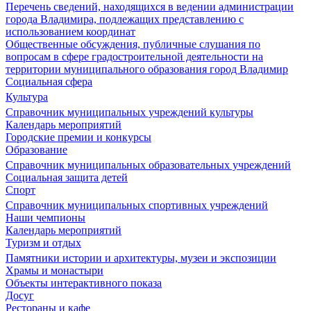
Перечень сведений, находящихся в ведении администрации
города Владимира, подлежащих представлению с
использованием координат
Общественные обсуждения, публичные слушания по
вопросам в сфере градостроительной деятельности на
территории муниципального образования город Владимир
Социальная сфера
Культура
Справочник муниципальных учреждений культуры
Календарь мероприятий
Городские премии и конкурсы
Образование
Справочник муниципальных образовательных учреждений
Социальная защита детей
Спорт
Справочник муниципальных спортивных учреждений
Наши чемпионы
Календарь мероприятий
Туризм и отдых
Памятники истории и архитектуры, музеи и экспозиции
Храмы и монастыри
Объекты интерактивного показа
Досуг
Рестораны и кафе