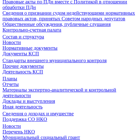
Правовые акты по ПДн вместе с Политикой в отношении
обработки ПДн
Сведения о признании судом недействующими нормативных
правовых актов, принятых Советом народных депутатов
Общественные обсуждения, публичные слушания
Контрольно-счетная палата
Состав и структура
Новости
Нормативные документы
Документы КСП
Стандарты внешнего муниципального контроля
Прочие документы
Деятельность КСП
Планы
Отчеты
Материалы экспертно-аналитической и контрольной
деятельности
Доклады и выступления
Иная деятельность
Сведения о доходах и имуществе
Поддержка СО НКО
Новости
Перечень НКО
Муниципальный социальный грант