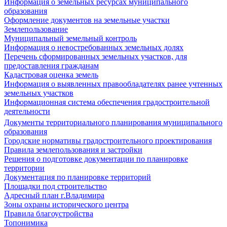
Информация о земельных ресурсах муниципального
образования
Оформление документов на земельные участки
Землепользование
Муниципальный земельный контроль
Информация о невостребованных земельных долях
Перечень сформированных земельных участков, для
предоставления гражданам
Кадастровая оценка земель
Информация о выявленных правообладателях ранее учтенных
земельных участков
Информационная система обеспечения градостроительной
деятельности
Документы территориального планирования муниципального
образования
Городские нормативы градостроительного проектирования
Правила землепользования и застройки
Решения о подготовке документации по планировке
территории
Документация по планировке территорий
Площадки под строительство
Адресный план г.Владимира
Зоны охраны исторического центра
Правила благоустройства
Топонимика