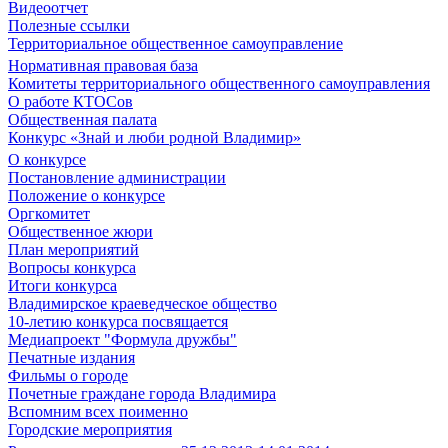
Видеоотчет
Полезные ссылки
Территориальное общественное самоуправление
Нормативная правовая база
Комитеты территориального общественного самоуправления
О работе КТОСов
Общественная палата
Конкурс «Знай и люби родной Владимир»
О конкурсе
Постановление администрации
Положение о конкурсе
Оргкомитет
Общественное жюри
План мероприятий
Вопросы конкурса
Итоги конкурса
Владимирское краеведческое общество
10-летию конкурса посвящается
Медиапроект "Формула дружбы"
Печатные издания
Фильмы о городе
Почетные граждане города Владимира
Вспомним всех поименно
Городские мероприятия