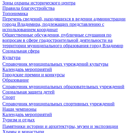
Зоны охраны исторического центра
Правила благоустройства
Топонимика
Перечень сведений, находящихся в ведении администрации
города Владимира, подлежащих представлению с
использованием координат
Общественные обсуждения, публичные слушания по
вопросам в сфере градостроительной деятельности на
территории муниципального образования город Владимир
Социальная сфера
Культура
Справочник муниципальных учреждений культуры
Календарь мероприятий
Городские премии и конкурсы
Образование
Справочник муниципальных образовательных учреждений
Социальная защита детей
Спорт
Справочник муниципальных спортивных учреждений
Наши чемпионы
Календарь мероприятий
Туризм и отдых
Памятники истории и архитектуры, музеи и экспозиции
Храмы и монастыри