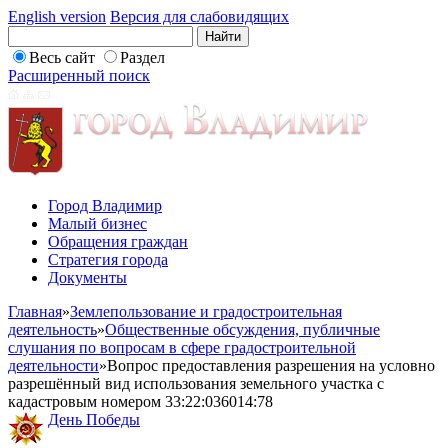
English version
Версия для слабовидящих
Весь сайт
Раздел
Расширенный поиск
Город Владимир
Малый бизнес
Обращения граждан
Стратегия города
Документы
Главная
»
Землепользование и градостроительная
деятельность
»
Общественные обсуждения, публичные
слушания по вопросам в сфере градостроительной
деятельности
»
Вопрос предоставления разрешения на условно
разрешённый вид использования земельного участка с
кадастровым номером 33:22:036014:78
День Победы