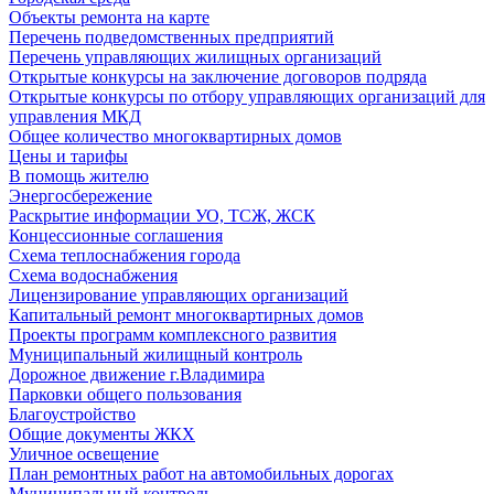
Объекты ремонта на карте
Перечень подведомственных предприятий
Перечень управляющих жилищных организаций
Открытые конкурсы на заключение договоров подряда
Открытые конкурсы по отбору управляющих организаций для
управления МКД
Общее количество многоквартирных домов
Цены и тарифы
В помощь жителю
Энергосбережение
Раскрытие информации УО, ТСЖ, ЖСК
Концессионные соглашения
Схема теплоснабжения города
Схема водоснабжения
Лицензирование управляющих организаций
Капитальный ремонт многоквартирных домов
Проекты программ комплексного развития
Муниципальный жилищный контроль
Дорожное движение г.Владимира
Парковки общего пользования
Благоустройство
Общие документы ЖКХ
Уличное освещение
План ремонтных работ на автомобильных дорогах
Муниципальный контроль