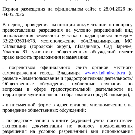
Период размещения на официальном сайте с 28.04.2026 по
04.05.2026
В период проведения экспозиции документации по вопросу
предоставления разрешения на условно разрешённый вид
использования земельного участка с кадастровым номером
33:22:036014:78, местоположение: обл.Владимирская, МО
г.Владимир (городской округ), г.Владимир, Сад Заречье,
Участок 81, участники общественных обсуждений имеют
право вносить предложения и замечания:
- посредством официального сайта органов местного
самоуправления города Владимира
www.vladimir-city.ru
(в
разделе «Землепользование и градостроительная деятельность/
Общественные обсуждения, публичные слушания по
вопросам в сфере градостроительной деятельности на
территории муниципального образования город Владимир»);
- в письменной форме в адрес органов, уполномоченных на
проведение общественных обсуждений;
- посредством записи в книге (журнале) учета посетителей
экспозиции документации по вопросу предоставления
разрешения на условно разрешённый вид использования