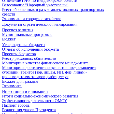
Отделение ПФР по Владимирской области
Голосование "Народный участковый"
Реестр брошенных и разукомплектованных транспортных
средств
Экономика и городское хозяйство
Документы стратегического планирования
Прогноз развития
Муниципальные программы
Бюджет
Утвержденные бюджеты
Отчеты об исполнении бюджета
Проекты бюджетов
Реестр расходных обязательств
Мониторинг качества финансового менеджмента
Мониторинг достижения результатов предоставления
субсидий (грантов) юр. лицам, ИП, физ. лицам -
производителям товаров, работ, услуг
Бюджет для граждан
Экономика
Инвестиции и инновации
Итоги социально-экономического развития
Эффективность деятельности ОМСУ
Паспорт города
Реализация указов Президента