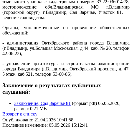
земельного участка с кадастровым номером 33:22:036014:78,
местоположение: обл.Владимирская, МО г.Владимир
(городской округ), г.Владимир, Сад Заречье, Участок 81, —
ведение садоводства.
Органы, уполномоченные на проведение общественных
обсуждений:
- администрация Октябрьского района города Владимира
(г.Владимир, ул.Большая Московская, д.44, каб. № 20, телефон
42-06-22);
- управление архитектуры и строительства администрации
города Владимира (г.Владимир, Октябрьский проспект, д. 47,
5 этаж, каб.521, телефон 53-60-86).
Заключение о результатах публичных
слушаний:
Заключение, Сад Заречье 81
(формат pdf) 05.05.2026,
размер: 0.21 MB
Возврат к списку
Опубликовано: 21.04.2026 10:41:58
Последнее изменение: 05.05.2026 15:12:41