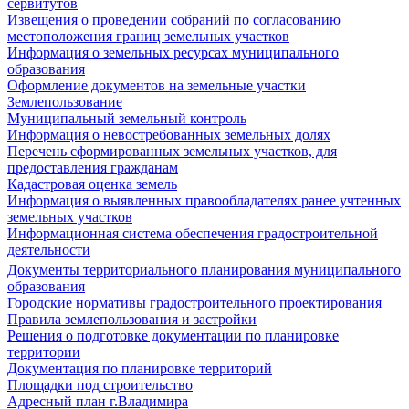
сервитутов
Извещения о проведении собраний по согласованию
местоположения границ земельных участков
Информация о земельных ресурсах муниципального
образования
Оформление документов на земельные участки
Землепользование
Муниципальный земельный контроль
Информация о невостребованных земельных долях
Перечень сформированных земельных участков, для
предоставления гражданам
Кадастровая оценка земель
Информация о выявленных правообладателях ранее учтенных
земельных участков
Информационная система обеспечения градостроительной
деятельности
Документы территориального планирования муниципального
образования
Городские нормативы градостроительного проектирования
Правила землепользования и застройки
Решения о подготовке документации по планировке
территории
Документация по планировке территорий
Площадки под строительство
Адресный план г.Владимира