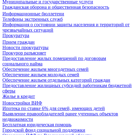
Муниципальные и государственные услуги
Гражданская оборона и общественная безопасность
Информационные бюллетени
Телефоны экстренных служб
Информация о состоянии защиты населения и территорий от
чрезвычайных ситуаций
Прокуратура
Прием граждан
Новости прокуратуры
Прокурор разъясняет
Предоставление жилых помещений по договорам
социального найма
Обеспечение жильем многодетных семей
Обеспечение жильем молодых семей
Обеспечение жильем отдельных категорий граждан
Предоставление жилищных субсидий работникам бюджетной
сферы
Жилье в кредит
Новостройки ВИФ
Ипотека по ставке 6% для семей, имеющих детей
Выявление правообладателей ранее учтенных объектов
недвижимости
Бесплатная юридическая помощь
Городской фонд социальной поддержки