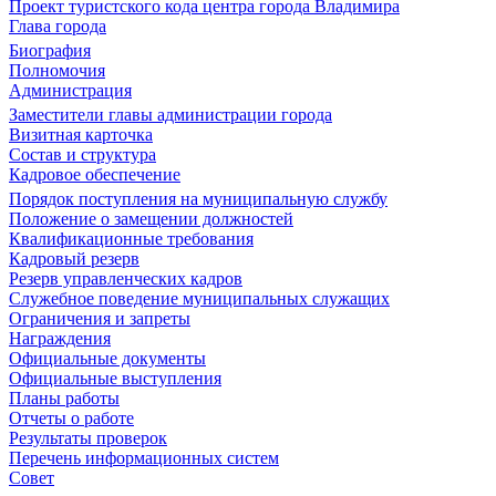
Проект туристского кода центра города Владимира
Глава города
Биография
Полномочия
Администрация
Заместители главы администрации города
Визитная карточка
Состав и структура
Кадровое обеспечение
Порядок поступления на муниципальную службу
Положение о замещении должностей
Квалификационные требования
Кадровый резерв
Резерв управленческих кадров
Служебное поведение муниципальных служащих
Ограничения и запреты
Награждения
Официальные документы
Официальные выступления
Планы работы
Отчеты о работе
Результаты проверок
Перечень информационных систем
Совет