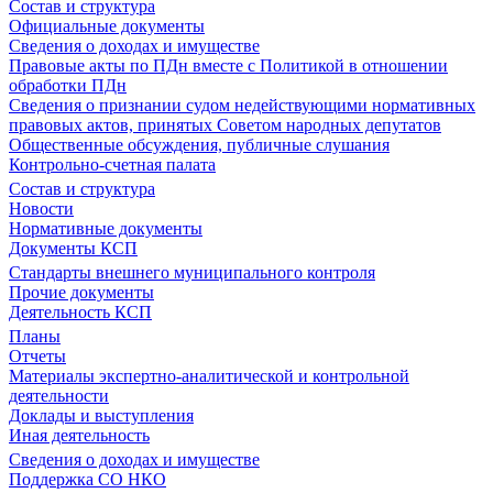
Состав и структура
Официальные документы
Сведения о доходах и имуществе
Правовые акты по ПДн вместе с Политикой в отношении
обработки ПДн
Сведения о признании судом недействующими нормативных
правовых актов, принятых Советом народных депутатов
Общественные обсуждения, публичные слушания
Контрольно-счетная палата
Состав и структура
Новости
Нормативные документы
Документы КСП
Стандарты внешнего муниципального контроля
Прочие документы
Деятельность КСП
Планы
Отчеты
Материалы экспертно-аналитической и контрольной
деятельности
Доклады и выступления
Иная деятельность
Сведения о доходах и имуществе
Поддержка СО НКО