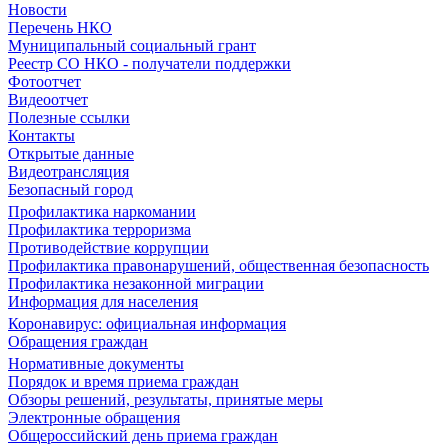
Новости
Перечень НКО
Муниципальный социальный грант
Реестр СО НКО - получатели поддержки
Фотоотчет
Видеоотчет
Полезные ссылки
Контакты
Открытые данные
Видеотрансляция
Безопасный город
Профилактика наркомании
Профилактика терроризма
Противодействие коррупции
Профилактика правонарушений, общественная безопасность
Профилактика незаконной миграции
Информация для населения
Коронавирус: официальная информация
Обращения граждан
Нормативные документы
Порядок и время приема граждан
Обзоры решений, результаты, принятые меры
Электронные обращения
Общероссийский день приема граждан