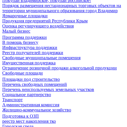
Покупай владимирское, покупай российское!
Порядок размещения нестационарных торговых объектов на
территории муниципального образования город Владимир
Ярмарочные площадки
Продукция предприятий Республики Крым
Оценка регулирующего воздействия
Малый бизнес
Программа поддержки
В помощь бизнесу
Инфраструктура поддержки
Реестр получателей поддержки
Свободные муниципальные помещения
Имущественная поддержка
Ограничение розничной продажи алкогольной продукции
Свободные площади
Площадки под строительство
Перечень свободных помещений
Перечень неиспользуемых земельных участков
Социальное партнерство
Транспорт
Административная комиссия
Жилищно-коммунальное хозяйство
Подготовка к ОЗП
реестр мест накопления тко
Городская среда